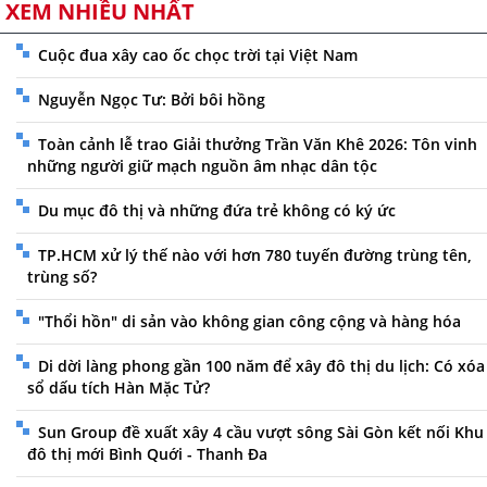
XEM NHIỀU NHẤT
Cuộc đua xây cao ốc chọc trời tại Việt Nam
Nguyễn Ngọc Tư: Bởi bôi hồng
Toàn cảnh lễ trao Giải thưởng Trần Văn Khê 2026: Tôn vinh
những người giữ mạch nguồn âm nhạc dân tộc
Du mục đô thị và những đứa trẻ không có ký ức
TP.HCM xử lý thế nào với hơn 780 tuyến đường trùng tên,
trùng số?
"Thổi hồn" di sản vào không gian công cộng và hàng hóa
Di dời làng phong gần 100 năm để xây đô thị du lịch: Có xóa
sổ dấu tích Hàn Mặc Tử?
Sun Group đề xuất xây 4 cầu vượt sông Sài Gòn kết nối Khu
đô thị mới Bình Quới - Thanh Đa