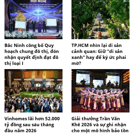
Bắc Ninh công bố Quy
TP.HCM nhìn lại di sản
hoạch chung đô thị, đón
cảnh quan: Giữ "di sản
nhận quyết định đạt đô
xanh" hay để ký ức phai
thị loại I
mờ?
Vinhomes lãi hơn 52.000
Giải thưởng Trần Văn
tỷ đồng sau sáu tháng
Khê 2026 và sự ghi nhận
đầu năm 2026
cho một mô hình bảo tồn