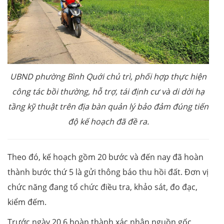
UBND phường Bình Quới chủ trì, phối hợp thực hiện
công tác bồi thường, hỗ trợ, tái định cư và di dời hạ
tầng kỹ thuật trên địa bàn quản lý bảo đảm đúng tiến
độ kế hoạch đã đề ra.
Theo đó, kế hoạch gồm 20 bước và đến nay đã hoàn
thành bước thứ 5 là gửi thông báo thu hồi đất. Đơn vị
chức năng đang tổ chức điều tra, khảo sát, đo đạc,
kiểm đếm.
Trước ngày 20.6 hoàn thành xác nhận nguồn gốc,