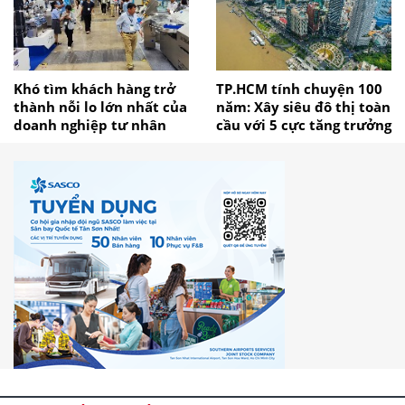
Khó tìm khách hàng trở
TP.HCM tính chuyện 100
thành nỗi lo lớn nhất của
năm: Xây siêu đô thị toàn
doanh nghiệp tư nhân
cầu với 5 cực tăng trưởng