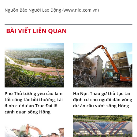
Nguồn Báo Người Lao Động (www.nld.com.vn)
BÀI VIẾT LIÊN QUAN
Phó Thủ tướng yêu cầu làm
Hà Nội: Tháo gỡ thủ tục tái
tốt công tác bồi thường, tái
định cư cho người dân vùng
định cư dự án Trục Đại lộ
dự án cầu vượt sông Hồng
cảnh quan sông Hồng