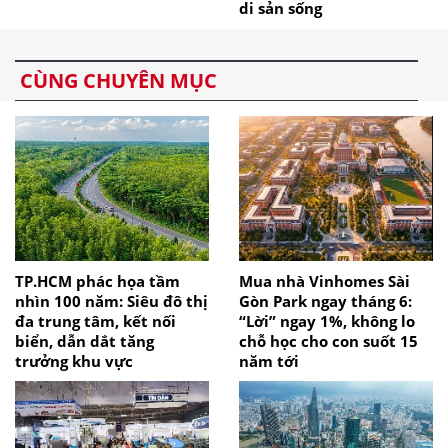
di sản sống
CÙNG CHUYÊN MỤC
TP.HCM phác họa tầm
Mua nhà Vinhomes Sài
nhìn 100 năm: Siêu đô thị
Gòn Park ngay tháng 6:
đa trung tâm, kết nối
“Lời” ngay 1%, không lo
biển, dẫn dắt tăng
chỗ học cho con suốt 15
trưởng khu vực
năm tới