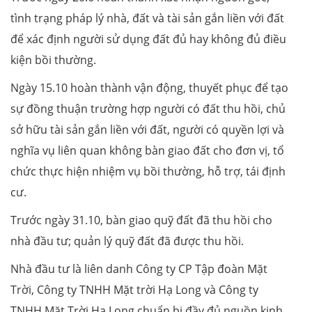
tình trạng pháp lý nhà, đất và tài sản gắn liền với đất
để xác định người sử dụng đất đủ hay không đủ điều
kiện bồi thường.
Ngày 15.10 hoàn thành vận động, thuyết phục để tạo
sự đồng thuận trường hợp người có đất thu hồi, chủ
sở hữu tài sản gắn liền với đất, người có quyền lợi và
nghĩa vụ liên quan không bàn giao đất cho đơn vị, tổ
chức thực hiện nhiệm vụ bồi thường, hỗ trợ, tái định
cư.
Trước ngày 31.10, bàn giao quỹ đất đã thu hồi cho
nhà đầu tư; quản lý quỹ đất đã được thu hồi.
Nhà đầu tư là liên danh Công ty CP Tập đoàn Mặt
Trời, Công ty TNHH Mặt trời Hạ Long và Công ty
TNHH Mặt Trời Hạ Long chuẩn bị đầy đủ nguồn kinh