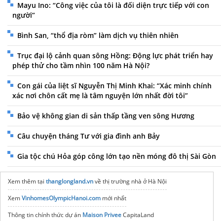
Mayu Ino: “Công việc của tôi là đối diện trực tiếp với con
người”
Bình San, “thổ địa ròm” làm dịch vụ thiên nhiên
Trục đại lộ cảnh quan sông Hồng: Động lực phát triển hay
phép thử cho tầm nhìn 100 năm Hà Nội?
Con gái của liệt sĩ Nguyễn Thị Minh Khai: “Xác minh chính
xác nơi chôn cất mẹ là tâm nguyện lớn nhất đời tôi”
Bảo vệ không gian di sản thấp tầng ven sông Hương
Câu chuyện tháng Tư với gia đình anh Bảy
Gia tộc chú Hỏa góp công lớn tạo nền móng đô thị Sài Gòn
Xem thêm tại
thanglongland.vn
về thị trường nhà ở Hà Nội
Xem
VinhomesOlympicHanoi.com
mới nhất
Thông tin chính thức dự án
Maison Privee
CapitaLand