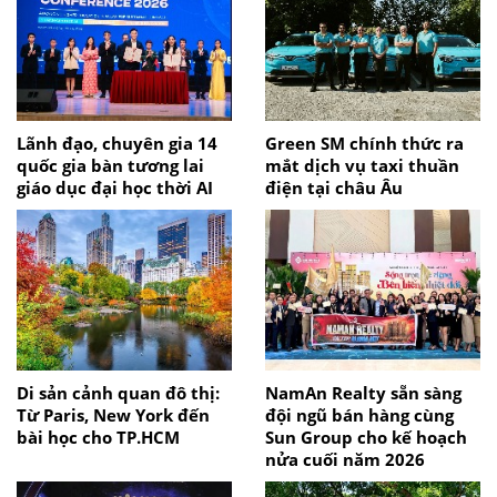
Lãnh đạo, chuyên gia 14
Green SM chính thức ra
quốc gia bàn tương lai
mắt dịch vụ taxi thuần
giáo dục đại học thời AI
điện tại châu Âu
Di sản cảnh quan đô thị:
NamAn Realty sẵn sàng
Từ Paris, New York đến
đội ngũ bán hàng cùng
bài học cho TP.HCM
Sun Group cho kế hoạch
nửa cuối năm 2026