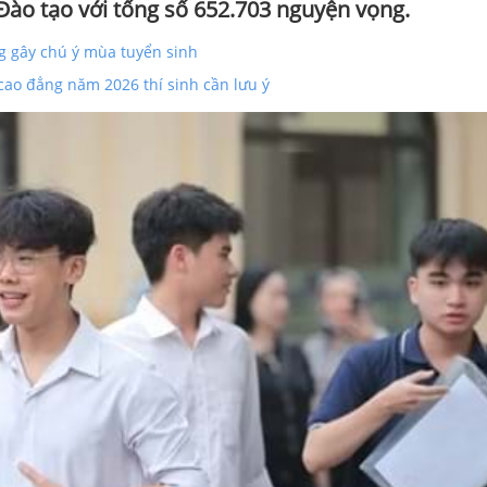
Đào tạo với tổng số 652.703 nguyện vọng.
g gây chú ý mùa tuyển sinh
cao đẳng năm 2026 thí sinh cần lưu ý