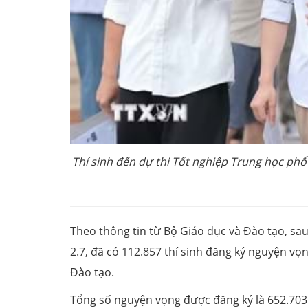
Thí sinh đến dự thi Tốt nghiệp Trung học phổ
Theo thông tin từ Bộ Giáo dục và Đào tạo, sa
2.7, đã có 112.857 thí sinh đăng ký nguyện vọ
Đào tạo.
Tổng số nguyện vọng được đăng ký là 652.703