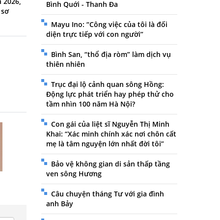
 2026,
Bình Quới - Thanh Đa
 sơ
Mayu Ino: “Công việc của tôi là đối
diện trực tiếp với con người”
Bình San, “thổ địa ròm” làm dịch vụ
thiên nhiên
Trục đại lộ cảnh quan sông Hồng:
Động lực phát triển hay phép thử cho
tầm nhìn 100 năm Hà Nội?
Con gái của liệt sĩ Nguyễn Thị Minh
Khai: “Xác minh chính xác nơi chôn cất
mẹ là tâm nguyện lớn nhất đời tôi”
Bảo vệ không gian di sản thấp tầng
ven sông Hương
Câu chuyện tháng Tư với gia đình
anh Bảy