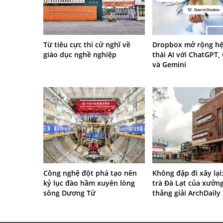
Từ tiêu cực thi cử nghĩ về
Dropbox mở rộng hệ
giáo dục nghề nghiệp
thái AI với ChatGPT,
và Gemini
Công nghệ đột phá tạo nên
Không đập đi xây lại
kỷ lục đào hầm xuyên lòng
trà Đà Lạt của xưởn
sông Dương Tử
thắng giải ArchDaily