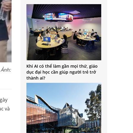
Khi AI có thể làm gần mọi thứ, giáo
 Ảnh:
dục đại học cần giúp người trẻ trở
thành ai?
ngày
ục và