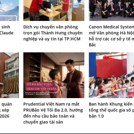
 sinh
Dịch vụ chuyển văn phòng
Canon Medical System
 Claude
trọn gói Thành Hưng chuyên
mở Văn phòng Hà Nội
nghiệp và uy tín tại TP.HCM
hỗ trợ các cơ sở y tế 
Bắc
: quán
Prudential Việt Nam ra mắt
Ban hành Khung kiến 
g xép
PRUBảo Vệ Tối Đa 2.0, hướng
tổng thể quốc gia số 
 2026
đến nhu cầu bảo toàn và
bản 1.0
chuyển giao tài sản