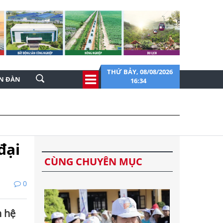
THỨ BẢY, 08/08/2026
ỄN ĐÀN
16:34
đại
CÙNG CHUYÊN MỤC
0
n hệ