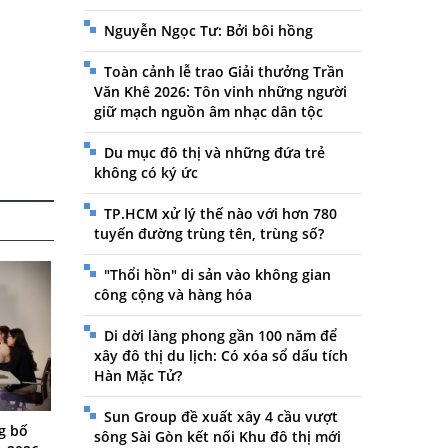
Nguyễn Ngọc Tư: Bởi bôi hồng
Toàn cảnh lễ trao Giải thưởng Trần
Văn Khê 2026: Tôn vinh những người
giữ mạch nguồn âm nhạc dân tộc
Du mục đô thị và những đứa trẻ
không có ký ức
TP.HCM xử lý thế nào với hơn 780
tuyến đường trùng tên, trùng số?
"Thổi hồn" di sản vào không gian
công cộng và hàng hóa
Di dời làng phong gần 100 năm để
xây đô thị du lịch: Có xóa sổ dấu tích
Hàn Mặc Tử?
Sun Group đề xuất xây 4 cầu vượt
g bố
sông Sài Gòn kết nối Khu đô thị mới