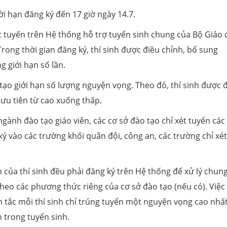
i hạn đăng ký đến 17 giờ ngày 14.7.
ực tuyến trên Hệ thống hỗ trợ tuyển sinh chung của Bộ Giáo 
rong thời gian đăng ký, thí sinh được điều chỉnh, bổ sung
 giới hạn số lần.
ạo giới hạn số lượng nguyện vọng. Theo đó, thí sinh được 
 ưu tiên từ cao xuống thấp.
 ngành đào tạo giáo viên, các cơ sở đào tạo chỉ xét tuyển các
ký vào các trường khối quân đội, công an, các trường chỉ xét
của thí sinh đều phải đăng ký trên Hệ thống để xử lý chung
theo các phương thức riêng của cơ sở đào tạo (nếu có). Việc 
ắc mỗi thí sinh chỉ trúng tuyển một nguyện vọng cao nhất
 trong tuyển sinh.