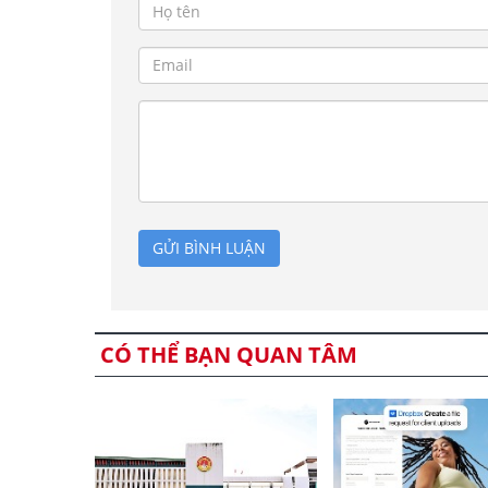
GỬI BÌNH LUẬN
CÓ THỂ BẠN QUAN TÂM