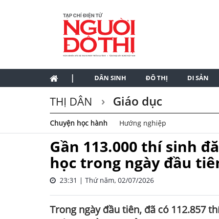
|
DÂN SINH
ĐÔ THỊ
DI SẢN
Giáo dục
THỊ DÂN
Chuyện học hành
Hướng nghiệp
Gần 113.000 thí sinh đ
học trong ngày đầu tiê
23:31 | Thứ năm, 02/07/2026
Trong ngày đầu tiên, đã có 112.857 th