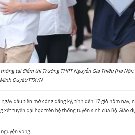
 thông tại điểm thi Trường THPT Nguyễn Gia Thiều (Hà Nội).
Minh Quyết/TTXVN
u ngày đầu tiên mở cổng đăng ký, tính đến 17 giờ hôm nay, 
ng xét tuyển đại học trên hệ thống tuyển sinh của Bộ Giáo d
 nguyện vọng.