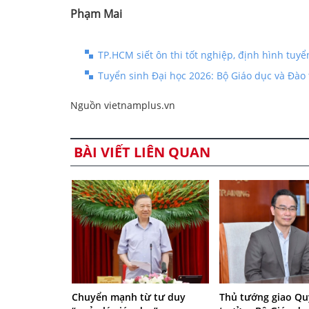
Phạm Mai
TP.HCM siết ôn thi tốt nghiệp, định hình tuy
Tuyển sinh Đại học 2026: Bộ Giáo dục và Đào 
Nguồn vietnamplus.vn
BÀI VIẾT LIÊN QUAN
Chuyển mạnh từ tư duy
Thủ tướng giao Q