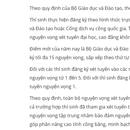
Theo quy định của Bộ Giáo dục và Đào tạo, thờ
Thí sinh thực hiện đăng ký theo hình thức tr
và Đào tạo hoặc Cổng dịch vụ công quốc gia. T
nguyện vọng xét tuyển đại học, cao đẳng không
Điểm mới của năm nay là Bộ Giáo dục và Đào t
ký tối đa 15 nguyện vọng, sắp xếp theo thứ tự
Đối với các thí sinh đăng ký xét tuyển vào các
nguyện vọng từ 1 đến 5. Đối với thí sinh đăng 
tuyển nguyện vọng 1.
Theo quy định, toàn bộ nguyện vọng xét tuyển 
cả trường hợp thí sinh đã tham gia xét tuyển 
nguyện vọng tập trung nhằm bảo đảm nguyên t
góp phần nâng cao tính công bằng, minh bạch