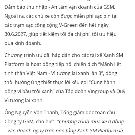
Đảm bảo thu nhập - An tâm vận doanh của GSM.
Ngoài ra, các chủ xe còn được miễn phí sạc pin tại
các trạm sạc công cộng V-Green đến hết ngày
30.6.2027, giúp tiết kiệm tối đa chi phí, tối ưu hiệu
quả kinh doanh.
Chương trình ưu đãi hấp dẫn cho các tài xế Xanh SM
Platform là hoạt động tiếp nối chiến dịch “Mãnh liệt
tinh thần Việt Nam - Vì tương lai xanh lần 3”, đồng
thời hưởng ứng thiết thực lời kêu gọi “Cùng hành
động vì bầu trời xanh” của Tập đoàn Vingroup và Quỹ
Vì tương lai xanh.
Ông Nguyễn Văn Thanh, Tổng giám đốc toàn cầu
Công ty GSM, cho biết:
“Chương trình mua xe 0 đồng
- vận doanh ngay trên nền tảng Xanh SM Platform là