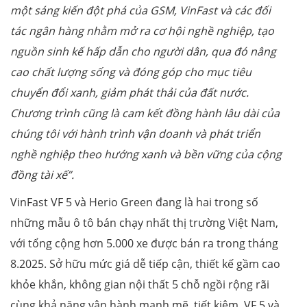
một sáng kiến đột phá của GSM, VinFast và các đối
tác ngân hàng nhằm mở ra cơ hội nghề nghiệp, tạo
nguồn sinh kế hấp dẫn cho người dân, qua đó nâng
cao chất lượng sống và đóng góp cho mục tiêu
chuyển đổi xanh, giảm phát thải của đất nước.
Chương trình cũng là cam kết đồng hành lâu dài của
chúng tôi với hành trình vận doanh và phát triển
nghề nghiệp theo hướng xanh và bền vững của cộng
đồng tài xế”.
VinFast VF 5 và Herio Green đang là hai trong số
những mẫu ô tô bán chạy nhất thị trường Việt Nam,
với tổng cộng hơn 5.000 xe được bán ra trong tháng
8.2025. Sở hữu mức giá dễ tiếp cận, thiết kế gầm cao
khỏe khắn, không gian nội thất 5 chỗ ngồi rộng rãi
cùng khả năng vận hành mạnh mẽ, tiết kiệm, VF 5 và