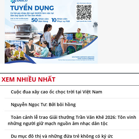
XEM NHIỀU NHẤT
Cuộc đua xây cao ốc chọc trời tại Việt Nam
Nguyễn Ngọc Tư: Bởi bôi hồng
Toàn cảnh lễ trao Giải thưởng Trần Văn Khê 2026: Tôn vinh
những người giữ mạch nguồn âm nhạc dân tộc
Du mục đô thị và những đứa trẻ không có ký ức