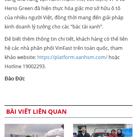
Herio Green đã hiện thực hóa giấc mơ sở hữu ô tô
của nhiều người Việt, đồng thời mang đến giải pháp
kinh doanh lý tưởng cho các “bác tài xanh”.
Để biết thêm thông tin chi tiết, khách hàng có thể liên
hệ các nhà phân phối VinFast trên toàn quốc, tham
khảo website:
https://platform.xanhsm.com/
hoặc
Hotline 19002293.
Đào Đức
BÀI VIẾT LIÊN QUAN