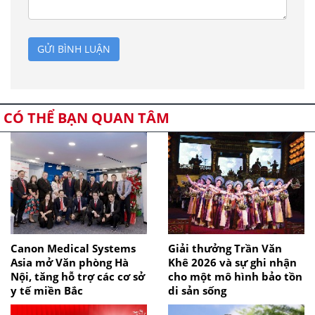
GỬI BÌNH LUẬN
CÓ THỂ BẠN QUAN TÂM
Canon Medical Systems
Giải thưởng Trần Văn
Asia mở Văn phòng Hà
Khê 2026 và sự ghi nhận
Nội, tăng hỗ trợ các cơ sở
cho một mô hình bảo tồn
y tế miền Bắc
di sản sống