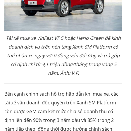
Tài xế mua
xe VinFast
VF 5
hoặc
Herio Green
để kinh
doanh dịch vụ trên nền tảng Xanh SM Platform có
thể nhận xe ngay với 0 đồng vốn đối ứng và trả góp
cố định chỉ từ 9,1
triệu đồng/tháng trong vòng 5
năm
. Ảnh: V.F.
Bên cạnh chính sách hỗ trợ hấp dẫn khi mua xe, các
tài xế vận doanh độc quyền trên Xanh SM Platform
còn được GSM cam kết mức chia sẻ doanh thu cố
định lên đến 90% trong 3 năm đầu và 85% trong 2
năm tiếp theo, đồng thời được hưởng chính sách