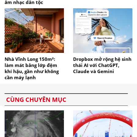
âm nhạc dân tộc
Nhà Vĩnh Long 150m²:
Dropbox mở rộng hệ sinh
làm mát bằng lớp đệm
thái AI với ChatGPT,
khí hậu, gần như không
Claude và Gemini
cần máy lạnh
CÙNG CHUYÊN MỤC