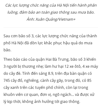
Các lực lượng chức năng của Hà Nội tiến hành phân
luồng, đảm bảo an toàn giao thông sau mưa bão.
Ảnh: Xuân Quảng/Vietnam+
Sau cơn bão số 3, các lực lượng chức năng của thành
phố Hà Nội đã dồn lực khắc phục hậu quả do mưa
bão.
Theo báo cáo của quận Hai Bà Trưng, bão số 3 khiến
3 người bị thương nhẹ; làm hư hại 12 xe ôtô, 4 xe máy
do cây đè. Tính đến sáng 8.9, trên địa bàn quận có
745 cây đổ, nghiêng, cành cây gãy, trong đó, có 85
cây xanh trên các tuyến phố chính, còn lại trong
khuôn viên cơ quan, đơn vị, ngõ ngách... và được xử
lý kịp thời, không ảnh hưởng tới giao thông.