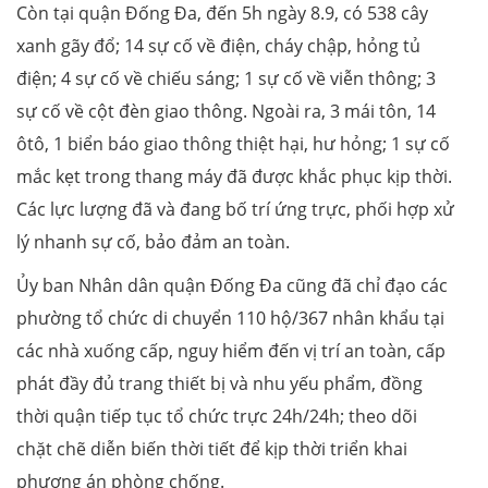
Còn tại quận Đống Đa, đến 5h ngày 8.9, có 538 cây
xanh gãy đổ; 14 sự cố về điện, cháy chập, hỏng tủ
điện; 4 sự cố về chiếu sáng; 1 sự cố về viễn thông; 3
sự cố về cột đèn giao thông. Ngoài ra, 3 mái tôn, 14
ôtô, 1 biển báo giao thông thiệt hại, hư hỏng; 1 sự cố
mắc kẹt trong thang máy đã được khắc phục kịp thời.
Các lực lượng đã và đang bố trí ứng trực, phối hợp xử
lý nhanh sự cố, bảo đảm an toàn.
Ủy ban Nhân dân quận Đống Đa cũng đã chỉ đạo các
phường tổ chức di chuyển 110 hộ/367 nhân khẩu tại
các nhà xuống cấp, nguy hiểm đến vị trí an toàn, cấp
phát đầy đủ trang thiết bị và nhu yếu phẩm, đồng
thời quận tiếp tục tổ chức trực 24h/24h; theo dõi
chặt chẽ diễn biến thời tiết để kịp thời triển khai
phương án phòng chống.