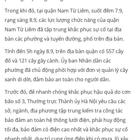
Trong khi đó, tại quận Nam Từ Liêm, suốt đêm 7.9,
rạng sáng 8.9, các lực lượng chức năng của quận
Nam Từ Liêm đã tập trung khắc phục sự cố tại địa
bàn các phường và tuyến đường, phố trên địa bàn.
Tính đến 5h ngày 8.9, trên địa bàn quận có 557 cây
đổ và 121 cây gãy cành. Ủy ban Nhân dân các
phường đã chủ động phối hợp với đơn vị quản lý cây
xanh di dời, đảm bảo an toàn cho người dân.
Trước đó, để nhanh chóng khắc phục hậu quả do cơn
bão số 3, Thường trực Thành ủy Hà Nội yêu cầu các
sở, ngành, địa phương tập trung kiểm tra công tác
bảo đảm an toàn hệ thống lưới điện, phải huy động
tối đa, bảo đảm có điện cao nhất và khắc phục sự cố
nhanh nhất, duy trì cung ứng điện khi có mưa, lũ xảy