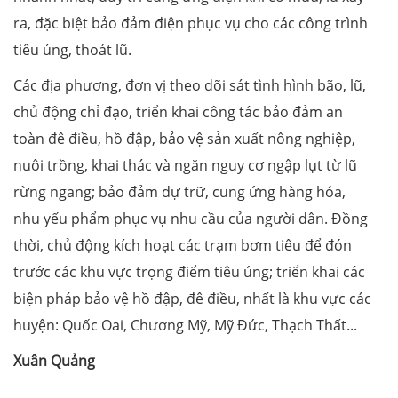
ra, đặc biệt bảo đảm điện phục vụ cho các công trình
tiêu úng, thoát lũ.
Các địa phương, đơn vị theo dõi sát tình hình bão, lũ,
chủ động chỉ đạo, triển khai công tác bảo đảm an
toàn đê điều, hồ đập, bảo vệ sản xuất nông nghiệp,
nuôi trồng, khai thác và ngăn nguy cơ ngập lụt từ lũ
rừng ngang; bảo đảm dự trữ, cung ứng hàng hóa,
nhu yếu phẩm phục vụ nhu cầu của người dân. Đồng
thời, chủ động kích hoạt các trạm bơm tiêu để đón
trước các khu vực trọng điểm tiêu úng; triển khai các
biện pháp bảo vệ hồ đập, đê điều, nhất là khu vực các
huyện: Quốc Oai, Chương Mỹ, Mỹ Đức, Thạch Thất...
Xuân Quảng