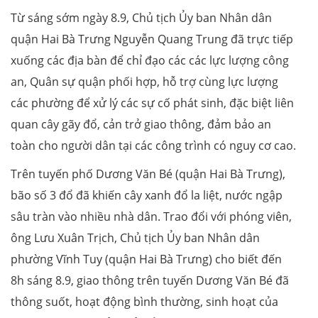
Từ sáng sớm ngày 8.9, Chủ tịch Ủy ban Nhân dân
quận Hai Bà Trưng Nguyễn Quang Trung đã trực tiếp
xuống các địa bàn để chỉ đạo các các lực lượng công
an, Quân sự quận phối hợp, hỗ trợ cùng lực lượng
các phường để xử lý các sự cố phát sinh, đặc biệt liên
quan cây gãy đổ, cản trở giao thông, đảm bảo an
toàn cho người dân tại các công trình có nguy cơ cao.
Trên tuyến phố Dương Văn Bé (quận Hai Bà Trưng),
bão số 3 đổ đã khiến cây xanh đổ la liệt, nước ngập
sâu tràn vào nhiều nhà dân. Trao đổi với phóng viên,
ông Lưu Xuân Trịch, Chủ tịch Ủy ban Nhân dân
phường Vĩnh Tuy (quận Hai Bà Trưng) cho biết đến
8h sáng 8.9, giao thông trên tuyến Dương Văn Bé đã
thông suốt, hoạt động bình thường, sinh hoạt của