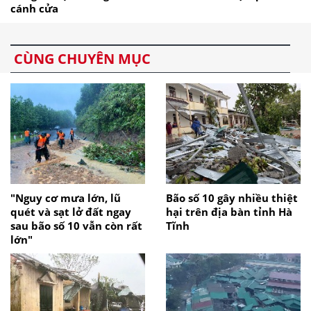
cánh cửa
CÙNG CHUYÊN MỤC
"Nguy cơ mưa lớn, lũ
Bão số 10 gây nhiều thiệt
quét và sạt lở đất ngay
hại trên địa bàn tỉnh Hà
sau bão số 10 vẫn còn rất
Tĩnh
lớn"