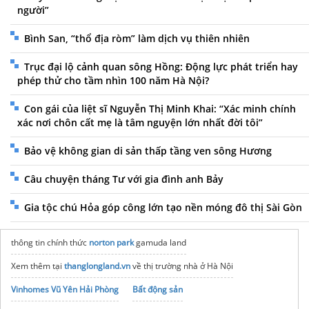
người”
Bình San, “thổ địa ròm” làm dịch vụ thiên nhiên
Trục đại lộ cảnh quan sông Hồng: Động lực phát triển hay
phép thử cho tầm nhìn 100 năm Hà Nội?
Con gái của liệt sĩ Nguyễn Thị Minh Khai: “Xác minh chính
xác nơi chôn cất mẹ là tâm nguyện lớn nhất đời tôi”
Bảo vệ không gian di sản thấp tầng ven sông Hương
Câu chuyện tháng Tư với gia đình anh Bảy
Gia tộc chú Hỏa góp công lớn tạo nền móng đô thị Sài Gòn
thông tin chính thức
norton park
gamuda land
Xem thêm tại
thanglongland.vn
về thị trường nhà ở Hà Nội
Vinhomes Vũ Yên Hải Phòng
Bất động sản