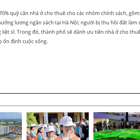
u 70% quỹ căn nhà ở cho thuê cho các nhóm chính sách, gồm
hưởng lương ngân sách tại Hà Nội; người bị thu hồi đất làm
 liệt sĩ. Trong đó, thành phố sẽ dành ưu tiên nhà ở cho thuê
ọ ổn định cuộc sống.