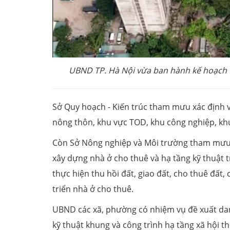
UBND TP. Hà Nội vừa ban hành kế hoạch về
Sở Quy hoạch - Kiến trúc tham mưu xác định vị
nông thôn, khu vực TOD, khu công nghiệp, khu
Còn Sở Nông nghiệp và Môi trường tham mưu cơ
xây dựng nhà ở cho thuê và hạ tầng kỹ thuật t
thực hiện thu hồi đất, giao đất, cho thuê đất
triển nhà ở cho thuê.
UBND các xã, phường có nhiệm vụ đề xuất da
kỹ thuật khung và công trình hạ tầng xã hội t