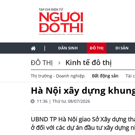
|
DÂN SINH
ĐÔ THỊ
DI SẢN
Kinh tế đô thị
ĐÔ THỊ
Thị trường - Doanh nghiệp
Bất động sản
Tài 
Hà Nội xây dựng khung
11:36 | Thứ tư, 08/07/2026
UBND TP Hà Nội giao Sở Xây dựng th
ở đối với các dự án đầu tư xây dựng 