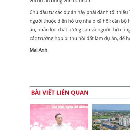
với dự án dùng vốn tư nhân.
Chủ đầu tư các dự án này phải dành tối thiể
người thuộc diện hỗ trợ nhà ở xã hội; cán bộ 
án; nhân lực chất lượng cao và người thờ cúng
các trường hợp bị thu hồi đất làm dự án, để h
Mai Anh
BÀI VIẾT LIÊN QUAN