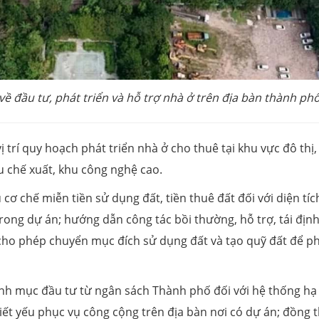
 đầu tư, phát triển và hỗ trợ nhà ở trên địa bàn thành phố
 trí quy hoạch phát triển nhà ở cho thuê tại khu vực đô thị,
 chế xuất, khu công nghệ cao.
 chế miễn tiền sử dụng đất, tiền thuê đất đối với diện tíc
rong dự án; hướng dẫn công tác bồi thường, hỗ trợ, tái định
, cho phép chuyển mục đích sử dụng đất và tạo quỹ đất để p
nh mục đầu tư từ ngân sách Thành phố đối với hệ thống hạ
hiết yếu phục vụ công cộng trên địa bàn nơi có dự án; đồng t