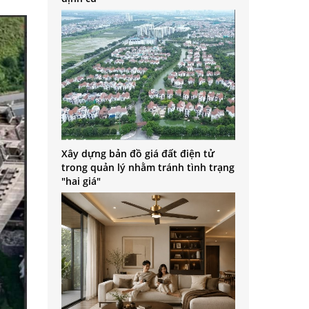
Xây dựng bản đồ giá đất điện tử
trong quản lý nhằm tránh tình trạng
"hai giá"