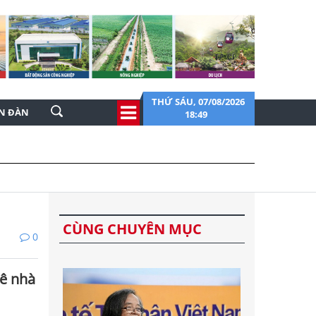
THỨ SÁU, 07/08/2026
ỄN ĐÀN
18:49
CÙNG CHUYÊN MỤC
0
ê nhà