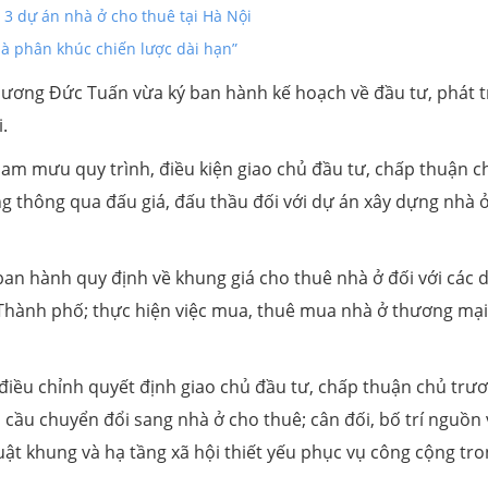
 3 dự án nhà ở cho thuê tại Hà Nội
là phân khúc chiến lược dài hạn”
ơng Đức Tuấn vừa ký ban hành kế hoạch về đầu tư, phát t
.
am mưu quy trình, điều kiện giao chủ đầu tư, chấp thuận c
g thông qua đấu giá, đấu thầu đối với dự án xây dựng nhà 
n hành quy định về khung giá cho thuê nhà ở đối với các 
 Thành phố; thực hiện việc mua, thuê mua nhà ở thương mại
điều chỉnh quyết định giao chủ đầu tư, chấp thuận chủ trư
 cầu chuyển đổi sang nhà ở cho thuê; cân đối, bố trí nguồn
ật khung và hạ tầng xã hội thiết yếu phục vụ công cộng tr