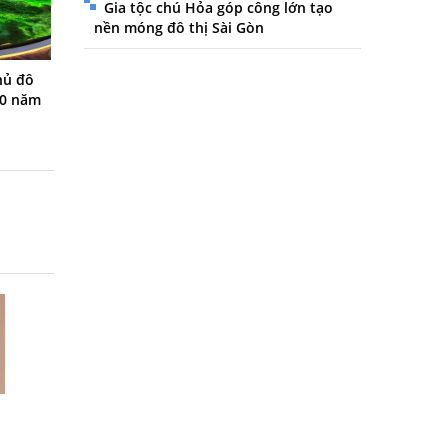
Gia tộc chú Hỏa góp công lớn tạo
nền móng đô thị Sài Gòn
hủ đô
00 năm