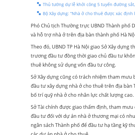
Thủ tướng dự lễ khởi công 5 tuyến đường sắt,
Bộ Xây dựng: “Nhà ở cho thuê được xác định 
Phó Chủ tịch Thường trực UBND Thành phố Dư
và hỗ trợ nhà ở trên địa bàn thành phố Hà Nội
Theo đó, UBND TP Hà Nội giao Sở Xây dựng th
trương đầu tư đồng thời giao chủ đầu tư khôn
thuê không sử dụng vốn đầu tư công.
Sở Xây dựng cũng có trách nhiệm tham mưu ba
đầu tư xây dựng nhà ở cho thuê trên địa bàn
bố trí quỹ nhà ở cho nhân lực chất lượng cao.
Sở Tài chính được giao thẩm định, tham mưu 
đầu tư đối với dự án nhà ở thương mại có nhu
ngân sách Thành phố để đầu tư hạ tầng kỹ thu
các dự án nhà ở cho thuê.