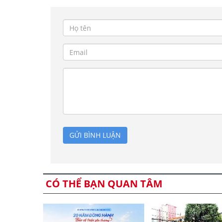
GỬI BÌNH LUẬN
CÓ THỂ BẠN QUAN TÂM