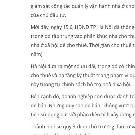
giám sát công tác quản lý vận hành nhà ở cho 
của chủ đầu tư.
Mới đây, ngày 15.6, HĐND TP Hà Nội đã thông q
trong đó tập trung vào phân khúc nhà cho th
nhà ở xã hội để cho thuê. Thời gian cho thuê 
năm).
Hà Nội đưa ra một số ưu đãi, trong đó có chín
cho thuê và hạ tầng kỹ thuật trong phạm vi dự
này tương tự chính sách hỗ trợ nhà ở xã hội.
Bên cạnh đó, doanh nghiệp còn được dành tối
để bán. Nhưng quỹ căn để bán "không vượt qu
tiền sử dụng đất với phần diện tích xây dựng
Thành phố sẽ quyết định chủ trương đầu tư v