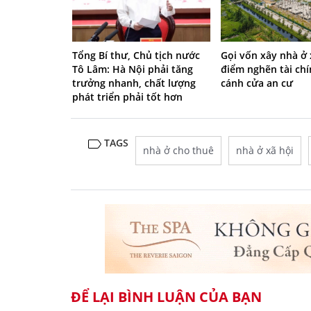
Tổng Bí thư, Chủ tịch nước
Gọi vốn xây nhà ở 
Tô Lâm: Hà Nội phải tăng
điểm nghẽn tài ch
trưởng nhanh, chất lượng
cánh cửa an cư
phát triển phải tốt hơn
TAGS
nhà ở cho thuê
nhà ở xã hội
ĐỂ LẠI BÌNH LUẬN CỦA BẠN