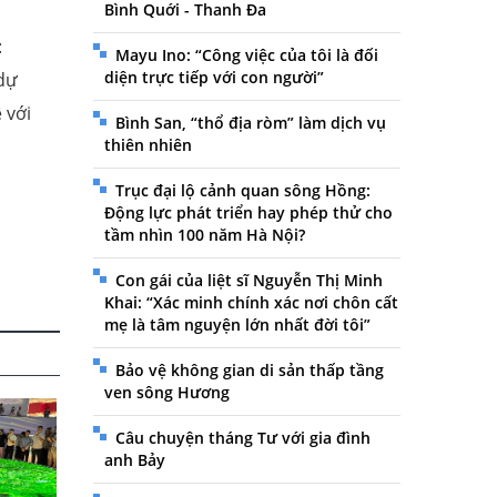
Bình Quới - Thanh Đa
:
Mayu Ino: “Công việc của tôi là đối
diện trực tiếp với con người”
 dự
 với
Bình San, “thổ địa ròm” làm dịch vụ
thiên nhiên
Trục đại lộ cảnh quan sông Hồng:
Động lực phát triển hay phép thử cho
tầm nhìn 100 năm Hà Nội?
Con gái của liệt sĩ Nguyễn Thị Minh
Khai: “Xác minh chính xác nơi chôn cất
mẹ là tâm nguyện lớn nhất đời tôi”
Bảo vệ không gian di sản thấp tầng
ven sông Hương
Câu chuyện tháng Tư với gia đình
anh Bảy