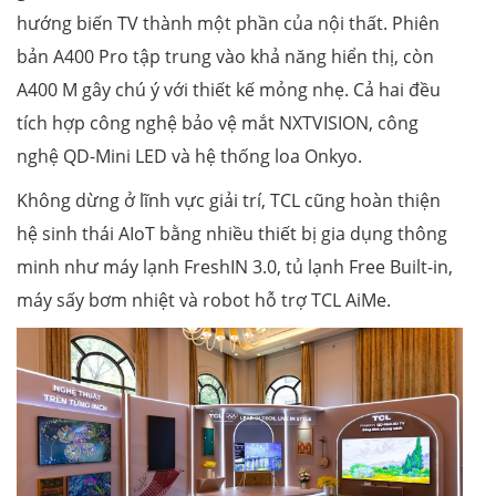
hướng biến TV thành một phần của nội thất. Phiên
bản A400 Pro tập trung vào khả năng hiển thị, còn
A400 M gây chú ý với thiết kế mỏng nhẹ. Cả hai đều
tích hợp công nghệ bảo vệ mắt NXTVISION, công
nghệ QD-Mini LED và hệ thống loa Onkyo.
Không dừng ở lĩnh vực giải trí, TCL cũng hoàn thiện
hệ sinh thái AIoT bằng nhiều thiết bị gia dụng thông
minh như máy lạnh FreshIN 3.0, tủ lạnh Free Built-in,
máy sấy bơm nhiệt và robot hỗ trợ TCL AiMe.