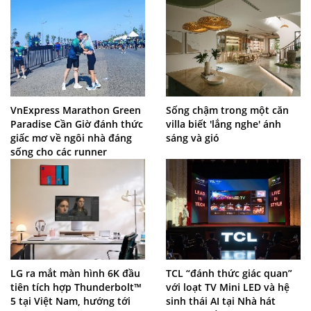
VnExpress Marathon Green
Sống chậm trong một căn
Paradise Cần Giờ đánh thức
villa biết 'lắng nghe' ánh
giấc mơ về ngôi nhà đáng
sáng và gió
sống cho các runner
LG ra mắt màn hình 6K đầu
TCL “đánh thức giác quan”
tiên tích hợp Thunderbolt™
với loạt TV Mini LED và hệ
5 tại Việt Nam, hướng tới
sinh thái AI tại Nhà hát