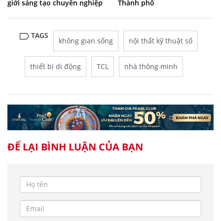
giới sáng tạo chuyên nghiệp
Thành phố
TAGS
không gian sống
nội thất kỹ thuật số
thiết bị di động
TCL
nhà thông minh
ĐỂ LẠI BÌNH LUẬN CỦA BẠN