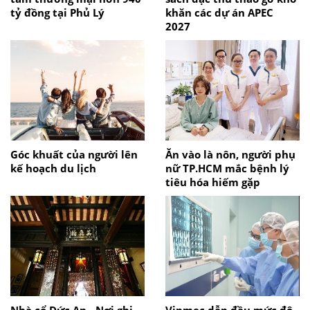
tỷ đồng tại Phủ Lý
khăn các dự án APEC
2027
Góc khuất của người lên
Ăn vào là nôn, người phụ
kế hoạch du lịch
nữ TP.HCM mắc bệnh lý
tiêu hóa hiếm gặp