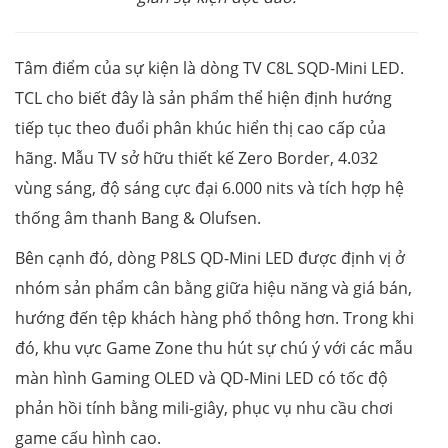
Tâm điểm của sự kiện là dòng TV C8L SQD-Mini LED.
TCL cho biết đây là sản phẩm thể hiện định hướng
tiếp tục theo đuổi phân khúc hiển thị cao cấp của
hãng. Mẫu TV sở hữu thiết kế Zero Border, 4.032
vùng sáng, độ sáng cực đại 6.000 nits và tích hợp hệ
thống âm thanh Bang & Olufsen.
Bên cạnh đó, dòng P8LS QD-Mini LED được định vị ở
nhóm sản phẩm cân bằng giữa hiệu năng và giá bán,
hướng đến tệp khách hàng phổ thông hơn. Trong khi
đó, khu vực Game Zone thu hút sự chú ý với các mẫu
màn hình Gaming OLED và QD-Mini LED có tốc độ
phản hồi tính bằng mili-giây, phục vụ nhu cầu chơi
game cấu hình cao.