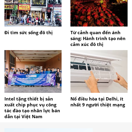
Đi tìm sức sống đô thị
Từ cảnh quan đến ánh
sáng: Hành trình tạo nên
cảm xúc đô thị
Intel tặng thiết bị sản
Nổ điều hòa tại Delhi, ít
xuất chip phục vụ công
nhất 9 người thiệt mạng
tác đào tạo nhân lực bán
dẫn tại Việt Nam