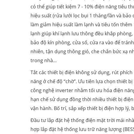
có thể giúp tiết kiệm 7 - 10% điện năng tiêu t
hiệu suất (rửa lưới lọc bụi 1 tháng/lần và bả
làm giảm hiệu suất làm lạnh và tiêu tốn thêm
lạnh giúp khí lạnh lưu thông đều khắp phòng
bảo độ kín phòng, cửa sổ, cửa ra vào để tránh
nhiên, tận dụng thông gió, che chắn bức xạ n
trong nhà…
Tắt các thiết bị điện không sử dụng, rút phích
năng ở chế độ “chờ”. Ưu tiên lựa chọn thiết b
công nghệ inverter nhằm tối ưu hóa điện năng 
hạn chế sử dụng đồng thời nhiều thiết bị điện
vận hành. Bố trí, sắp xếp thiết bị điện hợp lý
Đầu tư lắp đặt hệ thống điện mặt trời mái nhà 
hợp lắp đặt hệ thống lưu trữ năng lượng (BESS