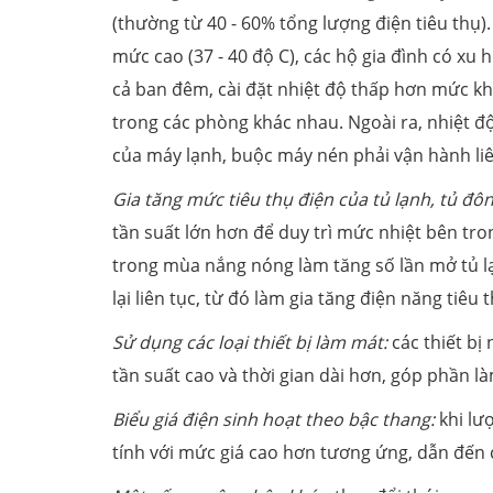
(thường từ 40 - 60% tổng lượng điện tiêu thụ
mức cao (37 - 40 độ C), các hộ gia đình có xu 
cả ban đêm, cài đặt nhiệt độ thấp hơn mức kh
trong các phòng khác nhau. Ngoài ra, nhiệt 
của máy lạnh, buộc máy nén phải vận hành liê
Gia tăng mức tiêu thụ điện của tủ lạnh, tủ đôn
tần suất lớn hơn để duy trì mức nhiệt bên tr
trong mùa nắng nóng làm tăng số lần mở tủ lạ
lại liên tục, từ đó làm gia tăng điện năng tiêu t
Sử dụng các loại thiết bị làm mát:
các thiết bị
tần suất cao và thời gian dài hơn, góp phần là
Biểu giá điện sinh hoạt theo bậc thang:
khi lư
tính với mức giá cao hơn tương ứng, dẫn đến c