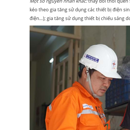
Một số nguyên nhân khác:
thay đổi thói quen
kéo theo gia tăng sử dụng các thiết bị điện sin
điện…); gia tăng sử dụng thiết bị chiếu sáng 