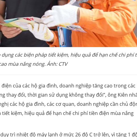
dụng các biện pháp tiết kiệm, hiệu quả để hạn chế chi phí t
 cao mùa nắng nóng. Ảnh: CTV
điện của các hộ gia đình, doanh nghiệp tăng cao trong các
g thay đổi, thời gian sử dụng không thay đổi”, ông Kiên nh
ghị các hộ gia đình, các cơ quan, doanh nghiệp cần chủ độ
 tiết kiệm, hiệu quả để hạn chế chi phí tiền điện mùa nắng
duy trì nhiệt độ máy lạnh ở mức 26 độ C trở lên, vì tăng 1 đ