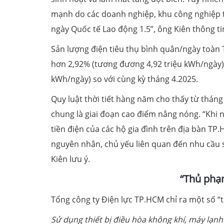
mạnh do các doanh nghiệp, khu công nghiệp t
ngày Quốc tế Lao động 1.5”, ông Kiên thông ti
Sản lượng điện tiêu thụ bình quân/ngày toàn 
hơn 2,92% (tương đương 4,92 triệu kWh/ngày) 
kWh/ngày) so với cùng kỳ tháng 4.2025.
Quy luật thời tiết hàng năm cho thấy từ tháng
chung là giai đoạn cao điểm nắng nóng. “Khi 
tiền điện của các hộ gia đình trên địa bàn T
nguyên nhân, chủ yếu liên quan đến nhu cầu s
Kiên lưu ý.
“Thủ phạm
Tổng công ty Điện lực TP.HCM chỉ ra một số “
Sử dụng thiết bị điều hòa không khí, máy lạnh