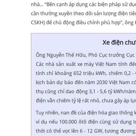
nhà... “Bên cạnh áp dụng các biện pháp sử dụ
cần thường xuyên theo dõi sản lượng điện ti
CSKH) để chủ động điều chỉnh phù hợp”, ông
Xe điện chư
Ông Nguyễn Thế Hữu, Phó Cục trưởng Cục Đi
Các nhà sản xuất xe máy Việt Nam tính đế
tính chỉ khoảng 652 triệu kWh, chiếm 0,2 
kịch bản dự báo đến năm 2030 Việt Nam có 1 
thụ cũng chỉ dao động 3,1 - 5,6 tỷ kWh/năm
điện vẫn chiếm tỷ lệ rất nhỏ, chưa gây áp l
Tuy nhiên, nan đề của điện hóa giao thông
ví dụ nếu 100.000 ôtô điện cùng sử dụng t
thời có thể vọt lên 6 - 12 GW, tương đương