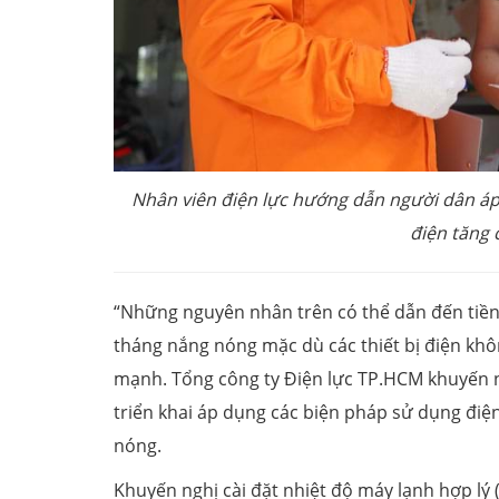
Nhân viên điện lực hướng dẫn người dân áp 
điện tăng
“Những nguyên nhân trên có thể dẫn đến tiền 
tháng nắng nóng mặc dù các thiết bị điện khôn
mạnh. Tổng công ty Điện lực TP.HCM khuyến n
triển khai áp dụng các biện pháp sử dụng điện
nóng.
Khuyến nghị cài đặt nhiệt độ máy lạnh hợp lý (