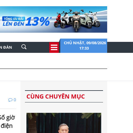
CHỦ NHẬT, 09/08/2026
ỄN ĐÀN
17:33
CÙNG CHUYÊN MỤC
0
Số giờ
 điện