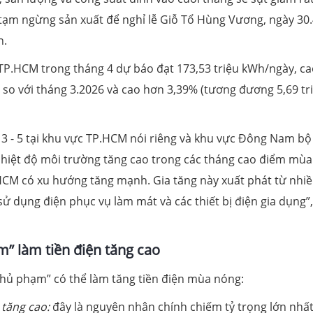
ạm ngừng sản xuất để nghỉ lễ Giỗ Tổ Hùng Vương, ngày 30.
n.
TP.HCM trong tháng 4 dự báo đạt 173,53 triệu kWh/ngày, c
so với tháng 3.2026 và cao hơn 3,39% (tương đương 5,69 tr
 3 - 5 tại khu vực TP.HCM nói riêng và khu vực Đông Nam bộ
nhiệt độ môi trường tăng cao trong các tháng cao điểm mùa
P.HCM có xu hướng tăng mạnh. Gia tăng này xuất phát từ nhi
ử dụng điện phục vụ làm mát và các thiết bị điện gia dụng”
” làm tiền điện tăng cao
thủ phạm” có thể làm tăng tiền điện mùa nóng:
 tăng cao:
đây là nguyên nhân chính chiếm tỷ trọng lớn nhấ