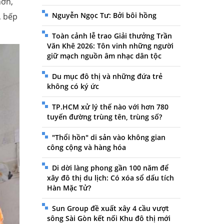
hơn,
Nguyễn Ngọc Tư: Bởi bôi hồng
, bếp
Toàn cảnh lễ trao Giải thưởng Trần
Văn Khê 2026: Tôn vinh những người
giữ mạch nguồn âm nhạc dân tộc
Du mục đô thị và những đứa trẻ
không có ký ức
TP.HCM xử lý thế nào với hơn 780
tuyến đường trùng tên, trùng số?
"Thổi hồn" di sản vào không gian
công cộng và hàng hóa
Di dời làng phong gần 100 năm để
xây đô thị du lịch: Có xóa sổ dấu tích
Hàn Mặc Tử?
Sun Group đề xuất xây 4 cầu vượt
sông Sài Gòn kết nối Khu đô thị mới