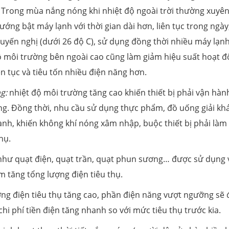
). Trong mùa nắng nóng khi nhiệt độ ngoài trời thường xuyên
hướng bật máy lạnh với thời gian dài hơn, liên tục trong ngày
uyến nghị (dưới 26 độ C), sử dụng đồng thời nhiều máy lạn
độ môi trường bên ngoài cao cũng làm giảm hiệu suất hoạt 
n tục và tiêu tốn nhiều điện năng hơn.
g:
nhiệt độ môi trường tăng cao khiến thiết bị phải vận hàn
ong. Đồng thời, nhu cầu sử dụng thực phẩm, đồ uống giải kh
nh, khiến không khí nóng xâm nhập, buộc thiết bị phải làm
hụ.
 như quạt điện, quạt trần, quạt phun sương… được sử dụng 
m tăng tổng lượng điện tiêu thụ.
ợng điện tiêu thụ tăng cao, phần điện năng vượt ngưỡng sẽ
hi phí tiền điện tăng nhanh so với mức tiêu thụ trước kia.