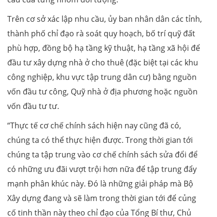
Trên cơ sở xác lập nhu cầu, ủy ban nhân dân các tỉnh,
thành phố chỉ đạo rà soát quy hoạch, bố trí quỹ đất
phù hợp, đồng bộ hạ tầng kỹ thuật, hạ tầng xã hội để
đầu tư xây dựng nhà ở cho thuê (đặc biệt tại các khu
công nghiệp, khu vực tập trung dân cư) bằng nguồn
vốn đầu tư công, Quỹ nhà ở địa phương hoặc nguồn
vốn đầu tư tư.
“Thực tế cơ chế chính sách hiện nay cũng đã có,
chúng ta có thể thực hiện được. Trong thời gian tới
chúng ta tập trung vào cơ chế chính sách sửa đổi để
có những ưu đãi vượt trội hơn nữa để tập trung đẩy
mạnh phân khúc này. Đó là những giải pháp mà Bộ
Xây dựng đang và sẽ làm trong thời gian tới để củng
cố tinh thần này theo chỉ đạo của Tổng Bí thư, Chủ