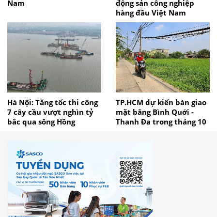
Nam
động sản công nghiệp
hàng đầu Việt Nam
Hà Nội: Tăng tốc thi công
TP.HCM dự kiến bàn giao
7 cây cầu vượt nghìn tỷ
mặt bằng Bình Quới -
bắc qua sông Hồng
Thanh Đa trong tháng 10