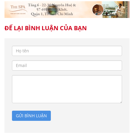
ĐỂ LẠI BÌNH LUẬN CỦA BẠN
GỬI BÌNH LUẬN