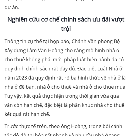
dự án.
N
ghiên cứu cơ chế chính sách ưu đãi vượt
trội
Thông tin cụ thể tại họp báo, Chánh Văn phòng Bộ
Xây dựng Lâm Văn Hoàng cho rằng mô hình nhà ở
cho thuê không phải mới, pháp luật hiện hành đã có
quy định chính sách rất đầy đủ. Đặc biệt Luật Nhà ở
năm 2023 đã quy định rất rõ ba hình thức về nhà ở là
nhà ở để bán, nhà ở cho thuê và nhà ở cho thuê mua.
Tuy vậy, kết quả thực hiện trong thời gian vừa qua
vẫn còn hạn chế, đặc biệt là phân khúc nhà cho thuê
kết quả rất hạn chế.
Trước thực tế trên, theo ông Hoàng, trong bối cảnh
tốc độ đô thị hóa rất nhanh và nhu cầu nhà ở tăng