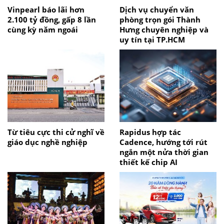
Vinpearl báo lãi hơn
Dịch vụ chuyển văn
2.100 tỷ đồng, gấp 8 lần
phòng trọn gói Thành
cùng kỳ năm ngoái
Hưng chuyên nghiệp và
uy tín tại TP.HCM
Từ tiêu cực thi cử nghĩ về
Rapidus hợp tác
giáo dục nghề nghiệp
Cadence, hướng tới rút
ngắn một nửa thời gian
thiết kế chip AI