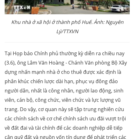
Khu nhà ở xã hội ở thành phố Huế. Ảnh: Nguyên
Lý/TTXVN
Tại Họp báo Chính phủ thường kỳ diễn ra chiều nay
(3.6), ông Lâm Văn Hoàng - Chánh Văn phòng Bộ Xây
dựng nhấn mạnh nhà ở cho thuê được xác định là
phân khúc chiến lược dài hạn, phục vụ đông đảo
người dân, nhất là công nhân, người lao động, sinh
viên, cán bộ, công chức, viên chức và lực lượng vũ
trang. Do vậy, cơ quan này sẽ tập trung nghiên cứu
các chính sách về cơ chế chính sách ưu đãi vượt trội
về đất đai và tài chính để các doanh nghiệp dễ tiếp
cận quỹ đất và nguồn vốn tín dụng để phát triển các