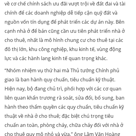
về cơ chế chính sách ưu đãi vượt trội về đất đai và tài
chính để các doanh nghiệp dễ tiếp cận quỹ đất và
nguồn vốn tín dụng để phát triển các dự án này. Bên
cạnh nhà ở để bán cũng cần ưu tiên phát triển nhà ở
cho thuê, nhất là mô hình chung cư cho thuê tại các
đô thị lớn, khu công nghiệp, khu kinh tế, vùng động
lực và các hành lang kinh tế quan trọng khác.
“Nhóm nhiệm vụ thứ hai mà Thủ tướng Chính phủ
giao là ban hành quy chuẩn, tiêu chuẩn kỹ thuật.
Hiện nay, bộ đang chủ trì, phối hợp với các cơ quan
liên quan khẩn trương rà soát, sửa đổi, bổ sung, ban
hành theo thẩm quyền các quy chuẩn, tiêu chuẩn kỹ
thuật về nhà ở cho thuê; đặc biệt chú trọng tiêu
chuẩn an toàn, phòng cháy, chữa cháy đối với nhà ở
cho thuê quy mô nhỏ và vừa,” ông Lâm Văn Hoàng