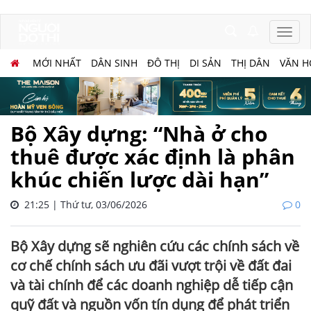
MỚI NHẤT
DÂN SINH
ĐÔ THỊ
DI SẢN
THỊ DÂN
VĂN H
Bộ Xây dựng: “Nhà ở cho
thuê được xác định là phân
khúc chiến lược dài hạn”
21:25 | Thứ tư, 03/06/2026
0
Bộ Xây dựng sẽ nghiên cứu các chính sách về
cơ chế chính sách ưu đãi vượt trội về đất đai
và tài chính để các doanh nghiệp dễ tiếp cận
quỹ đất và nguồn vốn tín dụng để phát triển