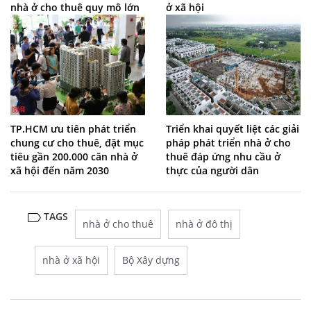
nhà ở cho thuê quy mô lớn
ở xã hội
TP.HCM ưu tiên phát triển
Triển khai quyết liệt các giải
chung cư cho thuê, đặt mục
pháp phát triển nhà ở cho
tiêu gần 200.000 căn nhà ở
thuê đáp ứng nhu cầu ở
xã hội đến năm 2030
thực của người dân
TAGS
nhà ở cho thuê
nhà ở đô thị
nhà ở xã hội
Bộ Xây dựng