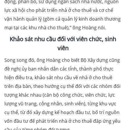
động, phân bổ, sử dụng ngân sách nhà nước, nguồn
lực xã hội cho phát triển nhà ở cho thuê và cơ chế
vận hành quản lý (gồm cả quản lý kinh doanh thương
mại tại các khu nhà cho thuê),” ông Hoàng nói.
Khảo sát nhu cầu đối với viên chức, sinh
viên
Song song đó, ông Hoàng cho biết Bộ Xây dựng cũng
đề nghị ủy ban nhân dân các tỉnh, thành phố thực
hiện điều tra, khảo sát nhu cầu về nhà ở cho thuê
trên địa bàn, theo hướng cụ thể đối với các nhóm đối
tượng khác nhau (cán bộ công chức, viên chức, lực
lượng vũ trang, công nhân, sinh viên), từng khu vực
cụ thể, từ đó xây dựng kế hoạch đầu tư, bố trí nguồn
vốn đầu tư để phát triển nhà ở cho thuê đáp ứng yêu
cầu của từng nhóm đối tượng.