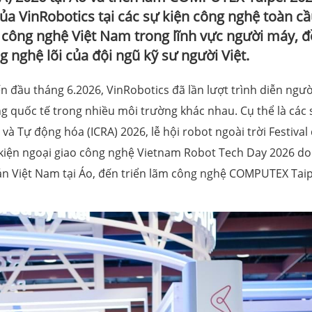
của VinRobotics tại các sự kiện công nghệ toàn c
 công nghệ Việt Nam trong lĩnh vực người máy, 
 nghệ lõi của đội ngũ kỹ sư người Việt.
ến đầu tháng 6.2026, VinRobotics đã lần lượt trình diễn ngườ
g quốc tế trong nhiều môi trường khác nhau. Cụ thể là các 
và Tự động hóa (ICRA) 2026, lễ hội robot ngoài trời Festival
kiện ngoại giao công nghệ Vietnam Robot Tech Day 2026 do
án Việt Nam tại Áo, đến triển lãm công nghệ COMPUTEX Taip