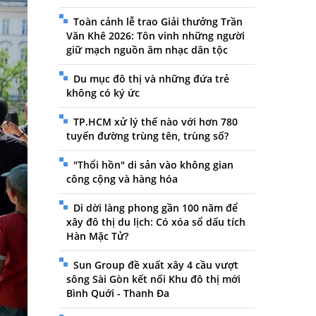
Toàn cảnh lễ trao Giải thưởng Trần
Văn Khê 2026: Tôn vinh những người
giữ mạch nguồn âm nhạc dân tộc
Du mục đô thị và những đứa trẻ
không có ký ức
TP.HCM xử lý thế nào với hơn 780
tuyến đường trùng tên, trùng số?
"Thổi hồn" di sản vào không gian
công cộng và hàng hóa
Di dời làng phong gần 100 năm để
xây đô thị du lịch: Có xóa sổ dấu tích
Hàn Mặc Tử?
Sun Group đề xuất xây 4 cầu vượt
sông Sài Gòn kết nối Khu đô thị mới
Bình Quới - Thanh Đa