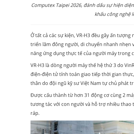
Computex Taipei 2026, đánh dấu sự hiện diệ
khấu công nghệ l
Ở tất cả các sự kiện, VR-H3 đều gây ấn tượng
triển lãm đông người, di chuyển nhanh nhẹn và
năng ứng dụng thực tế của người máy trong c
VR-H3 là dòng người máy thế hệ thứ 3 do VinRo
điện-điện tử tính toán giao tiếp thời gian thự
thân do đội ngũ kỹ sư Việt Nam tự chủ phát tr
Được cấu thành từ hơn 31 động cơ cùng 2 máy
tương tác với con người và hỗ trợ nhiều thao 
ráp.