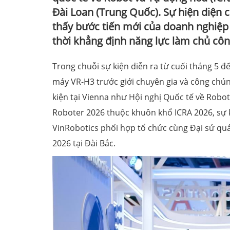
Đài Loan (Trung Quốc). Sự hiện diện 
thấy bước tiến mới của doanh nghiệp
thời khẳng định năng lực làm chủ công
Trong chuỗi sự kiện diễn ra từ cuối tháng 5 đ
máy VR-H3 trước giới chuyên gia và công chún
kiện tại Vienna như Hội nghị Quốc tế về Robot 
Roboter 2026 thuộc khuôn khổ ICRA 2026, sự 
VinRobotics phối hợp tổ chức cùng Đại sứ qu
2026 tại Đài Bắc.