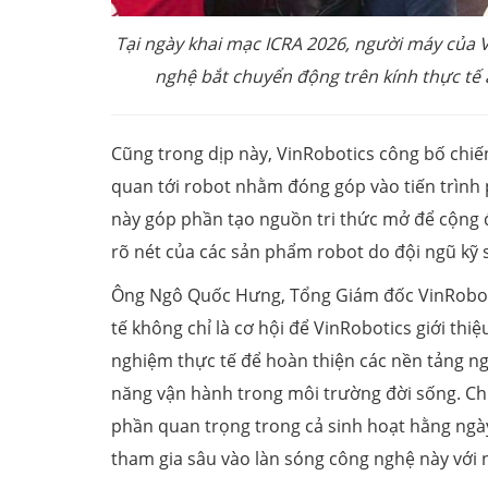
Tại ngày khai mạc ICRA 2026, người máy của 
nghệ bắt chuyển động trên kính thực tế 
Cũng trong dịp này, VinRobotics công bố chi
quan tới robot nhằm đóng góp vào tiến trình 
này góp phần tạo nguồn tri thức mở để cộng đ
rõ nét của các sản phẩm robot do đội ngũ kỹ s
Ông Ngô Quốc Hưng, Tổng Giám đốc VinRobotic
tế không chỉ là cơ hội để VinRobotics giới thi
nghiệm thực tế để hoàn thiện các nền tảng n
năng vận hành trong môi trường đời sống. Chú
phần quan trọng trong cả sinh hoạt hằng ngà
tham gia sâu vào làn sóng công nghệ này với 