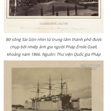
Bờ sông Sài Gòn nhìn từ trung tâm thành phố được
chụp bởi nhiếp ảnh gia người Pháp Émile Gsell,
khoảng năm 1866. Nguồn: Thư viện Quốc gia Pháp