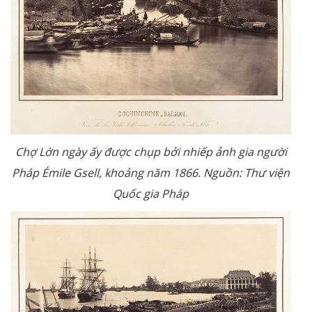
Chợ Lớn ngày ấy được chụp bởi nhiếp ảnh gia người
Pháp Émile Gsell, khoảng năm 1866. Nguồn: Thư viện
Quốc gia Pháp