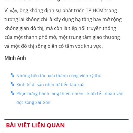
Vì vậy, ông khẳng định sự phát triển TP.HCM trong
tương lai không chỉ là xây dựng hạ tầng hay mở rộng
không gian đô thị, mà còn là tiếp nối truyền thống
của một thành phố mở, một trung tâm giao thương
và một đô thị sông biển có tầm vóc khu vực.
Minh Anh
Những bến tàu xưa thành công viên kỳ thú
Kinh tế di sản nhìn từ bến tàu xưa
Phục hưng hành lang thiên nhiên - kinh tế - nhân văn
dọc sông Sài Gòn
BÀI VIẾT LIÊN QUAN