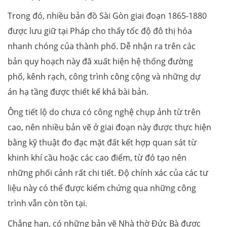
Trong đó, nhiều bản đồ Sài Gòn giai đoạn 1865-1880
được lưu giữ tại Pháp cho thấy tốc độ đô thị hóa
nhanh chóng của thành phố. Dễ nhận ra trên các
bản quy hoạch này đã xuất hiện hệ thống đường
phố, kênh rạch, công trình công cộng và những dự
án hạ tầng được thiết kế khá bài bản.
Ông tiết lộ do chưa có công nghệ chụp ảnh từ trên
cao, nên nhiều bản vẽ ở giai đoạn này được thực hiện
bằng kỹ thuật đo đạc mặt đất kết hợp quan sát từ
khinh khí cầu hoặc các cao điểm, từ đó tạo nên
những phối cảnh rất chi tiết. Độ chính xác của các tư
liệu này có thể được kiểm chứng qua những công
trình vẫn còn tồn tại.
Chẳng hạn, có những bản vẽ Nhà thờ Đức Bà được