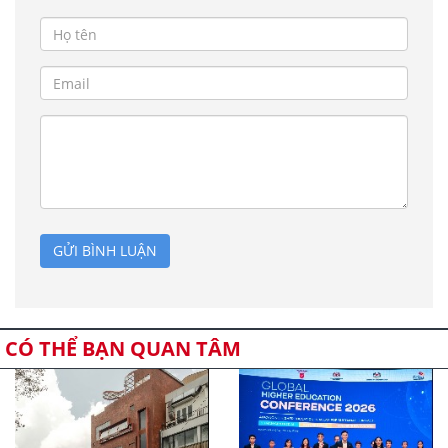
GỬI BÌNH LUẬN
CÓ THỂ BẠN QUAN TÂM