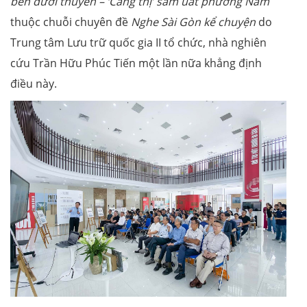
bến dưới thuyền – ‘Cảng thị’ sầm uất phương Nam
thuộc chuỗi chuyên đề
Nghe Sài Gòn kể chuyện
do
Trung tâm Lưu trữ quốc gia II tổ chức, nhà nghiên
cứu Trần Hữu Phúc Tiến một lần nữa khẳng định
điều này.