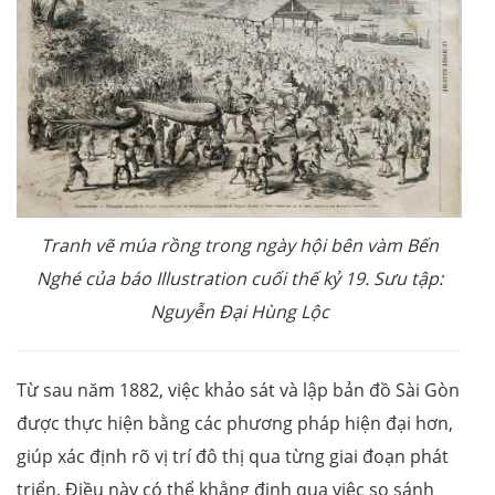
Tranh vẽ múa rồng trong ngày hội bên vàm Bến
Nghé của báo Illustration cuối thế kỷ 19. Sưu tập:
Nguyễn Đại Hùng Lộc
Từ sau năm 1882, việc khảo sát và lập bản đồ Sài Gòn
được thực hiện bằng các phương pháp hiện đại hơn,
giúp xác định rõ vị trí đô thị qua từng giai đoạn phát
triển. Điều này có thể khẳng định qua việc so sánh