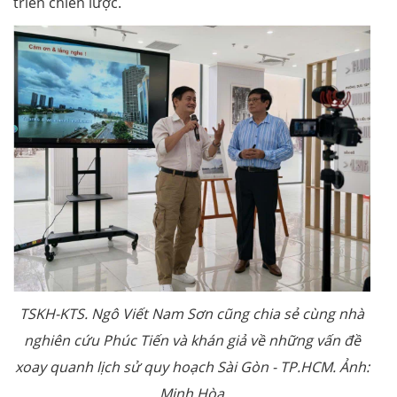
triển chiến lược.
TSKH-KTS. Ngô Viết Nam Sơn cũng chia sẻ cùng nhà
nghiên cứu Phúc Tiến và khán giả về những vấn đề
xoay quanh lịch sử quy hoạch Sài Gòn - TP.HCM. Ảnh:
Minh Hòa