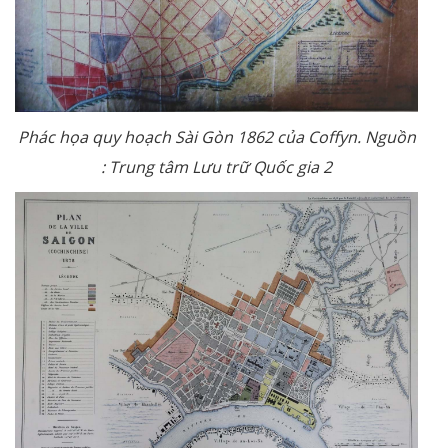
Phác họa quy hoạch Sài Gòn 1862 của Coffyn. Nguồn
: Trung tâm Lưu trữ Quốc gia 2