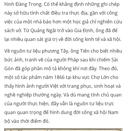
hình Đàng Trong. Có thể khẳng định những ghi chép
này sở hữu tính chất điều tra thực địa, gần với công
việc của một nhà báo hơn một học giả chỉ nghiên cứu
sách vở. Từ Quảng Ngãi trở vào Gia Định, ông đã để
lại nhiều quan sát giá trị về đời sống kinh tế và xã hội.
Về nguồn tư liệu phương Tây, ông Tiến cho biết nhiều
bức ảnh, tranh vẽ của người Pháp sau khi chiếm Sài
Gòn đã góp phần mô tả không khí nơi đây. Theo đó,
một số tác phẩm năm 1866 tại khu vực Chợ Lớn cho
thấy hình ảnh người Việt với trang phục, sinh hoạt và
nghề nghiệp thường ngày. Và dù mang tính chủ quan
của người thực hiện, đây vẫn là nguồn tư liệu trực
quan quan trọng để hình dung đời sống xã hội Nam
bộ vào thời điểm đó.