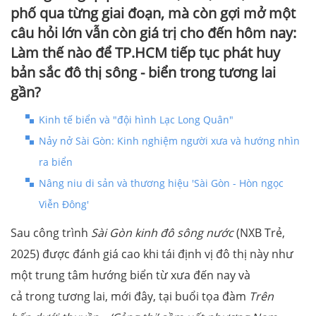
phố qua từng giai đoạn, mà còn gợi mở một
câu hỏi lớn vẫn còn giá trị cho đến hôm nay:
Làm thế nào để TP.HCM tiếp tục phát huy
bản sắc đô thị sông - biển trong tương lai
gần?
Kinh tế biển và "đội hình Lạc Long Quân"
Nảy nở Sài Gòn: Kinh nghiệm người xưa và hướng nhìn
ra biển
Nâng niu di sản và thương hiệu 'Sài Gòn - Hòn ngọc
Viễn Đông'
Sau công trình
Sài Gòn kinh đô sông nước
(NXB Trẻ,
2025) được đánh giá cao khi tái định vị đô thị này như
một trung tâm hướng biển từ xưa đến nay và
cả trong tương lai, mới đây, tại buổi tọa đàm
Trên