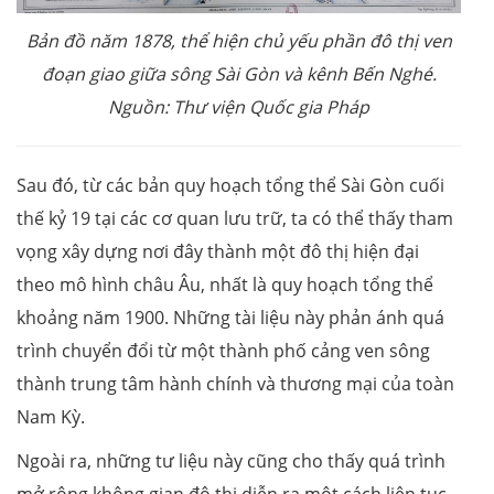
Bản đồ năm 1878, thể hiện chủ yếu phần đô thị ven
đoạn giao giữa sông Sài Gòn và kênh Bến Nghé.
Nguồn: Thư viện Quốc gia Pháp
Sau đó, từ các bản quy hoạch tổng thể Sài Gòn cuối
thế kỷ 19 tại các cơ quan lưu trữ, ta có thể thấy tham
vọng xây dựng nơi đây thành một đô thị hiện đại
theo mô hình châu Âu, nhất là quy hoạch tổng thể
khoảng năm 1900. Những tài liệu này phản ánh quá
trình chuyển đổi từ một thành phố cảng ven sông
thành trung tâm hành chính và thương mại của toàn
Nam Kỳ.
Ngoài ra, những tư liệu này cũng cho thấy quá trình
mở rộng không gian đô thị diễn ra một cách liên tục.