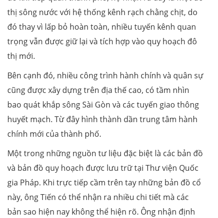
thị sông nước với hệ thống kênh rạch chằng chịt, do
đó thay vì lấp bỏ hoàn toàn, nhiều tuyến kênh quan
trọng vẫn được giữ lại và tích hợp vào quy hoạch đô
thị mới.
Bên cạnh đó, nhiều công trình hành chính và quân sự
cũng được xây dựng trên địa thế cao, có tầm nhìn
bao quát khắp sông Sài Gòn và các tuyến giao thông
huyết mạch. Từ đây hình thành dần trung tâm hành
chính mới của thành phố.
Một trong những nguồn tư liệu đặc biệt là các bản đồ
và bản đồ quy hoạch được lưu trữ tại Thư viện Quốc
gia Pháp. Khi trực tiếp cầm trên tay những bản đồ cổ
này, ông Tiến có thể nhận ra nhiều chi tiết mà các
bản sao hiện nay không thể hiện rõ. Ông nhận định