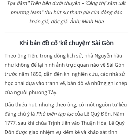
Tọa đàm
"
Trên bến dưới thuyền – ‘Cảng thị’ sầm uất
phương Nam" thu hút sự tham gia của đông đảo
khán giả, độc giả. Ảnh: Minh Hòa
Khi bản đồ cổ 'kể chuyện' Sài Gòn
Theo ông Tiến, trong dòng lịch sử, nhà Nguyễn hầu
như không để lại hình ảnh trực quan nào về Sài Gòn
trước năm 1850, dẫn đến khi nghiên cứu, các nhà sử
học phải dựa vào tranh vẽ, bản đồ và những ghi chép
của người phương Tây.
Dẫu thiếu hụt, nhưng theo ông, có một nguồn tư liệu
đáng chú ý là
Phủ biên tạp lục
của Lê Quý Đôn. Năm
1777, sau khi chúa Trịnh tiến vào Thuận Hóa, Lê Quý
Đôn được giao nhiệm vụ kiểm kê và khảo sát tình