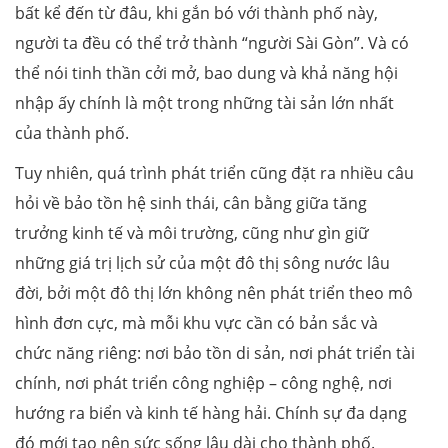
bất kể đến từ đâu, khi gắn bó với thành phố này,
người ta đều có thể trở thành “người Sài Gòn”. Và có
thể nói tinh thần cởi mở, bao dung và khả năng hội
nhập ấy chính là một trong những tài sản lớn nhất
của thành phố.
Tuy nhiên, quá trình phát triển cũng đặt ra nhiều câu
hỏi về bảo tồn hệ sinh thái, cân bằng giữa tăng
trưởng kinh tế và môi trường, cũng như gìn giữ
những giá trị lịch sử của một đô thị sông nước lâu
đời, bởi một đô thị lớn không nên phát triển theo mô
hình đơn cực, mà mỗi khu vực cần có bản sắc và
chức năng riêng: nơi bảo tồn di sản, nơi phát triển tài
chính, nơi phát triển công nghiệp – công nghệ, nơi
hướng ra biển và kinh tế hàng hải. Chính sự đa dạng
đó mới tạo nên sức sống lâu dài cho thành phố.