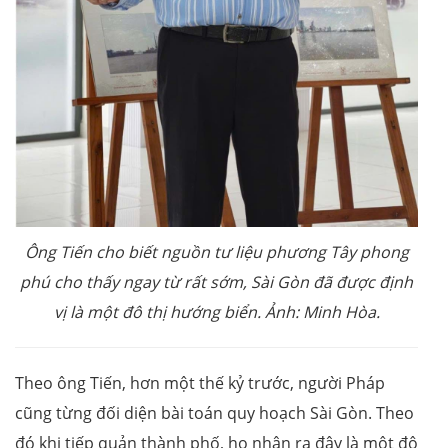
Ông Tiến cho biết nguồn tư liệu phương Tây phong
phú cho thấy ngay từ rất sớm, Sài Gòn đã được định
vị là một đô thị hướng biển. Ảnh: Minh Hòa.
Theo ông Tiến, hơn một thế kỷ trước, người Pháp
cũng từng đối diện bài toán quy hoạch Sài Gòn. Theo
đó khi tiếp quản thành phố, họ nhận ra đây là một đô