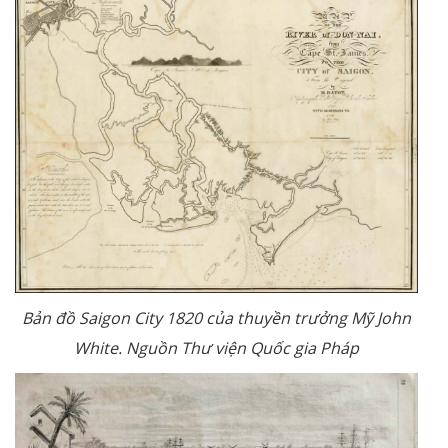
Bản đồ Saigon City 1820 của thuyền trưởng Mỹ John
White. Nguồn Thư viện Quốc gia Pháp