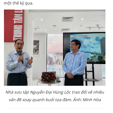
một thế kỷ qua.
Nhà sưu tập Nguyễn Đại Hùng Lộc trao đổi về nhiều
vấn đề xoay quanh buổi tọa đàm. Ảnh: Minh Hòa