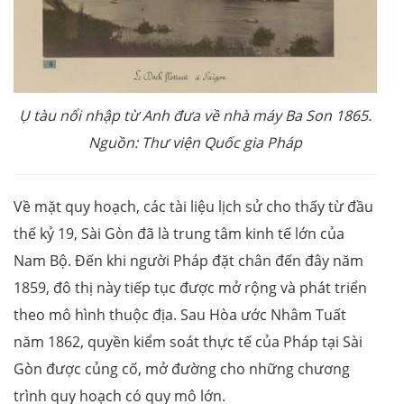
Ụ tàu nổi nhập từ Anh đưa về nhà máy Ba Son 1865.
Nguồn: Thư viện Quốc gia Pháp
Về mặt quy hoạch, các tài liệu lịch sử cho thấy từ đầu
thế kỷ 19, Sài Gòn đã là trung tâm kinh tế lớn của
Nam Bộ. Đến khi người Pháp đặt chân đến đây năm
1859, đô thị này tiếp tục được mở rộng và phát triển
theo mô hình thuộc địa. Sau Hòa ước Nhâm Tuất
năm 1862, quyền kiểm soát thực tế của Pháp tại Sài
Gòn được củng cố, mở đường cho những chương
trình quy hoạch có quy mô lớn.