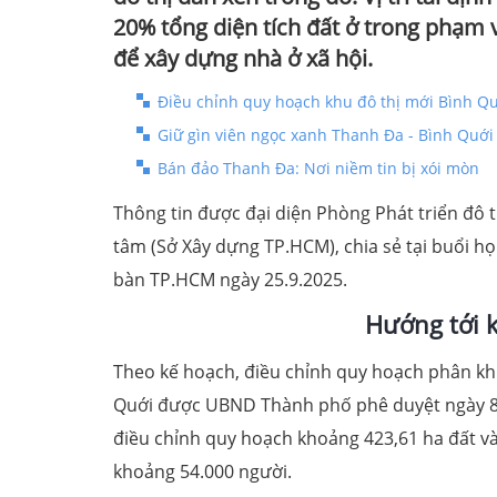
20% tổng diện tích đất ở trong phạm 
để xây dựng nhà ở xã hội.
Điều chỉnh quy hoạch khu đô thị mới Bình Q
Giữ gìn viên ngọc xanh Thanh Đa - Bình Quới
Bán đảo Thanh Đa: Nơi niềm tin bị xói mòn
Thông tin được đại diện Phòng Phát triển đô 
tâm (Sở Xây dựng TP.HCM), chia sẻ tại buổi họp
bàn TP.HCM ngày 25.9.2025.
Hướng tới k
Theo kế hoạch, điều chỉnh quy hoạch phân kh
Quới được UBND Thành phố phê duyệt ngày 8.8
điều chỉnh quy hoạch khoảng 423,61 ha đất và
khoảng 54.000 người.