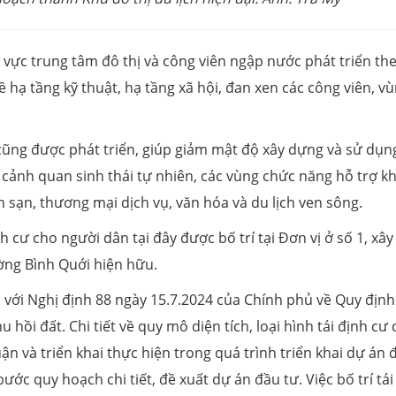
 vực trung tâm đô thị và công viên ngập nước phát triển th
ề hạ tầng kỹ thuật, hạ tầng xã hội, đan xen các công viên, v
cũng được phát triển, giúp giảm mật độ xây dựng và sử dụn
 cảnh quan sinh thái tự nhiên, các vùng chức năng hỗ trợ k
 sạn, thương mại dịch vụ, văn hóa và du lịch ven sông.
 cư cho người dân tại đây được bố trí tại Đơn vị ở số 1, xây
ờng Bình Quới hiện hữu.
 với Nghị định 88 ngày 15.7.2024 của Chính phủ về Quy định
u hồi đất. Chi tiết về quy mô diện tích, loại hình tái định cư
ận và triển khai thực hiện trong quá trình triển khai dự án 
ước quy hoạch chi tiết, đề xuất dự án đầu tư. Việc bố trí tái