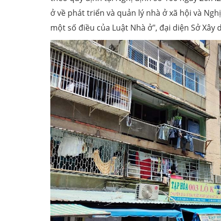
ở về phát triển và quản lý nhà ở xã hội và Ngh
một số điều của Luật Nhà ở", đại diện Sở Xây 