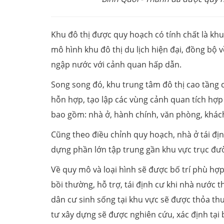
Khu đô thị được quy hoạch có tính chất là khu
mô hình khu đô thị du lịch hiện đại, đồng bộ v
ngập nước với cảnh quan hấp dẫn.
Song song đó, khu trung tâm đô thị cao tầng 
hỗn hợp, tạo lập các vùng cảnh quan tích hợp
bao gồm: nhà ở, hành chính, văn phòng, khách
Cũng theo điều chỉnh quy hoạch, nhà ở tái định
dựng phần lớn tập trung gần khu vực trục đư
Về quy mô và loại hình sẽ được bố trí phù hợp
bồi thường, hỗ trợ, tái định cư khi nhà nước th
dân cư sinh sống tại khu vực sẽ được thỏa thu
tư xây dựng sẽ được nghiên cứu, xác định tại b