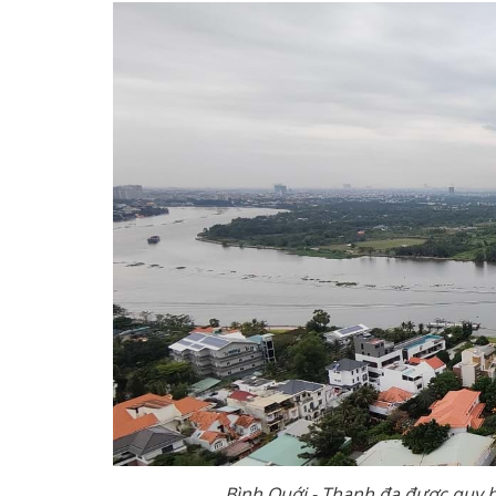
Bình Quới - Thanh đa được quy h