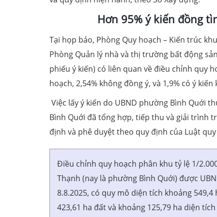
Hơn 95% ý kiến đồng tì
Tại họp báo, Phòng Quy hoạch – Kiến trúc khu 
Phòng Quản lý nhà và thị trường bất động sản
phiếu ý kiến) có liên quan về điều chỉnh quy
hoạch, 2,54% không đồng ý, và 1,9% có ý kiến 
Việc lấy ý kiến do UBND phường Bình Quới th
Bình Quới đã tổng hợp, tiếp thu và giải trình
định và phê duyệt theo quy định của Luật quy
Điều chỉnh quy hoạch phân khu tỷ lệ 1/2.0
Thạnh (nay là phường Bình Quới) được UB
8.8.2025, có quy mô diện tích khoảng 549,4
423,61 ha đất và khoảng 125,79 ha diện tíc