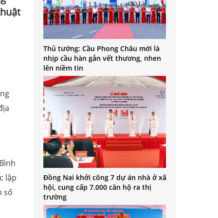
thuật
Thủ tướng: Cầu Phong Châu mới là
nhịp cầu hàn gắn vết thương, nhen
lên niềm tin
ung
địa
 Bình
c lập
Đồng Nai khởi công 7 dự án nhà ở xã
hội, cung cấp 7.000 căn hộ ra thị
n số
trường