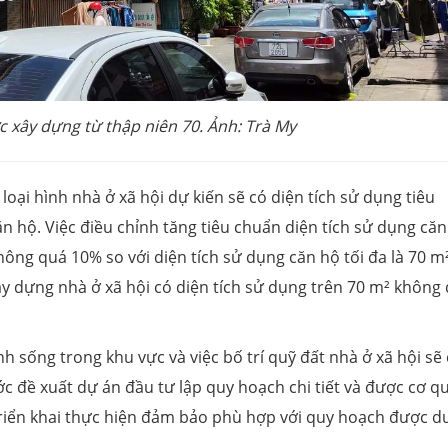
 xây dựng từ thập niên 70. Ảnh: Trà My
loại hình nhà ở xã hội dự kiến sẽ có diện tích sử dụng tiêu
căn hộ. Việc điều chỉnh tăng tiêu chuẩn diện tích sử dụng că
ng quá 10% so với diện tích sử dụng căn hộ tối đa là 70 m
ây dựng nhà ở xã hội có diện tích sử dụng trên 70 m² không
h sống trong khu vực và việc bố trí quỹ đất nhà ở xã hội sẽ
ớc đề xuất dự án đầu tư lập quy hoạch chi tiết và được cơ q
riển khai thực hiện đảm bảo phù hợp với quy hoạch được d