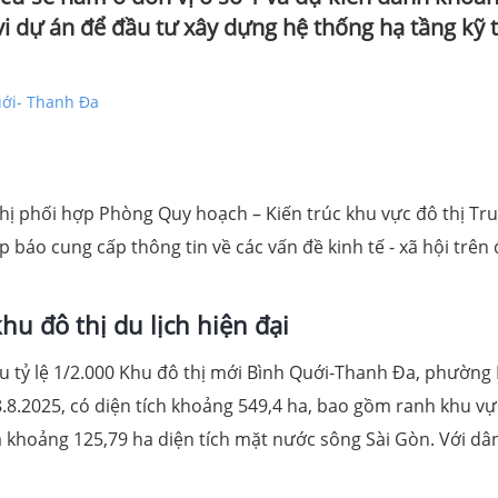
vi dự án để đầu tư xây dựng hệ thống hạ tầng kỹ 
uới- Thanh Đa
thị phối hợp Phòng Quy hoạch – Kiến trúc khu vực đô thị Tr
 báo cung cấp thông tin về các vấn đề kinh tế - xã hội trên 
hu đô thị du lịch hiện đại
u tỷ lệ 1/2.000 Khu đô thị mới Bình Quới-Thanh Đa, phường
.2025, có diện tích khoảng 549,4 ha, bao gồm ranh khu vự
 khoảng 125,79 ha diện tích mặt nước sông Sài Gòn. Với dâ