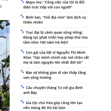
Mayu Ino: “Công việc của tôi là đối
ết
diện trực tiếp với con người”
Bình San, “thổ địa ròm” làm dịch vụ
thiên nhiên
Trục đại lộ cảnh quan sông Hồng:
Động lực phát triển hay phép thử cho
tầm nhìn 100 năm Hà Nội?
Con gái của liệt sĩ Nguyễn Thị Minh
Khai: “Xác minh chính xác nơi chôn cất
mẹ là tâm nguyện lớn nhất đời tôi”
Bảo vệ không gian di sản thấp tầng
ven sông Hương
Câu chuyện tháng Tư với gia đình
anh Bảy
Gia tộc chú Hỏa góp công lớn tạo
nền móng đô thị Sài Gòn