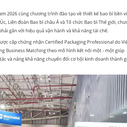
am 2026 cùng chương trình đào tạo về thiết kế bao bì bền v
 Úc, Liên đoàn Bao bì châu Á và Tổ chức Bao bì Thế giới, ch
 phải gắn với hiệu quả vận hành và khả năng tái chế.
ược cấp chứng nhận Certified Packaging Professional do Vi
ng Business Matching theo mô hình kết nối một - một giúp
 tác và nâng khả năng chuyển đổi cơ hội kinh doanh thành g