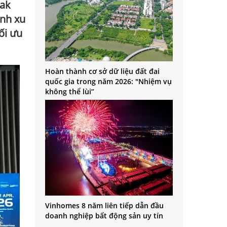
Pak
ánh xu
ối ưu
Hoàn thành cơ sở dữ liệu đất đai
quốc gia trong năm 2026: "Nhiệm vụ
không thể lùi”
Vinhomes 8 năm liên tiếp dẫn đầu
doanh nghiệp bất động sản uy tín