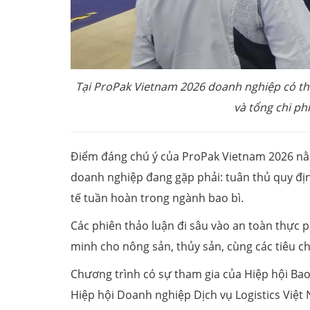
Tại ProPak Vietnam 2026 doanh nghiệp có th
và tổng chi ph
Điểm đáng chú ý của ProPak Vietnam 2026 nằ
doanh nghiệp đang gặp phải: tuân thủ quy đị
tế tuần hoàn trong ngành bao bì.
Các phiên thảo luận đi sâu vào an toàn thực 
minh cho nông sản, thủy sản, cùng các tiêu c
Chương trình có sự tham gia của Hiệp hội Bao
Hiệp hội Doanh nghiệp Dịch vụ Logistics Việ