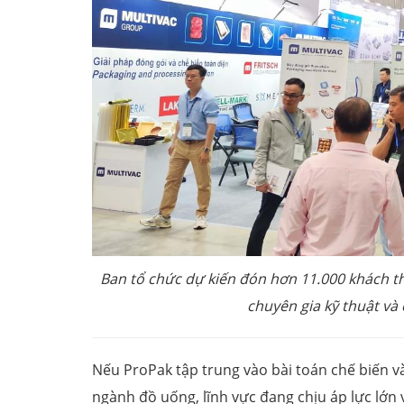
Ban tổ chức dự kiến đón hơn 11.000 khách 
chuyên gia kỹ thuật và 
Nếu ProPak tập trung vào bài toán chế biến và
ngành đồ uống, lĩnh vực đang chịu áp lực lớn v