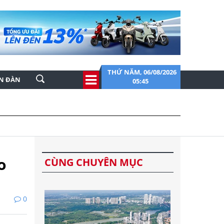
THỨ NĂM, 06/08/2026
ỄN ĐÀN
05:45
o
CÙNG CHUYÊN MỤC
0