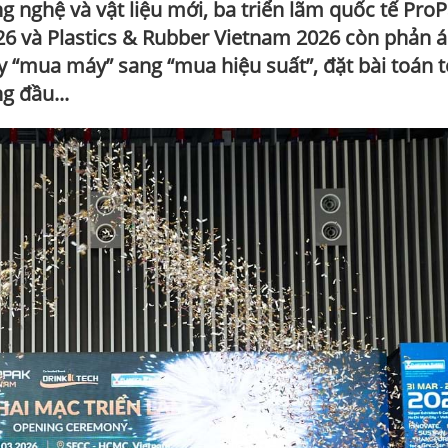
ông nghệ và vật liệu mới, ba triển lãm quốc tế Pro
6 và Plastics & Rubber Vietnam 2026 còn phản 
 “mua máy” sang “mua hiệu suất”, đặt bài toán t
g đầu...