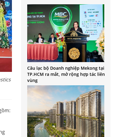
Câu lạc bộ Doanh nghiệp Mekong tại
TP.HCM ra mắt, mở rộng hợp tác liên
stics
vùng
 gồm:
ùng