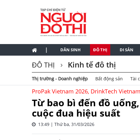
|
DÂN SINH
ĐÔ THỊ
DI SẢN
Kinh tế đô thị
ĐÔ THỊ
Thị trường - Doanh nghiệp
Bất động sản
Tài 
ProPak Vietnam 2026, DrinkTech Vietnam
Từ bao bì đến đồ uống
cuộc đua hiệu suất
13:49 | Thứ ba, 31/03/2026