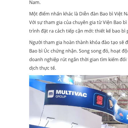
Nam.
Một điểm nhấn khác là Diễn đàn Bao bì Việt N
Với sự tham gia của chuyên gia từ Viện Bao bì
trình đặt ra cách tiếp cận mới: thiết kế bao bì
Người tham gia hoàn thành khóa đào tạo sẽ đ
Bao bì Úc chứng nhận. Song song đó, hoạt độ
doanh nghiệp rút ngắn thời gian tìm kiếm đối
dịch thực tế.