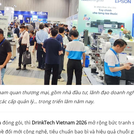
tham quan thương mại, gồm nhà đầu tư, lãnh đạo doanh ngh
các cấp quản lý... trong triển lãm năm nay.
 đóng gói, thì
DrinkTech Vietnam 2026
mở rộng bức tranh 
ề đổi mới công nghệ, tiêu chuẩn bao bì và hiệu quả chuỗi giá