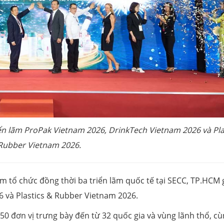
iển lãm ProPak Vietnam 2026, DrinkTech Vietnam 2026 và Pla
Rubber Vietnam 2026.
am tổ chức đồng thời ba triển lãm quốc tế tại SECC, TP.HCM
 và Plastics & Rubber Vietnam 2026.
450 đơn vị trưng bày đến từ 32 quốc gia và vùng lãnh thổ, c