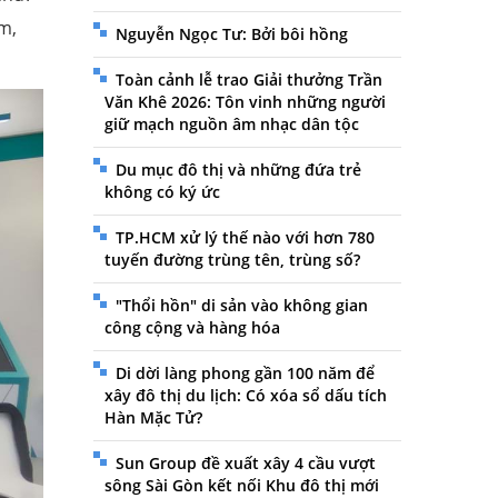
m,
Nguyễn Ngọc Tư: Bởi bôi hồng
Toàn cảnh lễ trao Giải thưởng Trần
Văn Khê 2026: Tôn vinh những người
giữ mạch nguồn âm nhạc dân tộc
Du mục đô thị và những đứa trẻ
không có ký ức
TP.HCM xử lý thế nào với hơn 780
tuyến đường trùng tên, trùng số?
"Thổi hồn" di sản vào không gian
công cộng và hàng hóa
Di dời làng phong gần 100 năm để
xây đô thị du lịch: Có xóa sổ dấu tích
Hàn Mặc Tử?
Sun Group đề xuất xây 4 cầu vượt
sông Sài Gòn kết nối Khu đô thị mới