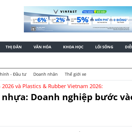
THỊ DÂN
VĂN HÓA
KHOA HỌC
LỐI SỐNG
DI
chính - Đầu tư
Doanh nhân
Thế giới xe
 2026 và Plastics & Rubber Vietnam 2026:
, nhựa: Doanh nghiệp bước và