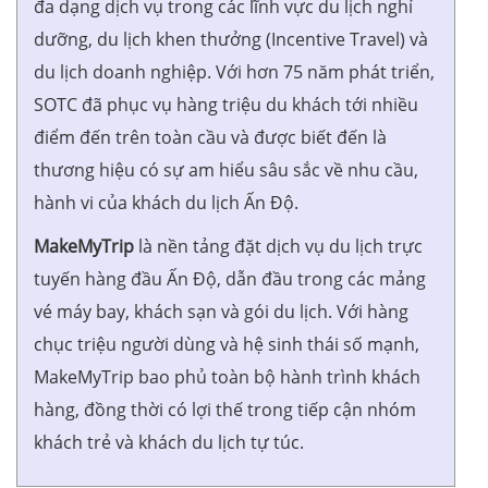
đa dạng dịch vụ trong các lĩnh vực du lịch nghỉ
dưỡng, du lịch khen thưởng (Incentive Travel) và
du lịch doanh nghiệp. Với hơn 75 năm phát triển,
SOTC đã phục vụ hàng triệu du khách tới nhiều
điểm đến trên toàn cầu và được biết đến là
thương hiệu có sự am hiểu sâu sắc về nhu cầu,
hành vi của khách du lịch Ấn Độ.
MakeMyTrip
là nền tảng đặt dịch vụ du lịch trực
tuyến hàng đầu Ấn Độ, dẫn đầu trong các mảng
vé máy bay, khách sạn và gói du lịch. Với hàng
chục triệu người dùng và hệ sinh thái số mạnh,
MakeMyTrip bao phủ toàn bộ hành trình khách
hàng, đồng thời có lợi thế trong tiếp cận nhóm
khách trẻ và khách du lịch tự túc.