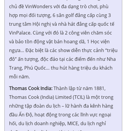
chủ đề VinWonders với đa dạng trò chơi, phù
hợp mọi đối tượng, 6 sân golf đẳng cấp cùng 3
trung tâm Hội nghị và nhà hát đẳng cấp quốc tế
VinPalace. Cùng với đó là 2 công viên chăm sóc
và bảo tồn động vật bán hoang dã, 1 Học viện
ngựa… Đặc biệt là các show diễn thực cảnh “triệu
đô” ấn tượng, độc đáo tại các điểm đến như Nha
Trang, Phú Quốc… thu hút hàng triệu du khách
mỗi năm.
Thomas Cook India:
Thành lập từ năm 1881,
Thomas Cook (India) Limited (TCIL) là một trong
những tập đoàn du lịch – lữ hành đa kênh hàng
đầu Ấn Độ, hoạt động trong các lĩnh vực ngoại
hối, du lịch doanh nghiệp, MICE, du lịch nghỉ