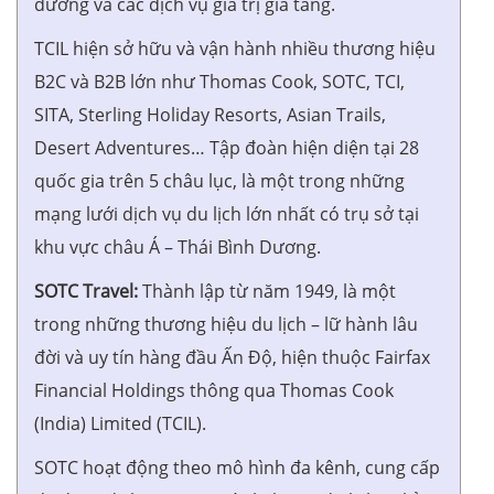
dưỡng và các dịch vụ giá trị gia tăng.
TCIL hiện sở hữu và vận hành nhiều thương hiệu
B2C và B2B lớn như Thomas Cook, SOTC, TCI,
SITA, Sterling Holiday Resorts, Asian Trails,
Desert Adventures… Tập đoàn hiện diện tại 28
quốc gia trên 5 châu lục, là một trong những
mạng lưới dịch vụ du lịch lớn nhất có trụ sở tại
khu vực châu Á – Thái Bình Dương.
SOTC Travel:
Thành lập từ năm 1949, là một
trong những thương hiệu du lịch – lữ hành lâu
đời và uy tín hàng đầu Ấn Độ, hiện thuộc Fairfax
Financial Holdings thông qua Thomas Cook
(India) Limited (TCIL).
SOTC hoạt động theo mô hình đa kênh, cung cấp