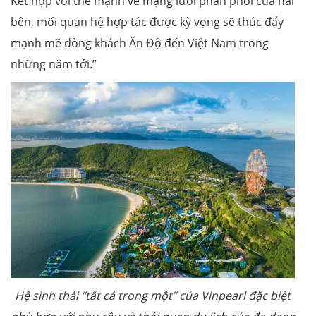
Kết hợp với thế mạnh về mạng lưới phân phối của hai
bên, mối quan hệ hợp tác được kỳ vọng sẽ thúc đẩy
mạnh mẽ dòng khách Ấn Độ đến Việt Nam trong
những năm tới.”
Hệ sinh thái “tất cả trong một” của Vinpearl đặc biệt