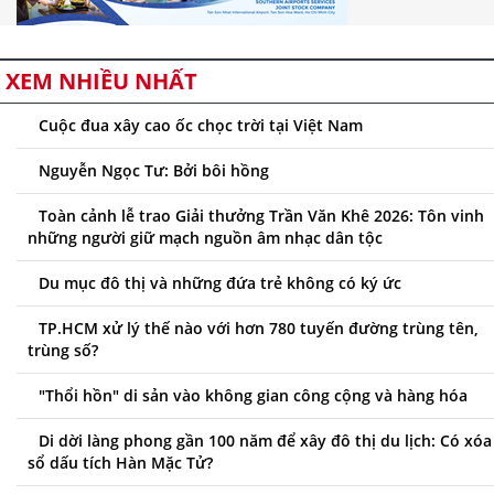
XEM NHIỀU NHẤT
Cuộc đua xây cao ốc chọc trời tại Việt Nam
Nguyễn Ngọc Tư: Bởi bôi hồng
Toàn cảnh lễ trao Giải thưởng Trần Văn Khê 2026: Tôn vinh
những người giữ mạch nguồn âm nhạc dân tộc
Du mục đô thị và những đứa trẻ không có ký ức
TP.HCM xử lý thế nào với hơn 780 tuyến đường trùng tên,
trùng số?
"Thổi hồn" di sản vào không gian công cộng và hàng hóa
Di dời làng phong gần 100 năm để xây đô thị du lịch: Có xóa
sổ dấu tích Hàn Mặc Tử?