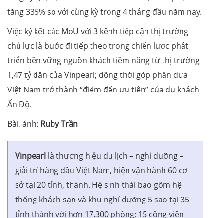
tăng 335% so với cùng kỳ trong 4 tháng đầu năm nay.
Việc ký kết các MoU với 3 kênh tiếp cận thị trường
chủ lực là bước đi tiếp theo trong chiến lược phát
triển bền vững nguồn khách tiềm năng từ thị trường
1,47 tỷ dân của Vinpearl; đồng thời góp phần đưa
Việt Nam trở thành “điểm đến ưu tiên” của du khách
Ấn Độ.
Bài, ảnh:
Ruby Trần
Vinpearl
là thương hiệu du lịch – nghỉ dưỡng –
giải trí hàng đầu Việt Nam, hiện vận hành 60 cơ
sở tại 20 tỉnh, thành. Hệ sinh thái bao gồm hệ
thống khách sạn và khu nghỉ dưỡng 5 sao tại 35
tỉnh thành với hơn 17.300 phòng; 15 công viên