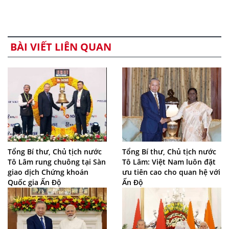
BÀI VIẾT LIÊN QUAN
Tổng Bí thư, Chủ tịch nước
Tổng Bí thư, Chủ tịch nước
Tô Lâm rung chuông tại Sàn
Tô Lâm: Việt Nam luôn đặt
giao dịch Chứng khoán
ưu tiên cao cho quan hệ với
Quốc gia Ấn Độ
Ấn Độ