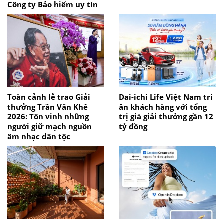
Công ty Bảo hiểm uy tín
Toàn cảnh lễ trao Giải
Dai-ichi Life Việt Nam tri
thưởng Trần Văn Khê
ân khách hàng với tổng
2026: Tôn vinh những
trị giá giải thưởng gần 12
người giữ mạch nguồn
tỷ đồng
âm nhạc dân tộc