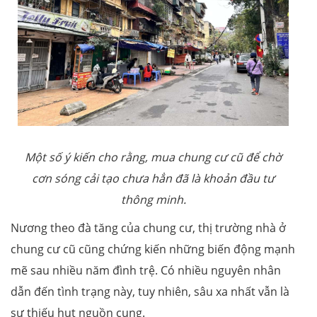
Một số ý kiến cho rằng, mua chung cư cũ để chờ
cơn sóng cải tạo chưa hẳn đã là khoản đầu tư
thông minh.
Nương theo đà tăng của chung cư, thị trường nhà ở
chung cư cũ cũng chứng kiến những biến động mạnh
mẽ sau nhiều năm đình trệ. Có nhiều nguyên nhân
dẫn đến tình trạng này, tuy nhiên, sâu xa nhất vẫn là
sự thiếu hụt nguồn cung.