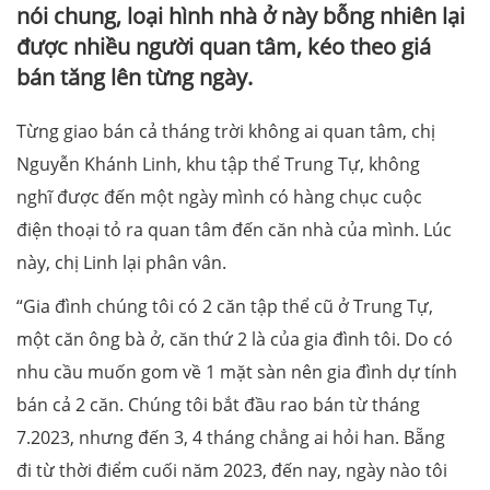
nói chung, loại hình nhà ở này bỗng nhiên lại
được nhiều người quan tâm, kéo theo giá
bán tăng lên từng ngày.
Từng giao bán cả tháng trời không ai quan tâm, chị
Nguyễn Khánh Linh, khu tập thể Trung Tự, không
nghĩ được đến một ngày mình có hàng chục cuộc
điện thoại tỏ ra quan tâm đến căn nhà của mình. Lúc
này, chị Linh lại phân vân.
“Gia đình chúng tôi có 2 căn tập thể cũ ở Trung Tự,
một căn ông bà ở, căn thứ 2 là của gia đình tôi. Do có
nhu cầu muốn gom về 1 mặt sàn nên gia đình dự tính
bán cả 2 căn. Chúng tôi bắt đầu rao bán từ tháng
7.2023, nhưng đến 3, 4 tháng chẳng ai hỏi han. Bẵng
đi từ thời điểm cuối năm 2023, đến nay, ngày nào tôi