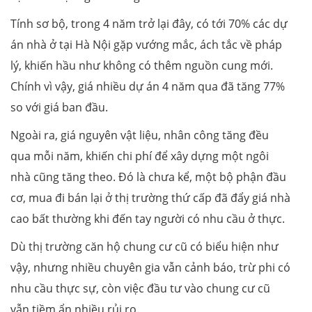
Tính sơ bộ, trong 4 năm trở lại đây, có tới 70% các dự
án nhà ở tại Hà Nội gặp vướng mắc, ách tắc về pháp
lý, khiến hầu như không có thêm nguồn cung mới.
Chính vì vậy, giá nhiều dự án 4 năm qua đã tăng 77%
so với giá ban đầu.
Ngoài ra, giá nguyên vật liệu, nhân công tăng đều
qua mỗi năm, khiến chi phí để xây dựng một ngôi
nhà cũng tăng theo. Đó là chưa kể, một bộ phận đầu
cơ, mua đi bán lại ở thị trường thứ cấp đã đẩy giá nhà
cao bất thường khi đến tay người có nhu cầu ở thực.
Dù thị trường căn hộ chung cư cũ có biểu hiện như
vậy, nhưng nhiều chuyên gia vẫn cảnh báo, trừ phi có
nhu cầu thực sự, còn việc đầu tư vào chung cư cũ
vẫn tiềm ẩn nhiều rủi ro.