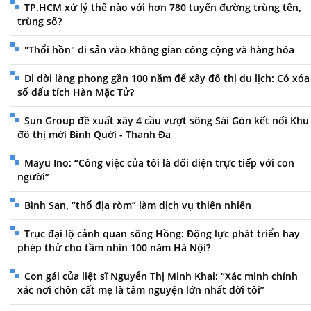
TP.HCM xử lý thế nào với hơn 780 tuyến đường trùng tên,
trùng số?
"Thổi hồn" di sản vào không gian công cộng và hàng hóa
Di dời làng phong gần 100 năm để xây đô thị du lịch: Có xóa
sổ dấu tích Hàn Mặc Tử?
Sun Group đề xuất xây 4 cầu vượt sông Sài Gòn kết nối Khu
đô thị mới Bình Quới - Thanh Đa
Mayu Ino: “Công việc của tôi là đối diện trực tiếp với con
người”
Bình San, “thổ địa ròm” làm dịch vụ thiên nhiên
Trục đại lộ cảnh quan sông Hồng: Động lực phát triển hay
phép thử cho tầm nhìn 100 năm Hà Nội?
Con gái của liệt sĩ Nguyễn Thị Minh Khai: “Xác minh chính
xác nơi chôn cất mẹ là tâm nguyện lớn nhất đời tôi”