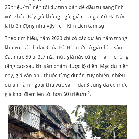
2
25 triệu/m
nên tôi dự tính bán để đầu tư sang lĩnh
vực khác. Bây giờ không ngờ, giá chung cư ở Hà Nội
lại biến động như vậy”, chị Kim Liên tâm sự.
Theo tìm hiểu, năm 2023 chỉ có các dự án nằm trong
khu vực vành đai 3 của Hà Nội mới có giá chào sàn
đạt mức 50 triệu/m2, mức giá này cũng nhanh chóng
tăng cao sau khi sản phẩm được lộ diện. Mặc dù hiện
nay, giá vẫn phụ thuộc từng dự án, tuy nhiên, nhiều
dự án nằm ngoài khu vực vành đai 3 cũng đã có mức
2
giá khởi điểm lên tới hơn 60 triệu/m
.