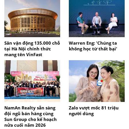
Sân vận động 135.000 chỗ
Warren Eng: 'Chúng ta
tại Hà Nội chính thức
không học từ thất bại'
mang tên VinFast
NamAn Realty sẵn sàng
Zalo vượt mốc 81 triệu
đội ngũ bán hàng cùng
người dùng
Sun Group cho kế hoạch
nửa cuối năm 2026