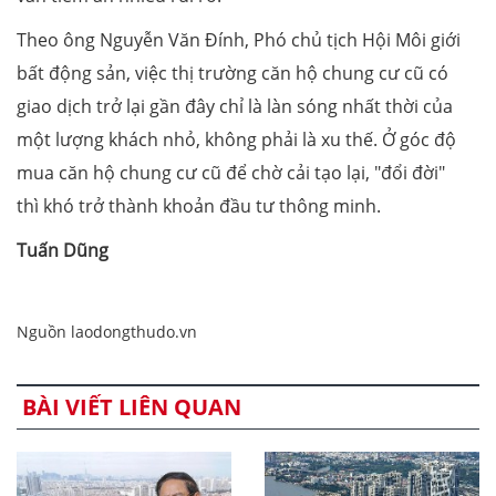
Theo ông Nguyễn Văn Đính, Phó chủ tịch Hội Môi giới
bất động sản, việc thị trường căn hộ chung cư cũ có
giao dịch trở lại gần đây chỉ là làn sóng nhất thời của
một lượng khách nhỏ, không phải là xu thế. Ở góc độ
mua căn hộ chung cư cũ để chờ cải tạo lại, "đổi đời"
thì khó trở thành khoản đầu tư thông minh.
Tuấn Dũng
Nguồn laodongthudo.vn
BÀI VIẾT LIÊN QUAN