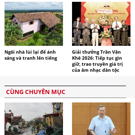
Ngôi nhà lùi lại để ánh
Giải thưởng Trần Văn
sáng và tranh lên tiếng
Khê 2026: Tiếp tục gìn
giữ, trao truyền giá trị
của âm nhạc dân tộc
CÙNG CHUYÊN MỤC