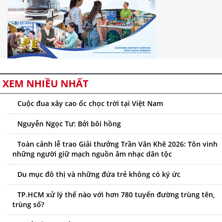
XEM NHIỀU NHẤT
Cuộc đua xây cao ốc chọc trời tại Việt Nam
Nguyễn Ngọc Tư: Bởi bôi hồng
Toàn cảnh lễ trao Giải thưởng Trần Văn Khê 2026: Tôn vinh
những người giữ mạch nguồn âm nhạc dân tộc
Du mục đô thị và những đứa trẻ không có ký ức
TP.HCM xử lý thế nào với hơn 780 tuyến đường trùng tên,
trùng số?