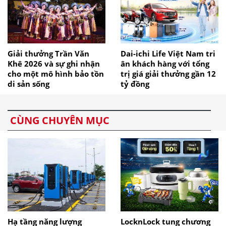
Giải thưởng Trần Văn
Dai-ichi Life Việt Nam tri
Khê 2026 và sự ghi nhận
ân khách hàng với tổng
cho một mô hình bảo tồn
trị giá giải thưởng gần 12
di sản sống
tỷ đồng
CÙNG CHUYÊN MỤC
Hạ tầng năng lượng
LocknLock tung chương