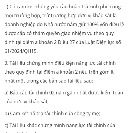
c) Có cam kết không yêu cầu hoàn trả kinh phí trong
mọi trường hợp, trừ trường hợp đơn vị khảo sát là
doanh nghiệp do Nhà nước nắm giữ 100% vốn điều lệ
được cấp có thẩm quyền giao nhiệm vụ theo quy
định tại điểm a khoản 2 Điều 27 của Luật Điện lực số
61/2024/QH15.
3. Tài liệu chứng minh điều kiện năng lực tài chính
theo quy định tại điểm a khoản 2 nêu trên gồm ít
nhất một trong các bản sao tài liệu sau:
a) Báo cáo tài chính 02 năm gần nhất được kiểm toán
của đơn vị khảo sát;
b) Cam kết hỗ trợ tài chính của công ty mẹ;
c) Tài liệu khác chứng minh năng lực tài chính của