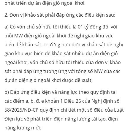
phát triển dự án điện gió ngoài khơi.
2. Đơn vị khảo sát phải đáp ứng các điều kiện sau:
a) Có vốn chủ sở hữu tối thiểu là 01 tỷ đồng đối với
mỗi MW điện gió ngoài khơi đề nghị giao khu vực
biển để khảo sát. Trường hợp đơn vị khảo sát đề nghị
giao khu vực biển để khảo sát nhiều dự án điện gió
ngoài khơi, vốn chủ sở hữu tối thiểu của đơn vị khảo
sát phải đáp ứng tương ứng với tổng số MW của các
dự án điện gió ngoài khơi được đề xuất;
b) Đáp ứng điều kiện và năng lực theo quy định tại
các điểm a, b, đ, e khoản 1 Điều 26 của Nghị định số
58/2025/NĐ-CP quy định chi tiết một số điều của Luật
Điện lực về phát triển điện năng lượng tái tạo, điện
năng lượng mới;