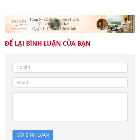
ĐỂ LẠI BÌNH LUẬN CỦA BẠN
GỬI BÌNH LUẬN