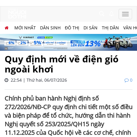
MỚI NHẤT
DÂN SINH
ĐÔ THỊ
DI SẢN
THỊ DÂN
VĂN H
Quy định mới về điện gió
ngoài khơi
22:54 | Thứ hai, 06/07/2026
0
Chính phủ ban hành Nghị định số
272/2026/NĐ-CP quy định chi tiết một số điều
và biện pháp để tổ chức, hướng dẫn thi hành
Nghị quyết số 253/2025/QH15 ngày
11.12.2025 của Quốc hội về các cơ chế, chính