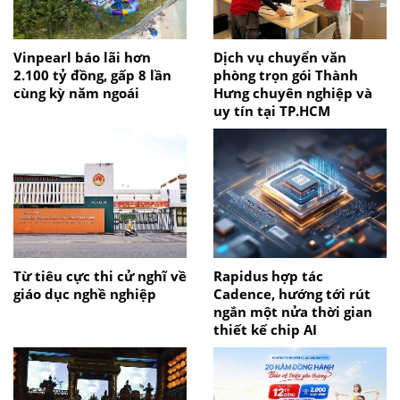
Vinpearl báo lãi hơn
Dịch vụ chuyển văn
2.100 tỷ đồng, gấp 8 lần
phòng trọn gói Thành
cùng kỳ năm ngoái
Hưng chuyên nghiệp và
uy tín tại TP.HCM
Từ tiêu cực thi cử nghĩ về
Rapidus hợp tác
giáo dục nghề nghiệp
Cadence, hướng tới rút
ngắn một nửa thời gian
thiết kế chip AI