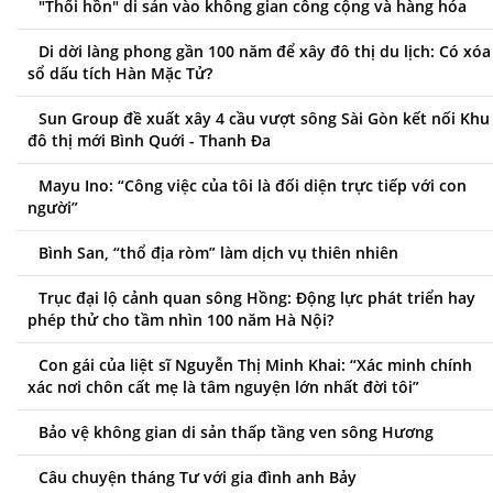
"Thổi hồn" di sản vào không gian công cộng và hàng hóa
Di dời làng phong gần 100 năm để xây đô thị du lịch: Có xóa
sổ dấu tích Hàn Mặc Tử?
Sun Group đề xuất xây 4 cầu vượt sông Sài Gòn kết nối Khu
đô thị mới Bình Quới - Thanh Đa
Mayu Ino: “Công việc của tôi là đối diện trực tiếp với con
người”
Bình San, “thổ địa ròm” làm dịch vụ thiên nhiên
Trục đại lộ cảnh quan sông Hồng: Động lực phát triển hay
phép thử cho tầm nhìn 100 năm Hà Nội?
Con gái của liệt sĩ Nguyễn Thị Minh Khai: “Xác minh chính
xác nơi chôn cất mẹ là tâm nguyện lớn nhất đời tôi”
Bảo vệ không gian di sản thấp tầng ven sông Hương
Câu chuyện tháng Tư với gia đình anh Bảy