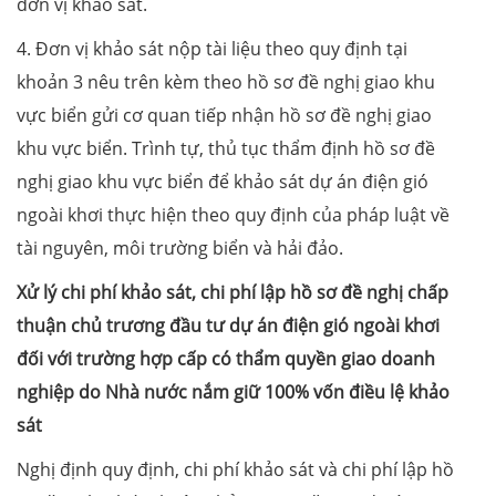
đơn vị khảo sát.
4. Đơn vị khảo sát nộp tài liệu theo quy định tại
khoản 3 nêu trên kèm theo hồ sơ đề nghị giao khu
vực biển gửi cơ quan tiếp nhận hồ sơ đề nghị giao
khu vực biển. Trình tự, thủ tục thẩm định hồ sơ đề
nghị giao khu vực biển để khảo sát dự án điện gió
ngoài khơi thực hiện theo quy định của pháp luật về
tài nguyên, môi trường biển và hải đảo.
Xử lý chi phí khảo sát, chi phí lập hồ sơ đề nghị chấp
thuận chủ trương đầu tư dự án điện gió ngoài khơi
đối với trường hợp cấp có thẩm quyền giao doanh
nghiệp do Nhà nước nắm giữ 100% vốn điều lệ khảo
sát
Nghị định quy định, chi phí khảo sát và chi phí lập hồ