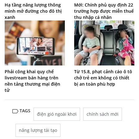
Hạ tầng năng lượng thông
Mới: Chính phủ quy định 22
minh mở đường cho đô thị
trường hợp được miễn thuế
xanh
thu nhập cá nhân
Phải công khai quy chế
Từ 15.8, phạt cảnh cáo ô tô
livestream bán hàng trên
chở trẻ em không có thiết
nền tảng thương mại điện
bị an toàn phù hợp
tử
TAGS
điện gió ngoài khơi
chính sách mới
năng lượng tái tạo