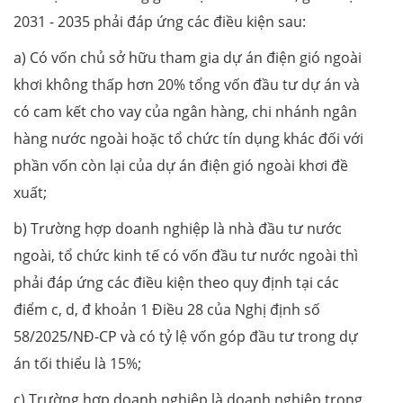
2031 - 2035 phải đáp ứng các điều kiện sau:
a) Có vốn chủ sở hữu tham gia dự án điện gió ngoài
khơi không thấp hơn 20% tổng vốn đầu tư dự án và
có cam kết cho vay của ngân hàng, chi nhánh ngân
hàng nước ngoài hoặc tổ chức tín dụng khác đối với
phần vốn còn lại của dự án điện gió ngoài khơi đề
xuất;
b) Trường hợp doanh nghiệp là nhà đầu tư nước
ngoài, tổ chức kinh tế có vốn đầu tư nước ngoài thì
phải đáp ứng các điều kiện theo quy định tại các
điểm c, d, đ khoản 1 Điều 28 của Nghị định số
58/2025/NĐ-CP và có tỷ lệ vốn góp đầu tư trong dự
án tối thiểu là 15%;
c) Trường hợp doanh nghiệp là doanh nghiệp trong