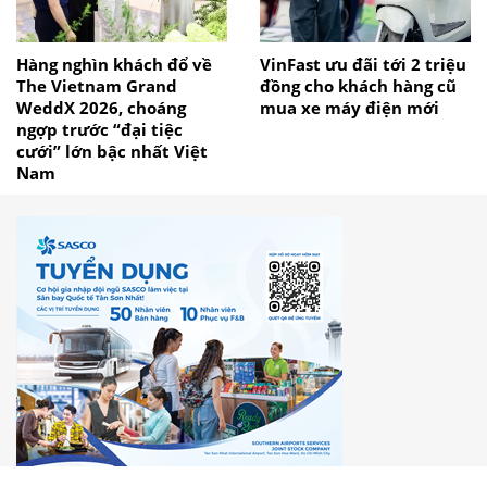
Hàng nghìn khách đổ về
VinFast ưu đãi tới 2 triệu
The Vietnam Grand
đồng cho khách hàng cũ
WeddX 2026, choáng
mua xe máy điện mới
ngợp trước “đại tiệc
cưới” lớn bậc nhất Việt
Nam