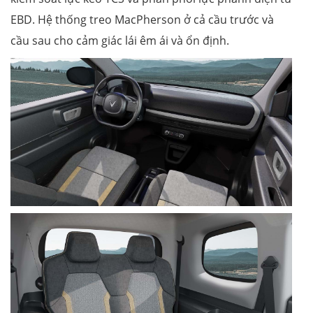
EBD. Hệ thống treo MacPherson ở cả cầu trước và
cầu sau cho cảm giác lái êm ái và ổn định.