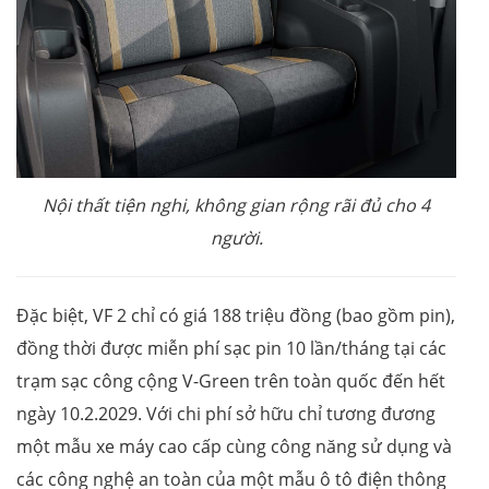
Nội thất tiện nghi, không gian rộng rãi đủ cho 4
người.
Đặc biệt, VF 2 chỉ có giá 188 triệu đồng (bao gồm pin),
đồng thời được miễn phí sạc pin 10 lần/tháng tại các
trạm sạc công cộng V-Green trên toàn quốc đến hết
ngày 10.2.2029. Với chi phí sở hữu chỉ tương đương
một mẫu xe máy cao cấp cùng công năng sử dụng và
các công nghệ an toàn của một mẫu ô tô điện thông