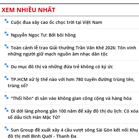
XEM NHIỀU NHẤT
Cuộc đua xây cao ốc chọc trời tại Việt Nam
Nguyễn Ngọc Tư: Bởi bôi hồng
Toàn cảnh lễ trao Giải thưởng Trần Văn Khê 2026: Tôn vinh
những người giữ mạch nguồn âm nhạc dân tộc
Du mục đô thị và những đứa trẻ không có ký ức
TP.HCM xử lý thế nào với hơn 780 tuyến đường trùng tên,
trùng số?
"Thổi hồn" di sản vào không gian công cộng và hàng hóa
Di dời làng phong gần 100 năm để xây đô thị du lịch: Có xóa
sổ dấu tích Hàn Mặc Tử?
Sun Group đề xuất xây 4 cầu vượt sông Sài Gòn kết nối Khu
đô thị mới Bình Quới - Thanh Đa