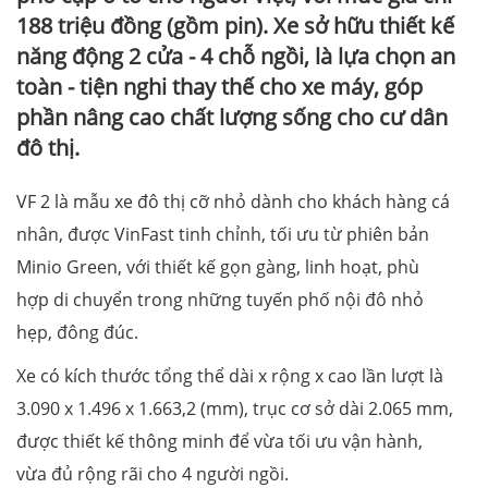
188 triệu đồng (gồm pin). Xe sở hữu thiết kế
năng động 2 cửa - 4 chỗ ngồi, là lựa chọn an
toàn - tiện nghi thay thế cho xe máy, góp
phần nâng cao chất lượng sống cho cư dân
đô thị.
VF 2 là mẫu xe đô thị cỡ nhỏ dành cho khách hàng cá
nhân, được VinFast tinh chỉnh, tối ưu từ phiên bản
Minio Green, với thiết kế gọn gàng, linh hoạt, phù
hợp di chuyển trong những tuyến phố nội đô nhỏ
hẹp, đông đúc.
Xe có kích thước tổng thể dài x rộng x cao lần lượt là
3.090 x 1.496 x 1.663,2 (mm), trục cơ sở dài 2.065 mm,
được thiết kế thông minh để vừa tối ưu vận hành,
vừa đủ rộng rãi cho 4 người ngồi.