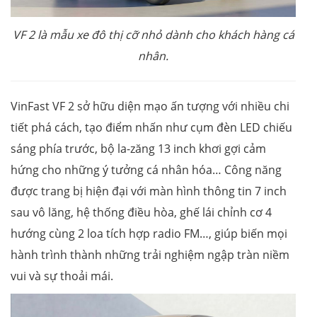
VF 2 là mẫu xe đô thị cỡ nhỏ dành cho khách hàng cá
nhân.
VinFast VF 2 sở hữu diện mạo ấn tượng với nhiều chi
tiết phá cách, tạo điểm nhấn như cụm đèn LED chiếu
sáng phía trước, bộ la-zăng 13 inch khơi gợi cảm
hứng cho những ý tưởng cá nhân hóa… Công năng
được trang bị hiện đại với màn hình thông tin 7 inch
sau vô lăng, hệ thống điều hòa, ghế lái chỉnh cơ 4
hướng cùng 2 loa tích hợp radio FM…, giúp biến mọi
hành trình thành những trải nghiệm ngập tràn niềm
vui và sự thoải mái.