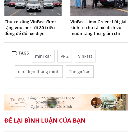
Chủ xe xăng VinFast được
VinFast Limo Green: Lời giải
tặng voucher tới 80 triệu
kinh tế cho tài xế dịch vụ
đồng để đổi xe điện
muốn tăng thu, giảm chi
TAGS
mini car
VF 2
VinFast
ô tô điện thông minh
Thế giới xe
ĐỂ LẠI BÌNH LUẬN CỦA BẠN