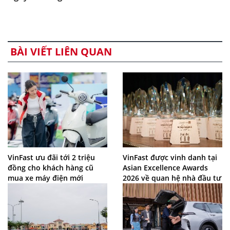
BÀI VIẾT LIÊN QUAN
VinFast ưu đãi tới 2 triệu
VinFast được vinh danh tại
đồng cho khách hàng cũ
Asian Excellence Awards
mua xe máy điện mới
2026 về quan hệ nhà đầu tư