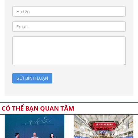
GỬI BÌNH LUẬN
CÓ THỂ BẠN QUAN TÂM