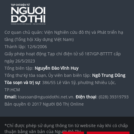
Cơ quan chủ quản: Viện Nghiên cứu đô thị và Phát triển hạ
tầng (Tổng hội Xây dựng Việt Nam)
Thành lập: 12/6/2006
Giấy phép hoạt động Tạp chí điện tử số 187/GP-BTTTT cấp
ngày 26/5/2023
Tổng biên tập:
Nguyễn Đào Vĩnh Huy
Tổng thư ký tòa soạn, Ủy viên ban biên tập:
Ngô Trung Dũng
Tòa soạn và trị sự
: 386/55 Lê Văn Sỹ, phường Nhiêu Lộc,
TP.HCM
Email:
toasoan@nguoidothi.net.vn.
Điện thoại
: (028) 39319793
Bản quyền © 2017 Người Đô Thị Online
*Chỉ được phép sử dụng thông tin từ website này khi có chấp
thuận bằng văn bản của Người Đô Thị.