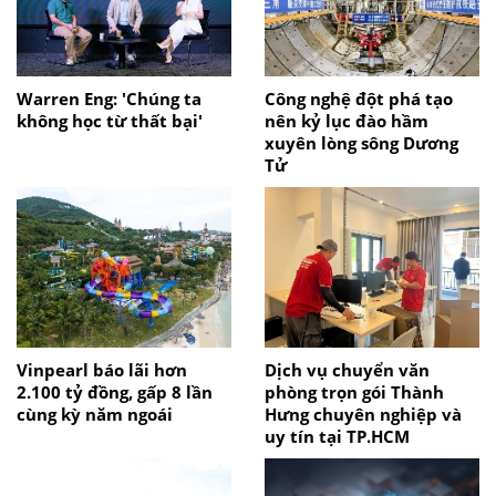
Warren Eng: 'Chúng ta
Công nghệ đột phá tạo
không học từ thất bại'
nên kỷ lục đào hầm
xuyên lòng sông Dương
Tử
Vinpearl báo lãi hơn
Dịch vụ chuyển văn
2.100 tỷ đồng, gấp 8 lần
phòng trọn gói Thành
cùng kỳ năm ngoái
Hưng chuyên nghiệp và
uy tín tại TP.HCM