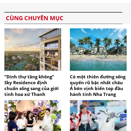
CÙNG CHUYÊN MỤC
“Dinh thự tầng không”
Có một thiên đường sống
Sky Residence định
quyến rũ bậc nhất châu
chuẩn sống sang của giới
Á bên vịnh biển top đầu
tinh hoa xứ Thanh
hành tinh Nha Trang