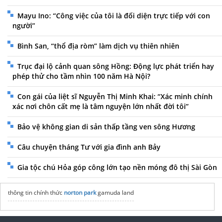
Mayu Ino: “Công việc của tôi là đối diện trực tiếp với con
người”
Bình San, “thổ địa ròm” làm dịch vụ thiên nhiên
Trục đại lộ cảnh quan sông Hồng: Động lực phát triển hay
phép thử cho tầm nhìn 100 năm Hà Nội?
Con gái của liệt sĩ Nguyễn Thị Minh Khai: “Xác minh chính
xác nơi chôn cất mẹ là tâm nguyện lớn nhất đời tôi”
Bảo vệ không gian di sản thấp tầng ven sông Hương
Câu chuyện tháng Tư với gia đình anh Bảy
Gia tộc chú Hỏa góp công lớn tạo nền móng đô thị Sài Gòn
thông tin chính thức
norton park
gamuda land