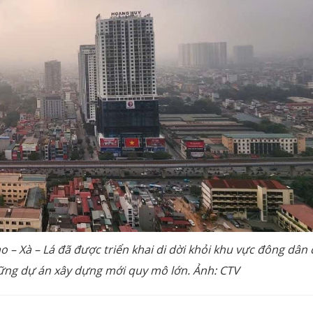
– Xà – Lá đã được triển khai di dời khỏi khu vực đông dân 
ững dự án xây dựng mới quy mô lớn. Ảnh: CTV