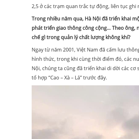
2,5 ở các trạm quan trắc tự động, liên tục g
Trong nhiều năm qua, Hà Nội đã triển khai một
phát triển giao thông công cộng… Theo ông, 
chế gì trong quản lý chất lượng không khí?
Ngay từ năm 2001, Việt Nam đã cấm lưu thông,
hình thức, trong khi cùng thời điểm đó, các n
Nội, chúng ta cũng đã triển khai di dời các c
tổ hợp “Cao – Xà – Lá” trước đây.