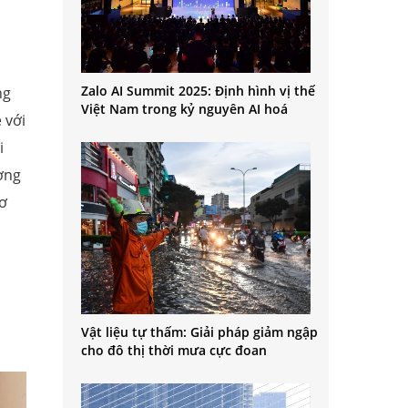
Zalo AI Summit 2025: Định hình vị thế
ng
Việt Nam trong kỷ nguyên AI hoá
 với
i
ờng
cơ
Vật liệu tự thấm: Giải pháp giảm ngập
cho đô thị thời mưa cực đoan