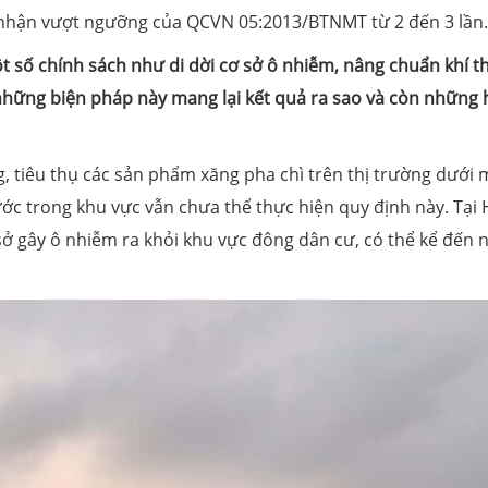
hi nhận vượt ngưỡng của QCVN 05:2013/BTNMT từ 2 đến 3 lần.
 số chính sách như di dời cơ sở ô nhiễm, nâng chuẩn khí th
những biện pháp này mang lại kết quả ra sao và còn những
 tiêu thụ các sản phẩm xăng pha chì trên thị trường dưới 
ước trong khu vực vẫn chưa thể thực hiện quy định này. Tại 
ơ sở gây ô nhiễm ra khỏi khu vực đông dân cư, có thể kể đến 