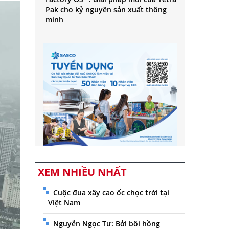
Pak cho kỷ nguyên sản xuất thông
minh
XEM NHIỀU NHẤT
Cuộc đua xây cao ốc chọc trời tại
Việt Nam
Nguyễn Ngọc Tư: Bởi bôi hồng