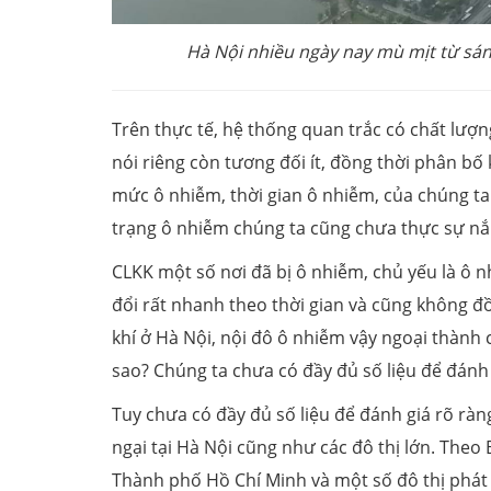
Hà Nội nhiều ngày nay mù mịt từ sán
Trên thực tế, hệ thống quan trắc có chất lượn
nói riêng còn tương đối ít, đồng thời phân bố
mức ô nhiễm, thời gian ô nhiễm, của chúng ta 
trạng ô nhiễm chúng ta cũng chưa thực sự nắ
CLKK một số nơi đã bị ô nhiễm, chủ yếu là ô n
đổi rất nhanh theo thời gian và cũng không đ
khí ở Hà Nội, nội đô ô nhiễm vậy ngoại thành
sao? Chúng ta chưa có đầy đủ số liệu để đánh 
Tuy chưa có đầy đủ số liệu để đánh giá rõ ràn
ngại tại Hà Nội cũng như các đô thị lớn. Theo
Thành phố Hồ Chí Minh và một số đô thị phát 