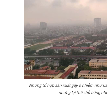
Những tổ hợp sản xuất gây ô nhiễm như Cao 
nhưng lại thế chỗ bằng nh