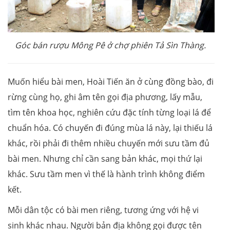
Góc bán rượu Mông Pê ở chợ phiên Tả Sìn Thàng.
Muốn hiểu bài men, Hoài Tiến ăn ở cùng đồng bào, đi
rừng cùng họ, ghi âm tên gọi địa phương, lấy mẫu,
tìm tên khoa học, nghiên cứu đặc tính từng loại lá để
chuẩn hóa. Có chuyến đi đúng mùa lá này, lại thiếu lá
khác, rồi phải đi thêm nhiều chuyến mới sưu tầm đủ
bài men. Nhưng chỉ cần sang bản khác, mọi thứ lại
khác. Sưu tầm men vì thế là hành trình không điểm
kết.
Mỗi dân tộc có bài men riêng, tương ứng với hệ vi
sinh khác nhau. Người bản địa không gọi được tên