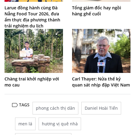
Larue đồng hành cùng Đà
Tổng giám đốc hay ngồi
Nẵng Food Tour 2026, đưa
hàng ghế cuối
ẩm thực địa phương thành
trải nghiệm du lịch
Chàng trai khởi nghiệp với
Carl Thayer: Nửa thế kỷ
mo cau
quan sát nhịp đập Việt Nam
TAGS
phong cách thị dân
Daniel Hoài Tiến
men lá
hương vị quê nhà