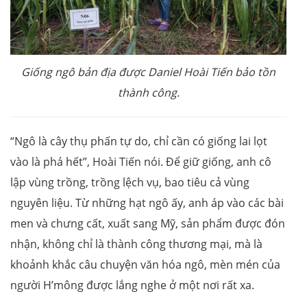
Giống ngô bản địa được Daniel Hoài Tiến bảo tồn
thành công.
“Ngô là cây thụ phấn tự do, chỉ cần có giống lai lọt
vào là phá hết”, Hoài Tiến nói. Để giữ giống, anh cô
lập vùng trồng, trồng lệch vụ, bao tiêu cả vùng
nguyên liệu. Từ những hạt ngô ấy, anh áp vào các bài
men và chưng cất, xuất sang Mỹ, sản phẩm được đón
nhận, không chỉ là thành công thương mại, mà là
khoảnh khắc câu chuyện văn hóa ngô, mèn mén của
người H’mông được lắng nghe ở một nơi rất xa.