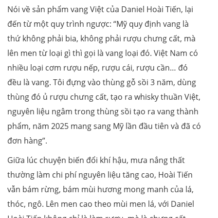
Nói về sản phẩm vang Việt của Daniel Hoài Tiến, lại
đến từ một quy trình ngược: “Mỹ quy định vang là
thứ không phải bia, không phải rượu chưng cất, mà
lên men từ loại gì thì gọi là vang loại đó. Việt Nam có
nhiều loại cơm rượu nếp, rượu cái, rượu cần… đó
đều là vang. Tôi đựng vào thùng gỗ sồi 3 năm, dùng
thùng đó ủ rượu chưng cất, tạo ra whisky thuần Việt,
nguyên liệu ngâm trong thùng sồi tạo ra vang thành
phẩm, năm 2025 mang sang Mỹ lần đầu tiên và đã có
đơn hàng”.
Giữa lúc chuyện biến đổi khí hậu, mưa nắng thất
thường làm chi phí nguyên liệu tăng cao, Hoài Tiến
vẫn bám rừng, bám mùi hương mong manh của lá,
thóc, ngô. Lên men cao theo mùi men lá, với Daniel