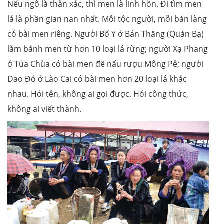
Nếu ngô là thân xác, thì men là linh hồn. Đi tìm men
lá là phần gian nan nhất. Mỗi tộc người, mỗi bản làng
có bài men riêng. Người Bố Y ở Bản Thăng (Quản Bạ)
làm bánh men từ hơn 10 loại lá rừng; người Xạ Phang
ở Tủa Chùa có bài men để nấu rượu Mông Pê; người
Dao Đỏ ở Lào Cai có bài men hơn 20 loại lá khác
nhau. Hỏi tên, không ai gọi được. Hỏi công thức,
không ai viết thành.