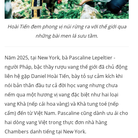
Hoài Tiến đem phong vị núi rừng ra với thế giới qua
những bài men lá sưu tầm.
Năm 2025, tại New York, bà Pascaline Lepeltier -
người Pháp, bậc thầy rượu vang thế giới đã chủ động
liên hệ gặp Daniel Hoài Tiến, bày tỏ sự cảm kích khi
nói bản thân đầu tư cả đời học vang nhưng chưa
nếm qua một hương vị vang đặc biệt như hai loại
vang Khà (nếp cái hoa vàng) và Khà tung toé (nếp
cẩm) đến từ Việt Nam. Pascaline cũng dành ưu ái cho
hai dòng vang Việt trong thực đơn nhà hàng
Chambers danh tiếng tại New York.