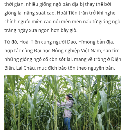
thời gian, nhiều giống ngô bản địa bị thay thế bởi
giống lai năng suất cao. Hoài Tiến trăn trở khi nghe
chính người miền cao nói mèn mén nấu từ giống ngô
trắng ngày xưa ngon hơn bây giờ.
Từ đó, Hoài Tiến cùng người Dao, H’mông bản địa,
hợp tác cùng Đại học Nông nghiệp Việt Nam, săn tìm
những giống ngô cổ còn sót lại, mang về trồng ở Điện
Biên, Lai Châu, mục đích bảo tồn theo nguyên bản.