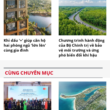
Khi dấu '+' giúp căn hộ
Chương trình hành động
hai phòng ngủ 'lớn lên'
của Bộ Chính trị về bảo
cùng gia đình
vệ môi trường và ứng
phó biến đổi khí hậu
CÙNG CHUYÊN MỤC