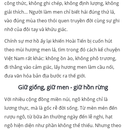
công thức, không ghi chép, không định lượng, không
giải thích… Người làm men chỉ biết hái đúng thứ lá,
vào đúng mùa theo thói quen truyền đời cùng sự ghi
nhớ của đôi tay và khứu giác.
Chính sự mơ hồ ấy lại khiến Hoài Tiến bị cuốn hút
theo mùi hương men lá, tìm trong đó cách kể chuyện
Việt Nam rất khác: không ồn ào, không phô trương,
đi thẳng vào cảm giác, lấy hương men làm cầu nối,
đưa văn hóa bản địa bước ra thế giới.
Giữ giống, giữ men - giữ hồn rừng
Với nhiều cộng đồng miền núi, ngô không chỉ là
lương thực, mà là gốc rễ đời sống. Từ mèn mén đến
rượu ngô, từ bữa ăn thường ngày đến lễ nghi, hạt
ngô hiện diện như phần không thể thiếu. Nhưng theo