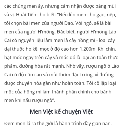
các chủng men ấy, nhưng cảm nhận được bằng mùi
và vị. Hoài Tiến cho biết: “Nếu lên men cho gạo, nếp,
tôi chọn bài men của người Dao. Với ngô, sẽ là bài
men của người H’mông. Đặc biệt, người H’mông Lào
Cai có nguyên liệu làm men là cây hồng mi - loại cây
dại thuộc họ kê, mọc ở độ cao hơn 1.200m. Khi chín,
hạt mốc ngay trên cây và mốc đó là loại an toàn thực
phẩm, đường hóa rất mạnh. Nhờ vậy, rượu ngô ở Lào
Cai có độ cồn cao và mùi thơm đặc trưng, vì đường
được chuyển hóa gần như hoàn toàn. Tôi cô lập loại
mốc của hồng mi làm thành phần chính cho bánh
men khi nấu rượu ngô”.
Men Việt kể chuyện Việt
Đem men lá ra thế giới là hành trình đầy gian nan.