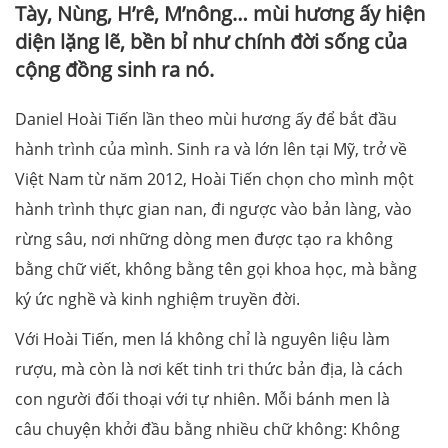
Tày, Nùng, H’rê, M’nông… mùi hương ấy hiện
diện lặng lẽ, bền bỉ như chính đời sống của
cộng đồng sinh ra nó.
Daniel Hoài Tiến lần theo mùi hương ấy để bắt đầu
hành trình của mình. Sinh ra và lớn lên tại Mỹ, trở về
Việt Nam từ năm 2012, Hoài Tiến chọn cho mình một
hành trình thực gian nan, đi ngược vào bản làng, vào
rừng sâu, nơi những dòng men được tạo ra không
bằng chữ viết, không bằng tên gọi khoa học, mà bằng
ký ức nghề và kinh nghiệm truyền đời.
Với Hoài Tiến, men lá không chỉ là nguyên liệu làm
rượu, mà còn là nơi kết tinh tri thức bản địa, là cách
con người đối thoại với tự nhiên. Mỗi bánh men là
câu chuyện khởi đầu bằng nhiều chữ không: Không