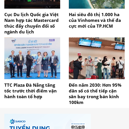
Cục Du lịch Quốc gia Việt
Hai siêu đô thị 1.000 ha
Nam hợp tác Mastercard
của Vinhomes và thế đa
thúc đẩy chuyển đổi số
cực mới của TP.HCM
ngành du lịch
TTC Plaza Đà Nẵng tăng
Đến năm 2030: Hơn 95%
tốc trước thời điểm vận
dân số có thể tiếp cận
hành toàn tổ hợp
sân bay trong bán kính
100km