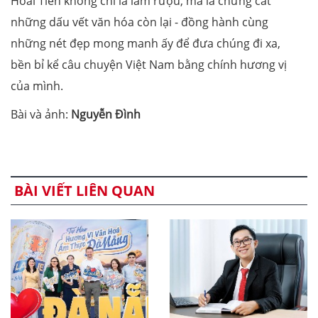
Hoài Tiến không chỉ là làm rượu, mà là chưng cất
những dấu vết văn hóa còn lại - đồng hành cùng
những nét đẹp mong manh ấy để đưa chúng đi xa,
bền bỉ kể câu chuyện Việt Nam bằng chính hương vị
của mình.
Bài và ảnh:
Nguyễn Đình
BÀI VIẾT LIÊN QUAN