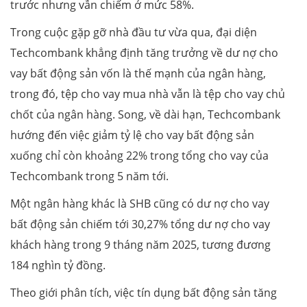
trước nhưng vẫn chiếm ở mức 58%.
Trong cuộc gặp gỡ nhà đầu tư vừa qua, đại diện
Techcombank khẳng định tăng trưởng về dư nợ cho
vay bất động sản vốn là thế mạnh của ngân hàng,
trong đó, tệp cho vay mua nhà vẫn là tệp cho vay chủ
chốt của ngân hàng. Song, về dài hạn, Techcombank
hướng đến việc giảm tỷ lệ cho vay bất động sản
xuống chỉ còn khoảng 22% trong tổng cho vay của
Techcombank trong 5 năm tới.
Một ngân hàng khác là SHB cũng có dư nợ cho vay
bất động sản chiếm tới 30,27% tổng dư nợ cho vay
khách hàng trong 9 tháng năm 2025, tương đương
184 nghìn tỷ đồng.
Theo giới phân tích, việc tín dụng bất động sản tăng