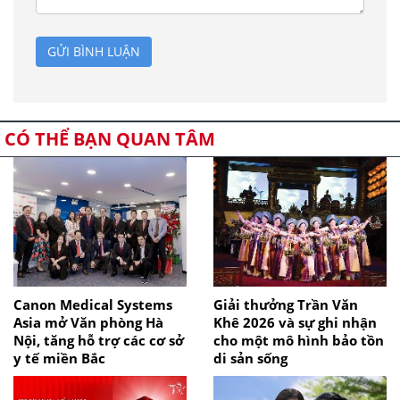
GỬI BÌNH LUẬN
CÓ THỂ BẠN QUAN TÂM
Canon Medical Systems
Giải thưởng Trần Văn
Asia mở Văn phòng Hà
Khê 2026 và sự ghi nhận
Nội, tăng hỗ trợ các cơ sở
cho một mô hình bảo tồn
y tế miền Bắc
di sản sống