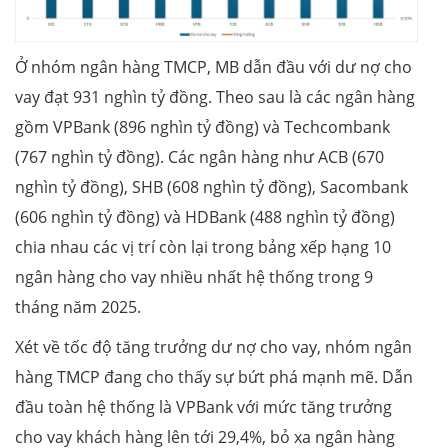
Ở nhóm ngân hàng TMCP, MB dẫn đầu với dư nợ cho
vay đạt 931 nghìn tỷ đồng. Theo sau là các ngân hàng
gồm VPBank (896 nghìn tỷ đồng) và Techcombank
(767 nghìn tỷ đồng). Các ngân hàng như ACB (670
nghìn tỷ đồng), SHB (608 nghìn tỷ đồng), Sacombank
(606 nghìn tỷ đồng) và HDBank (488 nghìn tỷ đồng)
chia nhau các vị trí còn lại trong bảng xếp hạng 10
ngân hàng cho vay nhiều nhất hệ thống trong 9
tháng năm 2025.
Xét về tốc độ tăng trưởng dư nợ cho vay, nhóm ngân
hàng TMCP đang cho thấy sự bứt phá mạnh mẽ. Dẫn
đầu toàn hệ thống là VPBank với mức tăng trưởng
cho vay khách hàng lên tới 29,4%, bỏ xa ngân hàng