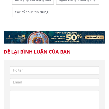
Các tổ chức tín dụng
ĐỂ LẠI BÌNH LUẬN CỦA BẠN