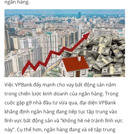
ngân hàng.
Việc VPBank đẩy mạnh cho vay bất động sản nằm
trong chiến lược kinh doanh của ngân hàng. Trong
cuộc gặp gỡ nhà đầu tư vừa qua, đại diện VPBank
khẳng định ngân hàng đang tiếp tục tập trung vào
lĩnh vực bất động sản và “không hề né tránh lĩnh vực
này”. Cụ thể hơn, ngân hàng đang và sẽ tập trung