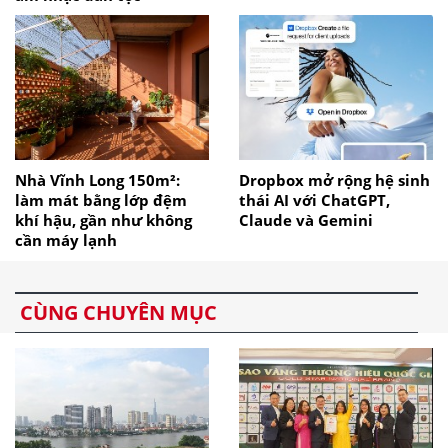
Nhà Vĩnh Long 150m²:
Dropbox mở rộng hệ sinh
làm mát bằng lớp đệm
thái AI với ChatGPT,
khí hậu, gần như không
Claude và Gemini
cần máy lạnh
CÙNG CHUYÊN MỤC