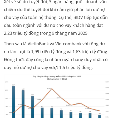
Xét về số dư tuyệt đối, 3 ngân hàng quốc doanh vẫn
chiếm ưu thế tuyệt đối khi nắm giữ phần lớn dư nợ
cho vay của toàn hệ thống. Cụ thể, BIDV tiếp tục dẫn
đầu toàn ngành với dư nợ cho vay khách hàng đạt
2,23 triệu tỷ đồng trong 9 tháng năm 2025.
Theo sau là VietinBank và Vietcombank với tổng dư
nợ lần lượt là 1,99 triệu tỷ đồng và 1,63 triệu tỷ đồng.
Đồng thời, đây cũng là nhóm ngân hàng duy nhất có
quy mô dư nợ cho vay vượt 1,5 triệu tỷ đồng.