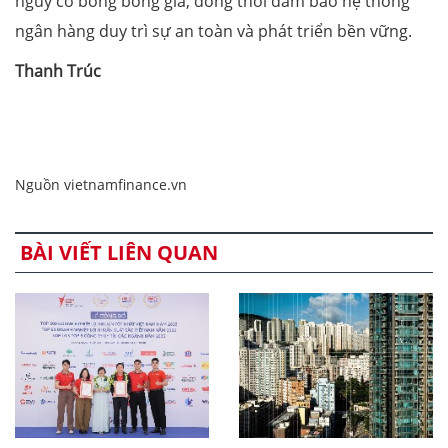
nguy cơ bong bóng giá, đồng thời đảm bảo hệ thống
ngân hàng duy trì sự an toàn và phát triển bền vững.
Thanh Trúc
Nguồn vietnamfinance.vn
BÀI VIẾT LIÊN QUAN