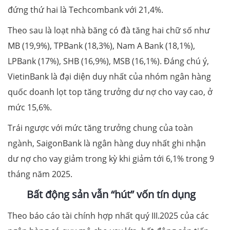
đứng thứ hai là Techcombank với 21,4%.
Theo sau là loạt nhà băng có đà tăng hai chữ số như
MB (19,9%), TPBank (18,3%), Nam A Bank (18,1%),
LPBank (17%), SHB (16,9%), MSB (16,1%). Đáng chú ý,
VietinBank là đại diện duy nhất của nhóm ngân hàng
quốc doanh lọt top tăng trưởng dư nợ cho vay cao, ở
mức 15,6%.
Trái ngược với mức tăng trưởng chung của toàn
ngành, SaigonBank là ngân hàng duy nhất ghi nhận
dư nợ cho vay giảm trong kỳ khi giảm tới 6,1% trong 9
tháng năm 2025.
Bất động sản vẫn “hút” vốn tín dụng
Theo báo cáo tài chính hợp nhất quý III.2025 của các