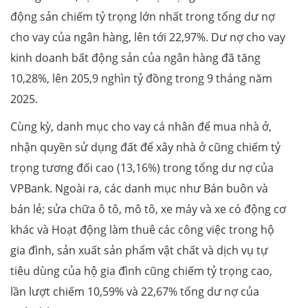
động sản chiếm tỷ trọng lớn nhất trong tổng dư nợ
cho vay của ngân hàng, lên tới 22,97%. Dư nợ cho vay
kinh doanh bất động sản của ngân hàng đã tăng
10,28%, lên 205,9 nghìn tỷ đồng trong 9 tháng năm
2025.
Cùng kỳ, danh mục cho vay cá nhân để mua nhà ở,
nhận quyền sử dụng đất để xây nhà ở cũng chiếm tỷ
trọng tương đối cao (13,16%) trong tổng dư nợ của
VPBank. Ngoài ra, các danh mục như Bán buôn và
bán lẻ; sửa chữa ô tô, mô tô, xe máy và xe có động cơ
khác và Hoạt động làm thuê các công việc trong hộ
gia đình, sản xuất sản phẩm vật chất và dịch vụ tự
tiêu dùng của hộ gia đình cũng chiếm tỷ trọng cao,
lần lượt chiếm 10,59% và 22,67% tổng dư nợ của