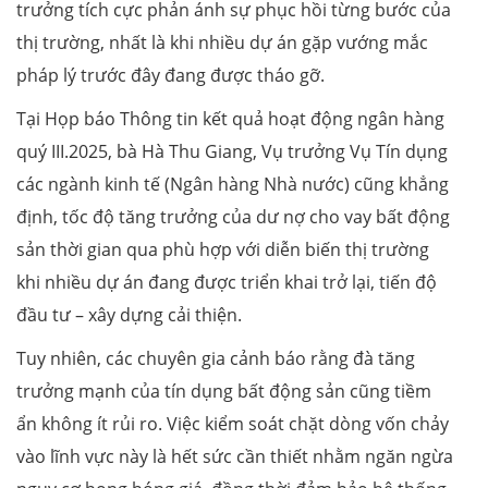
trưởng tích cực phản ánh sự phục hồi từng bước của
thị trường, nhất là khi nhiều dự án gặp vướng mắc
pháp lý trước đây đang được tháo gỡ.
Tại Họp báo Thông tin kết quả hoạt động ngân hàng
quý III.2025, bà Hà Thu Giang, Vụ trưởng Vụ Tín dụng
các ngành kinh tế (Ngân hàng Nhà nước) cũng khẳng
định, tốc độ tăng trưởng của dư nợ cho vay bất động
sản thời gian qua phù hợp với diễn biến thị trường
khi nhiều dự án đang được triển khai trở lại, tiến độ
đầu tư – xây dựng cải thiện.
Tuy nhiên, các chuyên gia cảnh báo rằng đà tăng
trưởng mạnh của tín dụng bất động sản cũng tiềm
ẩn không ít rủi ro. Việc kiểm soát chặt dòng vốn chảy
vào lĩnh vực này là hết sức cần thiết nhằm ngăn ngừa