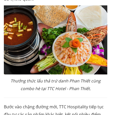
Thưởng thức lẩu thả trứ danh Phan Thiết cùng
combo hè tại TTC Hotel
-
Phan Thiết.
Bước vào chặng đường mới, TTC Hospitality tiếp tục
đầu tư các sản phẩm khác biệt, kết nối nhiều điểm