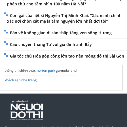
phép thử cho tầm nhìn 100 năm Hà Nội?
Con gái của liệt sĩ Nguyễn Thị Minh Khai: “Xác minh chính
xác nơi chôn cất mẹ là tâm nguyện lớn nhất đời tôi”
Bảo vệ không gian di sản thấp tầng ven sông Hương
Câu chuyện tháng Tư với gia đình anh Bảy
Gia tộc chú Hỏa góp công lớn tạo nền móng đô thị Sài Gòn
thông tin chính thức
norton park
gamuda land
khách sạn nha trang