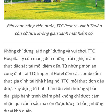
Bên cạnh công viên nước, TTC Resort
-
Ninh Thuận
còn sở hữu không gian xanh mát hiếm có.
Không chỉ dừng lại ở nghỉ dưỡng và vui chơi, TTC
Hospitality còn mang đến những trải nghiệm ẩm
thực đặc sắc tại mỗi điểm đến. Từ những món ăn
cung đình tại TTC Imperial Hotel đến các combo ẩm
thực gia đình tại Nhà hàng nổi TTC, mỗi thực đơn đều
được xây dựng từ tinh thần tôn vinh hương vị bản
địa, giúp hành trình khám phá không chỉ được cảm
nhận qua cảnh sắc mà còn được lưu giữ bằng những
dư vị khó quên.