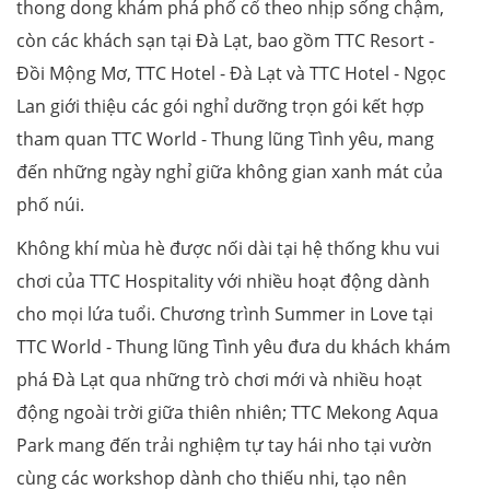
thong dong khám phá phố cổ theo nhịp sống chậm,
còn các khách sạn tại Đà Lạt, bao gồm TTC Resort -
Đồi Mộng Mơ, TTC Hotel - Đà Lạt và TTC Hotel - Ngọc
Lan giới thiệu các gói nghỉ dưỡng trọn gói kết hợp
tham quan TTC World - Thung lũng Tình yêu, mang
đến những ngày nghỉ giữa không gian xanh mát của
phố núi.
Không khí mùa hè được nối dài tại hệ thống khu vui
chơi của TTC Hospitality với nhiều hoạt động dành
cho mọi lứa tuổi. Chương trình Summer in Love tại
TTC World - Thung lũng Tình yêu đưa du khách khám
phá Đà Lạt qua những trò chơi mới và nhiều hoạt
động ngoài trời giữa thiên nhiên; TTC Mekong Aqua
Park mang đến trải nghiệm tự tay hái nho tại vườn
cùng các workshop dành cho thiếu nhi, tạo nên