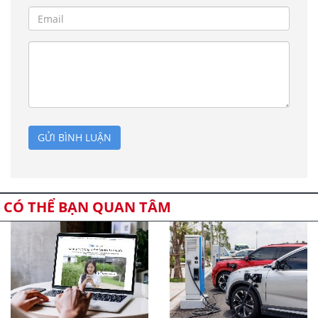
GỬI BÌNH LUẬN
CÓ THỂ BẠN QUAN TÂM