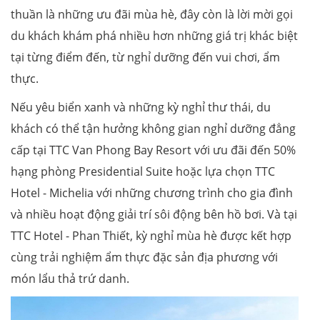
thuần là những ưu đãi mùa hè, đây còn là lời mời gọi
du khách khám phá nhiều hơn những giá trị khác biệt
tại từng điểm đến, từ nghỉ dưỡng đến vui chơi, ẩm
thực.
Nếu yêu biển xanh và những kỳ nghỉ thư thái, du
khách có thể tận hưởng không gian nghỉ dưỡng đẳng
cấp tại TTC Van Phong Bay Resort với ưu đãi đến 50%
hạng phòng Presidential Suite hoặc lựa chọn TTC
Hotel - Michelia với những chương trình cho gia đình
và nhiều hoạt động giải trí sôi động bên hồ bơi. Và tại
TTC Hotel - Phan Thiết, kỳ nghỉ mùa hè được kết hợp
cùng trải nghiệm ẩm thực đặc sản địa phương với
món lẩu thả trứ danh.