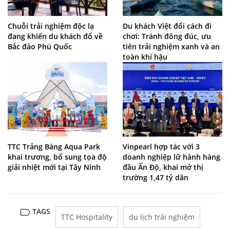
Chuỗi trải nghiệm độc lạ
Du khách Việt đổi cách đi
đang khiến du khách đổ về
chơi: Tránh đông đúc, ưu
Bắc đảo Phú Quốc
tiên trải nghiệm xanh và an
toàn khí hậu
TTC Trảng Bàng Aqua Park
Vinpearl hợp tác với 3
khai trương, bổ sung tọa độ
doanh nghiệp lữ hành hàng
giải nhiệt mới tại Tây Ninh
đầu Ấn Độ, khai mở thị
trường 1,47 tỷ dân
TAGS
TTC Hospitality
du lịch trải nghiệm