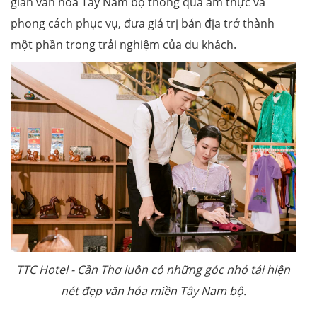
gian văn hóa Tây Nam bộ thông qua ẩm thực và
phong cách phục vụ, đưa giá trị bản địa trở thành
một phần trong trải nghiệm của du khách.
TTC Hotel
-
Cần Thơ luôn có những góc nhỏ tái hiện
nét đẹp văn hóa miền Tây Nam bộ.