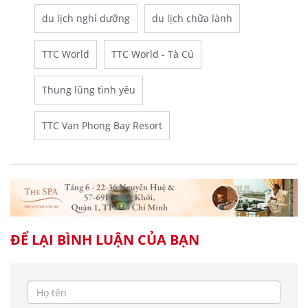
du lịch nghỉ dưỡng
du lịch chữa lành
TTC World
TTC World - Tà Cú
Thung lũng tình yêu
TTC Van Phong Bay Resort
ĐỂ LẠI BÌNH LUẬN CỦA BẠN