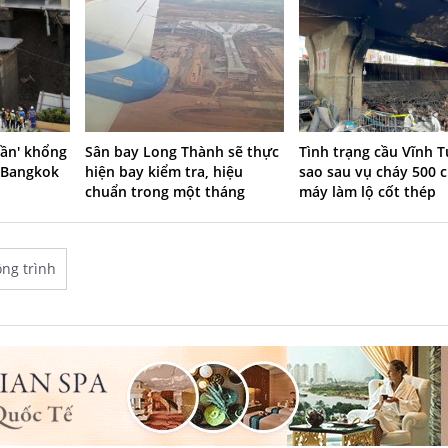
hần' khổng
Sân bay Long Thành sẽ thực
Tình trạng cầu Vĩnh T
 Bangkok
hiện bay kiểm tra, hiệu
sao sau vụ cháy 500 c
chuẩn trong một tháng
máy làm lộ cốt thép
ông trình