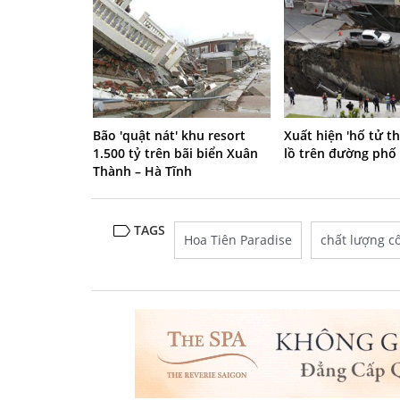
Bão 'quật nát' khu resort
Xuất hiện 'hố tử t
1.500 tỷ trên bãi biển Xuân
lồ trên đường phố
Thành – Hà Tĩnh
TAGS
Hoa Tiên Paradise
chất lượng c