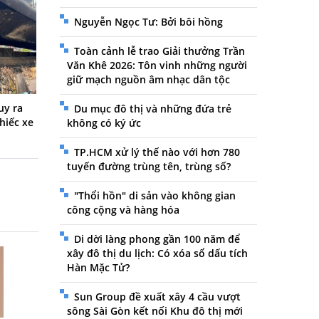
Nguyễn Ngọc Tư: Bởi bôi hồng
Toàn cảnh lễ trao Giải thưởng Trần
Văn Khê 2026: Tôn vinh những người
giữ mạch nguồn âm nhạc dân tộc
uy ra
Du mục đô thị và những đứa trẻ
hiếc xe
không có ký ức
TP.HCM xử lý thế nào với hơn 780
tuyến đường trùng tên, trùng số?
"Thổi hồn" di sản vào không gian
công cộng và hàng hóa
Di dời làng phong gần 100 năm để
xây đô thị du lịch: Có xóa sổ dấu tích
Hàn Mặc Tử?
Sun Group đề xuất xây 4 cầu vượt
sông Sài Gòn kết nối Khu đô thị mới