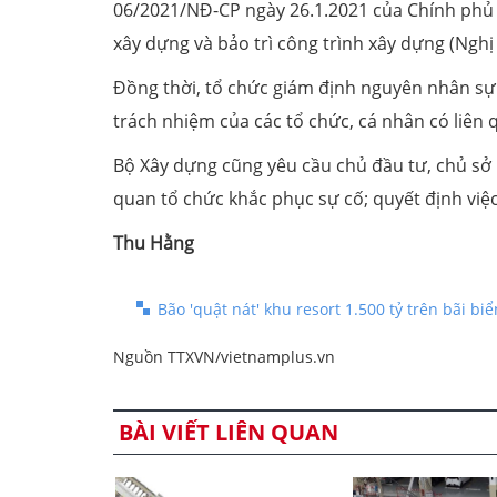
06/2021/NĐ-CP ngày 26.1.2021 của Chính phủ Q
xây dựng và bảo trì công trình xây dựng (Ngh
Đồng thời, tổ chức giám định nguyên nhân sự 
trách nhiệm của các tổ chức, cá nhân có liên 
Bộ Xây dựng cũng yêu cầu chủ đầu tư, chủ sở 
quan tổ chức khắc phục sự cố; quyết định việc
Thu Hằng
Bão 'quật nát' khu resort 1.500 tỷ trên bãi b
Nguồn TTXVN/vietnamplus.vn
BÀI VIẾT LIÊN QUAN