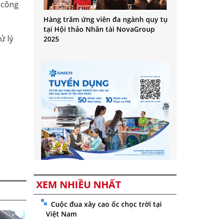
 công
Hàng trăm ứng viên đa ngành quy tụ
tại Hội thảo Nhân tài NovaGroup
ử lý
2025
n
XEM NHIỀU NHẤT
Cuộc đua xây cao ốc chọc trời tại
Việt Nam