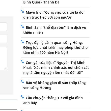
Bình Quới - Thanh Đa
Mayu Ino: “Công việc của tôi là đối
diện trực tiếp với con người”
Bình San, “thổ địa ròm” làm dịch vụ
thiên nhiên
Trục đại lộ cảnh quan sông Hồng:
Động lực phát triển hay phép thử cho
tầm nhìn 100 năm Hà Nội?
Con gái của liệt sĩ Nguyễn Thị Minh
Khai: “Xác minh chính xác nơi chôn cất
mẹ là tâm nguyện lớn nhất đời tôi”
Bảo vệ không gian di sản thấp tầng
ven sông Hương
Câu chuyện tháng Tư với gia đình
anh Bảy