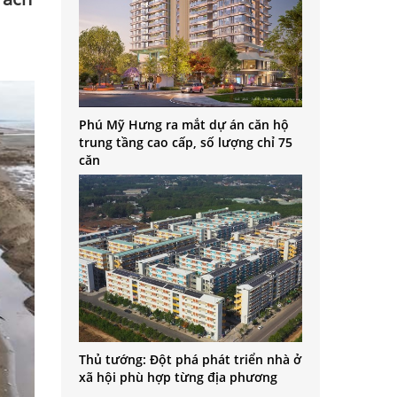
Phú Mỹ Hưng ra mắt dự án căn hộ
trung tầng cao cấp, số lượng chỉ 75
căn
Thủ tướng: Đột phá phát triển nhà ở
xã hội phù hợp từng địa phương