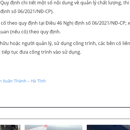
uy định chi tiết một số nội dung về quản lý chất lượng, thi
ị định số 06/2021/NĐ-CP).
cố theo quy định tại Điều 46 Nghị định số 06/2021/NĐ-CP; x
quan (nếu có) theo quy định.
hữu hoặc người quản lý, sử dụng công trình, các bên có liê
 tiếp tục đưa công trình vào sử dụng.
iển Xuân Thành – Hà Tĩnh