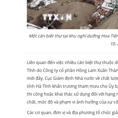
Một căn biệt thự tại khu nghỉ dưỡng Hoa Tiê
10.
Liên quan đến việc nhiều căn biệt thự thuộc 
Tĩnh do Công ty cổ phần Hồng Lam Xuân Thàn
mới đây, Cục Giám định Nhà nước về chất lượ
tỉnh Hà Tĩnh khẩn trương tham mưu cho Ủy b
thi công hoặc khai thác sử dụng đối với hạng
chất, mức độ và phạm vi ảnh hưởng của sự cố
Các cơ quan, đơn vị và địa phương tổ chức giả