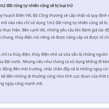
m2 đất rừng tự nhiên cũng sẽ bị loại trừ
y hoạch Điện VIII, Bộ Công thương sẽ cập nhật và quy định 
y mô nào nếu chỉ sử dụng 1m2 đất rừng tự nhiên cũng sẽ bị
ai thực hiện. Bên cạnh đó, những yêu cầu khi đánh giá tác đ
 chung, thủy điện nói riêng sẽ được nâng cấp và được tổ c
hỉ ra thủy điện, thủy điện nhỏ và vừa vẫn là những nguồn 
của đất nước. Nhưng nếu như chúng ta sử dụng không đi kè
ác động đến môi trường, chắc chắn đây sẽ là những nguy cơ 
 kể đến những dị thường cũng như tính cực đoan của thời t
động ngày càng mạnh mẽ.