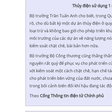
Thủy điện sử dụng 1 
Bộ trưởng Trần Tuấn Anh cho biết, trong Qu
rõ, cho dù bất kỳ một dự án thủy điện ở qu
loại trừ và không bao giờ cho phép triển kh
môi trường của các dự án về năng lượng nói
kiểm soát chặt chẽ, bài bản hơn nữa.
Bộ trưởng Bộ Công thương cũng thẳng thắn c
nguyên rất quý để phục vụ cho phát triển 
với kiểm soát một cách chặt chẽ, hạn chế t
cho phát triển bền vững của đất nước, chưa
trong bối cảnh biến đổi khí hậu đang tác 
Theo
Cổng Thông tin điện tử Chính phủ