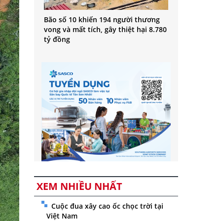
Bão số 10 khiến 194 người thương
vong và mất tích, gây thiệt hại 8.780
tỷ đồng
XEM NHIỀU NHẤT
Cuộc đua xây cao ốc chọc trời tại
Việt Nam