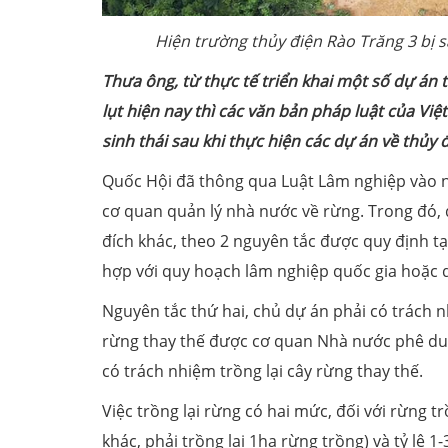
Hiện trường thủy điện Rào Trăng 3 bị 
T
hưa ông
,
từ thực tế triển khai một số dự án 
lụt hiện nay thì các văn bản pháp luật của Việ
sinh thái sau khi thực hiện các dự án về thủy 
Quốc Hội đã thông qua Luật Lâm nghiệp vào n
cơ quan quản lý nhà nước về rừng. Trong đó,
đích khác, theo 2 nguyên tắc được quy định tạ
hợp với quy hoạch lâm nghiệp quốc gia hoặc 
Nguyên tắc thứ hai, chủ dự án phải có trách 
rừng thay thế được cơ quan Nhà nước phê du
có trách nhiệm trồng lại cây rừng thay thế.
Việc trồng lại rừng có hai mức, đối với rừng 
khác, phải trồng lại 1ha rừng trồng) và tỷ lệ 