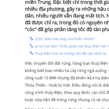
miền Trung. Đặc biệt chỉ trong thời gia
nhiều địa phương, gây ra những hậu 
dân, nhiều người vẫn đang mất tích. 
đã được chỉ ra, trong đó có nguyên n
"cóc" đã góp phần tăng tốc độ tàn ph
2020: Năm báo ứng của thiên nhiên?
Lũ lụt hại dân: Thiếu giám sát thủy điện hại 
Thuỷ điện nhỏ và những vấn đề cần nhìn lại
Việc chuyển đổi đất rừng, hàng loạt thuỷ điện
không biết bao nhiêu ha cây rừng ngã xuống. 
công suất 13 MW nhưng đã khiến 44,4 ha diện 
Thừa Thiên - Huế) bị mất. Điều đáng nói là di
công trình thủy điện, theo quy định, các chủ đ
hoặc nộp tiền đề trồng rừng nhưng có vẻ chư