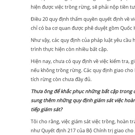
hiện được việc trồng rừng, sẽ phải nộp tiền t
Điều 20 quy định thẩm quyền quyết định về v
chỉ có ba cơ quan được phê duyệt gồm Quốc 
Như vậy, các quy định của pháp luật yêu cầu h
trình thực hiện còn nhiều bất cập.
Hiện nay, chưa có quy định về việc kiểm tra, g
nếu không trồng rừng. Các quy định giao cho H
tích rừng còn chưa đầy đủ.
T
hưa ông để khắc phục những bất cập trong cá
sung thêm những quy định giám sát việc hoàn t
tiếp giám sát
?
Tôi cho rằng, việc giám sát việc trồng, hoàn tr
như Quyết định 217 của Bộ Chính trị giao cho 