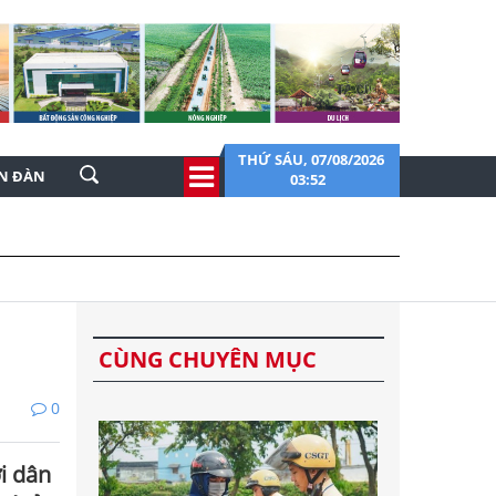
THỨ SÁU, 07/08/2026
ỄN ĐÀN
03:52
CÙNG CHUYÊN MỤC
0
i dân