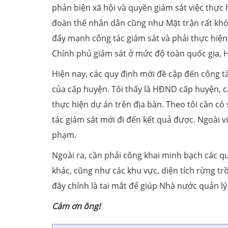
phản biện xã hội và quyền giám sát việc thực 
đoàn thể nhân dân cũng như Mặt trận rất khó 
đẩy mạnh công tác giám sát và phải thực hiện 
Chính phủ giám sát ở mức độ toàn quốc gia, H
Hiện nay, các quy định mới đề cập đến công 
của cấp huyện. Tôi thấy là HĐND cấp huyện, c
thực hiện dự án trên địa bàn. Theo tôi cần c
tác giám sát mới đi đến kết quả được. Ngoài vi
phạm.
Ngoài ra, cần phải công khai minh bạch các q
khác, cũng như các khu vực, diện tích rừng tr
đây chính là tai mắt để giúp Nhà nước quản lý
C
ám ơn ông!