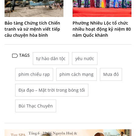
Bảo tàng Chứng tích Chiến
Phường Nhiêu Lộc tổ chức
tranh và sứ mệnh viết tiếp
nhiều hoạt động kỷ niệm 80
câu chuyện hòa bình
năm Quốc khánh
TAGS
tự hào dân tộc
yêu nước
phim chiếu rạp
phim cách mạng
Mưa đỏ
Địa đạo – Mặt trời trong bóng tối
Bùi Thạc Chuyên