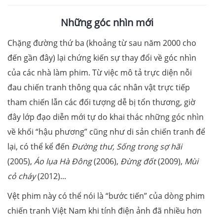
Những góc nhìn mới
Chặng đường thứ ba (khoảng từ sau năm 2000 cho
đến gần đây) lại chứng kiến sự thay đổi về góc nhìn
của các nhà làm phim. Từ việc mô tả trực diện nỗi
đau chiến tranh thông qua các nhân vật trực tiếp
tham chiến lẫn các đối tượng dễ bị tổn thương, giờ
đây lớp đạo diễn mới tự do khai thác những góc nhìn
về khối “hậu phương” cũng như di sản chiến tranh để
lại, có thể kể đến
Đường thư, Sống trong sợ hãi
(2005),
Áo lụa Hà Đông
(2006),
Đừng đốt
(2009),
Mùi
cỏ cháy
(2012)...
Vệt phim này có thể nói là “bước tiến” của dòng phim
chiến tranh Việt Nam khi tính điện ảnh đã nhiều hơn