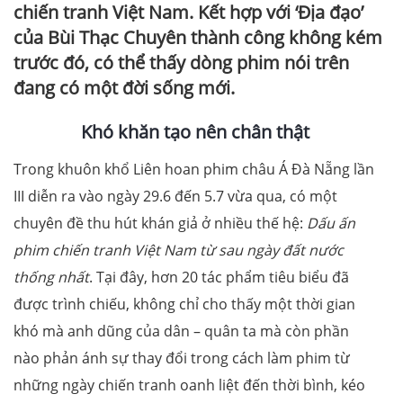
chiến tranh Việt Nam. Kết hợp với ‘Địa đạo’
của Bùi Thạc Chuyên thành công không kém
trước đó, có thể thấy dòng phim nói trên
đang có một đời sống mới.
Khó khăn tạo nên chân thật
Trong khuôn khổ Liên hoan phim châu Á Đà Nẵng lần
III diễn ra vào ngày 29.6 đến 5.7 vừa qua, có một
chuyên đề thu hút khán giả ở nhiều thế hệ:
Dấu ấn
phim chiến tranh Việt Nam từ sau ngày đất nước
thống nhất
. Tại đây, hơn 20 tác phẩm tiêu biểu đã
được trình chiếu, không chỉ cho thấy một thời gian
khó mà anh dũng của dân – quân ta mà còn phần
nào phản ánh sự thay đổi trong cách làm phim từ
những ngày chiến tranh oanh liệt đến thời bình, kéo