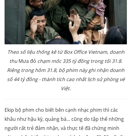
Theo số liệu thống kê từ Box Office Vietnam, doanh
thu
Mưa đỏ
chạm mốc
335 tỷ đồng
trong tối 31.8.
Riêng trong hôm 31.8, bộ phim này ghi nhận doanh
số
44 tỷ đồng
- thành tích cao nhất lịch sử phòng vé
Việt.
Ekip bộ phim cho biết bên cạnh nhạc phim thì các
khâu như hậu kỳ, quảng bá... cũng do tập thể những
người rất trẻ đảm nhận, và thực tế đã chứng minh