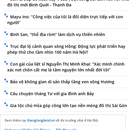
đô thị mới Bình Quới - Thanh Đa
Mayu Ino: “Công việc của tôi là đối diện trực tiếp với con
người”
Bình San, “thổ địa ròm” làm dịch vụ thiên nhiên
Trục đại lộ cảnh quan sông Hồng: Động lực phát triển hay
phép thử cho tầm nhìn 100 năm Hà Nội?
Con gái của liệt sĩ Nguyễn Thị Minh Khai: “Xác minh chính
xác nơi chôn cất mẹ là tâm nguyện lớn nhất đời tôi”
Bảo vệ không gian di sản thấp tầng ven sông Hương
Câu chuyện tháng Tư với gia đình anh Bảy
Gia tộc chú Hỏa góp công lớn tạo nền móng đô thị Sài Gòn
Xem thêm tại
thanglongland.vn
về thị trường nhà ở Hà Nội