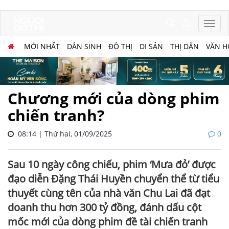
MỚI NHẤT
DÂN SINH
ĐÔ THỊ
DI SẢN
THỊ DÂN
VĂN H
Chương mới của dòng phim
chiến tranh?
08:14 | Thứ hai, 01/09/2025
0
Sau 10 ngày công chiếu, phim ‘Mưa đỏ’ được
đạo diễn Đặng Thái Huyền chuyển thể từ tiểu
thuyết cùng tên của nhà văn Chu Lai đã đạt
doanh thu hơn 300 tỷ đồng, đánh dấu cột
mốc mới của dòng phim đề tài chiến tranh