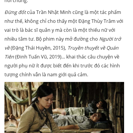
nói chung.
Đừng đốt
của Trần Nhật Minh cũng là một tác phẩm
như thế, không chỉ cho thấy một Đặng Thùy Trâm với
vai trò là bác sĩ quân y mà còn là một thiếu nữ với
nhiều tâm tư. Bộ phim này mở đường cho
Người trở
về
(Đặng Thái Huyền, 2015),
Truyền thuyết về Quán
Tiên
(Đinh Tuấn Vũ, 2019)... khai thác câu chuyện về
người phụ nữ ít được biết đến khi trước đó các hình
tượng chính vẫn là nam giới quả cảm.