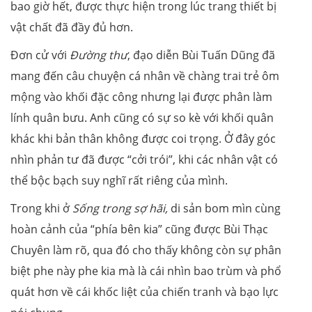
bao giờ hết, được thực hiện trong lúc trang thiết bị
vật chất đã đầy đủ hơn.
Đơn cử với
Đường thư
, đạo diễn Bùi Tuấn Dũng đã
mang đến câu chuyện cá nhân về chàng trai trẻ ôm
mộng vào khối đặc công nhưng lại được phân làm
lính quân bưu. Anh cũng có sự so kè với khối quân
khác khi bản thân không được coi trọng. Ở đây góc
nhìn phản tư đã được “cởi trói”, khi các nhân vật có
thể bộc bạch suy nghĩ rất riêng của mình.
Trong khi ở
Sống trong sợ hãi,
di sản bom mìn cùng
hoàn cảnh của “phía bên kia” cũng được Bùi Thạc
Chuyên làm rõ, qua đó cho thấy không còn sự phân
biệt phe này phe kia mà là cái nhìn bao trùm và phổ
quát hơn về cái khốc liệt của chiến tranh và bạo lực