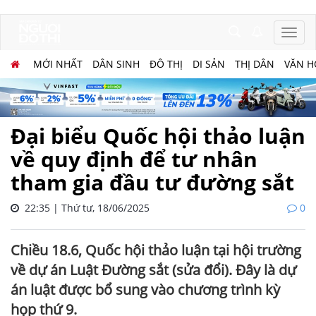
MỚI NHẤT
DÂN SINH
ĐÔ THỊ
DI SẢN
THỊ DÂN
VĂN H
Đại biểu Quốc hội thảo luận
về quy định để tư nhân
tham gia đầu tư đường sắt
22:35 | Thứ tư, 18/06/2025
0
Chiều 18.6, Quốc hội thảo luận tại hội trường
về dự án Luật Đường sắt (sửa đổi). Đây là dự
án luật được bổ sung vào chương trình kỳ
họp thứ 9.