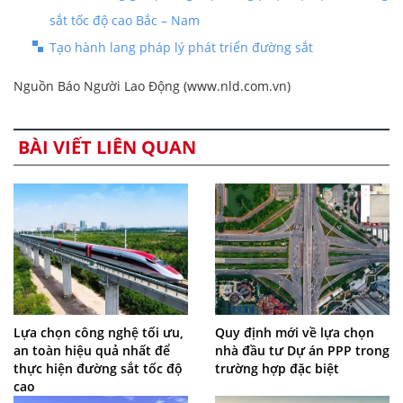
sắt tốc độ cao Bắc – Nam
Tạo hành lang pháp lý phát triển đường sắt
Nguồn Báo Người Lao Động (www.nld.com.vn)
BÀI VIẾT LIÊN QUAN
Lựa chọn công nghệ tối ưu,
Quy định mới về lựa chọn
an toàn hiệu quả nhất để
nhà đầu tư Dự án PPP trong
thực hiện đường sắt tốc độ
trường hợp đặc biệt
cao