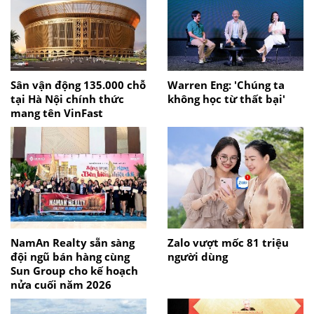
Sân vận động 135.000 chỗ
Warren Eng: 'Chúng ta
tại Hà Nội chính thức
không học từ thất bại'
mang tên VinFast
NamAn Realty sẵn sàng
Zalo vượt mốc 81 triệu
đội ngũ bán hàng cùng
người dùng
Sun Group cho kế hoạch
nửa cuối năm 2026