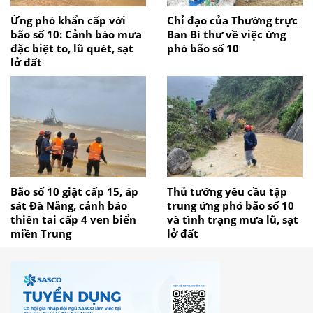
Ứng phó khẩn cấp với
Chỉ đạo của Thường trực
bão số 10: Cảnh báo mưa
Ban Bí thư về việc ứng
đặc biệt to, lũ quét, sạt
phó bão số 10
lở đất
Bão số 10 giật cấp 15, áp
Thủ tướng yêu cầu tập
sát Đà Nẵng, cảnh báo
trung ứng phó bão số 10
thiên tai cấp 4 ven biển
và tình trạng mưa lũ, sạt
miền Trung
lở đất