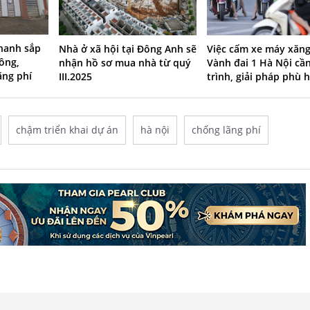
nhanh sắp
Nhà ở xã hội tại Đông Anh sẽ
Việc cấm xe máy xăng
công,
nhận hồ sơ mua nhà từ quý
Vành đai 1 Hà Nội cần
ãng phí
III.2025
trình, giải pháp phù 
chậm triển khai dự án
hà nội
chống lãng phí