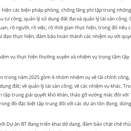
 hiện các biện pháp phòng, chống lãng phí tập trung những 
ầu tư công, quản lý sử dụng đất đai và quản lý tài sản công. 
, rõ người, rõ việc, rõ thời gian thực hiện, trong đó nêu 
hỉ đạo thực hiện, đảm bảo hoàn thành các nhiệm vụ với quy
hiệm vụ thực hiện thường xuyên và nhiệm vụ trọng tâm tập
iện trong năm 2025 gồm 4 nhóm nhiệm vụ về tài chính công,
 dụng đất; về quản lý tài sản công; về các nhiệm vụ khác. Tr
nh tập trung giải quyết khó khăn, tháo gỡ vướng mắc đối với
ong đó đặc biệt tập trung đối với các dự án tồn đọng, dừng
 với Dự án BT đang triển khai dở dang, đảm bảo chặt chẽ thủ