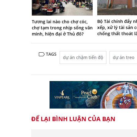
Bộ Tài chính đẩy 
Tương lai nào cho chợ cóc,
xếp, xử lý tài sản 
chợ tạm trong nhịp sống văn
chống thất thoát l
minh, hiện đại ở Thủ đô?
TAGS
dự án chậm tiến độ
dự án treo
ĐỂ LẠI BÌNH LUẬN CỦA BẠN