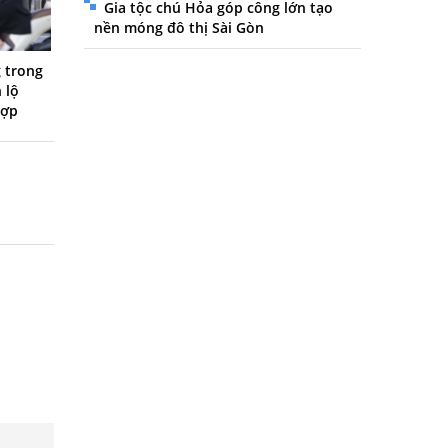
Gia tộc chú Hỏa góp công lớn tạo
nền móng đô thị Sài Gòn
 trong
 lộ
hợp