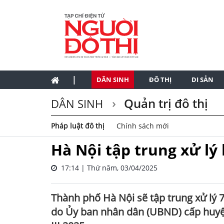
|
DÂN SINH
ĐÔ THỊ
DI SẢN
Quản trị đô thị
DÂN SINH
Pháp luật đô thị
Chính sách mới
Hà Nội tập trung xử lý
17:14 | Thứ năm, 03/04/2025
Thành phố Hà Nội sẽ tập trung xử lý 
do Ủy ban nhân dân (UBND) cấp huyện đ