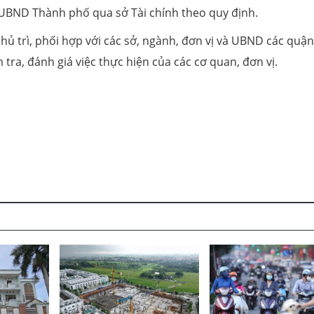
ề UBND Thành phố qua sở Tài chính theo quy định.
ủ trì, phối hợp với các sở, ngành, đơn vị và UBND các quận
 tra, đánh giá việc thực hiện của các cơ quan, đơn vị.