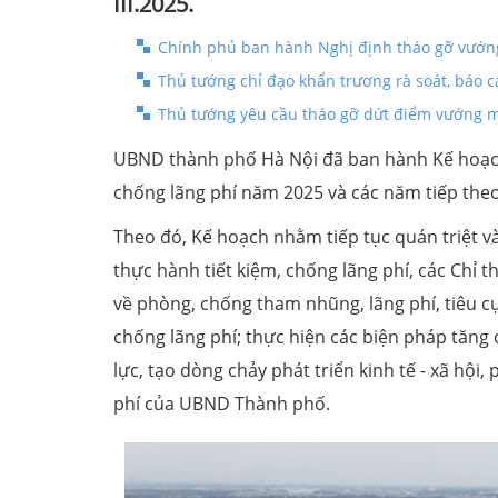
III.2025.
Chính phủ ban hành Nghị định tháo gỡ vướng
Thủ tướng chỉ đạo khẩn trương rà soát, báo c
Thủ tướng yêu cầu tháo gỡ dứt điểm vướng m
UBND thành phố Hà Nội đã ban hành Kế hoạch
chống lãng phí năm 2025 và các năm tiếp the
Theo đó, Kế hoạch nhằm tiếp tục quán triệt v
thực hành tiết kiệm, chống lãng phí, các Chỉ t
về phòng, chống tham nhũng, lãng phí, tiêu c
chống lãng phí; thực hiện các biện pháp tăng
lực, tạo dòng chảy phát triển kinh tế - xã hộ
phí của UBND Thành phố.