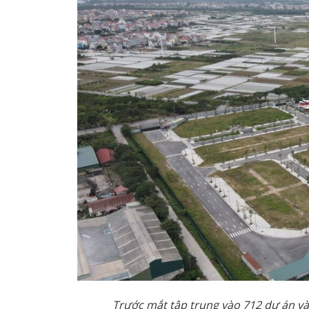
Trước mắt tập trung vào 712 dự án và