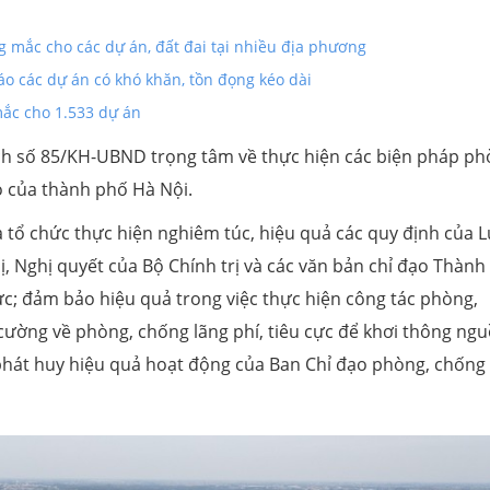
 mắc cho các dự án, đất đai tại nhiều địa phương
áo các dự án có khó khăn, tồn đọng kéo dài
ắc cho 1.533 dự án
 số 85/KH-UBND trọng tâm về thực hiện các biện pháp ph
o của thành phố Hà Nội.
à tổ chức thực hiện nghiêm túc, hiệu quả các quy định của L
hị, Nghị quyết của Bộ Chính trị và các văn bản chỉ đạo Thành
ực; đảm bảo hiệu quả trong việc thực hiện công tác phòng,
 cường về phòng, chống lãng phí, tiêu cực để khơi thông ng
i, phát huy hiệu quả hoạt động của Ban Chỉ đạo phòng, chống