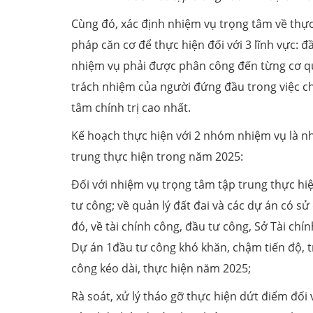
Cùng đó, xác định nhiệm vụ trọng tâm về thực
pháp căn cơ để thực hiện đối với 3 lĩnh vực: đ
nhiệm vụ phải được phân công đến từng cơ quan
trách nhiệm của người đứng đầu trong việc c
tâm chính trị cao nhất.
Kế hoạch thực hiện với 2 nhóm nhiệm vụ là n
trung thực hiện trong năm 2025:
Đối với nhiệm vụ trọng tâm tập trung thực h
tư công; về quản lý đất đai và các dự án có sử
đó, về tài chính công, đầu tư công, Sở Tài chí
Dự án 1đầu tư công khó khăn, chậm tiến độ, tr
công kéo dài, thực hiện năm 2025;
Rà soát, xử lý tháo gỡ thực hiện dứt điểm đối