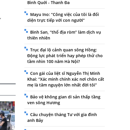
Bình Quới - Thanh Đa
Mayu Ino: “Công việc của tôi là đối
,
diện trực tiếp với con người”
Bình San, “thổ địa ròm” làm dịch vụ
thiên nhiên
Trục đại lộ cảnh quan sông Hồng:
Động lực phát triển hay phép thử cho
tầm nhìn 100 năm Hà Nội?
Con gái của liệt sĩ Nguyễn Thị Minh
Khai: “Xác minh chính xác nơi chôn cất
mẹ là tâm nguyện lớn nhất đời tôi”
Bảo vệ không gian di sản thấp tầng
ven sông Hương
Câu chuyện tháng Tư với gia đình
anh Bảy