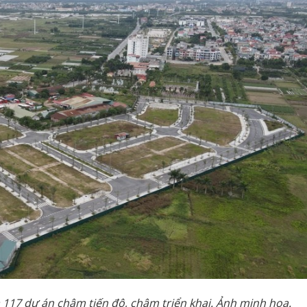
 117 dự án chậm tiến độ, chậm triển khai. Ảnh minh hoạ.