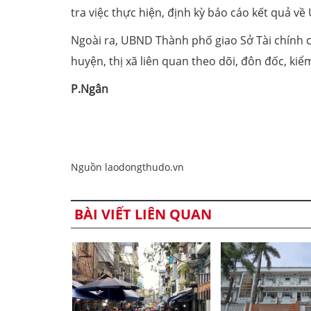
tra việc thực hiện, định kỳ báo cáo kết quả v
Ngoài ra, UBND Thành phố giao Sở Tài chính ch
huyện, thị xã liên quan theo dõi, đôn đốc, kiểm
P.Ngân
Nguồn laodongthudo.vn
BÀI VIẾT LIÊN QUAN