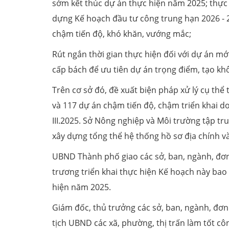
sớm kết thúc dự án thực hiện năm 2025; thực h
dựng Kế hoạch đầu tư công trung hạn 2026 - 
chậm tiến độ, khó khăn, vướng mắc;
Rút ngắn thời gian thực hiện đối với dự án mớ
cấp bách để ưu tiên dự án trọng điểm, tạo khôn
Trên cơ sở đó, đề xuất biện pháp xử lý cụ th
và 117 dự án chậm tiến độ, chậm triển khai do
III.2025. Sở Nông nghiệp và Môi trường tập tru
xây dựng tổng thể hệ thống hồ sơ địa chính và 
UBND Thành phố giao các sở, ban, ngành, đơn
trương triển khai thực hiện Kế hoạch này ba
hiện năm 2025.
Giám đốc, thủ trưởng các sở, ban, ngành, đơn
tịch UBND các xã, phường, thị trấn làm tốt c