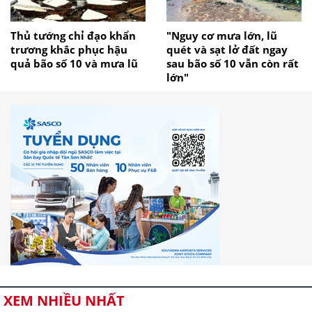
Thủ tướng chỉ đạo khẩn
"Nguy cơ mưa lớn, lũ
trương khắc phục hậu
quét và sạt lở đất ngay
quả bão số 10 và mưa lũ
sau bão số 10 vẫn còn rất
lớn"
XEM NHIỀU NHẤT