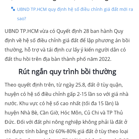
UBND TP.HCM quy định hệ số điều chỉnh giá đất mới ra
sao?
UBND TP.HCM vừa có Quyết định 28 ban hành Quy
định về hệ số điều chỉnh giá đất để lập phương án bồi
thường, hỗ trợ và tái định cư lấy ý kiến người dân có
đất thu hồi trên địa bàn thành phố năm 2022.
Rút ngắn quy trình bồi thường
Theo quyết định trên, từ ngày 25.8, đất ở tùy quận,
huyện có hệ số điều chỉnh gấp 2-15 lần so với giá nhà
nước. Khu vực có hệ số cao nhất (tối đa 15 lần) là
huyện Nhà Bè, Cần Giờ, Hóc Môn, Củ Chi và TP Thủ
Đức. Đối với đất phi nông nghiệp không phải là đất ở
thì được tính bằng từ 60%-80% giá đất ở tùy theo loại