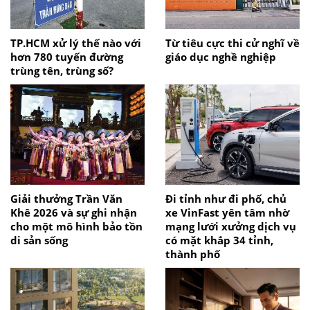
TP.HCM xử lý thế nào với
Từ tiêu cực thi cử nghĩ về
hơn 780 tuyến đường
giáo dục nghề nghiệp
trùng tên, trùng số?
Giải thưởng Trần Văn
Đi tỉnh như đi phố, chủ
Khê 2026 và sự ghi nhận
xe VinFast yên tâm nhờ
cho một mô hình bảo tồn
mạng lưới xưởng dịch vụ
di sản sống
có mặt khắp 34 tỉnh,
thành phố