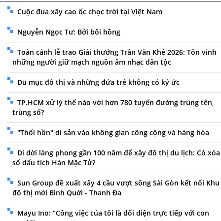
Cuộc đua xây cao ốc chọc trời tại Việt Nam
Nguyễn Ngọc Tư: Bởi bôi hồng
Toàn cảnh lễ trao Giải thưởng Trần Văn Khê 2026: Tôn vinh
những người giữ mạch nguồn âm nhạc dân tộc
Du mục đô thị và những đứa trẻ không có ký ức
TP.HCM xử lý thế nào với hơn 780 tuyến đường trùng tên,
trùng số?
"Thổi hồn" di sản vào không gian công cộng và hàng hóa
Di dời làng phong gần 100 năm để xây đô thị du lịch: Có xóa
sổ dấu tích Hàn Mặc Tử?
Sun Group đề xuất xây 4 cầu vượt sông Sài Gòn kết nối Khu
đô thị mới Bình Quới - Thanh Đa
Mayu Ino: “Công việc của tôi là đối diện trực tiếp với con