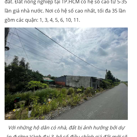
đất. Đất nông nghiệp tại TP.HCM có hệ số cao từ 5-35
lần giá nhà nước. Nơi có hệ số cao nhất, tối đa 35 lần
gồm các quận: 1, 3, 4, 5, 6, 10, 11.
Với những hộ dân có nhà, đất bị ảnh hưởng bởi dự
án đường Vành đai 3, hệ số điều chỉnh giá đất mới sẽ