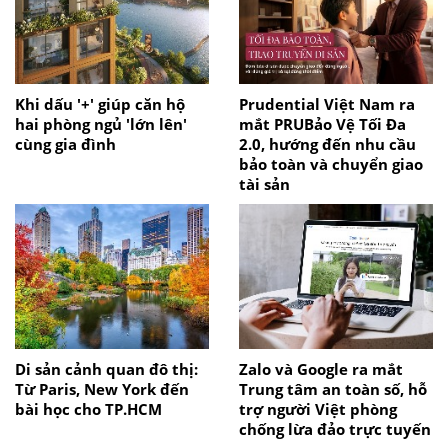
Khi dấu '+' giúp căn hộ
Prudential Việt Nam ra
hai phòng ngủ 'lớn lên'
mắt PRUBảo Vệ Tối Đa
cùng gia đình
2.0, hướng đến nhu cầu
bảo toàn và chuyển giao
tài sản
Di sản cảnh quan đô thị:
Zalo và Google ra mắt
Từ Paris, New York đến
Trung tâm an toàn số, hỗ
bài học cho TP.HCM
trợ người Việt phòng
chống lừa đảo trực tuyến