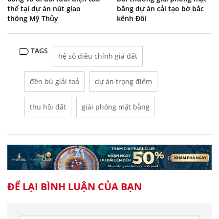
thế tại dự án nút giao
bằng dự án cải tạo bờ bắc
thông Mỹ Thủy
kênh Đôi
TAGS
hệ số điều chỉnh giá đất
đền bù giải toả
dự án trọng điểm
thu hồi đất
giải phóng mặt bằng
ĐỂ LẠI BÌNH LUẬN CỦA BẠN