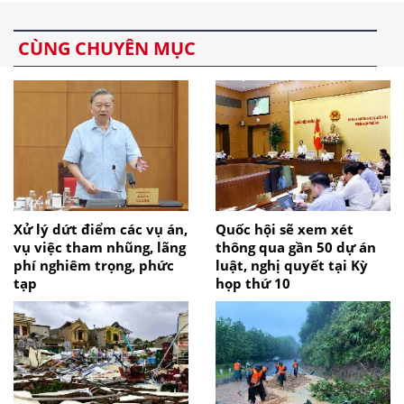
CÙNG CHUYÊN MỤC
Xử lý dứt điểm các vụ án,
Quốc hội sẽ xem xét
vụ việc tham nhũng, lãng
thông qua gần 50 dự án
phí nghiêm trọng, phức
luật, nghị quyết tại Kỳ
tạp
họp thứ 10