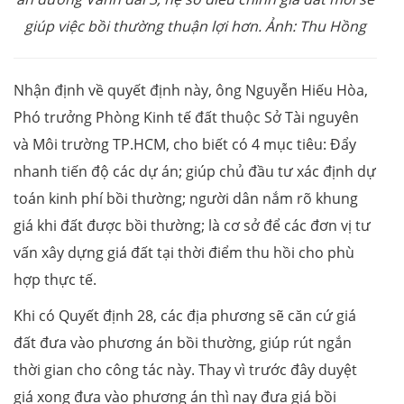
giúp việc bồi thường thuận lợi hơn. Ảnh: Thu Hồng
Nhận định về quyết định này, ông Nguyễn Hiếu Hòa,
Phó trưởng Phòng Kinh tế đất thuộc Sở Tài nguyên
và Môi trường TP.HCM, cho biết có 4 mục tiêu: Đẩy
nhanh tiến độ các dự án; giúp chủ đầu tư xác định dự
toán kinh phí bồi thường; người dân nắm rõ khung
giá khi đất được bồi thường; là cơ sở để các đơn vị tư
vấn xây dựng giá đất tại thời điểm thu hồi cho phù
hợp thực tế.
Khi có Quyết định 28, các địa phương sẽ căn cứ giá
đất đưa vào phương án bồi thường, giúp rút ngắn
thời gian cho công tác này. Thay vì trước đây duyệt
giá xong đưa vào phương án thì nay đưa giá bồi