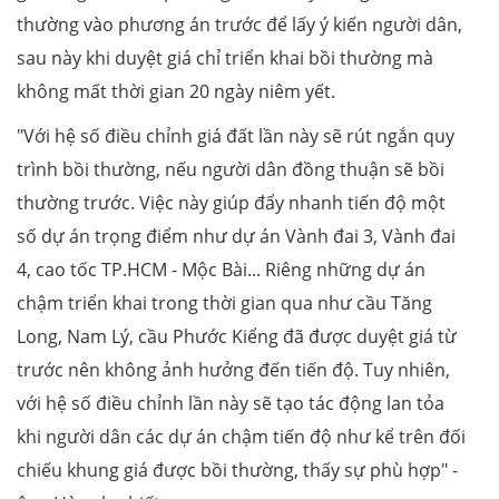
thường vào phương án trước để lấy ý kiến người dân,
sau này khi duyệt giá chỉ triển khai bồi thường mà
không mất thời gian 20 ngày niêm yết.
"Với hệ số điều chỉnh giá đất lần này sẽ rút ngắn quy
trình bồi thường, nếu người dân đồng thuận sẽ bồi
thường trước. Việc này giúp đẩy nhanh tiến độ một
số dự án trọng điểm như dự án Vành đai 3, Vành đai
4, cao tốc TP.HCM - Mộc Bài... Riêng những dự án
chậm triển khai trong thời gian qua như cầu Tăng
Long, Nam Lý, cầu Phước Kiểng đã được duyệt giá từ
trước nên không ảnh hưởng đến tiến độ. Tuy nhiên,
với hệ số điều chỉnh lần này sẽ tạo tác động lan tỏa
khi người dân các dự án chậm tiến độ như kể trên đối
chiếu khung giá được bồi thường, thấy sự phù hợp" -