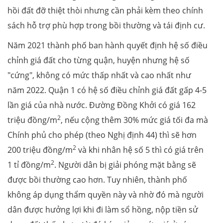
hồi đất đỡ thiệt thòi nhưng cần phải kèm theo chính
sách hỗ trợ phù hợp trong bồi thường và tái định cư.
Năm 2021 thành phố ban hành quyết định hệ số điều
chỉnh giá đất cho từng quận, huyện nhưng hệ số
"cứng", không có mức thấp nhất và cao nhất như
năm 2022. Quận 1 có hệ số điều chỉnh giá đất gấp 4-5
lần giá của nhà nước. Đường Đồng Khởi có giá 162
2
triệu đồng/m
, nếu cộng thêm 30% mức giá tối đa mà
Chính phủ cho phép (theo Nghị định 44) thì sẽ hơn
2
200 triệu đồng/m
và khi nhân hệ số 5 thì có giá trên
2
1 tỉ đồng/m
. Người dân bị giải phóng mặt bằng sẽ
được bồi thường cao hơn. Tuy nhiên, thành phố
không áp dụng thẩm quyền này và nhờ đó mà người
dân được hưởng lợi khi đi làm sổ hồng, nộp tiền sử