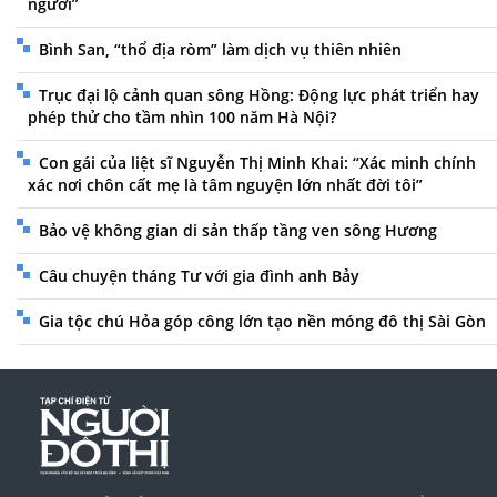
người”
Bình San, “thổ địa ròm” làm dịch vụ thiên nhiên
Trục đại lộ cảnh quan sông Hồng: Động lực phát triển hay
phép thử cho tầm nhìn 100 năm Hà Nội?
Con gái của liệt sĩ Nguyễn Thị Minh Khai: “Xác minh chính
xác nơi chôn cất mẹ là tâm nguyện lớn nhất đời tôi”
Bảo vệ không gian di sản thấp tầng ven sông Hương
Câu chuyện tháng Tư với gia đình anh Bảy
Gia tộc chú Hỏa góp công lớn tạo nền móng đô thị Sài Gòn