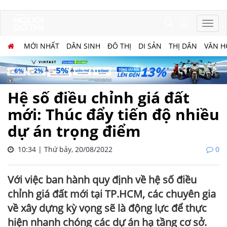
MỚI NHẤT
DÂN SINH
ĐÔ THỊ
DI SẢN
THỊ DÂN
VĂN H
Hệ số điều chỉnh giá đất
mới: Thúc đẩy tiến độ nhiều
dự án trọng điểm
10:34 | Thứ bảy, 20/08/2022
0
Với việc ban hành quy định về hệ số điều
chỉnh giá đất mới tại TP.HCM, các chuyên gia
về xây dựng kỳ vọng sẽ là động lực để thực
hiện nhanh chóng các dự án hạ tầng cơ sở.