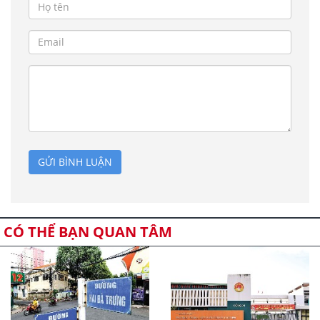
GỬI BÌNH LUẬN
CÓ THỂ BẠN QUAN TÂM