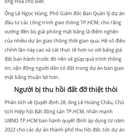
ông Hòa cho biết.
Ông Lê Ngọc Hùng, Phó Giám đốc Ban Quản lý dự án
đầu tư các công trình giao thông TP.HCM, cho rằng
vướng đền bù giải phóng mặt bằng là điểm nghẽn
của nhiều dự án giao thông thời gian qua. Hệ số điều
chỉnh lần này cao và sát thực tế hơn so với bảng giá
đất ban hành trước đó nên sẽ giúp quá trình thông
tin, vận động người dân có đất trong dự án bàn giao
mặt bằng thuận lợi hơn.
Người bị thu hồi đất đỡ thiệt thòi
Phân tích về Quyết định 28, ông Lê Hoàng Châu, Chủ
tịch Hiệp hội Bất động sản TP.HCM, nhấn mạnh
UBND TP.HCM ban hành quyết định áp dụng từ năm
2022 cho các dự án thành phố thu hồi đất, tức dự án