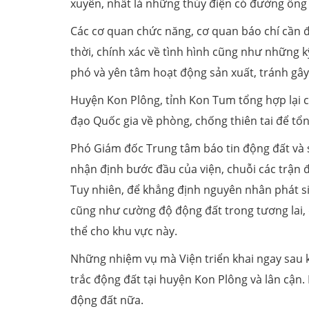
xuyên, nhất là những thủy điện có đường ống á
Các cơ quan chức năng, cơ quan báo chí cần 
thời, chính xác về tình hình cũng như những
phó và yên tâm hoạt động sản xuất, tránh gâ
Huyện Kon Plông, tỉnh Kon Tum tổng hợp lại c
đạo Quốc gia về phòng, chống thiên tai để t
Phó Giám đốc Trung tâm báo tin động đất và s
nhận định bước đầu của viện, chuỗi các trận 
Tuy nhiên, để khẳng định nguyên nhân phát si
cũng như cường độ động đất trong tương lai, đ
thể cho khu vực này.
Những nhiệm vụ mà Viện triển khai ngay sau k
trắc động đất tại huyện Kon Plông và lân cận.
động đất nữa.