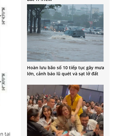
Hoàn lưu bão số 10 tiếp tục gây mưa
lớn, cảnh báo lũ quét và sạt lở đất
n tai