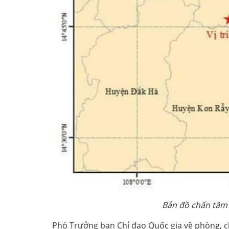
Bản đồ chấn tâm 
Phó Trưởng ban Chỉ đạo Quốc gia về phòng, ch