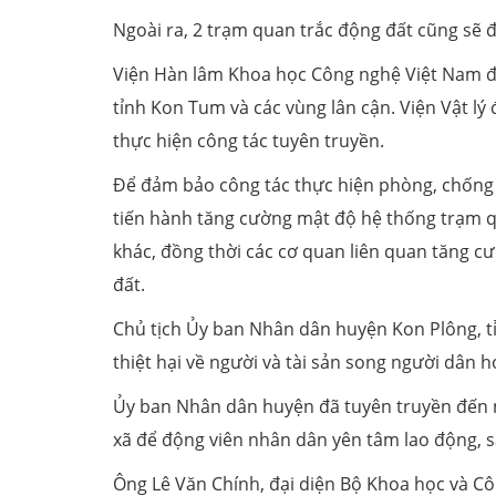
Ngoài ra, 2 trạm quan trắc động đất cũng sẽ 
Viện Hàn lâm Khoa học Công nghệ Việt Nam đã
tỉnh Kon Tum và các vùng lân cận. Viện Vật lý
thực hiện công tác tuyên truyền.
Để đảm bảo công tác thực hiện phòng, chống và
tiến hành tăng cường mật độ hệ thống trạm q
khác, đồng thời các cơ quan liên quan tăng cư
đất.
Chủ tịch Ủy ban Nhân dân huyện Kon Plông, t
thiệt hại về người và tài sản song người dân h
Ủy ban Nhân dân huyện đã tuyên truyền đến n
xã để động viên nhân dân yên tâm lao động, s
Ông Lê Văn Chính, đại diện Bộ Khoa học và C