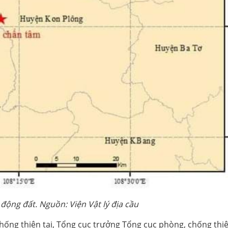
động đất. Nguồn: Viện Vật lý địa cầu
ống thiên tai, Tổng cục trưởng Tổng cục phòng, chống thiê