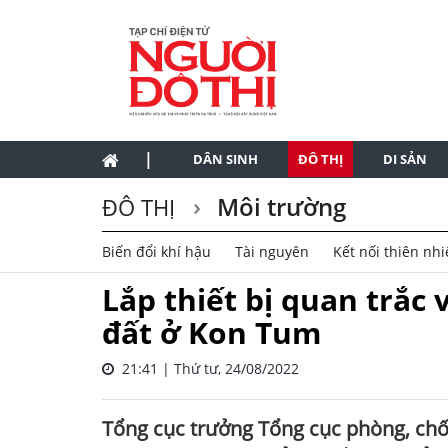
|
DÂN SINH
ĐÔ THỊ
DI SẢN
Môi trường
ĐÔ THỊ
Biến đổi khí hậu
Tài nguyên
Kết nối thiên nh
Lắp thiết bị quan trắc
đất ở Kon Tum
21:41 | Thứ tư, 24/08/2022
Tổng cục trưởng Tổng cục phòng, chốn