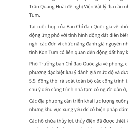
Trần Quang Hoài đề nghị Viện Vật lý địa cầu n
Tum.
Tại cuộc họp của Ban Chỉ đạo Quốc gia về phò
động ứng phó với tình hình động đất diễn biế
nghị các đơn vị chức năng đánh giá nguyên nhâ
tỉnh Kon Tum có liên quan đến động đất hay 
Phó Trưởng ban Chỉ đạo Quốc gia về phòng, ch
phương đặc biệt lưu ý đánh giá mức độ và đư
5,5, đồng thời rà soát toàn bộ các công trình
chú ý đến công trình nhà tạm có người dân ở
Các địa phương cần triển khai lực lượng xuống
những khu vực xung yếu để có biện pháp đảm
Các hồ chứa thủy lợi, thủy điện đã được thiế