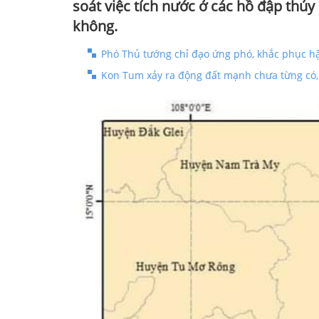
soát việc tích nước ở các hồ đập thủy
không.
Phó Thủ tướng chỉ đạo ứng phó, khắc phục h
Kon Tum xảy ra động đất mạnh chưa từng có,