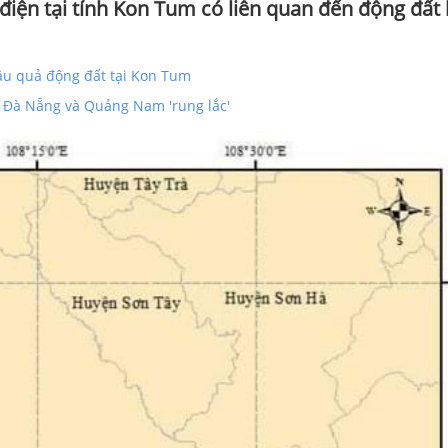
 điện tại tỉnh Kon Tum có liên quan đến động đất
ậu quả động đất tại Kon Tum
 Đà Nẵng và Quảng Nam 'rung lắc'