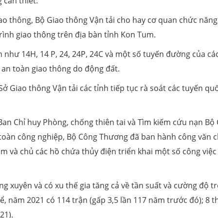
cần thiết.
ao thông, Bộ Giao thông Vận tải cho hay cơ quan chức năng
trình giao thông trên địa bàn tỉnh Kon Tum.
m như 14H, 14 P, 24, 24P, 24C và một số tuyến đường của các
an toàn giao thông do động đất.
Sở Giao thông Vận tải các tỉnh tiếp tục rà soát các tuyến quố
an Chỉ huy Phòng, chống thiên tai và Tìm kiếm cứu nạn Bộ
n toàn công nghiệp, Bộ Công Thương đã ban hành công văn c
và chủ các hồ chứa thủy điện triển khai một số công việc
ng xuyên và có xu thế gia tăng cả về tần suất và cường độ t
ể, năm 2021 có 114 trận (gấp 3,5 lần 117 năm trước đó); 8 
21).