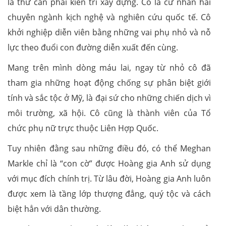
là thứ cần phải kiên trì xây dựng. Cô là cử nhân hai
chuyên ngành kịch nghệ và nghiên cứu quốc tế. Cô
khởi nghiệp diễn viên bằng những vai phụ nhỏ và nỗ
lực theo đuổi con đường diễn xuất đến cùng.
Mang trên mình dòng máu lai, ngay từ nhỏ cô đã
tham gia những hoạt động chống sự phân biệt giới
tính và sắc tộc ở Mỹ, là đại sứ cho những chiến dịch vì
môi trường, xã hội. Cô cũng là thành viên của Tổ
chức phụ nữ trực thuộc Liên Hợp Quốc.
Tuy nhiên đằng sau những điều đó, có thể Meghan
Markle chỉ là “con cờ” được Hoàng gia Anh sử dụng
với mục đích chính trị. Từ lâu đời, Hoàng gia Anh luôn
được xem là tầng lớp thượng đẳng, quý tộc và cách
biệt hẳn với dân thường.