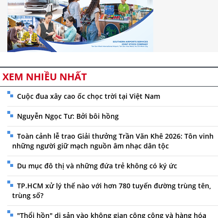
XEM NHIỀU NHẤT
Cuộc đua xây cao ốc chọc trời tại Việt Nam
Nguyễn Ngọc Tư: Bởi bôi hồng
Toàn cảnh lễ trao Giải thưởng Trần Văn Khê 2026: Tôn vinh
những người giữ mạch nguồn âm nhạc dân tộc
Du mục đô thị và những đứa trẻ không có ký ức
TP.HCM xử lý thế nào với hơn 780 tuyến đường trùng tên,
trùng số?
"Thổi hồn" di sản vào không gian công cộng và hàng hóa