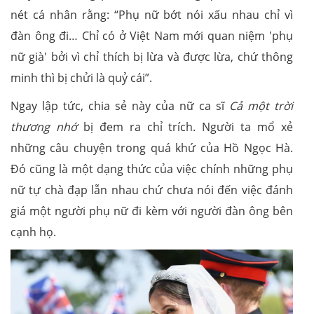
nét cá nhân rằng: “Phụ nữ bớt nói xấu nhau chỉ vì
đàn ông đi… Chỉ có ở Việt Nam mới quan niệm 'phụ
nữ già' bởi vì chỉ thích bị lừa và được lừa, chứ thông
minh thì bị chửi là quỷ cái”.
Ngay lập tức, chia sẻ này của nữ ca sĩ
Cả một trời
thương nhớ
bị đem ra chỉ trích. Người ta mổ xẻ
những câu chuyện trong quá khứ của Hồ Ngọc Hà.
Đó cũng là một dạng thức của việc chính những phụ
nữ tự chà đạp lẫn nhau chứ chưa nói đến việc đánh
giá một người phụ nữ đi kèm với người đàn ông bên
cạnh họ.