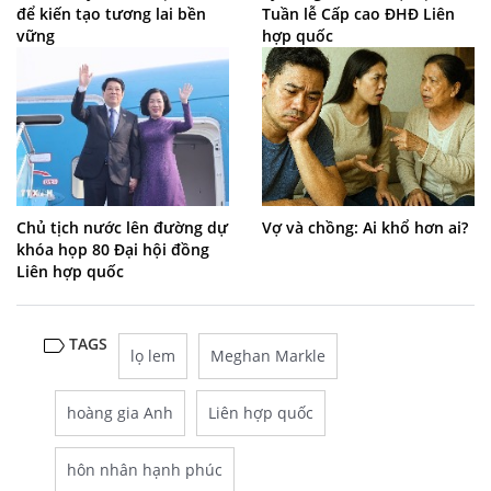
để kiến tạo tương lai bền
Tuần lễ Cấp cao ĐHĐ Liên
vững
hợp quốc
Chủ tịch nước lên đường dự
Vợ và chồng: Ai khổ hơn ai?
khóa họp 80 Đại hội đồng
Liên hợp quốc
TAGS
lọ lem
Meghan Markle
hoàng gia Anh
Liên hợp quốc
hôn nhân hạnh phúc