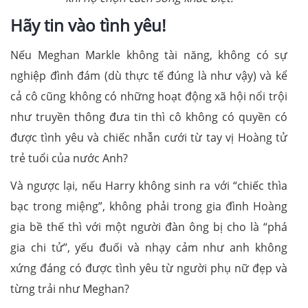
Hãy tin vào tình yêu!
Nếu Meghan Markle không tài năng, không có sự
nghiệp đình đám (dù thực tế đúng là như vậy) và kể
cả cô cũng không có những hoạt động xã hội nổi trội
như truyền thông đưa tin thì cô không có quyền có
được tình yêu và chiếc nhẫn cưới từ tay vị Hoàng tử
trẻ tuổi của nước Anh?
Và ngược lại, nếu Harry không sinh ra với “chiếc thìa
bạc trong miệng”, không phải trong gia đình Hoàng
gia bề thế thì với một người đàn ông bị cho là “phá
gia chi tử”, yếu đuối và nhạy cảm như anh không
xứng đáng có được tình yêu từ người phụ nữ đẹp và
từng trải như Meghan?