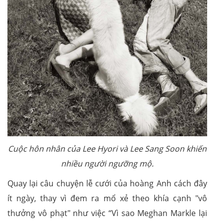
Cuộc hôn nhân của Lee Hyori và Lee Sang Soon khiến
nhiều người ngưỡng mộ.
Quay lại câu chuyện lễ cưới của hoàng Anh cách đây
ít ngày, thay vì đem ra mổ xẻ theo khía cạnh "vô
thưởng vô phạt" như việc “Vì sao Meghan Markle lại