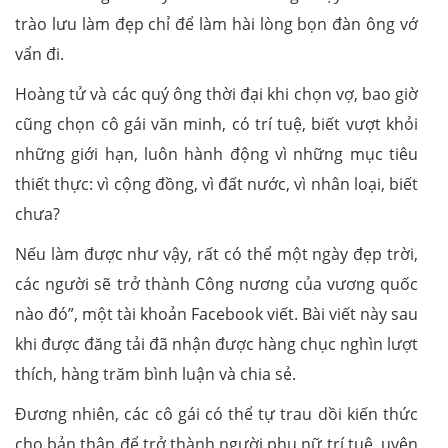
trào lưu làm đẹp chỉ để làm hài lòng bọn đàn ông vớ
vẩn đi.
Hoàng tử và các quý ông thời đại khi chọn vợ, bao giờ
cũng chọn cô gái văn minh, có trí tuệ, biết vượt khỏi
những giới hạn, luôn hành động vì những mục tiêu
thiết thực: vì cộng đồng, vì đất nước, vì nhân loại, biết
chưa?
Nếu làm được như vậy, rất có thể một ngày đẹp trời,
các người sẽ trở thành Công nương của vương quốc
nào đó”, một tài khoản Facebook viết. Bài viết này sau
khi được đăng tải đã nhận được hàng chục nghìn lượt
thích, hàng trăm bình luận và chia sẻ.
Đương nhiên, các cô gái có thể tự trau dồi kiến thức
cho bản thân để trở thành người phụ nữ trí tuệ, uyên