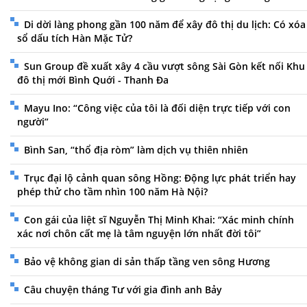
Di dời làng phong gần 100 năm để xây đô thị du lịch: Có xóa
sổ dấu tích Hàn Mặc Tử?
Sun Group đề xuất xây 4 cầu vượt sông Sài Gòn kết nối Khu
đô thị mới Bình Quới - Thanh Đa
Mayu Ino: “Công việc của tôi là đối diện trực tiếp với con
người”
Bình San, “thổ địa ròm” làm dịch vụ thiên nhiên
Trục đại lộ cảnh quan sông Hồng: Động lực phát triển hay
phép thử cho tầm nhìn 100 năm Hà Nội?
Con gái của liệt sĩ Nguyễn Thị Minh Khai: “Xác minh chính
xác nơi chôn cất mẹ là tâm nguyện lớn nhất đời tôi”
Bảo vệ không gian di sản thấp tầng ven sông Hương
Câu chuyện tháng Tư với gia đình anh Bảy