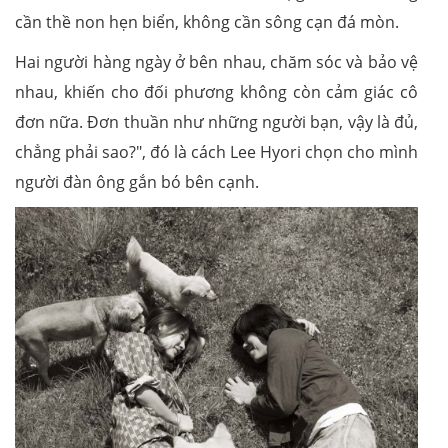
cần thề non hẹn biển, không cần sông cạn đá mòn.
Hai người hàng ngày ở bên nhau, chăm sóc và bảo vệ
nhau, khiến cho đối phương không còn cảm giác cô
đơn nữa. Đơn thuần như những người bạn, vậy là đủ,
chẳng phải sao?", đó là cách Lee Hyori chọn cho mình
người đàn ông gắn bó bên cạnh.