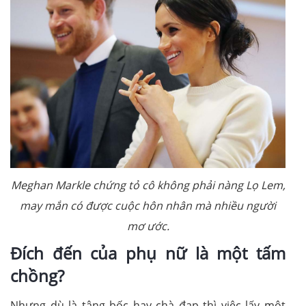
Meghan Markle chứng tỏ cô không phải nàng Lọ Lem,
may mắn có được cuộc hôn nhân mà nhiều người
mơ ước.
Đích đến của phụ nữ là một tấm
chồng?
Nhưng dù là tâng bốc hay chà đạp thì việc lấy một