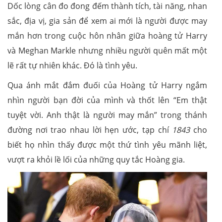
Dốc lòng cân đo đong đếm thành tích, tài năng, nhan
sắc, địa vị, gia sản để xem ai mới là người được may
mắn hơn trong cuộc hôn nhân giữa hoàng tử Harry
và Meghan Markle nhưng nhiều người quên mất một
lẽ rất tự nhiên khác. Đó là tình yêu.
Qua ánh mắt đắm đuối của Hoàng tử Harry ngắm
nhìn người bạn đời của mình và thốt lên “Em thật
tuyệt vời. Anh thật là người may mắn” trong thánh
đường nơi trao nhau lời hẹn ước, tạp chí
1843
cho
biết họ nhìn thấy được một thứ tình yêu mãnh liệt,
vượt ra khỏi lề lối của những quy tắc Hoàng gia.