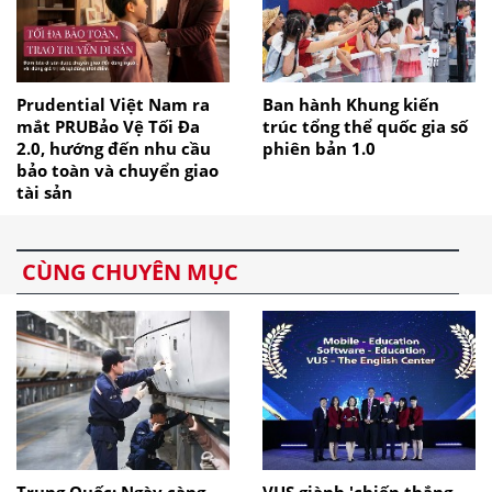
Prudential Việt Nam ra
Ban hành Khung kiến
mắt PRUBảo Vệ Tối Đa
trúc tổng thể quốc gia số
2.0, hướng đến nhu cầu
phiên bản 1.0
bảo toàn và chuyển giao
tài sản
CÙNG CHUYÊN MỤC