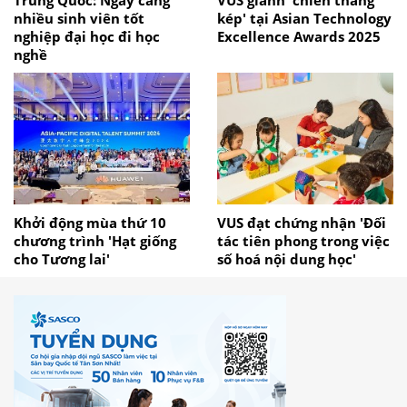
Trung Quốc: Ngày càng
VUS giành 'chiến thắng
nhiều sinh viên tốt
kép' tại Asian Technology
nghiệp đại học đi học
Excellence Awards 2025
nghề
Khởi động mùa thứ 10
VUS đạt chứng nhận 'Đối
chương trình 'Hạt giống
tác tiên phong trong việc
cho Tương lai'
số hoá nội dung học'