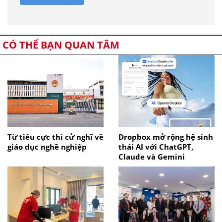
CÓ THỂ BẠN QUAN TÂM
Từ tiêu cực thi cử nghĩ về
Dropbox mở rộng hệ sinh
giáo dục nghề nghiệp
thái AI với ChatGPT,
Claude và Gemini