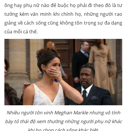
ông hay phụ nữ nào để buộc họ phải đi theo đó là tư
tưởng kém văn minh khi chính họ, những người rao
giảng về cách sống cũng không tôn trọng sự đa dạng
của mỗi cá thể.
Nhiều người tôn vinh Meghan Markle nhưng vô tình
bày tỏ thái độ xem thường những người phụ nữ khác
khi họ chọn cách sống khác biệt.