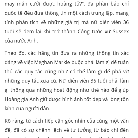
may mắn cưới được hoàng tử?”, đa phần báo chí
quốc tế đều đưa thông tin một cách trung lập, mang
tính phân tích về những giá trị mà nữ diễn viên 36
tuổi sẽ đem lại khi trở thành Công tước xứ Sussex
của nước Anh.
Theo đó, các hãng tin đưa ra những thông tin xác
đáng về việc Meghan Markle buộc phải làm gì để tuân
thủ các quy tắc cũng như có thể làm gì để phá vỡ
những quy tắc xưa cũ. Nữ diễn viên 36 tuổi phải làm
gì thông qua những hoạt động như thế nào để giúp
Hoàng gia Anh giữ được hình ảnh tốt đẹp và lòng tôn
kính của người dân.
Rõ ràng, từ cách tiếp cận góc nhìn của cùng một vấn
đề, đã có sự chênh lệch về tư tưởng từ báo chí đến