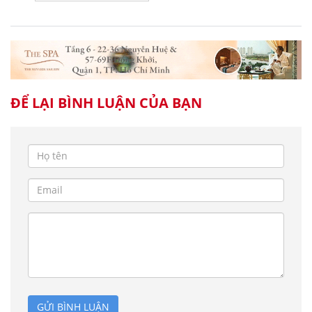
ĐỂ LẠI BÌNH LUẬN CỦA BẠN
GỬI BÌNH LUẬN