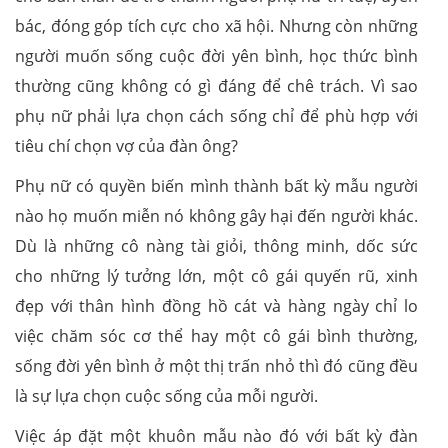
bác, đóng góp tích cực cho xã hội. Nhưng còn những
người muốn sống cuộc đời yên bình, học thức bình
thường cũng không có gì đáng để chê trách. Vì sao
phụ nữ phải lựa chọn cách sống chỉ để phù hợp với
tiêu chí chọn vợ của đàn ông?
Phụ nữ có quyền biến mình thành bất kỳ mẫu người
nào họ muốn miễn nó không gây hại đến người khác.
Dù là những cô nàng tài giỏi, thông minh, dốc sức
cho những lý tưởng lớn, một cô gái quyến rũ, xinh
đẹp với thân hình đồng hồ cát và hàng ngày chỉ lo
việc chăm sóc cơ thể hay một cô gái bình thường,
sống đời yên bình ở một thị trấn nhỏ thì đó cũng đều
là sự lựa chọn cuộc sống của mỗi người.
Việc áp đặt một khuôn mẫu nào đó với bất kỳ đàn