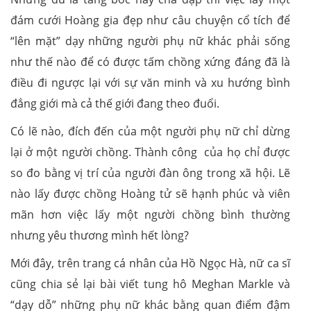
đám cưới Hoàng gia đẹp như câu chuyện cổ tích để
“lên mặt” dạy những người phụ nữ khác phải sống
như thế nào để có được tấm chồng xứng đáng đã là
điều đi ngược lại với sự văn minh và xu hướng bình
đẳng giới mà cả thế giới đang theo đuổi.
Có lẽ nào, đích đến của một người phụ nữ chỉ dừng
lại ở một người chồng. Thành công của họ chỉ được
so đo bằng vị trí của người đàn ông trong xã hội. Lẽ
nào lấy được chồng Hoàng tử sẽ hạnh phúc và viên
mãn hơn việc lấy một người chồng bình thường
nhưng yêu thương mình hết lòng?
Mới đây, trên trang cá nhân của Hồ Ngọc Hà, nữ ca sĩ
cũng chia sẻ lại bài viết tung hô Meghan Markle và
“dạy dỗ” những phụ nữ khác bằng quan điểm đậm