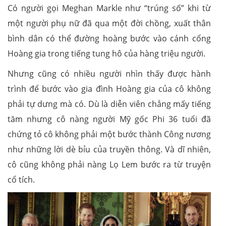
Có người gọi Meghan Markle như “trúng số” khi từ
một người phụ nữ đã qua một đời chồng, xuất thân
bình dân có thể đường hoàng bước vào cánh cổng
Hoàng gia trong tiếng tung hô của hàng triệu người.
Nhưng cũng có nhiều người nhìn thấy được hành
trình để bước vào gia đình Hoàng gia của cô không
phải tự dưng mà có. Dù là diễn viên chẳng mấy tiếng
tăm nhưng cô nàng người Mỹ gốc Phi 36 tuổi đã
chứng tỏ cô không phải một bước thành Công nương
như những lời dè bỉu của truyền thông. Và dĩ nhiên,
cô cũng không phải nàng Lọ Lem bước ra từ truyện
cổ tích.