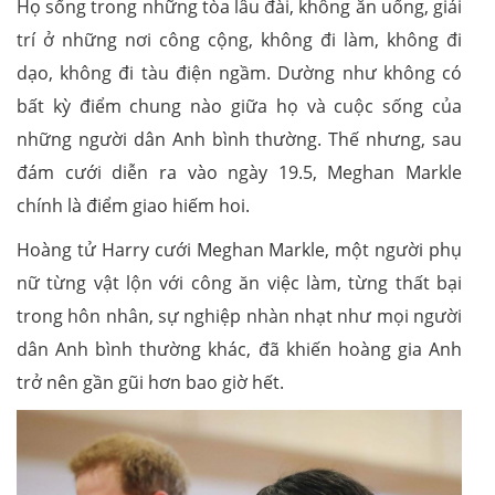
Họ sống trong những tòa lâu đài, không ăn uống, giải
trí ở những nơi công cộng, không đi làm, không đi
dạo, không đi tàu điện ngầm. Dường như không có
bất kỳ điểm chung nào giữa họ và cuộc sống của
những người dân Anh bình thường. Thế nhưng, sau
đám cưới diễn ra vào ngày 19.5, Meghan Markle
chính là điểm giao hiếm hoi.
Hoàng tử Harry cưới Meghan Markle, một người phụ
nữ từng vật lộn với công ăn việc làm, từng thất bại
trong hôn nhân, sự nghiệp nhàn nhạt như mọi người
dân Anh bình thường khác, đã khiến hoàng gia Anh
trở nên gần gũi hơn bao giờ hết.