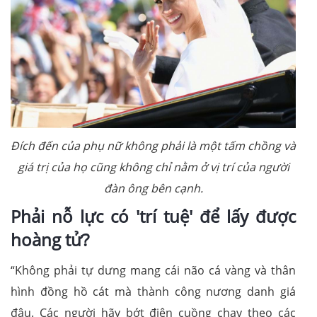
Đích đến của phụ nữ không phải là một tấm chồng và
giá trị của họ cũng không chỉ nằm ở vị trí của người
đàn ông bên cạnh.
Phải nỗ lực có 'trí tuệ' để lấy được
hoàng tử?
“Không phải tự dưng mang cái não cá vàng và thân
hình đồng hồ cát mà thành công nương danh giá
đâu. Các người hãy bớt điên cuồng chạy theo các