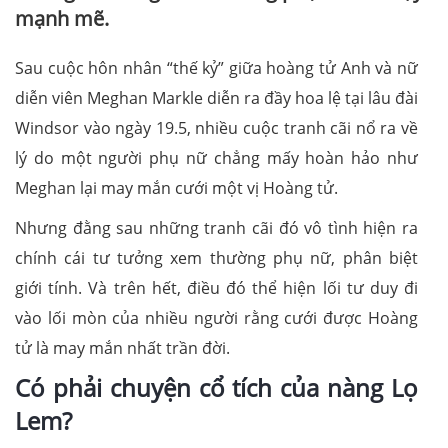
mạnh mẽ.
Sau cuộc hôn nhân “thế kỷ” giữa hoàng tử Anh và nữ
diễn viên Meghan Markle diễn ra đầy hoa lệ tại lâu đài
Windsor vào ngày 19.5, nhiều cuộc tranh cãi nổ ra về
lý do một người phụ nữ chẳng mấy hoàn hảo như
Meghan lại may mắn cưới một vị Hoàng tử.
Nhưng đằng sau những tranh cãi đó vô tình hiện ra
chính cái tư tưởng xem thường phụ nữ, phân biệt
giới tính. Và trên hết, điều đó thể hiện lối tư duy đi
vào lối mòn của nhiều người rằng cưới được Hoàng
tử là may mắn nhất trần đời.
Có phải chuyện cổ tích của nàng Lọ
Lem?