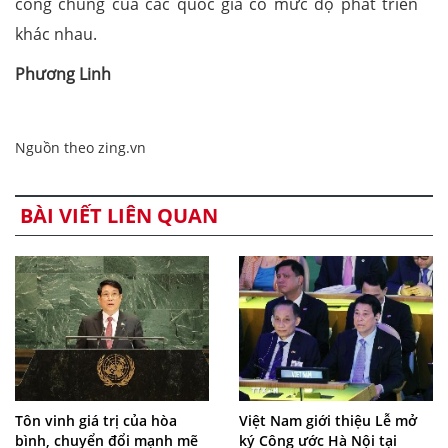
công chúng của các quốc gia có mức độ phát triển
khác nhau.
Phương Linh
Nguồn theo zing.vn
BÀI VIẾT LIÊN QUAN
Tôn vinh giá trị của hòa
Việt Nam giới thiệu Lễ mở
bình, chuyển đổi mạnh mẽ
ký Công ước Hà Nội tại