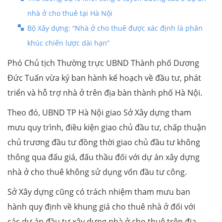
nhà ở cho thuê tại Hà Nội
Bộ Xây dựng: “Nhà ở cho thuê được xác định là phân
khúc chiến lược dài hạn”
Phó Chủ tịch Thường trực UBND Thành phố Dương
Đức Tuấn vừa ký ban hành kế hoạch về đầu tư, phát
triển và hỗ trợ nhà ở trên địa bàn thành phố Hà Nội.
Theo đó, UBND TP Hà Nội giao Sở Xây dựng tham
mưu quy trình, điều kiện giao chủ đầu tư, chấp thuận
chủ trương đầu tư đồng thời giao chủ đầu tư không
thông qua đấu giá, đấu thầu đối với dự án xây dựng
nhà ở cho thuê không sử dụng vốn đầu tư công.
Sở Xây dựng cũng có trách nhiệm tham mưu ban
hành quy định về khung giá cho thuê nhà ở đối với
các dự án đầu tư xây dựng nhà ở cho thuê trên địa