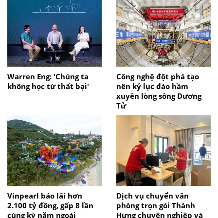
Warren Eng: 'Chúng ta
Công nghệ đột phá tạo
không học từ thất bại'
nên kỷ lục đào hầm
xuyên lòng sông Dương
Tử
Vinpearl báo lãi hơn
Dịch vụ chuyển văn
2.100 tỷ đồng, gấp 8 lần
phòng trọn gói Thành
cùng kỳ năm ngoái
Hưng chuyên nghiệp và