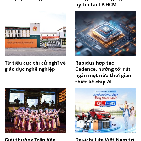
uy tín tại TP.HCM
Từ tiêu cực thi cử nghĩ về
Rapidus hợp tác
giáo dục nghề nghiệp
Cadence, hướng tới rút
ngắn một nửa thời gian
thiết kế chip AI
Giải thưởng Trần Văn
Dai-ichi Life Việt Nam tri