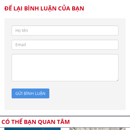
ĐỂ LẠI BÌNH LUẬN CỦA BẠN
GỬI BÌNH LUẬN
CÓ THỂ BẠN QUAN TÂM