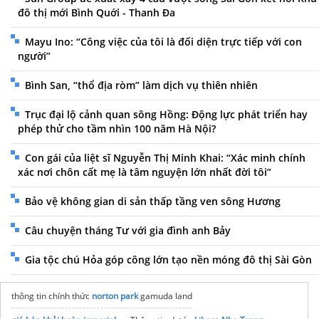
đô thị mới Bình Quới - Thanh Đa
Mayu Ino: “Công việc của tôi là đối diện trực tiếp với con
người”
Bình San, “thổ địa ròm” làm dịch vụ thiên nhiên
Trục đại lộ cảnh quan sông Hồng: Động lực phát triển hay
phép thử cho tầm nhìn 100 năm Hà Nội?
Con gái của liệt sĩ Nguyễn Thị Minh Khai: “Xác minh chính
xác nơi chôn cất mẹ là tâm nguyện lớn nhất đời tôi”
Bảo vệ không gian di sản thấp tầng ven sông Hương
Câu chuyện tháng Tư với gia đình anh Bảy
Gia tộc chú Hỏa góp công lớn tạo nền móng đô thị Sài Gòn
thông tin chính thức
norton park
gamuda land