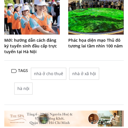
Mới: hướng dẫn cách đăng
Phác họa diện mạo Thủ đô
ký tuyển sinh đầu cấp trực
tương lai tầm nhìn 100 năm
tuyến tại Hà Nội
TAGS
nhà ở cho thuê
nhà ở xã hội
hà nội