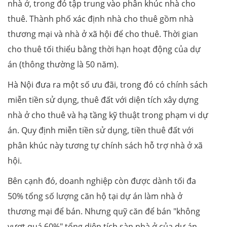
nhà ở, trong đó tập trung vào phân khúc nhà cho
thuê. Thành phố xác định nhà cho thuê gồm nhà
thương mại và nhà ở xã hội để cho thuê. Thời gian
cho thuê tối thiểu bằng thời hạn hoạt động của dự
án (thông thường là 50 năm).
Hà Nội đưa ra một số ưu đãi, trong đó có chính sách
miễn tiền sử dụng, thuê đất với diện tích xây dựng
nhà ở cho thuê và hạ tầng kỹ thuật trong phạm vi dự
án. Quy định miễn tiền sử dụng, tiền thuê đất với
phân khúc này tương tự chính sách hỗ trợ nhà ở xã
hội.
Bên cạnh đó, doanh nghiệp còn được dành tối đa
50% tổng số lượng căn hộ tại dự án làm nhà ở
thương mại để bán. Nhưng quỹ căn để bán "không
vượt quá 60%" tổng diện tích sàn nhà ở của dự án.