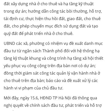
đất xây dựng nhà ở cho thuê và hạ tầng kỹ thuật
trong dự án; hướng dẫn công tác bồi thường, hỗ trợ,
tái định cư, thực hiện thu hồi đất, giao đất, cho thuê
đất, cho phép chuyển mục đích sử dụng đất và tạo
quỹ đất để phát triển nhà ở cho thuê.
UBND các xã, phường có nhiệm vụ đề xuất danh mục
đầu tư từ ngân sách Thành phố đối với hệ thống hạ
tầng kỹ thuật khung và công trình hạ tầng xã hội thiết
yếu phục vụ công cộng trên địa bàn nơi có dự án;
đồng thời giám sát công tác quản lý vận hành nhà ở
cho thuê trên địa bàn; báo cáo và đề xuất xử lý các
hành vi vi phạm của chủ đầu tư.
Mới đây, ngày 15.6, HĐND TP Hà Nội đã thông qua
nghị quyết về chính sách đầu tư, phát triển và hỗ trợ