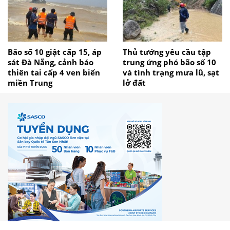
Bão số 10 giật cấp 15, áp
Thủ tướng yêu cầu tập
sát Đà Nẵng, cảnh báo
trung ứng phó bão số 10
thiên tai cấp 4 ven biển
và tình trạng mưa lũ, sạt
miền Trung
lở đất