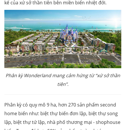
kế của xứ sở thần tiên bên miền biển nhiệt đới.
Phân kỳ Wonderland mang cảm hứng từ “xứ sở thần
tiên”
.
Phân kỳ có quy mô 9 ha, hơn 270 sản phẩm second
home biển như: biệt thự biển đơn lập, biệt thự song
lập, biệt thự tứ lập, nhà phố thương mại - shophouse