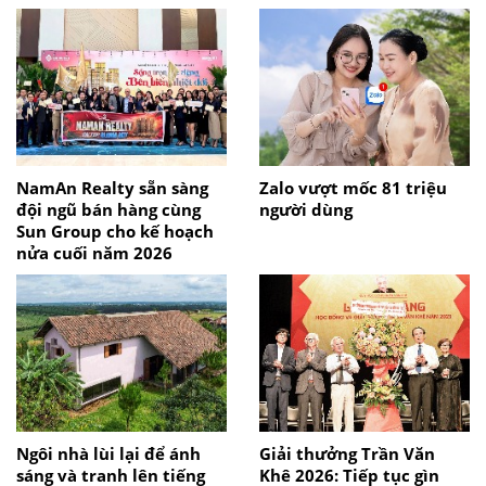
NamAn Realty sẵn sàng
Zalo vượt mốc 81 triệu
đội ngũ bán hàng cùng
người dùng
Sun Group cho kế hoạch
nửa cuối năm 2026
Ngôi nhà lùi lại để ánh
Giải thưởng Trần Văn
sáng và tranh lên tiếng
Khê 2026: Tiếp tục gìn