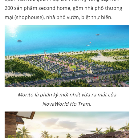
200 sản phẩm second home, gồm nhà phố thương
mại (shophouse), nhà phố vườn, biệt thự biển.
Morito là phân kỳ mới nhất vừa ra mắt của
NovaWorld Ho Tram.