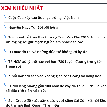
XEM NHIỀU NHẤT
Cuộc đua xây cao ốc chọc trời tại Việt Nam
Nguyễn Ngọc Tư: Bởi bôi hồng
Toàn cảnh lễ trao Giải thưởng Trần Văn Khê 2026: Tôn vinh
những người giữ mạch nguồn âm nhạc dân tộc
Du mục đô thị và những đứa trẻ không có ký ức
TP.HCM xử lý thế nào với hơn 780 tuyến đường trùng tên,
trùng số?
"Thổi hồn" di sản vào không gian công cộng và hàng hóa
Di dời làng phong gần 100 năm để xây đô thị du lịch: Có xóa
sổ dấu tích Hàn Mặc Tử?
Sun Group đề xuất xây 4 cầu vượt sông Sài Gòn kết nối Khu
đô thị mới Bình Quới - Thanh Đa