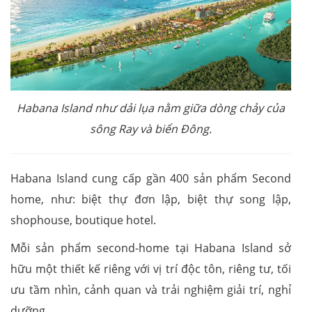
Habana Island như dải lụa nằm giữa dòng chảy của
sông Ray và biển Đông.
Habana Island cung cấp gần 400 sản phẩm Second
home, như: biệt thự đơn lập, biệt thự song lập,
shophouse, boutique hotel.
Mỗi sản phẩm second-home tại Habana Island sở
hữu một thiết kế riêng với vị trí độc tôn, riêng tư, tối
ưu tầm nhìn, cảnh quan và trải nghiệm giải trí, nghỉ
dưỡng.