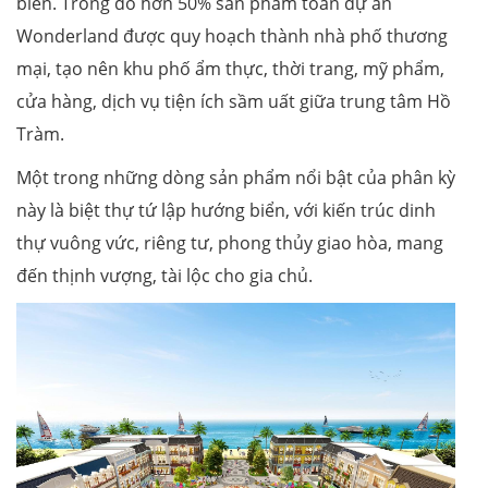
biển. Trong đó hơn 50% sản phẩm toàn dự án
Wonderland được quy hoạch thành nhà phố thương
mại, tạo nên khu phố ẩm thực, thời trang, mỹ phẩm,
cửa hàng, dịch vụ tiện ích sầm uất giữa trung tâm Hồ
Tràm.
Một trong những dòng sản phẩm nổi bật của phân kỳ
này là biệt thự tứ lập hướng biển, với kiến trúc dinh
thự vuông vức, riêng tư, phong thủy giao hòa, mang
đến thịnh vượng, tài lộc cho gia chủ.