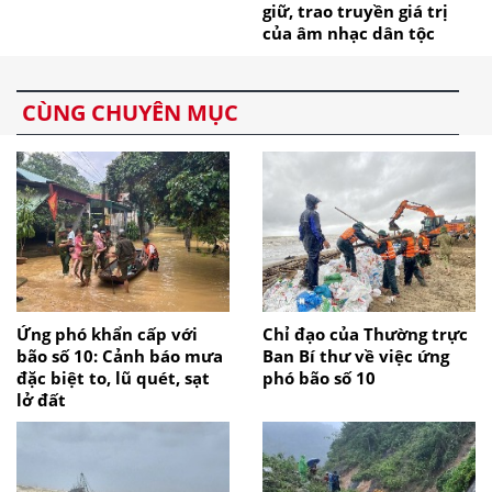
giữ, trao truyền giá trị
của âm nhạc dân tộc
CÙNG CHUYÊN MỤC
Ứng phó khẩn cấp với
Chỉ đạo của Thường trực
bão số 10: Cảnh báo mưa
Ban Bí thư về việc ứng
đặc biệt to, lũ quét, sạt
phó bão số 10
lở đất