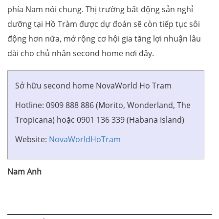
phía Nam nói chung. Thị trường bất động sản nghỉ
dưỡng tại Hồ Tràm được dự đoán sẽ còn tiếp tục sôi
động hơn nữa, mở rộng cơ hội gia tăng lợi nhuận lâu
dài cho chủ nhân second home nơi đây.
Sở hữu second home NovaWorld Ho Tram
Hotline: 0909 888 886 (Morito, Wonderland, The
Tropicana) hoặc 0901 136 339 (Habana Island)
Website:
NovaWorldHoTram
Nam Anh