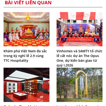
BÀI VIẾT LIÊN QUAN
Khám phá Việt Nam đa sắc
Vinhomes và SAMTY tổ chức
trong kỳ nghỉ lễ 2.9 cùng
lễ cất nóc dự án The Opus
TTC Hospitality
One, dự kiến bàn giao từ
quý I.2026