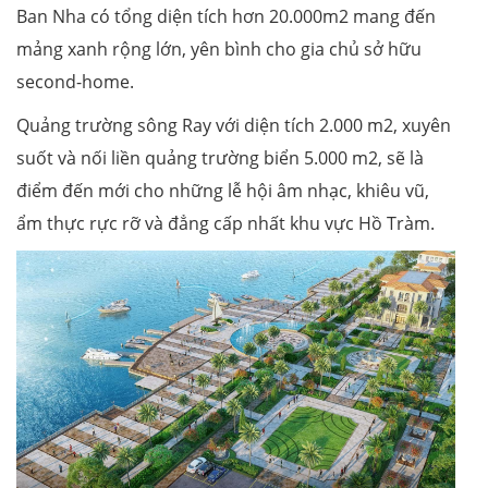
Ban Nha có tổng diện tích hơn 20.000m2 mang đến
mảng xanh rộng lớn, yên bình cho gia chủ sở hữu
second-home.
Quảng trường sông Ray với diện tích 2.000 m2, xuyên
suốt và nối liền quảng trường biển 5.000 m2, sẽ là
điểm đến mới cho những lễ hội âm nhạc, khiêu vũ,
ẩm thực rực rỡ và đẳng cấp nhất khu vực Hồ Tràm.