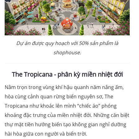
Dự án được quy hoạch với 50% sản phẩm là
shophouse.
The Tropicana - phân kỳ miền nhiệt đới
Nằm trọn trong vùng khí hậu quanh năm nắng ấm,
hòa cùng cảnh quan rừng biển nguyên sơ, The
Tropicana như khoác lên mình “chiếc áo” phóng
khoáng đặc trưng của miền nhiệt đới. Những căn biệt
thự mặt tiền hướng biển tạo không gian nghỉ dưỡng
hài hòa giữa con người và biển trời.