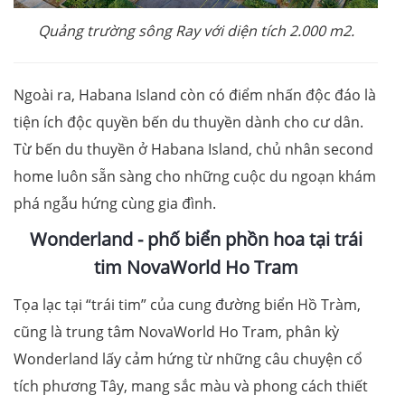
Quảng trường sông Ray với diện tích 2.000 m2.
Ngoài ra, Habana Island còn có điểm nhấn độc đáo là
tiện ích độc quyền bến du thuyền dành cho cư dân.
Từ bến du thuyền ở Habana Island, chủ nhân second
home luôn sẵn sàng cho những cuộc du ngoạn khám
phá ngẫu hứng cùng gia đình.
Wonderland - phố biển phồn hoa tại trái
tim NovaWorld Ho Tram
Tọa lạc tại “trái tim” của cung đường biển Hồ Tràm,
cũng là trung tâm NovaWorld Ho Tram, phân kỳ
Wonderland lấy cảm hứng từ những câu chuyện cổ
tích phương Tây, mang sắc màu và phong cách thiết