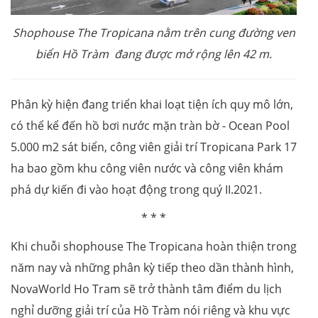
Shophouse The Tropicana nằm trên cung đường ven
biển Hồ Tràm đang được mở rộng lên 42 m.
Phân kỳ hiện đang triển khai loạt tiện ích quy mô lớn,
có thể kể đến hồ bơi nước mặn tràn bờ - Ocean Pool
5.000 m2 sát biển, công viên giải trí Tropicana Park 17
ha bao gồm khu công viên nước và công viên khám
phá dự kiến đi vào hoạt động trong quý II.2021.
* * *
Khi chuỗi shophouse The Tropicana hoàn thiện trong
năm nay và những phân kỳ tiếp theo dần thành hình,
NovaWorld Ho Tram sẽ trở thành tâm điểm du lịch
nghỉ dưỡng giải trí của Hồ Tràm nói riêng và khu vực