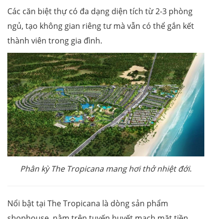
Các căn biệt thự có đa dạng diện tích từ 2-3 phòng
ngủ, tạo không gian riêng tư mà vẫn có thể gắn kết
thành viên trong gia đình.
Phân kỳ The Tropicana mang hơi thở nhiệt đới
.
Nổi bật tại The Tropicana là dòng sản phẩm
shophouse, nằm trên tuyến huyết mạch mặt tiền