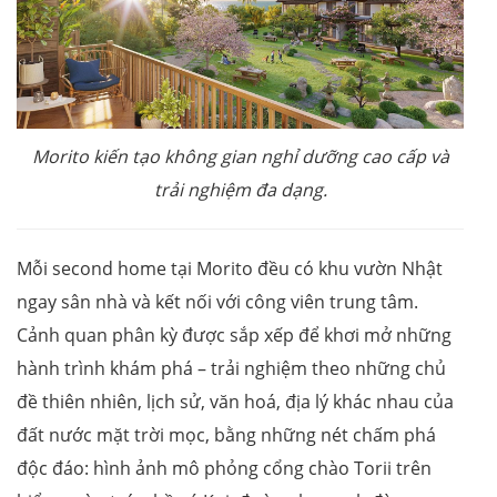
Morito kiến tạo không gian nghỉ dưỡng cao cấp và
trải nghiệm đa dạng.
Mỗi second home tại Morito đều có khu vườn Nhật
ngay sân nhà và kết nối với công viên trung tâm.
Cảnh quan phân kỳ được sắp xếp để khơi mở những
hành trình khám phá – trải nghiệm theo những chủ
đề thiên nhiên, lịch sử, văn hoá, địa lý khác nhau của
đất nước mặt trời mọc, bằng những nét chấm phá
độc đáo: hình ảnh mô phỏng cổng chào Torii trên