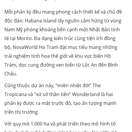
Mỗi phân kỳ đều mang phong cách thiết kế và chủ đề
độc đáo: Habana Island lấy nguồn cảm hứng từ vùng
Nam Mỹ phóng khoáng bên cạnh một Nhật Bản tinh
tế tại Morito. Đa dạng kiến trúc cùng tiện ích đồng
bộ, NovaWorld Ho Tram đặt mục tiêu mang những
trải nghiệm tinh hoa thế giới về khu vực biển Hồ
Tràm, dọc cung đường ven biển từ Lộc An đến Bình
Châu.
Cũng thuộc dự án này, “miền nhiệt đới” The
Tropicana và “xứ sở thần tiên” Wonderland là hai
phân kỳ được ra mắt trước đó, tạo ấn tượng mạnh
trên thị trường.
Với quy mô 1.000 ha và phát triển theo mô hình tổ