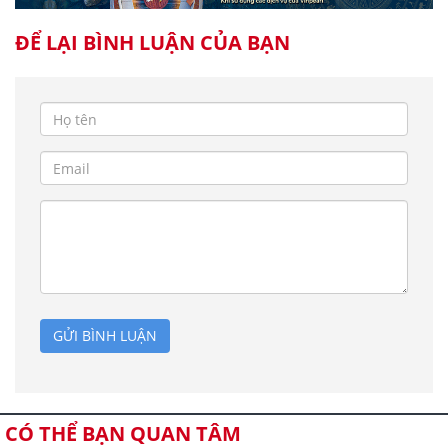
ĐỂ LẠI BÌNH LUẬN CỦA BẠN
GỬI BÌNH LUẬN
CÓ THỂ BẠN QUAN TÂM