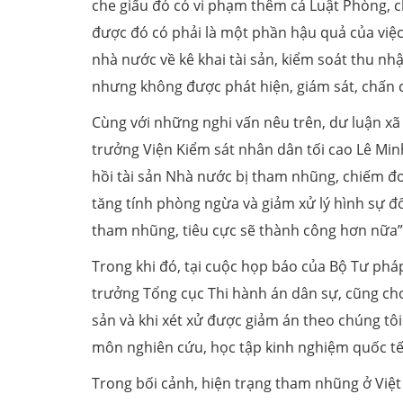
che giấu đó có vi phạm thêm cả Luật Phòng, c
được đó có phải là một phần hậu quả của việc
nhà nước về kê khai tài sản, kiểm soát thu nh
nhưng không được phát hiện, giám sát, chấ
Cùng với những nghi vấn nêu trên, dư luận xã 
trưởng Viện Kiểm sát nhân dân tối cao Lê Min
hồi tài sản Nhà nước bị tham nhũng, chiếm đo
tăng tính phòng ngừa và giảm xử lý hình sự đ
tham nhũng, tiêu cực sẽ thành công hơn nữa”
Trong khi đó, tại cuộc họp báo của Bộ Tư phá
trưởng Tổng cục Thi hành án dân sự, cũng cho 
sản và khi xét xử được giảm án theo chúng tôi
môn nghiên cứu, học tập kinh nghiệm quốc tế 
Trong bối cảnh, hiện trạng tham nhũng ở Việt 