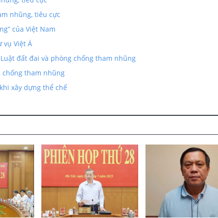
ham nhũng, tiêu cực
ũng” của Việt Nam
 vụ Việt Á
i Luật đất đai và phòng chống tham nhũng
g, chống tham nhũng
hi xây dựng thể chế