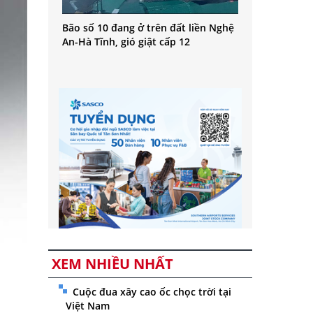
Bão số 10 đang ở trên đất liền Nghệ
An-Hà Tĩnh, gió giật cấp 12
XEM NHIỀU NHẤT
Cuộc đua xây cao ốc chọc trời tại
Việt Nam