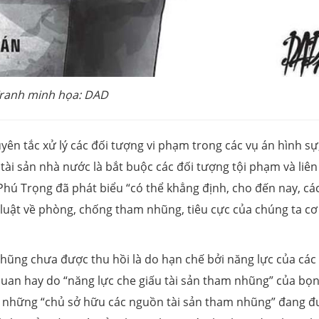
ranh minh họa: DAD
yên tắc xử lý các đối tượng vi phạm trong các vụ án hình sự
 tài sản nhà nước là bắt buộc các đối tượng tội phạm và liên
hú Trọng đã phát biểu “có thể khẳng định, cho đến nay, cá
luật về phòng, chống tham nhũng, tiêu cực của chúng ta cơ
 nhũng chưa được thu hồi là do hạn chế bởi năng lực của các
 quan hay do “năng lực che giấu tài sản tham nhũng” của bọn
 những “chủ sở hữu các nguồn tài sản tham nhũng” đang đ