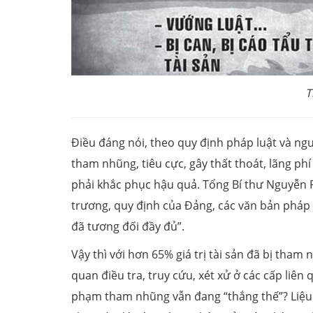
T
Điều đáng nói, theo quy định pháp luật và ngu
tham nhũng, tiêu cực, gây thất thoát, lãng phí
phải khắc phục hậu quả. Tổng Bí thư Nguyễn P
trương, quy định của Đảng, các văn bản pháp 
đã tương đối đầy đủ”.
Vậy thì với hơn 65% giá trị tài sản đã bị tham
quan điều tra, truy cứu, xét xử ở các cấp liên
phạm tham nhũng vẫn đang “thắng thế”? Liệu