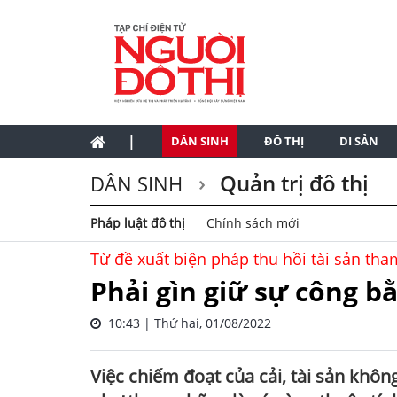
|
DÂN SINH
ĐÔ THỊ
DI SẢN
Quản trị đô thị
DÂN SINH
Pháp luật đô thị
Chính sách mới
Từ đề xuất biện pháp thu hồi tài sản th
Phải gìn giữ sự công b
10:43 | Thứ hai, 01/08/2022
Việc chiếm đoạt của cải, tài sản khô