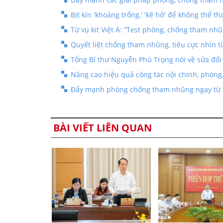
Bịt kín 'khoảng trống,' 'kẽ hở' để không thể t
Từ vụ kit Việt Á: “Test phòng, chống tham nh
Quyết liệt chống tham nhũng, tiêu cực nhìn từ
Tổng Bí thư Nguyễn Phú Trọng nói về sửa đổ
Nâng cao hiệu quả công tác nội chính, phòn
Đẩy mạnh phòng chống tham nhũng ngay từ k
BÀI VIẾT LIÊN QUAN