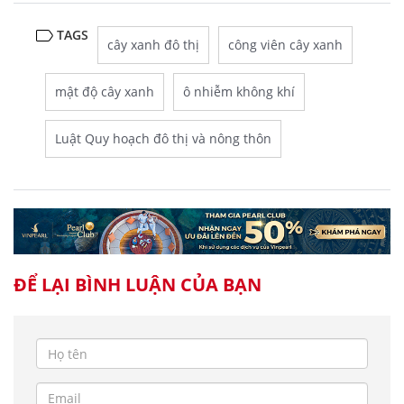
TAGS
cây xanh đô thị
công viên cây xanh
mật độ cây xanh
ô nhiễm không khí
Luật Quy hoạch đô thị và nông thôn
ĐỂ LẠI BÌNH LUẬN CỦA BẠN