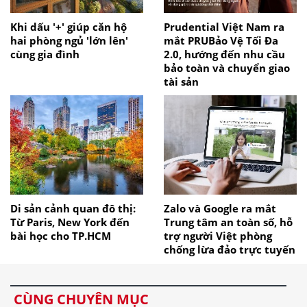
Khi dấu '+' giúp căn hộ
Prudential Việt Nam ra
hai phòng ngủ 'lớn lên'
mắt PRUBảo Vệ Tối Đa
cùng gia đình
2.0, hướng đến nhu cầu
bảo toàn và chuyển giao
tài sản
Di sản cảnh quan đô thị:
Zalo và Google ra mắt
Từ Paris, New York đến
Trung tâm an toàn số, hỗ
bài học cho TP.HCM
trợ người Việt phòng
chống lừa đảo trực tuyến
CÙNG CHUYÊN MỤC