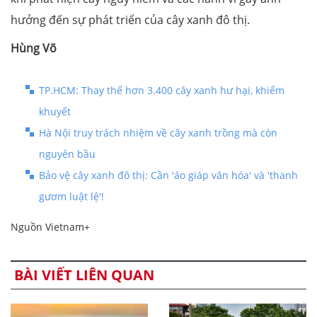
hưởng đến sự phát triển của cây xanh đô thị.
Hùng Võ
TP.HCM: Thay thế hơn 3.400 cây xanh hư hại, khiếm
khuyết
Hà Nội truy trách nhiệm về cây xanh trồng mà còn
nguyên bầu
Bảo vệ cây xanh đô thị: Cần 'áo giáp văn hóa' và 'thanh
gươm luật lệ'!
Nguồn Vietnam+
BÀI VIẾT LIÊN QUAN