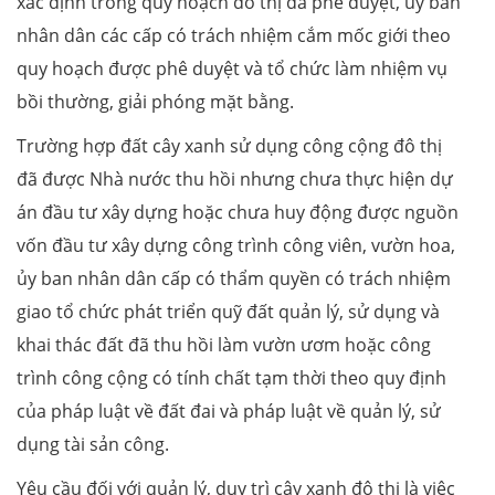
xác định trong quy hoạch đô thị đã phê duyệt, ủy ban
nhân dân các cấp có trách nhiệm cắm mốc giới theo
quy hoạch được phê duyệt và tổ chức làm nhiệm vụ
bồi thường, giải phóng mặt bằng.
Trường hợp đất cây xanh sử dụng công cộng đô thị
đã được Nhà nước thu hồi nhưng chưa thực hiện dự
án đầu tư xây dựng hoặc chưa huy động được nguồn
vốn đầu tư xây dựng công trình công viên, vườn hoa,
ủy ban nhân dân cấp có thẩm quyền có trách nhiệm
giao tổ chức phát triển quỹ đất quản lý, sử dụng và
khai thác đất đã thu hồi làm vườn ươm hoặc công
trình công cộng có tính chất tạm thời theo quy định
của pháp luật về đất đai và pháp luật về quản lý, sử
dụng tài sản công.
Yêu cầu đối với quản lý, duy trì cây xanh đô thị là việc