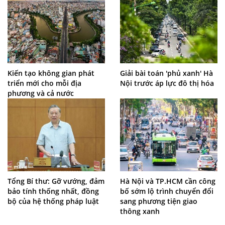
Kiến tạo không gian phát
Giải bài toán 'phủ xanh' Hà
triển mới cho mỗi địa
Nội trước áp lực đô thị hóa
phương và cả nước
Tổng Bí thư: Gỡ vướng, đảm
Hà Nội và TP.HCM cần công
bảo tính thống nhất, đồng
bố sớm lộ trình chuyển đổi
bộ của hệ thống pháp luật
sang phương tiện giao
thông xanh