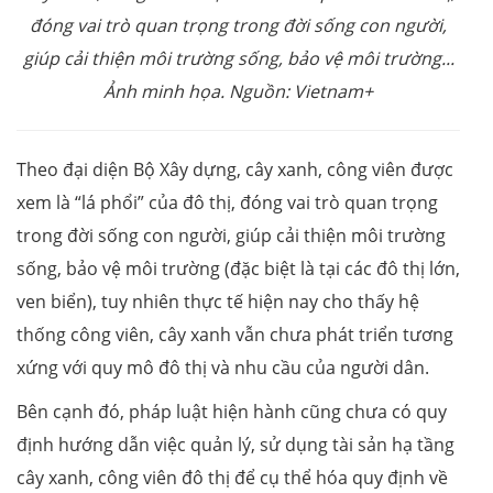
đóng vai trò quan trọng trong đời sống con người,
giúp cải thiện môi trường sống, bảo vệ môi trường...
Ảnh minh họa. Nguồn: Vietnam+
Theo đại diện Bộ Xây dựng, cây xanh, công viên được
xem là “lá phổi” của đô thị, đóng vai trò quan trọng
trong đời sống con người, giúp cải thiện môi trường
sống, bảo vệ môi trường (đặc biệt là tại các đô thị lớn,
ven biển), tuy nhiên thực tế hiện nay cho thấy hệ
thống công viên, cây xanh vẫn chưa phát triển tương
xứng với quy mô đô thị và nhu cầu của người dân.
Bên cạnh đó, pháp luật hiện hành cũng chưa có quy
định hướng dẫn việc quản lý, sử dụng tài sản hạ tầng
cây xanh, công viên đô thị để cụ thể hóa quy định về