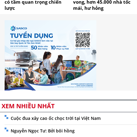
có tầm quan trọng chiến
vong, hơn 45.000 nhà tốc
lược
mái, hư hỏng
XEM NHIỀU NHẤT
Cuộc đua xây cao ốc chọc trời tại Việt Nam
Nguyễn Ngọc Tư: Bởi bôi hồng