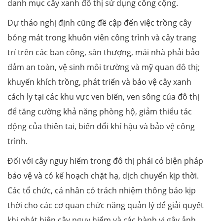
danh mục cây xanh đô thị sử dụng công cộng.
Dự thảo nghị định cũng đề cập đến việc trồng cây
bóng mát trong khuôn viên công trình và cây trang
trí trên các ban công, sân thượng, mái nhà phải bảo
đảm an toàn, vệ sinh môi trường và mỹ quan đô thị;
khuyến khích trồng, phát triển và bảo vệ cây xanh
cách ly tại các khu vực ven biển, ven sông của đô thị
để tăng cường khả năng phòng hộ, giảm thiểu tác
động của thiên tai, biến đổi khí hậu và bảo vệ công
trình.
Đối với cây nguy hiểm trong đô thị phải có biện pháp
bảo vệ và có kế hoạch chặt hạ, dịch chuyển kịp thời.
Các tổ chức, cá nhân có trách nhiệm thông báo kịp
thời cho các cơ quan chức năng quản lý để giải quyết
khi phát hiện cây nguy hiểm và các hành vi gây ảnh