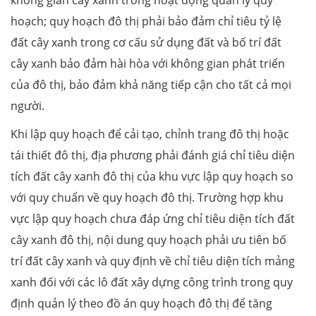
không gian cây xanh trong hoạt động quản lý quy
hoạch; quy hoạch đô thị phải bảo đảm chỉ tiêu tỷ lệ
đất cây xanh trong cơ cấu sử dụng đất và bố trí đất
cây xanh bảo đảm hài hòa với không gian phát triển
của đô thị, bảo đảm khả năng tiếp cận cho tất cả mọi
người.
Khi lập quy hoạch để cải tạo, chỉnh trang đô thị hoặc
tái thiết đô thị, địa phương phải đánh giá chỉ tiêu diện
tích đất cây xanh đô thị của khu vực lập quy hoạch so
với quy chuẩn về quy hoạch đô thị. Trường hợp khu
vực lập quy hoạch chưa đáp ứng chỉ tiêu diện tích đất
cây xanh đô thị, nội dung quy hoạch phải ưu tiên bố
trí đất cây xanh và quy định về chỉ tiêu diện tích mảng
xanh đối với các lô đất xây dựng công trình trong quy
định quản lý theo đồ án quy hoạch đô thị để tăng