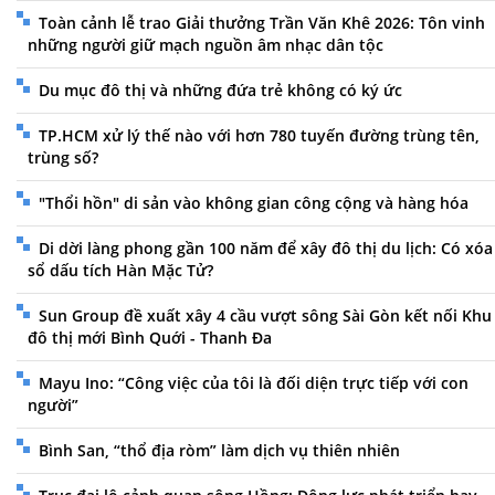
Toàn cảnh lễ trao Giải thưởng Trần Văn Khê 2026: Tôn vinh
những người giữ mạch nguồn âm nhạc dân tộc
Du mục đô thị và những đứa trẻ không có ký ức
TP.HCM xử lý thế nào với hơn 780 tuyến đường trùng tên,
trùng số?
"Thổi hồn" di sản vào không gian công cộng và hàng hóa
Di dời làng phong gần 100 năm để xây đô thị du lịch: Có xóa
sổ dấu tích Hàn Mặc Tử?
Sun Group đề xuất xây 4 cầu vượt sông Sài Gòn kết nối Khu
đô thị mới Bình Quới - Thanh Đa
Mayu Ino: “Công việc của tôi là đối diện trực tiếp với con
người”
Bình San, “thổ địa ròm” làm dịch vụ thiên nhiên