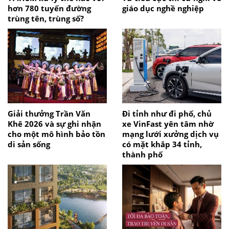
hơn 780 tuyến đường
giáo dục nghề nghiệp
trùng tên, trùng số?
Giải thưởng Trần Văn
Đi tỉnh như đi phố, chủ
Khê 2026 và sự ghi nhận
xe VinFast yên tâm nhờ
cho một mô hình bảo tồn
mạng lưới xưởng dịch vụ
di sản sống
có mặt khắp 34 tỉnh,
thành phố