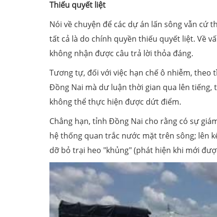
Thiếu quyết liệt
Nói về chuyện để các dự án lấn sông vẫn cứ t
tất cả là do chính quyền thiếu quyết liệt. Về v
không nhận được câu trả lời thỏa đáng.
Tương tự, đối với việc hạn chế ô nhiễm, theo
Đồng Nai mà dư luận thời gian qua lên tiếng, 
không thể thực hiện được dứt điểm.
Chẳng hạn, tỉnh Đồng Nai cho rằng có sự giám 
hệ thống quan trắc nước mặt trên sông; lên k
dỡ bỏ trại heo "khủng" (phát hiện khi mới đượ