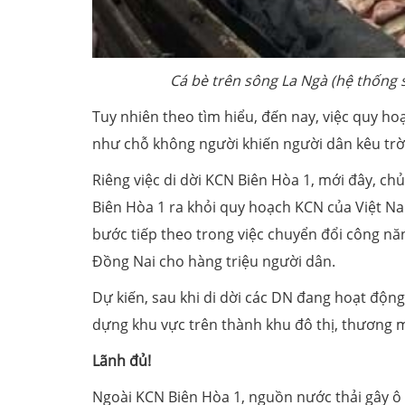
Cá bè trên sông La Ngà (hệ thống
Tuy nhiên theo tìm hiểu, đến nay, việc quy ho
như chỗ không người khiến người dân kêu trờ
Riêng việc di dời KCN Biên Hòa 1, mới đây, c
Biên Hòa 1 ra khỏi quy hoạch KCN của Việt Na
bước tiếp theo trong việc chuyển đổi công 
Đồng Nai cho hàng triệu người dân.
Dự kiến, sau khi di dời các DN đang hoạt động
dựng khu vực trên thành khu đô thị, thương mạ
Lãnh đủ!
Ngoài KCN Biên Hòa 1, nguồn nước thải gây ô 