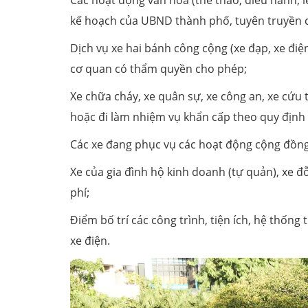
kế hoạch của UBND thành phố, tuyên truyền c
Dịch vụ xe hai bánh công cộng (xe đạp, xe điệ
cơ quan có thẩm quyền cho phép;
Xe chữa cháy, xe quân sự, xe công an, xe cứu 
hoặc đi làm nhiệm vụ khẩn cấp theo quy định 
Các xe đang phục vụ các hoạt động cộng đồn
Xe của gia đình hộ kinh doanh (tự quản), xe 
phí;
Điểm bố trí các công trình, tiện ích, hệ thống
xe điện.