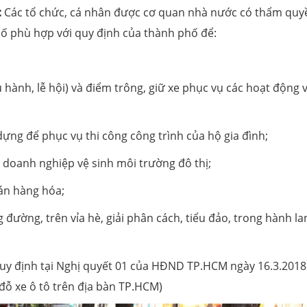
:
Các tổ chức, cá nhân được cơ quan nhà nước có thẩm quy
ố phù hợp với quy định của thành phố để:
 hành, lễ hội) và điểm trông, giữ xe phục vụ các hoạt động 
dựng để phục vụ thi công công trình của hộ gia đình;
 doanh nghiệp vệ sinh môi trường đô thị;
án hàng hóa;
 đường, trên vỉa hè, giải phân cách, tiểu đảo, trong hành la
uy định tại Nghị quyết 01 của HĐND TP.HCM ngày 16.3.2018
đỗ xe ô tô trên địa bàn TP.HCM)