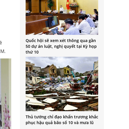
Quốc hội sẽ xem xét thông qua gần
ề
50 dự án luật, nghị quyết tại Kỳ họp
CM.
thứ 10
Thủ tướng chỉ đạo khẩn trương khắc
phục hậu quả bão số 10 và mưa lũ