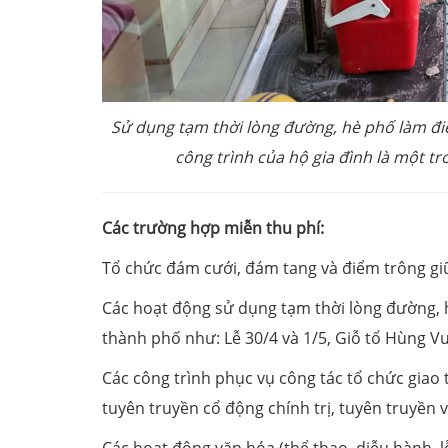
Sử dụng tạm thời lòng đường, hè phố làm điể
công trình của hộ gia đình là một t
Các trường hợp miễn thu phí:
Tổ chức đám cưới, đám tang và điểm trông gi
Các hoạt động sử dụng tạm thời lòng đường, hè
thành phố như: Lễ 30/4 và 1/5, Giỗ tổ Hùng Vư
Các công trình phục vụ công tác tổ chức giao
tuyên truyền cổ động chính trị, tuyên truyền v
Các hoạt động văn hóa (thể thao, diễu hành, l