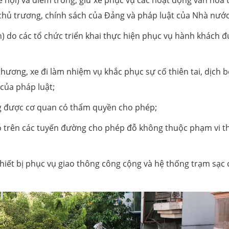
hủ trương, chính sách của Đảng và pháp luật của Nhà nước
n) do các tổ chức triển khai thực hiện phục vụ hành khách 
thương, xe đi làm nhiệm vụ khắc phục sự cố thiên tai, dịch 
của pháp luật;
g được cơ quan có thẩm quyền cho phép;
đỗ trên các tuyến đường cho phép đỗ không thuộc phạm vi t
 thiết bị phục vụ giao thông công cộng và hệ thống trạm sạc