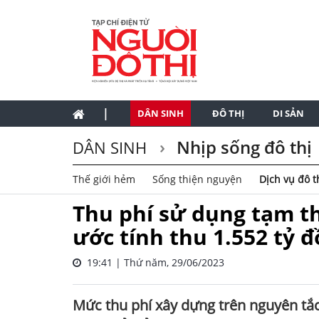
|
DÂN SINH
ĐÔ THỊ
DI SẢN
Nhịp sống đô thị
DÂN SINH
Thế giới hẻm
Sống thiện nguyện
Dịch vụ đô t
Thu phí sử dụng tạm t
ước tính thu 1.552 tỷ
19:41 | Thứ năm, 29/06/2023
Mức thu phí xây dựng trên nguyên tắc