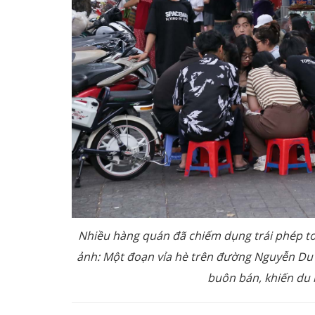
Nhiều hàng quán đã chiếm dụng trái phép toà
ảnh: Một đoạn vỉa hè trên đường Nguyễn Du 
buôn bán, khiến du 