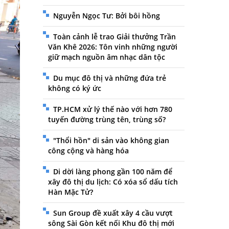
Nguyễn Ngọc Tư: Bởi bôi hồng
Toàn cảnh lễ trao Giải thưởng Trần
Văn Khê 2026: Tôn vinh những người
giữ mạch nguồn âm nhạc dân tộc
Du mục đô thị và những đứa trẻ
không có ký ức
TP.HCM xử lý thế nào với hơn 780
tuyến đường trùng tên, trùng số?
"Thổi hồn" di sản vào không gian
công cộng và hàng hóa
Di dời làng phong gần 100 năm để
xây đô thị du lịch: Có xóa sổ dấu tích
Hàn Mặc Tử?
Sun Group đề xuất xây 4 cầu vượt
sông Sài Gòn kết nối Khu đô thị mới