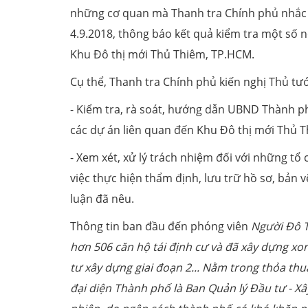
những cơ quan mà Thanh tra Chính phủ nhắc 
4.9.2018, thông báo kết quả kiểm tra một số n
Khu Đô thị mới Thủ Thiêm, TP.HCM.
Cụ thể, Thanh tra Chính phủ kiến nghị Thủ tư
- Kiểm tra, rà soát, hướng dẫn UBND Thành ph
các dự án liên quan đến Khu Đô thị mới Thủ T
- Xem xét, xử lý trách nhiệm đối với những tổ
việc thực hiện thẩm định, lưu trữ hồ sơ, bản
luận đã nêu.
Thông tin ban đầu đến phóng viên
Người Đô T
hơn 506 căn hộ tái định cư và đã xây dựng xon
tư xây dựng giai đoạn 2... Nằm trong thỏa thu
đại diện Thành phố là Ban Quản lý Đầu tư - X