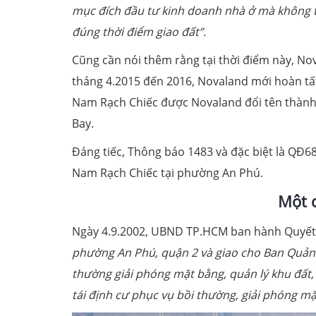
mục đích đầu tư kinh doanh nhà ở mà không th
đúng thời điểm giao đất”.
Cũng cần nói thêm rằng tại thời điểm này, N
tháng 4.2015 đến 2016, Novaland mới hoàn tất
Nam Rạch Chiếc được Novaland đổi tên thành 
Bay.
Đáng tiếc, Thông báo 1483 và đặc biệt là QĐ6
Nam Rạch Chiếc tại phường An Phú.
Một q
Ngày 4.9.2002, UBND TP.HCM ban hành Quyết
phường An Phú, quận 2 và giao cho Ban Quản 
thường giải phóng mặt bằng, quản lý khu đất, 
tái định cư phục vụ bồi thường, giải phóng m