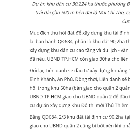
Dự án khu dân cư 30.224 ha thuộc phường Bì
trải dài gần 500 m bên đại lộ Mai Chí Thọ, 
Cươ
Mục đích thu hồi đất để xây dựng khu tái đ
lại ban hành QĐ684, phân lô khu đất 90,2ha 
xây dựng khu dân cư cao tầng và du lịch - văn 
đã nêu, UBND TP.HCM còn giao 30ha cho liên 
Đổi lại, Liên danh sẽ đầu tư xây dựng khoảng
Bình Khánh, An Phú. Đồng thời, Liên danh sẽ 
hội trong khu 60ha (bàn giao cho quận 2 quản
UBND TP.HCM giao cho UBND quận 2 để đầu tư
cư dự án xây dựng Khu Đô thị mới Thủ Thiêm 
Bằng QĐ684, 2/3 khu đất tái định cư 90,2ha t
giao cho UBND quận 2 cũng bị bớt xén khi ph