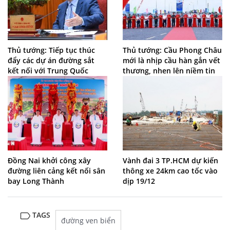
Thủ tướng: Tiếp tục thúc
Thủ tướng: Cầu Phong Châu
đẩy các dự án đường sắt
mới là nhịp cầu hàn gắn vết
kết nối với Trung Quốc
thương, nhen lên niềm tin
Đồng Nai khởi công xây
Vành đai 3 TP.HCM dự kiến
đường liên cảng kết nối sân
thông xe 24km cao tốc vào
bay Long Thành
dịp 19/12
TAGS
đường ven biển