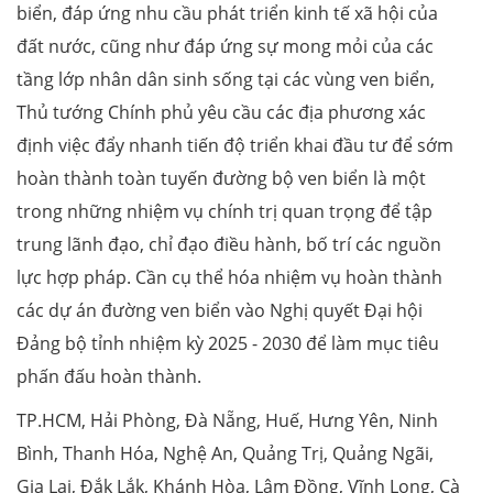
biển, đáp ứng nhu cầu phát triển kinh tế xã hội của
đất nước, cũng như đáp ứng sự mong mỏi của các
tầng lớp nhân dân sinh sống tại các vùng ven biển,
Thủ tướng Chính phủ yêu cầu các địa phương xác
định việc đẩy nhanh tiến độ triển khai đầu tư để sớm
hoàn thành toàn tuyến đường bộ ven biển là một
trong những nhiệm vụ chính trị quan trọng để tập
trung lãnh đạo, chỉ đạo điều hành, bố trí các nguồn
lực hợp pháp. Cần cụ thể hóa nhiệm vụ hoàn thành
các dự án đường ven biển vào Nghị quyết Đại hội
Đảng bộ tỉnh nhiệm kỳ 2025 - 2030 để làm mục tiêu
phấn đấu hoàn thành.
TP.HCM, Hải Phòng, Đà Nẵng, Huế, Hưng Yên, Ninh
Bình, Thanh Hóa, Nghệ An, Quảng Trị, Quảng Ngãi,
Gia Lai, Đắk Lắk, Khánh Hòa, Lâm Đồng, Vĩnh Long, Cà