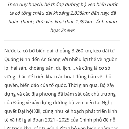
Theo quy hoạch, hệ thống đường bộ ven biển nước
ta có tổng chiều dài khoảng 2.838km; đến nay, đã
hoàn thành, đưa vào khai thác 1.397km. Ảnh minh
họa: Znews
Nước ta có bờ biển dài khoảng 3.260 km, kéo dài từ
Quảng Ninh đến An Giang với nhiều lợi thế về nguồn
lợi hải sản, khoáng sản, du lịch,... và cũng là cơ sở
vững chắc để triển khai các hoạt động bảo vệ chủ
quyền, biển đảo của tổ quốc. Thời gian qua, Bộ Xây
dựng và các địa phương đã bám sát các chủ trương
của Đảng về xây dựng đường bộ ven biển tại Nghị
quyết Đại hội XIII, cũng như kế hoạch phát triển kinh
tế xã hội giai đoạn 2021 - 2025 của Chính phủ để nỗ
lực triển khai các tuyến đường bộ ven biển nhằm tạo