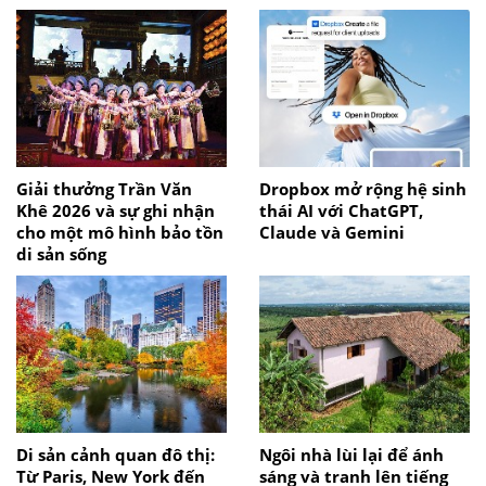
Giải thưởng Trần Văn
Dropbox mở rộng hệ sinh
Khê 2026 và sự ghi nhận
thái AI với ChatGPT,
cho một mô hình bảo tồn
Claude và Gemini
di sản sống
Di sản cảnh quan đô thị:
Ngôi nhà lùi lại để ánh
Từ Paris, New York đến
sáng và tranh lên tiếng