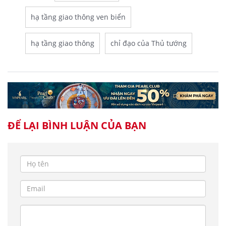
hạ tầng giao thông ven biển
hạ tầng giao thông
chỉ đạo của Thủ tướng
ĐỂ LẠI BÌNH LUẬN CỦA BẠN