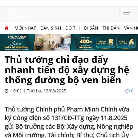
MỚI NHẤT
DÂN SINH
ĐÔ THỊ
DI SẢN
THỊ DÂN
VĂN H
Thủ tướng chỉ đạo đẩy
nhanh tiến độ xây dựng hệ
thống đường bộ ven biển
10:01 | Thứ ba, 12/08/2025
0
Thủ tướng Chính phủ Phạm Minh Chính vừa
ký Công điện số 131/CĐ-TTg ngày 11.8.2025
gửi Bộ trưởng các Bộ: Xây dựng, Nông nghiệp
và Môi trường, Tài chính; Bí thư, Chủ tịch Ủy