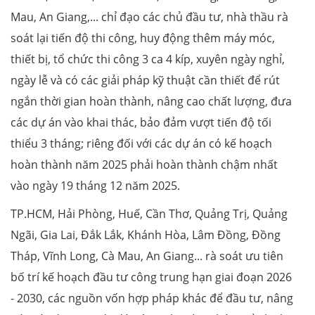
Mau, An Giang,... chỉ đạo các chủ đầu tư, nhà thầu rà
soát lại tiến độ thi công, huy động thêm máy móc,
thiết bị, tổ chức thi công 3 ca 4 kíp, xuyên ngày nghỉ,
ngày lễ và có các giải pháp kỹ thuật cần thiết để rút
ngắn thời gian hoàn thành, nâng cao chất lượng, đưa
các dự án vào khai thác, bảo đảm vượt tiến độ tối
thiểu 3 tháng; riêng đối với các dự án có kế hoạch
hoàn thành năm 2025 phải hoàn thành chậm nhất
vào ngày 19 tháng 12 năm 2025.
TP.HCM, Hải Phòng, Huế, Cần Thơ, Quảng Trị, Quảng
Ngãi, Gia Lai, Đắk Lắk, Khánh Hòa, Lâm Đồng, Đồng
Tháp, Vĩnh Long, Cà Mau, An Giang... rà soát ưu tiên
bố trí kế hoạch đầu tư công trung hạn giai đoạn 2026
- 2030, các nguồn vốn hợp pháp khác để đầu tư, nâng