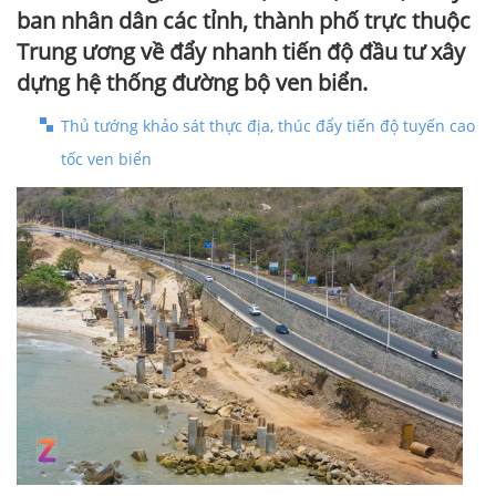
ban nhân dân các tỉnh, thành phố trực thuộc
Trung ương về đẩy nhanh tiến độ đầu tư xây
dựng hệ thống đường bộ ven biển.
Thủ tướng khảo sát thực địa, thúc đẩy tiến độ tuyến cao
tốc ven biển