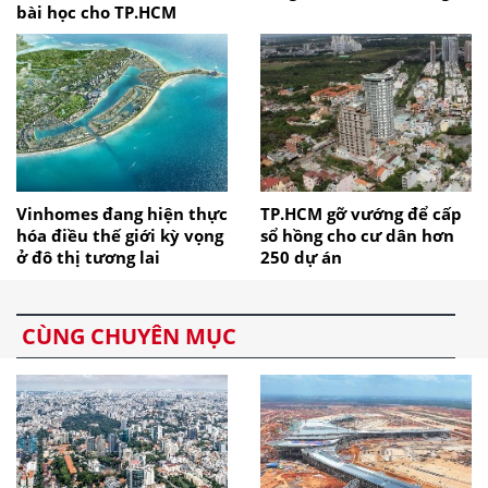
bài học cho TP.HCM
Vinhomes đang hiện thực
TP.HCM gỡ vướng để cấp
hóa điều thế giới kỳ vọng
sổ hồng cho cư dân hơn
ở đô thị tương lai
250 dự án
CÙNG CHUYÊN MỤC