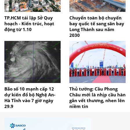
TP.HCM tái lập Sở Quy
Chuyển toàn bộ chuyến
hoạch - Kiến trúc, hoạt
bay quốc tế sang sân bay
động từ 1.10
Long Thành sau năm
2030
Bão số 10 mạnh cấp 12
Thủ tướng: Cầu Phong
dự kiến đổ bộ Nghệ An-
Châu mới là nhịp cầu hàn
Hà Tĩnh vào 7 giờ ngày
gắn vết thương, nhen lên
29.9
niềm tin