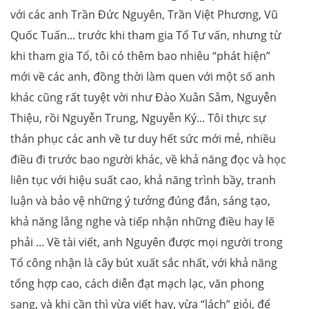
với các anh Trần Đức Nguyên, Trần Việt Phương, Vũ
Quốc Tuấn... trước khi tham gia Tổ Tư vấn, nhưng từ
khi tham gia Tổ, tôi có thêm bao nhiêu “phát hiện”
mới về các anh, đồng thời làm quen với một số anh
khác cũng rất tuyệt vời như Đào Xuân Sâm, Nguyễn
Thiệu, rồi Nguyễn Trung, Nguyễn Ký... Tôi thực sự
thán phục các anh về tư duy hết sức mới mẻ, nhiều
điều đi trước bao người khác, về khả năng đọc và học
liên tục với hiệu suất cao, khả năng trình bầy, tranh
luận và bảo vệ những ý tưởng đúng đắn, sáng tạo,
khả năng lắng nghe và tiếp nhận những điều hay lẽ
phải ... Về tài viết, anh Nguyên được mọi người trong
Tổ công nhận là cây bút xuất sắc nhất, với khả năng
tổng hợp cao, cách diễn đạt mạch lạc, văn phong
sang, và khi cần thì vừa viết hay, vừa “lách” giỏi, để