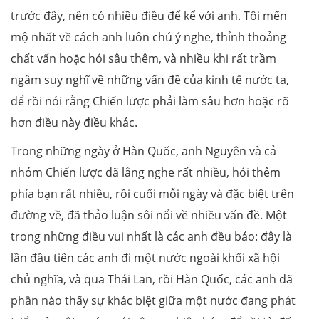
trước đây, nên có nhiều điều để kể với anh. Tôi mến
mộ nhất về cách anh luôn chú ý nghe, thỉnh thoảng
chất vấn hoặc hỏi sâu thêm, và nhiều khi rất trầm
ngâm suy nghĩ về những vấn đề của kinh tế nước ta,
để rồi nói rằng Chiến lược phải làm sâu hơn hoặc rõ
hơn điều này điều khác.
Trong những ngày ở Hàn Quốc, anh Nguyên và cả
nhóm Chiến lược đã lắng nghe rất nhiều, hỏi thêm
phía bạn rất nhiều, rồi cuối mỗi ngày và đặc biệt trên
đường về, đã thảo luận sôi nổi về nhiều vấn đề. Một
trong những điều vui nhất là các anh đều bảo: đây là
lần đầu tiên các anh đi một nước ngoài khối xã hội
chủ nghĩa, và qua Thái Lan, rồi Hàn Quốc, các anh đã
phần nào thấy sự khác biệt giữa một nước đang phát