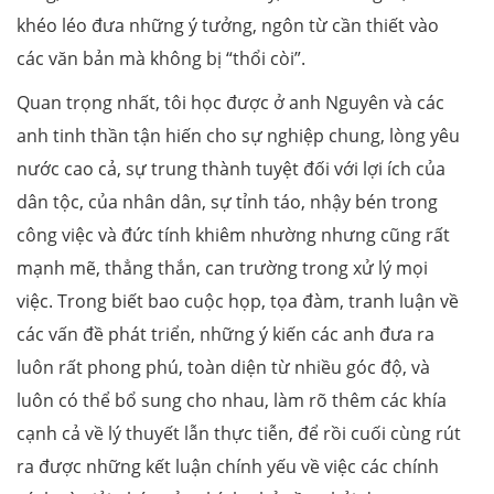
khéo léo đưa những ý tưởng, ngôn từ cần thiết vào
các văn bản mà không bị “thổi còi”.
Quan trọng nhất, tôi học được ở anh Nguyên và các
anh tinh thần tận hiến cho sự nghiệp chung, lòng yêu
nước cao cả, sự trung thành tuyệt đối với lợi ích của
dân tộc, của nhân dân, sự tỉnh táo, nhậy bén trong
công việc và đức tính khiêm nhường nhưng cũng rất
mạnh mẽ, thẳng thắn, can trường trong xử lý mọi
việc. Trong biết bao cuộc họp, tọa đàm, tranh luận về
các vấn đề phát triển, những ý kiến các anh đưa ra
luôn rất phong phú, toàn diện từ nhiều góc độ, và
luôn có thể bổ sung cho nhau, làm rõ thêm các khía
cạnh cả về lý thuyết lẫn thực tiễn, để rồi cuối cùng rút
ra được những kết luận chính yếu về việc các chính