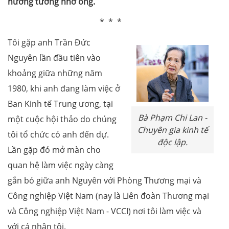
hương tưởng nhớ ông.
* * *
Tôi gặp anh Trần Đức
Nguyên lần đầu tiên vào
khoảng giữa những năm
1980, khi anh đang làm việc ở
Ban Kinh tế Trung ương, tại
Bà Phạm Chi Lan -
một cuộc hội thảo do chúng
Chuyên gia kinh tế
tôi tổ chức có anh đến dự.
độc lập.
Lần gặp đó mở màn cho
quan hệ làm việc ngày càng
gắn bó giữa anh Nguyên với Phòng Thương mại và
Công nghiệp Việt Nam (nay là Liên đoàn Thương mại
và Công nghiệp Việt Nam - VCCI) nơi tôi làm việc và
với cá nhân tôi.