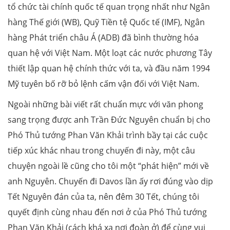
tổ chức tài chính quốc tế quan trọng nhất như Ngân
hàng Thế giới (WB), Quỹ Tiền tệ Quốc tế (IMF), Ngân
hàng Phát triển châu Á (ADB) đã bình thường hóa
quan hệ với Việt Nam. Một loạt các nước phương Tây
thiết lập quan hệ chính thức với ta, và đầu năm 1994
Mỹ tuyên bố rỡ bỏ lệnh cấm vận đối với Việt Nam.
Ngoài những bài viết rất chuẩn mực với văn phong
sang trọng được anh Trần Đức Nguyên chuẩn bị cho
Phó Thủ tướng Phan Văn Khải trình bầy tại các cuộc
tiếp xúc khác nhau trong chuyến đi này, một câu
chuyện ngoài lề cũng cho tôi một “phát hiện” mới về
anh Nguyên. Chuyến đi Davos lần ấy rơi đúng vào dịp
Tết Nguyên đán của ta, nên đêm 30 Tết, chúng tôi
quyết định cùng nhau đến nơi ở của Phó Thủ tướng
Phan Văn Khải (cách khá xa nơi đoàn ở) để cùng vui