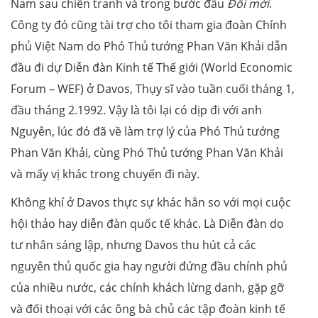
Nam sau chiến tranh và trong bước đầu
Đổi mới
.
Công ty đó cũng tài trợ cho tôi tham gia đoàn Chính
phủ Việt Nam do Phó Thủ tướng Phan Văn Khải dẫn
đầu đi dự Diễn đàn Kinh tế Thế giới (World Economic
Forum – WEF) ở Davos, Thụy sĩ vào tuần cuối tháng 1,
đầu tháng 2.1992. Vậy là tôi lại có dịp đi với anh
Nguyên, lúc đó đã về làm trợ lý của Phó Thủ tướng
Phan Văn Khải, cùng Phó Thủ tướng Phan Văn Khải
và mấy vị khác trong chuyến đi này.
Không khí ở Davos thực sự khác hẳn so với mọi cuộc
hội thảo hay diễn đàn quốc tế khác. Là Diễn đàn do
tư nhân sáng lập, nhưng Davos thu hút cả các
nguyên thủ quốc gia hay người đứng đầu chính phủ
của nhiều nước, các chính khách lừng danh, gặp gỡ
và đối thoại với các ông bà chủ các tập đoàn kinh tế