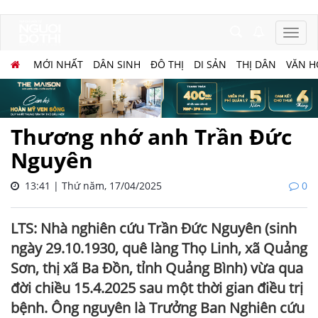
MỚI NHẤT
DÂN SINH
ĐÔ THỊ
DI SẢN
THỊ DÂN
VĂN H
Thương nhớ anh Trần Đức
Nguyên
13:41 | Thứ năm, 17/04/2025
0
LTS: Nhà nghiên cứu Trần Đức Nguyên (sinh
ngày 29.10.1930, quê làng Thọ Linh, xã Quảng
Sơn, thị xã Ba Đồn, tỉnh Quảng Bình) vừa qua
đời chiều 15.4.2025 sau một thời gian điều trị
bệnh. Ông nguyên là Trưởng Ban Nghiên cứu