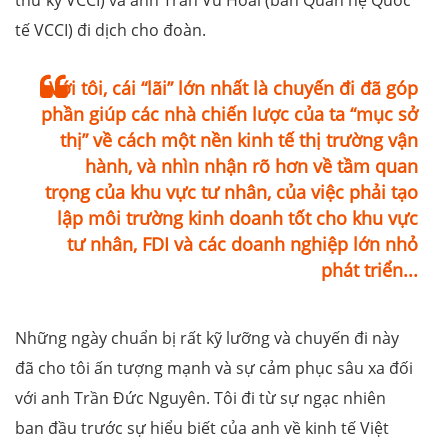
tế VCCI) đi dịch cho đoàn.
Với tôi, cái “lãi” lớn nhất là chuyến đi đã góp
phần giúp các nhà chiến lược của ta “mục sở
thị” về cách một nền kinh tế thị trường vận
hành, và nhìn nhận rõ hơn về tầm quan
trọng của khu vực tư nhân, của việc phải tạo
lập môi trường kinh doanh tốt cho khu vực
tư nhân, FDI và các doanh nghiệp lớn nhỏ
phát triển...
Những ngày chuẩn bị rất kỹ lưỡng và chuyến đi này
đã cho tôi ấn tượng mạnh và sự cảm phục sâu xa đối
với anh Trần Đức Nguyên. Tôi đi từ sự ngạc nhiên
ban đầu trước sự hiểu biết của anh về kinh tế Việt