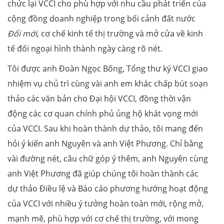
chức lại VCCI cho phù hợp với nhu cầu phát triển của
cộng đồng doanh nghiệp trong bối cảnh đất nước
Đổi mới
, cơ chế kinh tế thị trường và mở cửa về kinh
tế đối ngoại hình thành ngày càng rõ nét.
Tôi được anh Đoàn Ngọc Bông, Tổng thư ký VCCI giao
nhiệm vụ chủ trì cùng vài anh em khác chấp bút soạn
thảo các văn bản cho Đại hội VCCI, đồng thời vận
động các cơ quan chính phủ ủng hộ khát vọng mới
của VCCI. Sau khi hoàn thành dự thảo, tôi mang đến
hỏi ý kiến anh Nguyên và anh Việt Phương. Chỉ bằng
vài đường nét, câu chữ góp ý thêm, anh Nguyên cùng
anh Việt Phương đã giúp chúng tôi hoàn thành các
dự thảo Điều lệ và Báo cáo phương hướng hoạt động
của VCCI với nhiều ý tưởng hoàn toàn mới, rộng mở,
mạnh mẽ, phù hợp với cơ chế thị trường, với mong