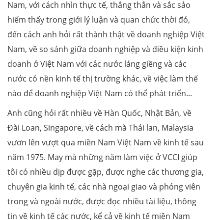
Nam, với cách nhìn thực tế, thẳng thắn và sắc sảo
hiếm thấy trong giới lý luận và quan chức thời đó,
đến cách anh hỏi rất thành thật về doanh nghiệp Việt
Nam, về so sánh giữa doanh nghiệp và điều kiện kinh
doanh ở Việt Nam với các nước láng giềng và các
nước có nền kinh tế thị trường khác, về việc làm thế
nào để doanh nghiệp Việt Nam có thể phát triển...
Anh cũng hỏi rất nhiều về Hàn Quốc, Nhật Bản, về
Đài Loan, Singapore, về cách mà Thái lan, Malaysia
vươn lên vượt qua miền Nam Việt Nam về kinh tế sau
năm 1975. May mà những năm làm việc ở VCCI giúp
tôi có nhiều dịp được gặp, được nghe các thương gia,
chuyên gia kinh tế, các nhà ngoại giao và phóng viên
trong và ngoài nước, được đọc nhiều tài liệu, thông
tin về kinh tế các nước, kể cả về kinh tế miền Nam