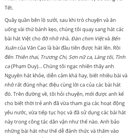
Tết.
Quây quần bên lò sưởi, sau khi trò chuyện và ăn
uống vài thứ bánh kẹo, chúng tôi quay sang hát các
bài hát Việt cho đỡ nhớ nhà.
Đàn chim Việt
và
Bến
Xuân
của Văn Cao là bài đầu tiên được hát lên. Rồi
đến
Thiên thai
,
Trương Chi
,
Sơn nữ ca
,
Làng tôi
,
Tình
ca
(Phạm Duy)... Chúng tôi ngạc nhiên thấy anh
Nguyên hát khỏe, diễn cảm khá hay, biết nhiều bài và
nhớ rất đúng nhạc điệu cùng lời ca của các bài hát
đó. Trên đường về, tôi hỏi chuyện, mới được anh kể
cho biết thời trẻ anh đã vừa tham gia các hoạt động
yêu nước, vừa tiếp tục học và đã sử dụng các bài hát
này trong công tác dân vận như thế nào. Anh bảo
những bài hát như thế dễ đánh thức và thấm vào