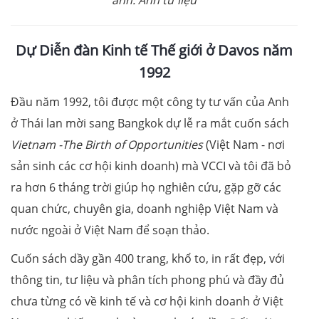
ảnh. Ảnh tư liệu
Dự Diễn đàn Kinh tế Thế giới ở Davos năm
1992
Đầu năm 1992, tôi được một công ty tư vấn của Anh
ở Thái lan mời sang Bangkok dự lễ ra mắt cuốn sách
Vietnam -The Birth of Opportunities
(Việt Nam - nơi
sản sinh các cơ hội kinh doanh) mà VCCI và tôi đã bỏ
ra hơn 6 tháng trời giúp họ nghiên cứu, gặp gỡ các
quan chức, chuyên gia, doanh nghiệp Việt Nam và
nước ngoài ở Việt Nam để soạn thảo.
Cuốn sách dầy gần 400 trang, khổ to, in rất đẹp, với
thông tin, tư liệu và phân tích phong phú và đầy đủ
chưa từng có về kinh tế và cơ hội kinh doanh ở Việt