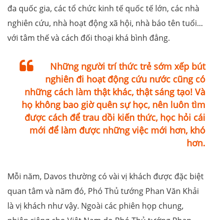
đa quốc gia, các tổ chức kinh tế quốc tế lớn, các nhà
nghiên cứu, nhà hoạt động xã hội, nhà báo tên tuổi...
với tâm thế và cách đối thoại khá bình đẳng.
Những người trí thức trẻ sớm xếp bút
nghiên đi hoạt động cứu nước cũng có
những cách làm thật khác, thật sáng tạo! Và
họ không bao giờ quên sự học, nên luôn tìm
được cách để trau dồi kiến thức, học hỏi cái
mới để làm được những việc mới hơn, khó
hơn.
Mỗi năm, Davos thường có vài vị khách được đặc biệt
quan tâm và năm đó, Phó Thủ tướng Phan Văn Khải
là vị khách như vậy. Ngoài các phiên họp chung,