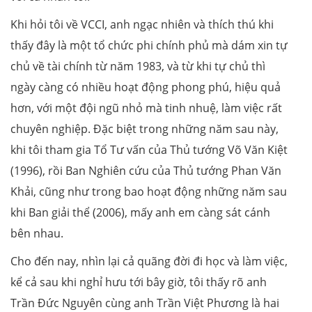
Khi hỏi tôi về VCCI, anh ngạc nhiên và thích thú khi
thấy đây là một tổ chức phi chính phủ mà dám xin tự
chủ về tài chính từ năm 1983, và từ khi tự chủ thì
ngày càng có nhiều hoạt động phong phú, hiệu quả
hơn, với một đội ngũ nhỏ mà tinh nhuệ, làm việc rất
chuyên nghiệp. Đặc biệt trong những năm sau này,
khi tôi tham gia Tổ Tư vấn của Thủ tướng Võ Văn Kiệt
(1996), rồi Ban Nghiên cứu của Thủ tướng Phan Văn
Khải, cũng như trong bao hoạt động những năm sau
khi Ban giải thể (2006), mấy anh em càng sát cánh
bên nhau.
Cho đến nay, nhìn lại cả quãng đời đi học và làm việc,
kể cả sau khi nghỉ hưu tới bây giờ, tôi thấy rõ anh
Trần Đức Nguyên cùng anh Trần Việt Phương là hai