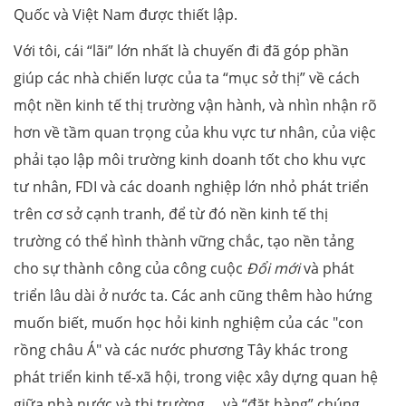
Quốc và Việt Nam được thiết lập.
Với tôi, cái “lãi” lớn nhất là chuyến đi đã góp phần
giúp các nhà chiến lược của ta “mục sở thị” về cách
một nền kinh tế thị trường vận hành, và nhìn nhận rõ
hơn về tầm quan trọng của khu vực tư nhân, của việc
phải tạo lập môi trường kinh doanh tốt cho khu vực
tư nhân, FDI và các doanh nghiệp lớn nhỏ phát triển
trên cơ sở cạnh tranh, để từ đó nền kinh tế thị
trường có thể hình thành vững chắc, tạo nền tảng
cho sự thành công của công cuộc
Đổi mới
và phát
triển lâu dài ở nước ta. Các anh cũng thêm hào hứng
muốn biết, muốn học hỏi kinh nghiệm của các "con
rồng châu Á" và các nước phương Tây khác trong
phát triển kinh tế-xã hội, trong việc xây dựng quan hệ
giữa nhà nước và thị trường..., và “đặt hàng” chúng