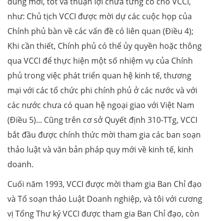
dung mới, tốt và thuận lợi chưa từng có cho VCCI,
như: Chủ tịch VCCI được mời dự các cuộc họp của
Chính phủ bàn về các vấn đề có liên quan (Điều 4);
Khi cần thiết, Chính phủ có thể ủy quyền hoặc thông
qua VCCI để thực hiện một số nhiệm vụ của Chính
phủ trong việc phát triển quan hệ kinh tế, thương
mại với các tổ chức phi chính phủ ở các nước và với
các nước chưa có quan hệ ngoại giao với Việt Nam
(Điều 5)... Cũng trên cơ sở Quyết định 310-TTg, VCCI
bắt đầu được chính thức mời tham gia các ban soạn
thảo luật và văn bản pháp quy mới về kinh tế, kinh
doanh.
Cuối năm 1993, VCCI được mời tham gia Ban Chỉ đạo
và Tổ soạn thảo Luật Doanh nghiệp, và tôi với cương
vị Tổng Thư ký VCCI được tham gia Ban Chỉ đạo, còn