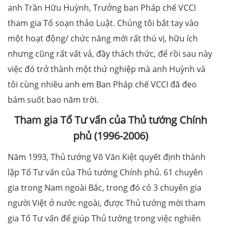
anh Trần Hữu Huỳnh, Trưởng ban Pháp chế VCCI
tham gia Tổ soạn thảo Luật. Chúng tôi bắt tay vào
một hoạt động/ chức năng mới rất thú vị, hữu ích
nhưng cũng rất vất vả, đầy thách thức, để rồi sau này
việc đó trở thành một thứ nghiệp mà anh Huỳnh và
tôi cùng nhiều anh em Ban Pháp chế VCCI đã đeo
bám suốt bao năm trời.
Tham gia Tổ Tư vấn của Thủ tướng Chính
phủ (1996-2006)
Năm 1993, Thủ tướng Võ Văn Kiệt quyết định thành
lập Tổ Tư vấn của Thủ tướng Chính phủ. 61 chuyên
gia trong Nam ngoài Bắc, trong đó có 3 chuyên gia
người Việt ở nước ngoài, được Thủ tướng mời tham
gia Tổ Tư vấn để giúp Thủ tướng trong việc nghiên