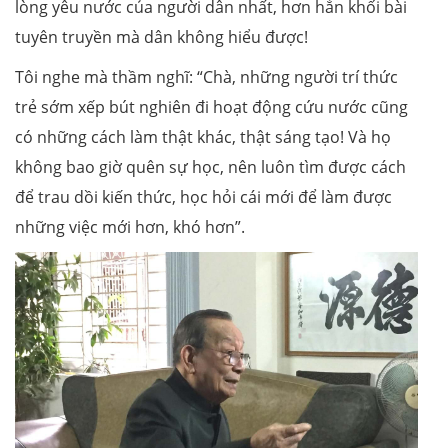
lòng yêu nước của người dân nhất, hơn hẳn khối bài
tuyên truyền mà dân không hiểu được!
Tôi nghe mà thầm nghĩ: “Chà, những người trí thức
trẻ sớm xếp bút nghiên đi hoạt động cứu nước cũng
có những cách làm thật khác, thật sáng tạo! Và họ
không bao giờ quên sự học, nên luôn tìm được cách
để trau dồi kiến thức, học hỏi cái mới để làm được
những việc mới hơn, khó hơn”.