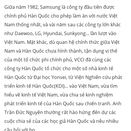
Giữa năm 1982, Samsung là công ty đầu tiên được
chính phủ Hàn Quốc cho phép làm ăn với nước Việt
Nam thống nhất, và vài năm sau các công ty lớn khác
như Daewoo, LG, Hyundai, Sunkyong... lần lượt vào
Việt Nam. Mặt khác, dù quan hệ chính thức giữa Việt
Nam và Hàn Quốc chưa hình thành, tận dụng vị thế
của một tổ chức phi chính phủ, VCCI đã cùng các
công ty Hàn Quốc tổ chức cho một số nhà kinh tế
Hàn Quốc từ Đại học Yonsei, từ Viện Nghiên cứu phát
triển kinh tế Hàn Quốc(KDI)... vào Việt Nam, vừa tìm
hiểu về kinh tế Việt Nam, vừa chia sẻ kinh nghiệm
phát triển kinh tế của Hàn Quốc sau chiến tranh. Anh
Trần Đức Nguyên thường rất hào hứng đến dự các
cuộc chia sẻ của các học giả Hàn Quốc và nêu nhiều
câu hỏi với họ.