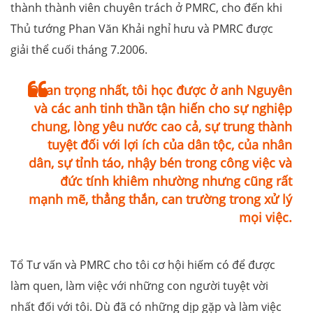
thành thành viên chuyên trách ở PMRC, cho đến khi
Thủ tướng Phan Văn Khải nghỉ hưu và PMRC được
giải thể cuối tháng 7.2006.
Quan trọng nhất, tôi học được ở anh Nguyên
và các anh tinh thần tận hiến cho sự nghiệp
chung, lòng yêu nước cao cả, sự trung thành
tuyệt đối với lợi ích của dân tộc, của nhân
dân, sự tỉnh táo, nhậy bén trong công việc và
đức tính khiêm nhường nhưng cũng rất
mạnh mẽ, thẳng thắn, can trường trong xử lý
mọi việc.
Tổ Tư vấn và PMRC cho tôi cơ hội hiếm có để được
làm quen, làm việc với những con người tuyệt vời
nhất đối với tôi. Dù đã có những dịp gặp và làm việc