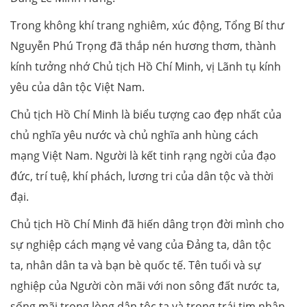
Trong không khí trang nghiêm, xúc động, Tổng Bí thư
Nguyễn Phú Trọng đã thắp nén hương thơm, thành
kính tưởng nhớ Chủ tịch Hồ Chí Minh, vị Lãnh tụ kính
yêu của dân tộc Việt Nam.
Chủ tịch Hồ Chí Minh là biểu tượng cao đẹp nhất của
chủ nghĩa yêu nước và chủ nghĩa anh hùng cách
mạng Việt Nam. Người là kết tinh rạng ngời của đạo
đức, trí tuệ, khí phách, lương tri của dân tộc và thời
đại.
Chủ tịch Hồ Chí Minh đã hiến dâng trọn đời mình cho
sự nghiệp cách mạng vẻ vang của Đảng ta, dân tộc
ta, nhân dân ta và bạn bè quốc tế. Tên tuổi và sự
nghiệp của Người còn mãi với non sông đất nước ta,
sống mãi trong lòng dân tộc ta và trong trái tim nhân