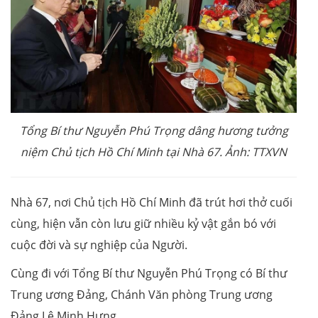
Tổng Bí thư Nguyễn Phú Trọng dâng hương tưởng
niệm Chủ tịch Hồ Chí Minh tại Nhà 67. Ảnh: TTXVN
Nhà 67, nơi Chủ tịch Hồ Chí Minh đã trút hơi thở cuối
cùng, hiện vẫn còn lưu giữ nhiều kỷ vật gắn bó với
cuộc đời và sự nghiệp của Người.
Cùng đi với Tổng Bí thư Nguyễn Phú Trọng có Bí thư
Trung ương Đảng, Chánh Văn phòng Trung ương
Đảng Lê Minh Hưng.