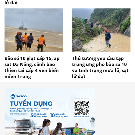
lở đất
Bão số 10 giật cấp 15, áp
Thủ tướng yêu cầu tập
sát Đà Nẵng, cảnh báo
trung ứng phó bão số 10
thiên tai cấp 4 ven biển
và tình trạng mưa lũ, sạt
miền Trung
lở đất