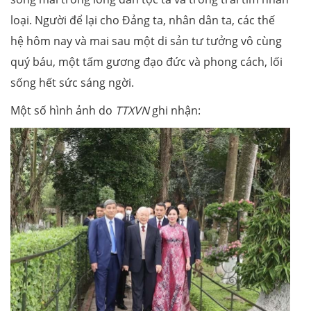
loại. Người để lại cho Đảng ta, nhân dân ta, các thế
hệ hôm nay và mai sau một di sản tư tưởng vô cùng
quý báu, một tấm gương đạo đức và phong cách, lối
sống hết sức sáng ngời.
Một số hình ảnh do
TTXVN
ghi nhận: