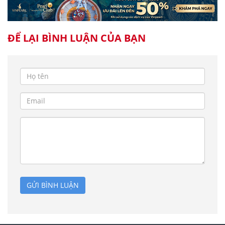
ĐỂ LẠI BÌNH LUẬN CỦA BẠN
GỬI BÌNH LUẬN