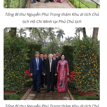
Tổng Bí thư Nguyễn Phú Trọng thăm Khu di tích Chủ
tịch Hồ Chí Minh tại Phủ Chủ tịch
Tổng Bí thư Nguyễn Phú Trọng thăm Khu di tích Chủ