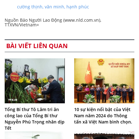
cường thịnh, văn minh, hạnh phúc
Nguồn Báo Người Lao Động (www.nld.com.vn),
TTXVN/Vietnam+
BÀI VIẾT LIÊN QUAN
Tổng Bí thư Tô Lâm tri ân
10 sự kiện nổi bật của Việt
công lao của Tổng Bí thư
Nam năm 2024 do Thông
Nguyễn Phú Trọng nhân dịp
tấn xã Việt Nam bình chọn.
Tết