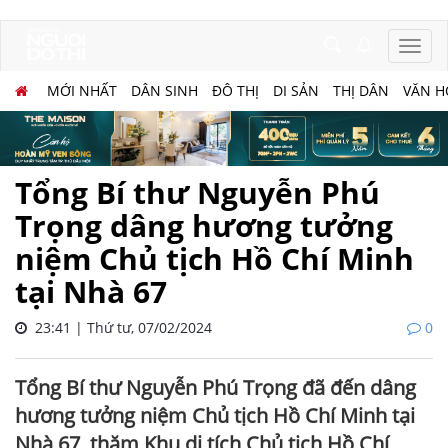
MỚI NHẤT
DÂN SINH
ĐÔ THỊ
DI SẢN
THỊ DÂN
VĂN H
Tổng Bí thư Nguyễn Phú
Trọng dâng hương tưởng
niệm Chủ tịch Hồ Chí Minh
tại Nhà 67
23:41 | Thứ tư, 07/02/2024
0
Tổng Bí thư Nguyễn Phú Trọng đã đến dâng
hương tưởng niệm Chủ tịch Hồ Chí Minh tại
Nhà 67, thăm Khu di tích Chủ tịch Hồ Chí