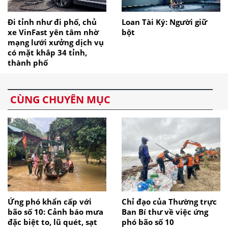
Đi tỉnh như đi phố, chủ
Loan Tài Ký: Người giữ
xe VinFast yên tâm nhờ
bột
mạng lưới xưởng dịch vụ
có mặt khắp 34 tỉnh,
thành phố
CÙNG CHUYÊN MỤC
Ứng phó khẩn cấp với
Chỉ đạo của Thường trực
bão số 10: Cảnh báo mưa
Ban Bí thư về việc ứng
đặc biệt to, lũ quét, sạt
phó bão số 10