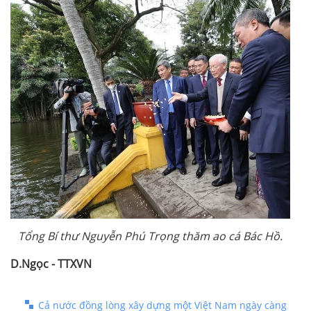
Tổng Bí thư Nguyễn Phú Trọng thăm ao cá Bác Hồ.
D.Ngọc - TTXVN
Cả nước đồng lòng xây dựng một Việt Nam ngày càng