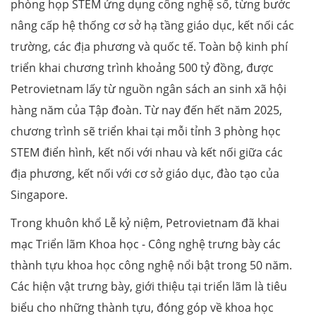
phòng họp STEM ứng dụng công nghệ số, từng bước
nâng cấp hệ thống cơ sở hạ tầng giáo dục, kết nối các
trường, các địa phương và quốc tế. Toàn bộ kinh phí
triển khai chương trình khoảng 500 tỷ đồng, được
Petrovietnam lấy từ nguồn ngân sách an sinh xã hội
hàng năm của Tập đoàn. Từ nay đến hết năm 2025,
chương trình sẽ triển khai tại mỗi tỉnh 3 phòng học
STEM điển hình, kết nối với nhau và kết nối giữa các
địa phương, kết nối với cơ sở giáo dục, đào tạo của
Singapore.
Trong khuôn khổ Lễ kỷ niệm, Petrovietnam đã khai
mạc Triển lãm Khoa học - Công nghệ trưng bày các
thành tựu khoa học công nghệ nổi bật trong 50 năm.
Các hiện vật trưng bày, giới thiệu tại triển lãm là tiêu
biểu cho những thành tựu, đóng góp về khoa học