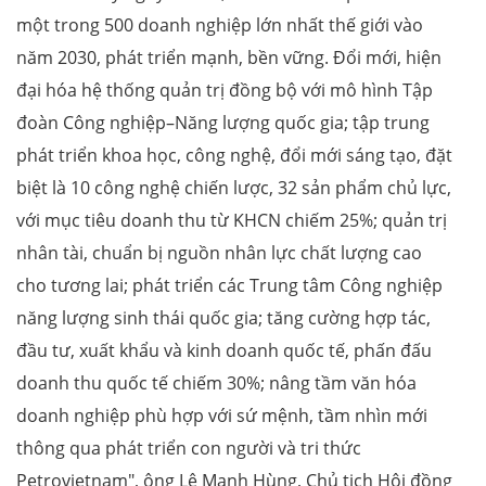
một trong 500 doanh nghiệp lớn nhất thế giới vào
năm 2030, phát triển mạnh, bền vững. Đổi mới, hiện
đại hóa hệ thống quản trị đồng bộ với mô hình Tập
đoàn Công nghiệp–Năng lượng quốc gia; tập trung
phát triển khoa học, công nghệ, đổi mới sáng tạo, đặt
biệt là 10 công nghệ chiến lược, 32 sản phẩm chủ lực,
với mục tiêu doanh thu từ KHCN chiếm 25%; quản trị
nhân tài, chuẩn bị nguồn nhân lực chất lượng cao
cho tương lai; phát triển các Trung tâm Công nghiệp
năng lượng sinh thái quốc gia; tăng cường hợp tác,
đầu tư, xuất khẩu và kinh doanh quốc tế, phấn đấu
doanh thu quốc tế chiếm 30%; nâng tầm văn hóa
doanh nghiệp phù hợp với sứ mệnh, tầm nhìn mới
thông qua phát triển con người và tri thức
Petrovietnam", ông Lê Mạnh Hùng, Chủ tịch Hội đồng