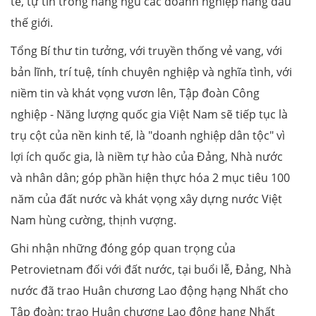
tế, tự tin trong hàng ngũ các doanh nghiệp hàng đầu
thế giới.
Tổng Bí thư tin tưởng, với truyền thống vẻ vang, với
bản lĩnh, trí tuệ, tính chuyên nghiệp và nghĩa tình, với
niềm tin và khát vọng vươn lên, Tập đoàn Công
nghiệp - Năng lượng quốc gia Việt Nam sẽ tiếp tục là
trụ cột của nền kinh tế, là "doanh nghiệp dân tộc" vì
lợi ích quốc gia, là niềm tự hào của Đảng, Nhà nước
và nhân dân; góp phần hiện thực hóa 2 mục tiêu 100
năm của đất nước và khát vọng xây dựng nước Việt
Nam hùng cường, thịnh vượng.
Ghi nhận những đóng góp quan trọng của
Petrovietnam đối với đất nước, tại buổi lễ, Đảng, Nhà
nước đã trao Huân chương Lao động hạng Nhất cho
Tập đoàn; trao Huân chương Lao động hạng Nhất