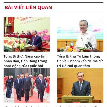
BÀI VIẾT LIÊN QUAN
Tổng Bí thư: Nâng cao tính
Tổng Bí thư Tô Lâm thông
nhân dân, tính Đảng trong
tin về 5 nhóm vấn đề mà cử
hoạt động của Quốc hội
tri Hà Nội quan tâm