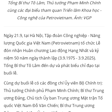
Tổng Bí thư Tô Lâm, Thủ tướng Phạm Minh Chính
cùng các đại biểu tham quan Triển lãm Khoa học -
Công nghệ của Petrovietnam. Ảnh: VGP
Ngày 21.9, tại Hà Nội, Tập đoàn Công nghiệp - Năng
lượng Quốc gia Việt Nam (Petrovietnam) tổ chức Lễ
đón nhận Huân chương Lao động Hạng Nhất và kỷ
niệm 50 năm ngày thành lập (3.9.1975 - 3.9.2025).
Tổng Bí thư Tô Lâm đến dự và phát biểu chỉ đạo tại
buổi lễ.
Cùng dự buổi lễ có các đồng chí Ủy viên Bộ Chính trị:
Thủ tướng Chính phủ Phạm Minh Chính; Bí thư Trung
ương Đảng, Chủ tịch Ủy ban Trung ương Mặt trận Tổ
quốc Việt Nam Đỗ Văn Chiến; Bí thư Trung ương