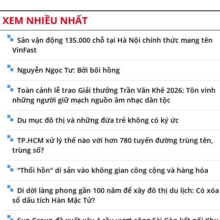
XEM NHIỀU NHẤT
Sân vận động 135.000 chỗ tại Hà Nội chính thức mang tên
VinFast
Nguyễn Ngọc Tư: Bởi bôi hồng
Toàn cảnh lễ trao Giải thưởng Trần Văn Khê 2026: Tôn vinh
những người giữ mạch nguồn âm nhạc dân tộc
Du mục đô thị và những đứa trẻ không có ký ức
TP.HCM xử lý thế nào với hơn 780 tuyến đường trùng tên,
trùng số?
"Thổi hồn" di sản vào không gian công cộng và hàng hóa
Di dời làng phong gần 100 năm để xây đô thị du lịch: Có xóa
sổ dấu tích Hàn Mặc Tử?