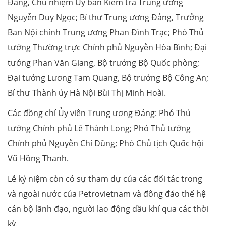
Đảng, Chủ nhiệm Ủy ban Kiểm tra Trung ương
Nguyễn Duy Ngọc; Bí thư Trung ương Đảng, Trưởng
Ban Nội chính Trung ương Phan Đình Trạc; Phó Thủ
tướng Thường trực Chính phủ Nguyễn Hòa Bình; Đại
tướng Phan Văn Giang, Bộ trưởng Bộ Quốc phòng;
Đại tướng Lương Tam Quang, Bộ trưởng Bộ Công An;
Bí thư Thành ủy Hà Nội Bùi Thị Minh Hoài.
Các đồng chí Ủy viên Trung ương Đảng: Phó Thủ
tướng Chính phủ Lê Thành Long; Phó Thủ tướng
Chính phủ Nguyễn Chí Dũng; Phó Chủ tịch Quốc hội
Vũ Hồng Thanh.
Lễ kỷ niệm còn có sự tham dự của các đối tác trong
và ngoài nước của Petrovietnam và đông đảo thế hệ
cán bộ lãnh đạo, người lao động dầu khí qua các thời
kỳ.