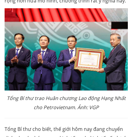
rộng hơn nữa mô hình, chương trình rất ý nghĩa này.
Tổng Bí thư trao Huân chương Lao động Hạng Nhất
cho Petrovietnam. Ảnh: VGP
Tổng Bí thư cho biết, thế giới hôm nay đang chuyển