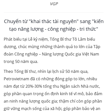
VGP
Chuyển từ "khai thác tài nguyên" sang "kiến
tạo năng lượng - công nghiệp - tri thức"
Phát biểu tại Lễ kỷ niệm, Tổng Bí thư Tô Lâm biểu
dương, chúc mừng những thành quả to lớn của Tập
đoàn Công nghiệp – Năng lượng Quốc gia Việt Nam
trong 50 năm qua.
Theo Tổng Bí thư, nhìn lại lịch sử 50 năm qua,
Petrovietnam đã có những đóng góp to lớn, nhiều
năm đạt từ 20%-30% tổng thu Ngân sách Nhà nước,
góp phần quan trọng ổn định kinh tế vĩ mô, bảo đảm
an ninh năng lượng quốc gia; thậm chí còn góp phần
giữ vững mạch sống của xã hội, góp phần bảo vệ an