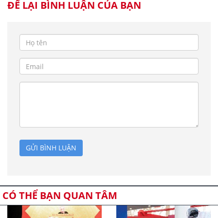
ĐỂ LẠI BÌNH LUẬN CỦA BẠN
GỬI BÌNH LUẬN
CÓ THỂ BẠN QUAN TÂM