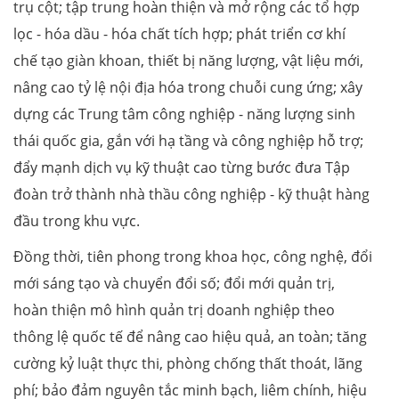
trụ cột; tập trung hoàn thiện và mở rộng các tổ hợp
lọc - hóa dầu - hóa chất tích hợp; phát triển cơ khí
chế tạo giàn khoan, thiết bị năng lượng, vật liệu mới,
nâng cao tỷ lệ nội địa hóa trong chuỗi cung ứng; xây
dựng các Trung tâm công nghiệp - năng lượng sinh
thái quốc gia, gắn với hạ tầng và công nghiệp hỗ trợ;
đẩy mạnh dịch vụ kỹ thuật cao từng bước đưa Tập
đoàn trở thành nhà thầu công nghiệp - kỹ thuật hàng
đầu trong khu vực.
Đồng thời, tiên phong trong khoa học, công nghệ, đổi
mới sáng tạo và chuyển đổi số; đổi mới quản trị,
hoàn thiện mô hình quản trị doanh nghiệp theo
thông lệ quốc tế để nâng cao hiệu quả, an toàn; tăng
cường kỷ luật thực thi, phòng chống thất thoát, lãng
phí; bảo đảm nguyên tắc minh bạch, liêm chính, hiệu