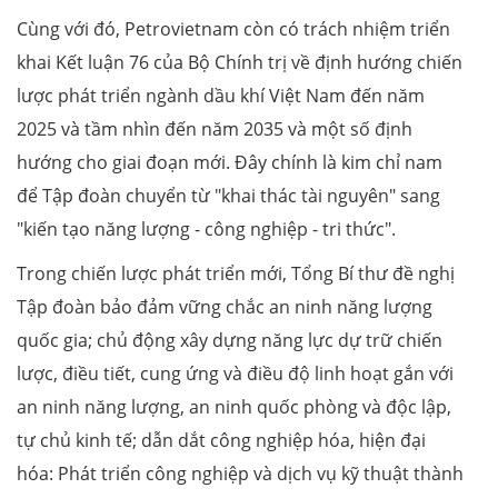
Cùng với đó, Petrovietnam còn có trách nhiệm triển
khai Kết luận 76 của Bộ Chính trị về định hướng chiến
lược phát triển ngành dầu khí Việt Nam đến năm
2025 và tầm nhìn đến năm 2035 và một số định
hướng cho giai đoạn mới. Đây chính là kim chỉ nam
để Tập đoàn chuyển từ "khai thác tài nguyên" sang
"kiến tạo năng lượng - công nghiệp - tri thức".
Trong chiến lược phát triển mới, Tổng Bí thư đề nghị
Tập đoàn bảo đảm vững chắc an ninh năng lượng
quốc gia; chủ động xây dựng năng lực dự trữ chiến
lược, điều tiết, cung ứng và điều độ linh hoạt gắn với
an ninh năng lượng, an ninh quốc phòng và độc lập,
tự chủ kinh tế; dẫn dắt công nghiệp hóa, hiện đại
hóa: Phát triển công nghiệp và dịch vụ kỹ thuật thành