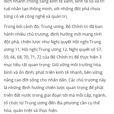
dịch nhanh chóng sang kinh tế xanh, kinh tế số và trí
tuệ nhân tạo thông minh, với những đột phá chưa
từng có về công nghệ và quản trị.
Trong bối cảnh đó, Trung ương, Bộ Chính trị đã ban
hành nhiều chủ trương, định hướng mới mang tính
đột phá, chiến lược như Nghị quyết Hội nghị Trung
ương 11, Hội nghị Trung ương 12, Nghị quyết số 57,
59, 66, 68, 70, 71, 72 của Bộ Chính trị để thực hiện 3
mục tiêu rất quan trọng: Giữ vững môi trường hòa
bình và ổn định; phát triển kinh tế nhanh, bền vững;
nâng cao đời sống cho nhân dân. Các chủ trương này
là những định hướng chiến lược quan trọng để phát
triển đất nước trong giai đoạn tới mà mỗi cấp, ngành,
tổ chức từ Trung ương đến địa phương cần cụ thể
hóa, quán triệt và thực hiện.