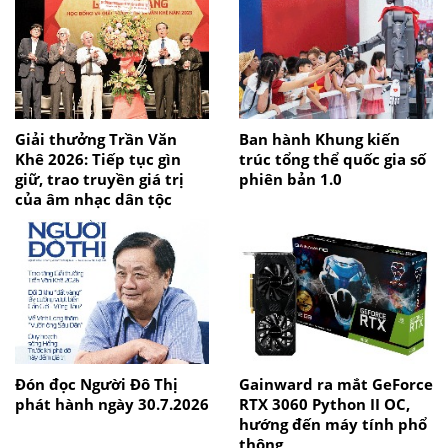
Giải thưởng Trần Văn
Ban hành Khung kiến
Khê 2026: Tiếp tục gìn
trúc tổng thể quốc gia số
giữ, trao truyền giá trị
phiên bản 1.0
của âm nhạc dân tộc
Đón đọc Người Đô Thị
Gainward ra mắt GeForce
phát hành ngày 30.7.2026
RTX 3060 Python II OC,
hướng đến máy tính phổ
thông