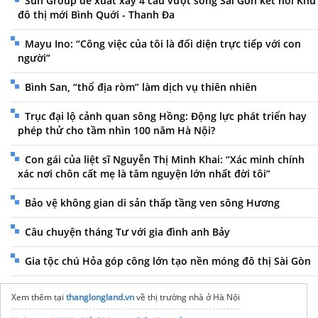
Sun Group đề xuất xây 4 cầu vượt sông Sài Gòn kết nối Khu
đô thị mới Bình Quới - Thanh Đa
Mayu Ino: “Công việc của tôi là đối diện trực tiếp với con
người”
Bình San, “thổ địa ròm” làm dịch vụ thiên nhiên
Trục đại lộ cảnh quan sông Hồng: Động lực phát triển hay
phép thử cho tầm nhìn 100 năm Hà Nội?
Con gái của liệt sĩ Nguyễn Thị Minh Khai: “Xác minh chính
xác nơi chôn cất mẹ là tâm nguyện lớn nhất đời tôi”
Bảo vệ không gian di sản thấp tầng ven sông Hương
Câu chuyện tháng Tư với gia đình anh Bảy
Gia tộc chú Hỏa góp công lớn tạo nền móng đô thị Sài Gòn
Xem thêm tại
thanglongland.vn
về thị trường nhà ở Hà Nội