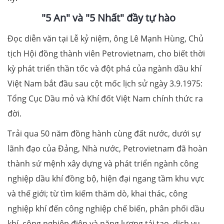
"5 An" và "5 Nhất" đầy tự hào
Đọc diễn văn tại Lễ kỷ niệm, ông Lê Mạnh Hùng, Chủ
tịch Hội đồng thành viên Petrovietnam, cho biết thời
kỳ phát triển thần tốc và đột phá của ngành dầu khí
Việt Nam bắt đầu sau cột mốc lịch sử ngày 3.9.1975:
Tổng Cục Dầu mỏ và Khí đốt Việt Nam chính thức ra
đời.
Trải qua 50 năm đồng hành cùng đất nước, dưới sự
lãnh đạo của Đảng, Nhà nước, Petrovietnam đã hoàn
thành sứ mệnh xây dựng và phát triển ngành công
nghiệp dầu khí đồng bộ, hiện đại ngang tầm khu vực
và thế giới; từ tìm kiếm thăm dò, khai thác, công
nghiệp khí đến công nghiệp chế biến, phân phối dầu
khí, công nghiệp điện và năng lượng tái tạo, dịch vụ