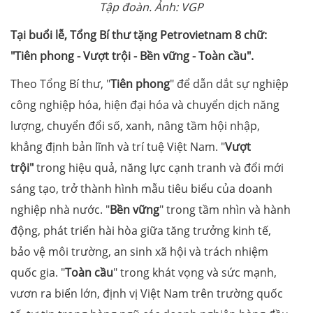
Tập đoàn. Ảnh: VGP
Tại buổi lễ, Tổng Bí thư tặng Petrovietnam 8 chữ:
"Tiên phong - Vượt trội - Bền vững - Toàn cầu".
Theo Tổng Bí thư, "
Tiên phong
" để dẫn dắt sự nghiệp
công nghiệp hóa, hiện đại hóa và chuyển dịch năng
lượng, chuyển đổi số, xanh, nâng tầm hội nhập,
khẳng định bản lĩnh và trí tuệ Việt Nam. "
Vượt
trội"
trong hiệu quả, năng lực cạnh tranh và đổi mới
sáng tạo, trở thành hình mẫu tiêu biểu của doanh
nghiệp nhà nước. "
Bền vững
" trong tầm nhìn và hành
động, phát triển hài hòa giữa tăng trưởng kinh tế,
bảo vệ môi trường, an sinh xã hội và trách nhiệm
quốc gia. "
Toàn cầu
" trong khát vọng và sức mạnh,
vươn ra biển lớn, định vị Việt Nam trên trường quốc