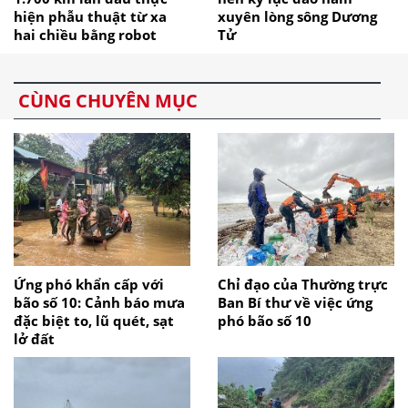
hiện phẫu thuật từ xa
xuyên lòng sông Dương
hai chiều bằng robot
Tử
CÙNG CHUYÊN MỤC
Ứng phó khẩn cấp với
Chỉ đạo của Thường trực
bão số 10: Cảnh báo mưa
Ban Bí thư về việc ứng
đặc biệt to, lũ quét, sạt
phó bão số 10
lở đất