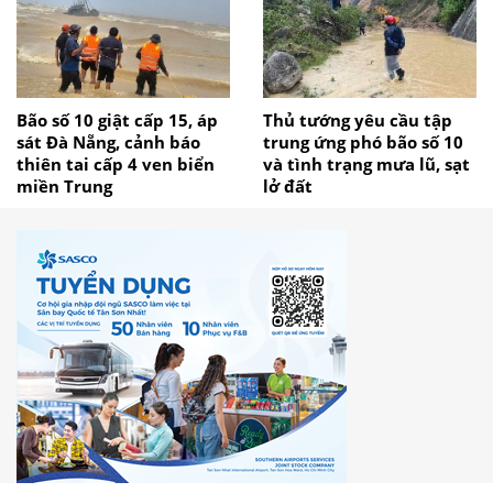
Bão số 10 giật cấp 15, áp
Thủ tướng yêu cầu tập
sát Đà Nẵng, cảnh báo
trung ứng phó bão số 10
thiên tai cấp 4 ven biển
và tình trạng mưa lũ, sạt
miền Trung
lở đất