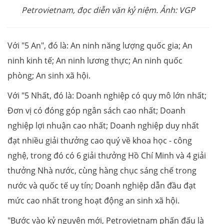
Petrovietnam, đọc diễn văn kỷ niệm. Ảnh: VGP
Với "5 An", đó là: An ninh năng lượng quốc gia; An
ninh kinh tế; An ninh lương thực; An ninh quốc
phòng; An sinh xã hội.
Với "5 Nhất, đó là: Doanh nghiệp có quy mô lớn nhất;
Đơn vị có đóng góp ngân sách cao nhất; Doanh
nghiệp lợi nhuận cao nhất; Doanh nghiệp duy nhất
đạt nhiều giải thưởng cao quý về khoa học - công
nghệ, trong đó có 6 giải thưởng Hồ Chí Minh và 4 giải
thưởng Nhà nước, cùng hàng chục sáng chế trong
nước và quốc tế uy tín; Doanh nghiệp dẫn đầu đạt
mức cao nhất trong hoạt động an sinh xã hội.
"Bước vào kỷ nguyên mới, Petrovietnam phấn đấu là