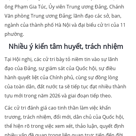
ông Phạm Gia Túc, Ủy viên Trung ương Đảng, Chánh
Văn phòng Trung ương Đảng; lãnh đạo các sở, ban,
ngành của thành phố Hà Nội và đại biểu cử tri của 11
phường.
Nhiều ý kiến tâm huyết, trách nhiệm
Tại Hội nghị, các cử tri bày tỏ niềm tin vào sự lãnh
đạo của Đảng, sự giám sát của Quốc hội, sự điều
hành quyết liệt của Chính phủ, cùng sự đồng lòng
của toàn dân, đất nước ta sẽ tiếp tục đạt nhiều thành
tựu mới trong năm 2026 và giai đoạn tiếp theo.
Các cử tri đánh giá cao tinh thần làm việc khẩn
trương, trách nhiệm, đổi mới, dân chủ của Quốc hội,
thể hiện rõ trong việc xem xét, thảo luận, quyết định
nhiều vấn đề quan trọng liên quan trực tiếp đến đời