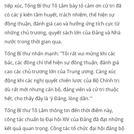
tiếp xúc, Tổng Bí thư Tô Lâm bày tỏ cảm ơn cử tri đã
có các ý kiến tâm huyết, trách nhiệm, thể hiện sự
đồng thuận, đánh giá cao và hưởng ứng tích cực từ
những chủ trương, quyết sách lớn của Đảng và Nhà
nước trong thời gian qua.
Tổng Bí thư nhấn mạnh: "Tôi rất vui mừng khi các
bác, các đồng chí thể hiện sự đồng thuận, đánh giá
cao các chủ trương lớn của Trung ương. Càng xúc
động khi các nghị quyết chiến lược của Bộ Chính trị
dù rất mới nhưng cán bộ, đảng viên và cử tri thuộc
hết, cho thấy đây là 'ý Đảng, lòng dân.'"
Tổng Bí thư Tô Lâm thông tin đến thời điểm này,
công tác chuẩn bị Đại hội XIV của Đảng đã đạt những
kết quả quan trọng. Công tác tổ chức đại hội đảng bộ