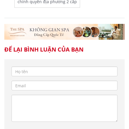
chính quyền địa phương 2 cấp
ĐỂ LẠI BÌNH LUẬN CỦA BẠN