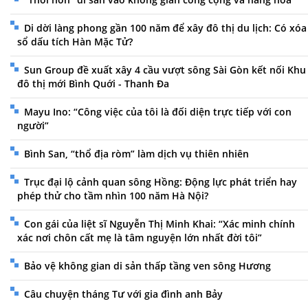
Di dời làng phong gần 100 năm để xây đô thị du lịch: Có xóa
sổ dấu tích Hàn Mặc Tử?
Sun Group đề xuất xây 4 cầu vượt sông Sài Gòn kết nối Khu
đô thị mới Bình Quới - Thanh Đa
Mayu Ino: “Công việc của tôi là đối diện trực tiếp với con
người”
Bình San, “thổ địa ròm” làm dịch vụ thiên nhiên
Trục đại lộ cảnh quan sông Hồng: Động lực phát triển hay
phép thử cho tầm nhìn 100 năm Hà Nội?
Con gái của liệt sĩ Nguyễn Thị Minh Khai: “Xác minh chính
xác nơi chôn cất mẹ là tâm nguyện lớn nhất đời tôi”
Bảo vệ không gian di sản thấp tầng ven sông Hương
Câu chuyện tháng Tư với gia đình anh Bảy