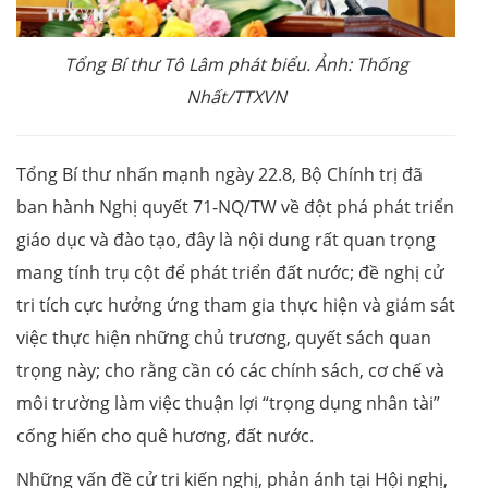
Tổng Bí thư Tô Lâm phát biểu. Ảnh: Thống
Nhất/TTXVN
Tổng Bí thư nhấn mạnh ngày 22.8, Bộ Chính trị đã
ban hành Nghị quyết 71-NQ/TW về đột phá phát triển
giáo dục và đào tạo, đây là nội dung rất quan trọng
mang tính trụ cột để phát triển đất nước; đề nghị cử
tri tích cực hưởng ứng tham gia thực hiện và giám sát
việc thực hiện những chủ trương, quyết sách quan
trọng này; cho rằng cần có các chính sách, cơ chế và
môi trường làm việc thuận lợi “trọng dụng nhân tài”
cống hiến cho quê hương, đất nước.
Những vấn đề cử tri kiến nghị, phản ánh tại Hội nghị,