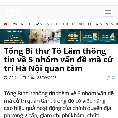
MỚI NHẤT
DÂN SINH
ĐÔ THỊ
DI SẢN
THỊ DÂN
VĂN H
Tổng Bí thư Tô Lâm thông
tin về 5 nhóm vấn đề mà cử
tri Hà Nội quan tâm
22:14 | Thứ ba, 23/09/2025
0
Tổng Bí thư thông tin thêm về 5 nhóm vấn đề
mà cử tri quan tâm, trong đó có việc nâng
cao hiệu quả hoạt động của chính quyền địa
phương 2 cấp, giảm chi phí khám, chữa