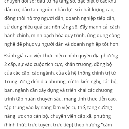
chuyển đổi số; đầu tư hạ tầng số, đặc biệt ở các khu
dân cư; đào tạo nguồn nhân lực số chất lượng cao,
đồng thời hỗ trợ người dân, doanh nghiệp tiếp cận,
sử dụng hiệu quả các nền tảng số; đẩy mạnh cải cách
hành chính, minh bạch hóa quy trình, ứng dụng công
nghệ để phục vụ người dân và doanh nghiệp tốt hơn.
Đánh giá cao việc thực hiện chính quyền địa phương
2 cấp, sự vào cuộc tích cực, khẩn trương, đồng bộ
của các cấp, các ngành, của cả hệ thống chính trị từ
Trung ương đến địa phương, cử tri kiến nghị, các bộ,
ban, ngành cần xây dựng và triển khai các chương
trình tập huấn chuyên sâu, mang tính thực tiễn cao,
tập trung vào kỹ năng làm việc cụ thể, tăng cường
năng lực cho cán bộ, chuyên viên cấp xã, phường
(hình thức trực tuyến, trực tiếp) theo hướng “cầm