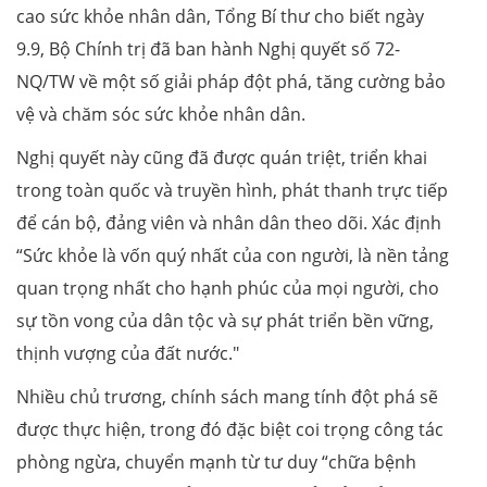
cao sức khỏe nhân dân, Tổng Bí thư cho biết ngày
9.9, Bộ Chính trị đã ban hành Nghị quyết số 72-
NQ/TW về một số giải pháp đột phá, tăng cường bảo
vệ và chăm sóc sức khỏe nhân dân.
Nghị quyết này cũng đã được quán triệt, triển khai
trong toàn quốc và truyền hình, phát thanh trực tiếp
để cán bộ, đảng viên và nhân dân theo dõi. Xác định
“Sức khỏe là vốn quý nhất của con người, là nền tảng
quan trọng nhất cho hạnh phúc của mọi người, cho
sự tồn vong của dân tộc và sự phát triển bền vững,
thịnh vượng của đất nước."
Nhiều chủ trương, chính sách mang tính đột phá sẽ
được thực hiện, trong đó đặc biệt coi trọng công tác
phòng ngừa, chuyển mạnh từ tư duy “chữa bệnh