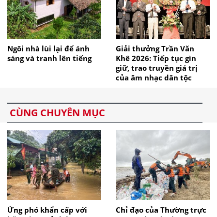
Ngôi nhà lùi lại để ánh
Giải thưởng Trần Văn
sáng và tranh lên tiếng
Khê 2026: Tiếp tục gìn
giữ, trao truyền giá trị
của âm nhạc dân tộc
CÙNG CHUYÊN MỤC
Ứng phó khẩn cấp với
Chỉ đạo của Thường trực