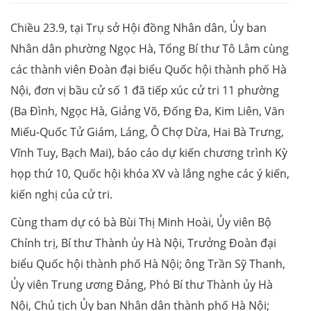
Chiều 23.9, tại Trụ sở Hội đồng Nhân dân, Ủy ban
Nhân dân phường Ngọc Hà, Tổng Bí thư Tô Lâm cùng
các thành viên Đoàn đại biểu Quốc hội thành phố Hà
Nội, đơn vị bầu cử số 1 đã tiếp xúc cử tri 11 phường
(Ba Đình, Ngọc Hà, Giảng Võ, Đống Đa, Kim Liên, Văn
Miếu-Quốc Tử Giám, Láng, Ô Chợ Dừa, Hai Bà Trưng,
Vĩnh Tuy, Bạch Mai), báo cáo dự kiến chương trình Kỳ
họp thứ 10, Quốc hội khóa XV và lắng nghe các ý kiến,
kiến nghị của cử tri.
Cùng tham dự có bà Bùi Thị Minh Hoài, Ủy viên Bộ
Chính trị, Bí thư Thành ủy Hà Nội, Trưởng Đoàn đại
biểu Quốc hội thành phố Hà Nội; ông Trần Sỹ Thanh,
Ủy viên Trung ương Đảng, Phó Bí thư Thành ủy Hà
Nội, Chủ tịch Ủy ban Nhân dân thành phố Hà Nội;