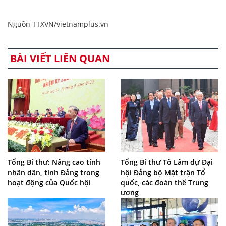
Nguồn TTXVN/vietnamplus.vn
BÀI VIẾT LIÊN QUAN
Tổng Bí thư: Nâng cao tính
Tổng Bí thư Tô Lâm dự Đại
nhân dân, tính Đảng trong
hội Đảng bộ Mặt trận Tổ
hoạt động của Quốc hội
quốc, các đoàn thể Trung
ương