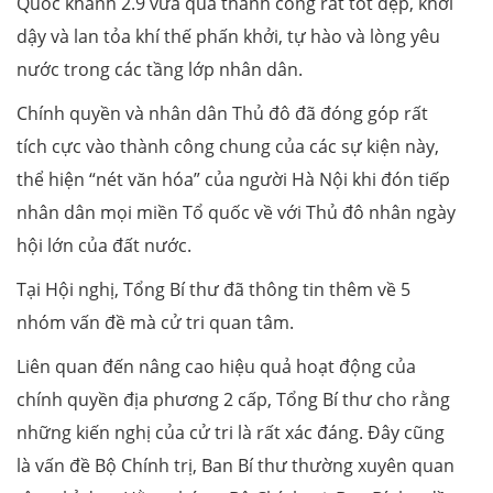
Quốc khánh 2.9 vừa qua thành công rất tốt đẹp, khơi
dậy và lan tỏa khí thế phấn khởi, tự hào và lòng yêu
nước trong các tầng lớp nhân dân.
Chính quyền và nhân dân Thủ đô đã đóng góp rất
tích cực vào thành công chung của các sự kiện này,
thể hiện “nét văn hóa” của người Hà Nội khi đón tiếp
nhân dân mọi miền Tổ quốc về với Thủ đô nhân ngày
hội lớn của đất nước.
Tại Hội nghị, Tổng Bí thư đã thông tin thêm về 5
nhóm vấn đề mà cử tri quan tâm.
Liên quan đến nâng cao hiệu quả hoạt động của
chính quyền địa phương 2 cấp, Tổng Bí thư cho rằng
những kiến nghị của cử tri là rất xác đáng. Đây cũng
là vấn đề Bộ Chính trị, Ban Bí thư thường xuyên quan