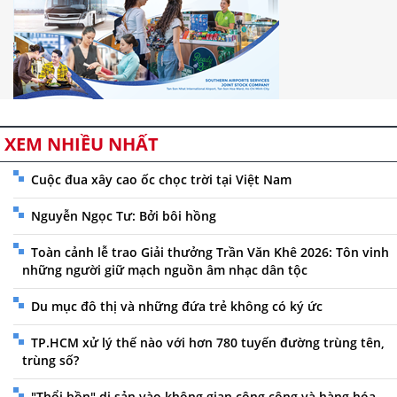
XEM NHIỀU NHẤT
Cuộc đua xây cao ốc chọc trời tại Việt Nam
Nguyễn Ngọc Tư: Bởi bôi hồng
Toàn cảnh lễ trao Giải thưởng Trần Văn Khê 2026: Tôn vinh
những người giữ mạch nguồn âm nhạc dân tộc
Du mục đô thị và những đứa trẻ không có ký ức
TP.HCM xử lý thế nào với hơn 780 tuyến đường trùng tên,
trùng số?
"Thổi hồn" di sản vào không gian công cộng và hàng hóa