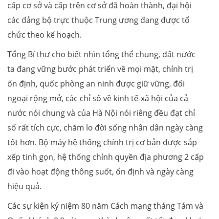
cấp cơ sở và cấp trên cơ sở đã hoàn thành, đại hội
các đảng bộ trực thuộc Trung ương đang được tổ
chức theo kế hoạch.
Tổng Bí thư cho biết nhìn tổng thể chung, đất nước
ta đang vững bước phát triển về mọi mặt, chính trị
ổn định, quốc phòng an ninh được giữ vững, đối
ngoại rộng mở, các chỉ số về kinh tế-xã hội của cả
nước nói chung và của Hà Nội nói riêng đều đạt chỉ
số rất tích cực, chăm lo đời sống nhân dân ngày càng
tốt hơn. Bộ máy hệ thống chính trị cơ bản được sắp
xếp tinh gọn, hệ thống chính quyền địa phương 2 cấp
đi vào hoạt động thông suốt, ổn định và ngày càng
hiệu quả.
Các sự kiện kỷ niệm 80 năm Cách mạng tháng Tám và