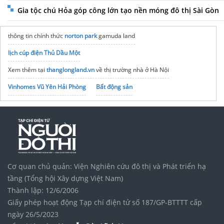
Gia tộc chú Hỏa góp công lớn tạo nền móng đô thị Sài Gòn
thông tin chính thức
norton park
gamuda land
lịch cúp điện Thủ Dầu Một
Xem thêm tại
thanglongland.vn
về thị trường nhà ở Hà Nội
Vinhomes Vũ Yên Hải Phòng
Bất động sản
Vinhomes Saigon Park
noxh K Home Avenue Nhơn Trạch
Tập đoàn Bcons Group
Cơ quan chủ quản: Viện Nghiên cứu đô thị và Phát triển hạ
tầng (Tổng hội Xây dựng Việt Nam)
Thành lập: 12/6/2006
Giấy phép hoạt động Tạp chí điện tử số 187/GP-BTTTT cấp
ngày 26/5/2023