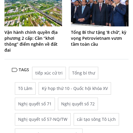
Vận hành chính quyền địa
Tổng Bí thư tặng '8 chữ', kỳ
phương 2 cấp: Cần “khơi
vọng Petrovietnam vươn
thông” điểm nghẽn về đất
tầm toàn cầu
đai
TAGS
tiếp xúc cử tri
Tổng bí thư
Tô Lâm
Kỳ họp thứ 10 - Quốc hội khóa XV
Nghị quyết số 71
Nghị quyết số 72
Nghị quyết số 57-NQ/TW
cải tạo sông Tô Lịch