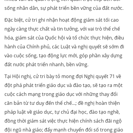
sống nhân dân, sự phát triển bền vững của đất nước.
Đặc biệt, cử tri ghi nhận hoạt động giám sát tối cao
ngày càng thực chất và tin tưởng, với vai trò thể chế
hóa, giám sát của Quốc hội và tổ chức thực hiện, điều
hành của Chính phủ, các Luật và nghị quyết sẽ sớm đi
vào cuộc sống, tạo động lực mới, góp phần xây dựng
đất nước phát triển nhanh, bền vững.
Tại Hội nghị, cử tri bày tỏ mong đợi Nghị quyết 71 về
đột phá phát triển giáo dục và đào tạo, sẽ tạo ra một
cuộc cách mạng trong giáo dục với những thay đổi
căn bản từ tư duy đến thể chế...; đề nghị hoàn thiện
pháp luật về giáo dục, tự chủ đại học, đào tạo nghề,
đồng thời giám sát việc thực hiện chính sách đãi ngộ
đội ngũ nhà giáo; đẩy mạnh chuyển đổi số trong giáo