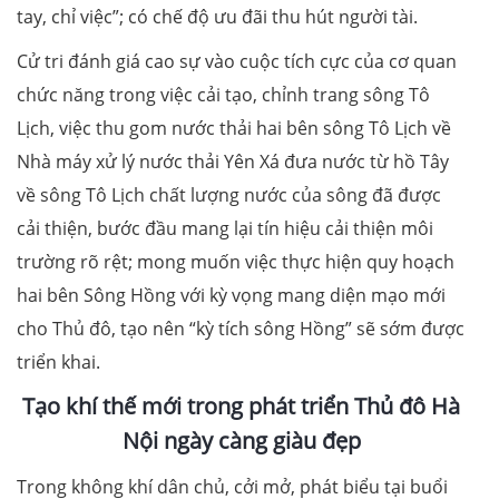
tay, chỉ việc”; có chế độ ưu đãi thu hút người tài.
Cử tri đánh giá cao sự vào cuộc tích cực của cơ quan
chức năng trong việc cải tạo, chỉnh trang sông Tô
Lịch, việc thu gom nước thải hai bên sông Tô Lịch về
Nhà máy xử lý nước thải Yên Xá đưa nước từ hồ Tây
về sông Tô Lịch chất lượng nước của sông đã được
cải thiện, bước đầu mang lại tín hiệu cải thiện môi
trường rõ rệt; mong muốn việc thực hiện quy hoạch
hai bên Sông Hồng với kỳ vọng mang diện mạo mới
cho Thủ đô, tạo nên “kỳ tích sông Hồng” sẽ sớm được
triển khai.
Tạo khí thế mới trong phát triển Thủ đô Hà
Nội ngày càng giàu đẹp
Trong không khí dân chủ, cởi mở, phát biểu tại buổi