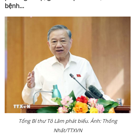
bệnh...
Tổng Bí thư Tô Lâm phát biểu. Ảnh: Thống
Nhất/TTXVN