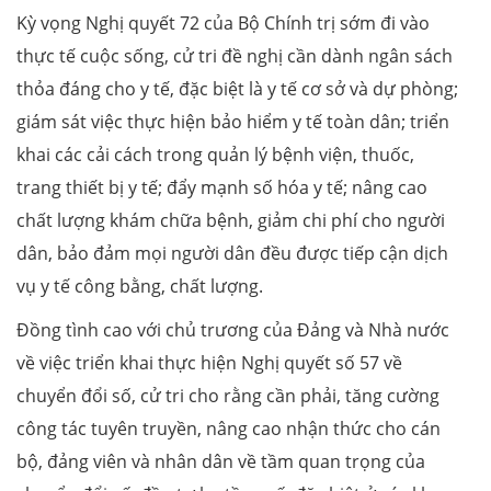
Kỳ vọng Nghị quyết 72 của Bộ Chính trị sớm đi vào
thực tế cuộc sống, cử tri đề nghị cần dành ngân sách
thỏa đáng cho y tế, đặc biệt là y tế cơ sở và dự phòng;
giám sát việc thực hiện bảo hiểm y tế toàn dân; triển
khai các cải cách trong quản lý bệnh viện, thuốc,
trang thiết bị y tế; đẩy mạnh số hóa y tế; nâng cao
chất lượng khám chữa bệnh, giảm chi phí cho người
dân, bảo đảm mọi người dân đều được tiếp cận dịch
vụ y tế công bằng, chất lượng.
Đồng tình cao với chủ trương của Đảng và Nhà nước
về việc triển khai thực hiện Nghị quyết số 57 về
chuyển đổi số, cử tri cho rằng cần phải, tăng cường
công tác tuyên truyền, nâng cao nhận thức cho cán
bộ, đảng viên và nhân dân về tầm quan trọng của