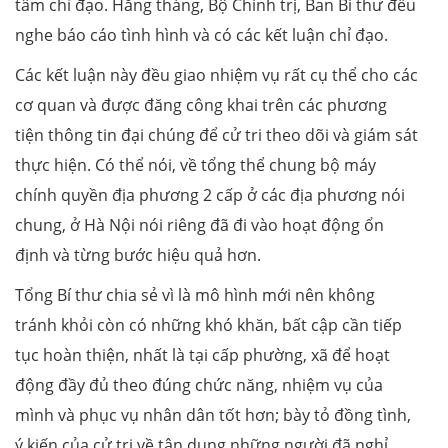
tâm chỉ đạo. Hằng tháng, Bộ Chính trị, Ban Bí thư đều
nghe báo cáo tình hình và có các kết luận chỉ đạo.
Các kết luận này đều giao nhiệm vụ rất cụ thể cho các
cơ quan và được đăng công khai trên các phương
tiện thông tin đại chúng để cử tri theo dõi và giám sát
thực hiện. Có thể nói, về tổng thể chung bộ máy
chính quyền địa phương 2 cấp ở các địa phương nói
chung, ở Hà Nội nói riêng đã đi vào hoạt động ổn
định và từng bước hiệu quả hơn.
Tổng Bí thư chia sẻ vì là mô hình mới nên không
tránh khỏi còn có những khó khăn, bất cập cần tiếp
tục hoàn thiện, nhất là tại cấp phường, xã để hoạt
động đầy đủ theo đúng chức năng, nhiệm vụ của
mình và phục vụ nhân dân tốt hơn; bày tỏ đồng tình,
ý kiến của cử tri về tận dụng những người đã nghỉ