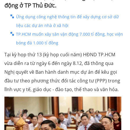
động ở TP Thủ Đức.
Ứng dụng công nghệ thông tin để xây dựng cơ sở dữ
liệu các dự án nhà ở xã hội
TP.HCM muốn xây sân vận động 7.000 tỉ đồng, học viện
bóng đá 1.000 tỉ đồng
Tại kỳ họp thứ 13 (kỳ họp cuối năm) HĐND TP.HCM
vừa diễn ra từ ngày 6 đến ngày 8.12, đã thông qua
Nghị quyết về Ban hành danh mục dự án để kêu gọi
đầu tư theo phương thức đối tác công tư (PPP) trong
lĩnh vực y tế, giáo dục - đào tạo, thể thao và văn hóa.