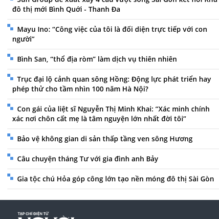
đô thị mới Bình Quới - Thanh Đa
Mayu Ino: “Công việc của tôi là đối diện trực tiếp với con
người”
Bình San, “thổ địa ròm” làm dịch vụ thiên nhiên
Trục đại lộ cảnh quan sông Hồng: Động lực phát triển hay
phép thử cho tầm nhìn 100 năm Hà Nội?
Con gái của liệt sĩ Nguyễn Thị Minh Khai: “Xác minh chính
xác nơi chôn cất mẹ là tâm nguyện lớn nhất đời tôi”
Bảo vệ không gian di sản thấp tầng ven sông Hương
Câu chuyện tháng Tư với gia đình anh Bảy
Gia tộc chú Hỏa góp công lớn tạo nền móng đô thị Sài Gòn