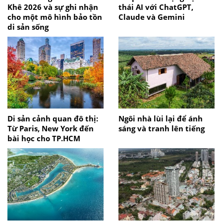
Khê 2026 và sự ghi nhận
thái AI với ChatGPT,
cho một mô hình bảo tồn
Claude và Gemini
di sản sống
Di sản cảnh quan đô thị:
Ngôi nhà lùi lại để ánh
Từ Paris, New York đến
sáng và tranh lên tiếng
bài học cho TP.HCM