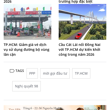
2026
trường hợp đặc biệt
TP.HCM: Giảm giá vé dịch
Cầu Cát Lái nối Đồng Nai
vụ sử dụng đường bộ vùng
với TP.HCM dự kiến khởi
lân cận
công trong năm 2026
TAGS
PPP
mời gọi đầu tư
TP.HCM
Nghị quyết 98