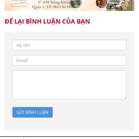
ĐỂ LẠI BÌNH LUẬN CỦA BẠN
GỬI BÌNH LUẬN