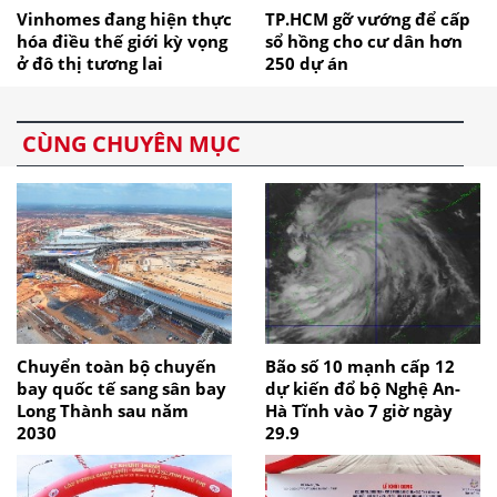
Vinhomes đang hiện thực
TP.HCM gỡ vướng để cấp
hóa điều thế giới kỳ vọng
sổ hồng cho cư dân hơn
ở đô thị tương lai
250 dự án
CÙNG CHUYÊN MỤC
Chuyển toàn bộ chuyến
Bão số 10 mạnh cấp 12
bay quốc tế sang sân bay
dự kiến đổ bộ Nghệ An-
Long Thành sau năm
Hà Tĩnh vào 7 giờ ngày
2030
29.9