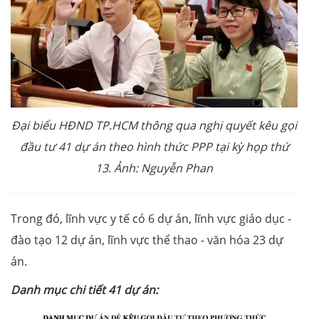
Đại biểu HĐND TP.HCM thông qua nghị quyết kêu gọi
đầu tư 41 dự án theo hình thức PPP tại kỳ họp thứ
13. Ảnh: Nguyễn Phan
Trong đó, lĩnh vực y tế có 6 dự án, lĩnh vực giáo dục -
đào tạo 12 dự án, lĩnh vực thể thao - văn hóa 23 dự
án.
Danh mục chi tiết 41 dự án: