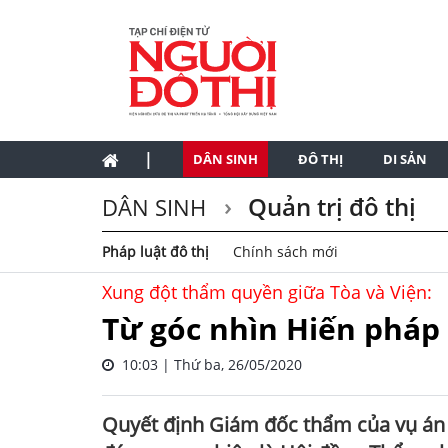
|
DÂN SINH
ĐÔ THỊ
DI SẢN
Quản trị đô thị
DÂN SINH
Pháp luật đô thị
Chính sách mới
Xung đột thẩm quyền giữa Tòa và Viện:
Từ góc nhìn Hiến pháp 
10:03 | Thứ ba, 26/05/2020
Quyết định Giám đốc thẩm của vụ án 