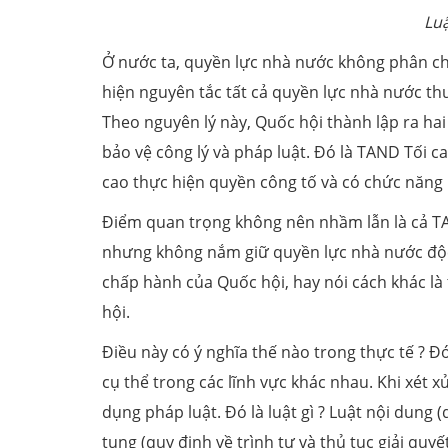
Luậ
Ở nước ta, quyền lực nhà nước không phân chi
hiện nguyên tắc tất cả quyền lực nhà nước th
Theo nguyên lý này, Quốc hội thành lập ra h
bảo vệ công lý và pháp luật. Đó là TAND Tối 
cao thực hiện quyền công tố và có chức năng
Điểm quan trọng không nên nhầm lẫn là cả T
nhưng không nắm giữ quyền lực nhà nước độc 
chấp hành của Quốc hội, hay nói cách khác l
hội.
Điều này có ý nghĩa thế nào trong thực tế ? Đ
cụ thể trong các lĩnh vực khác nhau. Khi xét 
dụng pháp luật. Đó là luật gì ? Luật nội dung 
tụng (quy định về trình tự và thủ tục giải quy