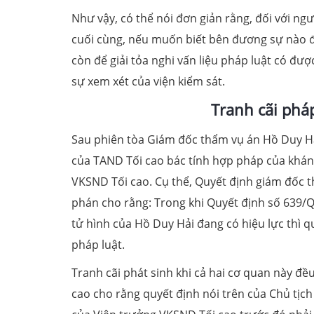
Như vậy, có thể nói đơn giản rằng, đối với ng
cuối cùng, nếu muốn biết bên đương sự nào đú
còn để giải tỏa nghi vấn liệu pháp luật có đư
sự xem xét của viện kiểm sát.
Tranh cãi pháp
Sau phiên tòa Giám đốc thẩm vụ án Hồ Duy Hả
của TAND Tối cao bác tính hợp pháp của khá
VKSND Tối cao. Cụ thể, Quyết định giám đốc 
phán cho rằng: Trong khi Quyết định số 639/
tử hình của Hồ Duy Hải đang có hiệu lực thì 
pháp luật.
Tranh cãi phát sinh khi cả hai cơ quan này đ
cao cho rằng quyết định nói trên của Chủ tịc