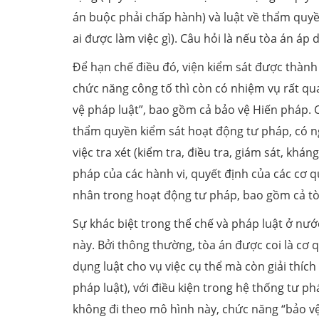
án buộc phải chấp hành) và luật về thẩm quyền,
ai được làm việc gì). Câu hỏi là nếu tòa án áp 
Để hạn chế điều đó, viện kiểm sát được thành 
chức năng công tố thì còn có nhiệm vụ rất qu
vệ pháp luật”, bao gồm cả bảo vệ Hiến pháp. 
thẩm quyền kiểm sát hoạt động tư pháp, có ng
việc tra xét (kiểm tra, điều tra, giám sát, khán
pháp của các hành vi, quyết định của các cơ q
nhân trong hoạt động tư pháp, bao gồm cả tò
Sự khác biệt trong thể chế và pháp luật ở nướ
này. Bởi thông thường, tòa án được coi là cơ 
dụng luật cho vụ việc cụ thể mà còn giải thíc
pháp luật), với điều kiện trong hệ thống tư ph
không đi theo mô hình này, chức năng “bảo vệ