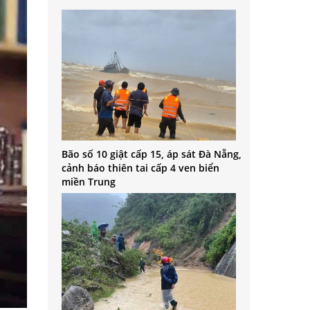
Bão số 10 giật cấp 15, áp sát Đà Nẵng,
cảnh báo thiên tai cấp 4 ven biển
miền Trung