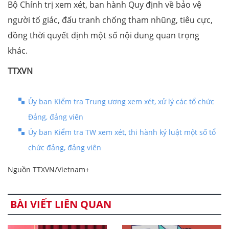
Bộ Chính trị xem xét, ban hành Quy định về bảo vệ
người tố giác, đấu tranh chống tham nhũng, tiêu cực,
đồng thời quyết định một số nội dung quan trọng
khác.
TTXVN
Ủy ban Kiểm tra Trung ương xem xét, xử lý các tổ chức
Đảng, đảng viên
Ủy ban Kiểm tra TW xem xét, thi hành kỷ luật một số tổ
chức đảng, đảng viên
Nguồn TTXVN/Vietnam+
BÀI VIẾT LIÊN QUAN