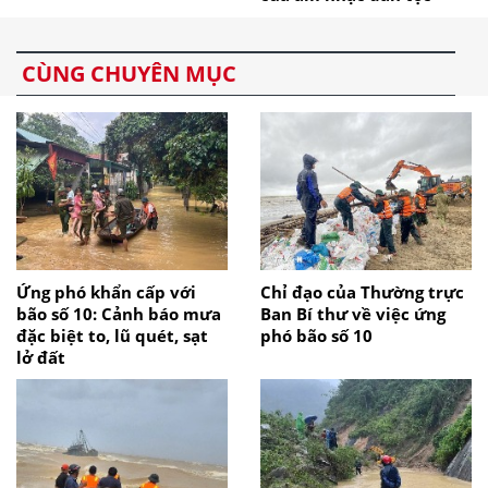
CÙNG CHUYÊN MỤC
Ứng phó khẩn cấp với
Chỉ đạo của Thường trực
bão số 10: Cảnh báo mưa
Ban Bí thư về việc ứng
đặc biệt to, lũ quét, sạt
phó bão số 10
lở đất