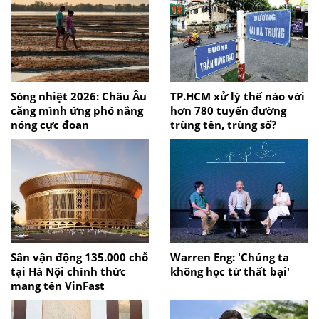
Sóng nhiệt 2026: Châu Âu
TP.HCM xử lý thế nào với
căng mình ứng phó nắng
hơn 780 tuyến đường
nóng cực đoan
trùng tên, trùng số?
Sân vận động 135.000 chỗ
Warren Eng: 'Chúng ta
tại Hà Nội chính thức
không học từ thất bại'
mang tên VinFast