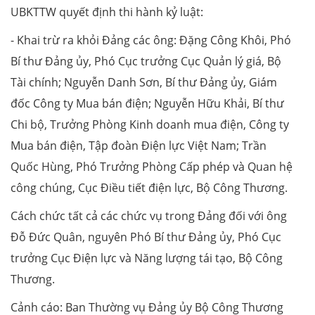
UBKTTW quyết định thi hành kỷ luật:
- Khai trừ ra khỏi Đảng các ông: Đặng Công Khôi, Phó
Bí thư Đảng ủy, Phó Cục trưởng Cục Quản lý giá, Bộ
Tài chính; Nguyễn Danh Sơn, Bí thư Đảng ủy, Giám
đốc Công ty Mua bán điện; Nguyễn Hữu Khải, Bí thư
Chi bộ, Trưởng Phòng Kinh doanh mua điện, Công ty
Mua bán điện, Tập đoàn Điện lực Việt Nam; Trần
Quốc Hùng, Phó Trưởng Phòng Cấp phép và Quan hệ
công chúng, Cục Điều tiết điện lực, Bộ Công Thương.
Cách chức tất cả các chức vụ trong Đảng đối với ông
Đỗ Đức Quân, nguyên Phó Bí thư Đảng ủy, Phó Cục
trưởng Cục Điện lực và Năng lượng tái tạo, Bộ Công
Thương.
Cảnh cáo: Ban Thường vụ Đảng ủy Bộ Công Thương