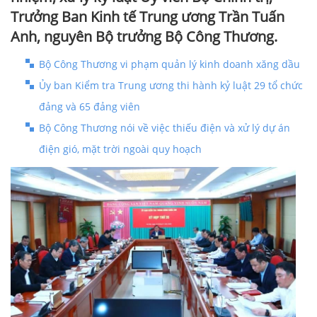
Trưởng Ban Kinh tế Trung ương Trần Tuấn
Anh, nguyên Bộ trưởng Bộ Công Thương.
Bộ Công Thương vi phạm quản lý kinh doanh xăng dầu
Ủy ban Kiểm tra Trung ương thi hành kỷ luật 29 tổ chức
đảng và 65 đảng viên
Bộ Công Thương nói về việc thiếu điện và xử lý dự án
điện gió, mặt trời ngoài quy hoạch