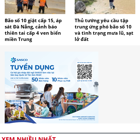
Bão số 10 giật cấp 15, áp
Thủ tướng yêu cầu tập
sát Đà Nẵng, cảnh báo
trung ứng phó bão số 10
thiên tai cấp 4 ven biển
và tình trạng mưa lũ, sạt
miền Trung
lở đất
XEM NHIỀU NHẤT