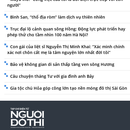
người”
Bình San, “thổ địa ròm” làm dịch vụ thiên nhiên
Trục đại lộ cảnh quan sông Hồng: Động lực phát triển hay
phép thử cho tầm nhìn 100 năm Hà Nội?
Con gái của liệt sĩ Nguyễn Thị Minh Khai: “Xác minh chính
xác nơi chôn cất mẹ là tâm nguyện lớn nhất đời tôi”
Bảo vệ không gian di sản thấp tầng ven sông Hương
Câu chuyện tháng Tư với gia đình anh Bảy
Gia tộc chú Hỏa góp công lớn tạo nền móng đô thị Sài Gòn