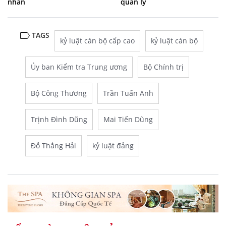
nhân
quản lý
TAGS
kỷ luật cán bộ cấp cao
kỷ luật cán bộ
Ủy ban Kiểm tra Trung ương
Bộ Chính trị
Bộ Công Thương
Trần Tuấn Anh
Trịnh Đình Dũng
Mai Tiến Dũng
Đỗ Thắng Hải
kỷ luật đảng