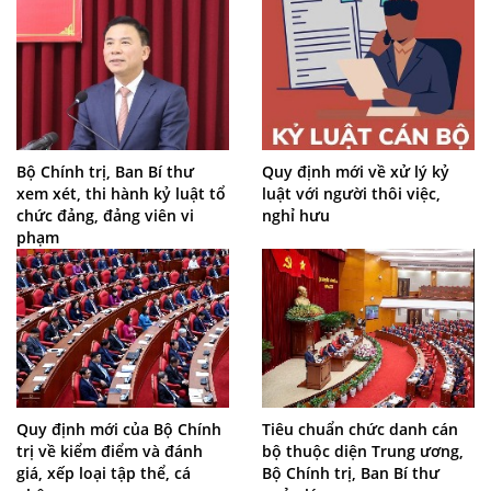
Bộ Chính trị, Ban Bí thư
Quy định mới về xử lý kỷ
xem xét, thi hành kỷ luật tổ
luật với người thôi việc,
chức đảng, đảng viên vi
nghỉ hưu
phạm
Quy định mới của Bộ Chính
Tiêu chuẩn chức danh cán
trị về kiểm điểm và đánh
bộ thuộc diện Trung ương,
giá, xếp loại tập thể, cá
Bộ Chính trị, Ban Bí thư