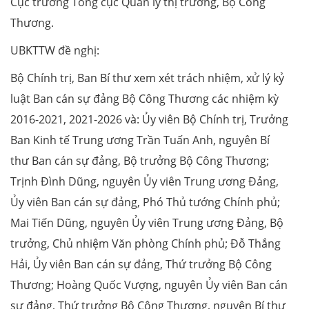
Cục trưởng Tổng cục Quản lý thị trường, Bộ Công
Thương.
UBKTTW đề nghị:
Bộ Chính trị, Ban Bí thư xem xét trách nhiệm, xử lý kỷ
luật Ban cán sự đảng Bộ Công Thương các nhiệm kỳ
2016-2021, 2021-2026 và: Ủy viên Bộ Chính trị, Trưởng
Ban Kinh tế Trung ương Trần Tuấn Anh, nguyên Bí
thư Ban cán sự đảng, Bộ trưởng Bộ Công Thương;
Trịnh Đình Dũng, nguyên Ủy viên Trung ương Đảng,
Ủy viên Ban cán sự đảng, Phó Thủ tướng Chính phủ;
Mai Tiến Dũng, nguyên Ủy viên Trung ương Đảng, Bộ
trưởng, Chủ nhiệm Văn phòng Chính phủ; Đỗ Thắng
Hải, Ủy viên Ban cán sự đảng, Thứ trưởng Bộ Công
Thương; Hoàng Quốc Vượng, nguyên Ủy viên Ban cán
sự đảng, Thứ trưởng Bộ Công Thương, nguyên Bí thư