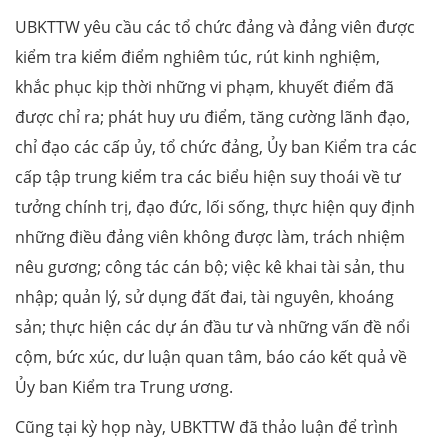
UBKTTW yêu cầu các tổ chức đảng và đảng viên được
kiểm tra kiểm điểm nghiêm túc, rút kinh nghiệm,
khắc phục kịp thời những vi phạm, khuyết điểm đã
được chỉ ra; phát huy ưu điểm, tăng cường lãnh đạo,
chỉ đạo các cấp ủy, tổ chức đảng, Ủy ban Kiểm tra các
cấp tập trung kiểm tra các biểu hiện suy thoái về tư
tưởng chính trị, đạo đức, lối sống, thực hiện quy định
những điều đảng viên không được làm, trách nhiệm
nêu gương; công tác cán bộ; việc kê khai tài sản, thu
nhập; quản lý, sử dụng đất đai, tài nguyên, khoáng
sản; thực hiện các dự án đầu tư và những vấn đề nổi
cộm, bức xúc, dư luận quan tâm, báo cáo kết quả về
Ủy ban Kiểm tra Trung ương.
Cũng tại kỳ họp này, UBKTTW đã thảo luận để trình