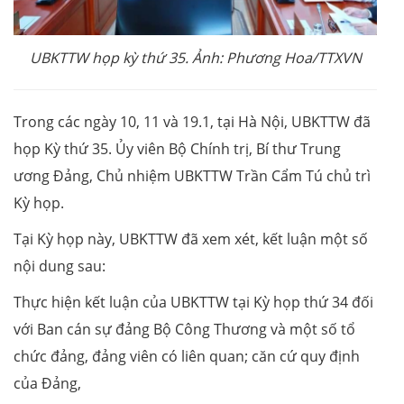
UBKTTW họp kỳ thứ 35. Ảnh: Phương Hoa/TTXVN
Trong các ngày 10, 11 và 19.1, tại Hà Nội, UBKTTW đã
họp Kỳ thứ 35. Ủy viên Bộ Chính trị, Bí thư Trung
ương Đảng, Chủ nhiệm UBKTTW Trần Cẩm Tú chủ trì
Kỳ họp.
Tại Kỳ họp này, UBKTTW đã xem xét, kết luận một số
nội dung sau:
Thực hiện kết luận của UBKTTW tại Kỳ họp thứ 34 đối
với Ban cán sự đảng Bộ Công Thương và một số tổ
chức đảng, đảng viên có liên quan; căn cứ quy định
của Đảng,