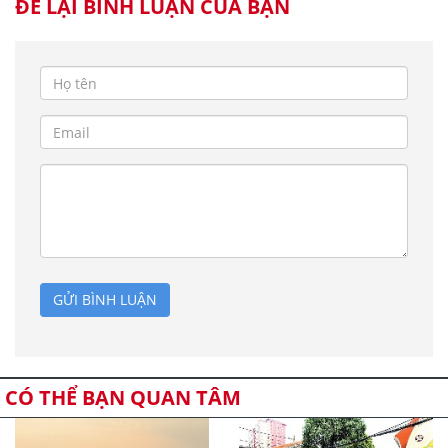
ĐỂ LẠI BÌNH LUẬN CỦA BẠN
GỬI BÌNH LUẬN
CÓ THỂ BẠN QUAN TÂM