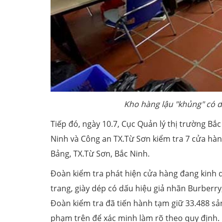
Kho hàng lậu "khủng" có d
Tiếp đó, ngày 10.7, Cục Quản lý thị trường Bắ
Ninh và Công an TX.Từ Sơn kiểm tra 7 cửa hàn
Bảng, TX.Từ Sơn, Bắc Ninh.
Đoàn kiểm tra phát hiện cửa hàng đang kinh d
trang, giày dép có dấu hiệu giả nhãn Burberry,
Đoàn kiểm tra đã tiến hành tạm giữ 33.488 sản
phạm trên để xác minh làm rõ theo quy định.