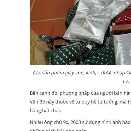
Các sản phẩm giày, mũ, kính,... được nhập lậ
LV, 
Bên cạnh đó, phương pháp của người bán hàng
Vấn đề này thuộc về tư duy hệ tư tưởng, mà th
hàng bất chấp.
Nhiều ông chủ 9x, 2000 sử dụng hình ảnh hào 