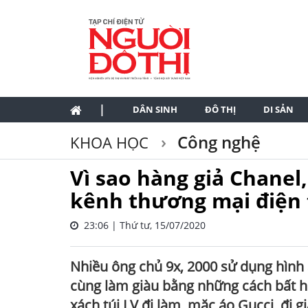
|
DÂN SINH
ĐÔ THỊ
DI SẢN
Công nghệ
KHOA HỌC
Vì sao hàng giả Chanel, 
kênh thương mại điện 
23:06 | Thứ tư, 15/07/2020
Nhiều ông chủ 9x, 2000 sử dụng hình 
cùng làm giàu bằng những cách bất h
xách túi LV đi làm, mặc áo Gucci, đi g