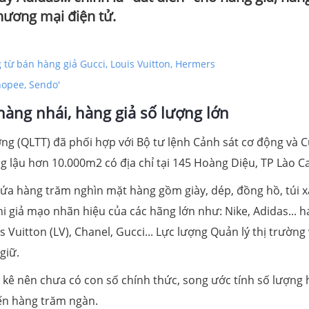
hương mại điện tử.
từ bán hàng giả Gucci, Louis Vuitton, Hermers
Shopee, Sendo'
 hàng nhái, hàng giả số lượng lớn
ờng (QLTT) đã phối hợp với Bộ tư lệnh Cảnh sát cơ động và 
 lậu hơn 10.000m2 có địa chỉ tại 145 Hoàng Diệu, TP Lào Ca
ứa hàng trăm nghìn mặt hàng gồm giày, dép, đồng hồ, túi xá
 giả mạo nhãn hiệu của các hãng lớn như: Nike, Adidas... h
 Vuitton (LV), Chanel, Gucci... Lực lượng Quản lý thị trường
giữ.
 kê nên chưa có con số chính thức, song ước tính số lượng
đến hàng trăm ngàn.