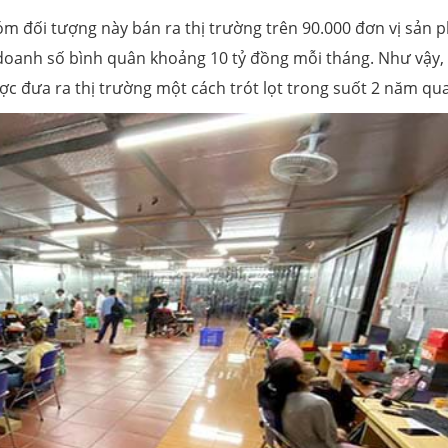
óm đối tượng này bán ra thị trường trên 90.000 đơn vị sản
 doanh số bình quân khoảng 10 tỷ đồng mỗi tháng. Như vậy,
ợc đưa ra thị trường một cách trót lọt trong suốt 2 năm qua