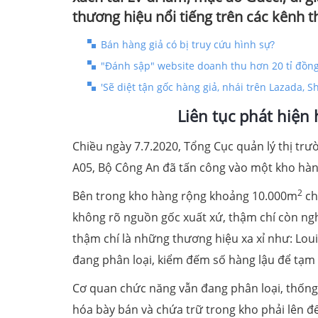
thương hiệu nổi tiếng trên các kênh t
Bán hàng giả có bị truy cứu hình sự?
"Đánh sập" website doanh thu hơn 20 tỉ đồng 
'Sẽ diệt tận gốc hàng giả, nhái trên Lazada, 
Liên tục phát hiện
Chiều ngày 7.7.2020, Tổng Cục quản lý thị trư
A05, Bộ Công An đã tấn công vào một kho hàng
2
Bên trong kho hàng rộng khoảng 10.000m
ch
không rõ nguồn gốc xuất xứ, thậm chí còn nghi
thậm chí là những thương hiệu xa xỉ như: Louis
đang phân loại, kiểm đếm số hàng lậu để tạm 
Cơ quan chức năng vẫn đang phân loại, thống
hóa bày bán và chứa trữ trong kho phải lên 