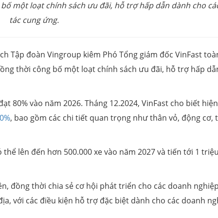
 bố một loạt chính sách ưu đãi, hỗ trợ hấp dẫn dành cho cá
tác cung ứng.
 tịch Tập đoàn Vingroup kiêm Phó Tổng giám đốc VinFast toà
 đồng thời công bố một loạt chính sách ưu đãi, hỗ trợ hấp dẫ
êu đạt 80% vào năm 2026. Tháng 12.2024, VinFast cho biết hiệ
60%
, bao gồm các chi tiết quan trọng như thân vỏ, động cơ, 
 thể lên đến hơn 500.000 xe vào năm 2027 và tiến tới 1 triệ
 đồng thời chia sẻ cơ hội phát triển cho các doanh nghiệp
ịa, với các điều kiện hỗ trợ đặc biệt dành cho các doanh ng