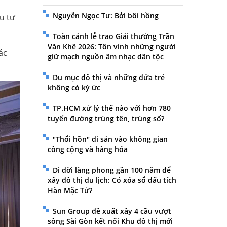
Nguyễn Ngọc Tư: Bởi bôi hồng
u tư
Toàn cảnh lễ trao Giải thưởng Trần
Văn Khê 2026: Tôn vinh những người
ác
giữ mạch nguồn âm nhạc dân tộc
Du mục đô thị và những đứa trẻ
không có ký ức
TP.HCM xử lý thế nào với hơn 780
tuyến đường trùng tên, trùng số?
"Thổi hồn" di sản vào không gian
công cộng và hàng hóa
Di dời làng phong gần 100 năm để
xây đô thị du lịch: Có xóa sổ dấu tích
Hàn Mặc Tử?
Sun Group đề xuất xây 4 cầu vượt
sông Sài Gòn kết nối Khu đô thị mới