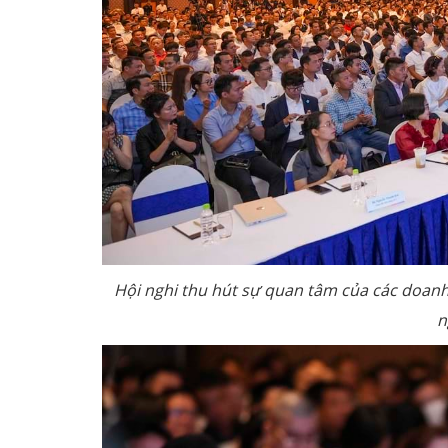
Hội nghi thu hút sự quan tâm của các doa
n