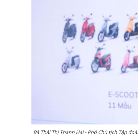
Bà Thái Thị Thanh Hải - Phó Chủ tịch Tập đo