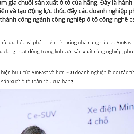
am gia chuỗi sản xuất ô tô của hãng. Đây là hành
riển và tạo động lực thúc đẩy các doanh nghiệp p
g thành công ngành công nghiệp ô tô công nghệ c
nội địa hóa và phát triển hệ thống nhà cung cấp do VinFast
u đang hoạt động trong lĩnh vực sản xuất công nghiệp, phụ
 hiện hữu của VinFast và hơn 300 doanh nghiệp là đối tác t
 sản xuất ô tô toàn cầu của hãng.