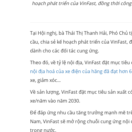
hoạch phát triển của VinFast, đồng thời công
Tại Hội nghị, bà Thái Thị Thanh Hải, Phó Chủ
cầu, chia sẻ kế hoạch phát triển của VinFast,
dành cho các đối tác cung ứng.
Theo đó, về tỷ lệ nội địa, VinFast đặt mục ti
nội địa hoá của xe điện của hãng đã đạt hơn 
xe, giảm xóc...
Về sản lượng, VinFast đặt mục tiêu sản xuất có
xe/năm vào năm 2030.
Để đáp ứng nhu cầu tăng trưởng mạnh mẽ trên,
Nam, VinFast sẽ mở rộng chuỗi cung ứng nội đ
trong nước.