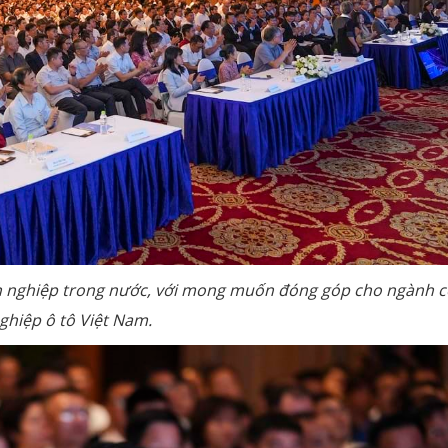
nh nghiệp trong nước, với mong muốn đóng góp cho ngành 
ghiệp ô tô Việt Nam.