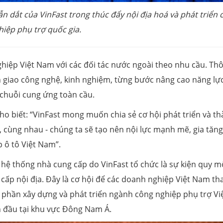
ẫn dắt của VinFast trong thúc đẩy nội địa hoá và phát triển 
hiệp phụ trợ quốc gia.
ghiệp Việt Nam với các đối tác nước ngoài theo nhu cầu. Th
 giao công nghệ, kinh nghiệm, từng bước nâng cao năng lự
 chuỗi cung ứng toàn cầu.
cho biết: “VinFast mong muốn chia sẻ cơ hội phát triển và t
cùng nhau - chúng ta sẽ tạo nên nội lực mạnh mẽ, gia tăng
 ô tô Việt Nam”.
n hệ thống nhà cung cấp do VinFast tổ chức là sự kiện quy m
cấp nội địa. Đây là cơ hội để các doanh nghiệp Việt Nam t
p phần xây dựng và phát triển ngành công nghiệp phụ trợ Vi
 đầu tại khu vực Đông Nam Á.