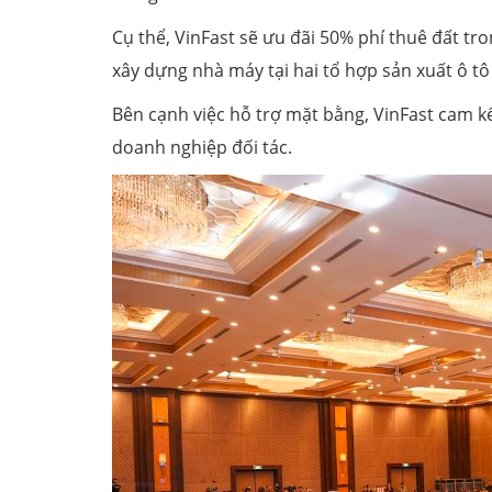
Cụ thể, VinFast sẽ ưu đãi 50% phí thuê đất tr
xây dựng nhà máy tại hai tổ hợp sản xuất ô tô
Bên cạnh việc hỗ trợ mặt bằng, VinFast cam k
doanh nghiệp đối tác.