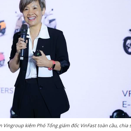
àn Vingroup kiêm Phó Tổng giám đốc VinFast toàn cầu, chia 