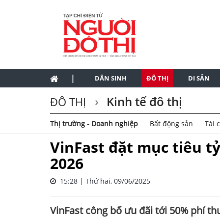
|
DÂN SINH
ĐÔ THỊ
DI SẢN
Kinh tế đô thị
ĐÔ THỊ
Thị trường - Doanh nghiệp
Bất động sản
Tài 
VinFast đặt mục tiêu t
2026
15:28 | Thứ hai, 09/06/2025
VinFast công bố ưu đãi tới 50% phí t