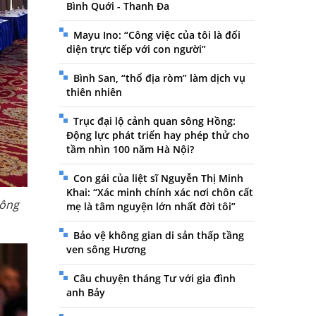
Bình Quới - Thanh Đa
Mayu Ino: “Công việc của tôi là đối
diện trực tiếp với con người”
Bình San, “thổ địa ròm” làm dịch vụ
thiên nhiên
Trục đại lộ cảnh quan sông Hồng:
Động lực phát triển hay phép thử cho
tầm nhìn 100 năm Hà Nội?
Con gái của liệt sĩ Nguyễn Thị Minh
Khai: “Xác minh chính xác nơi chôn cất
công
mẹ là tâm nguyện lớn nhất đời tôi”
Bảo vệ không gian di sản thấp tầng
ven sông Hương
Câu chuyện tháng Tư với gia đình
anh Bảy