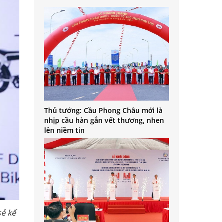
Thủ tướng: Cầu Phong Châu mới là
nhịp cầu hàn gắn vết thương, nhen
lên niềm tin
sẻ kế