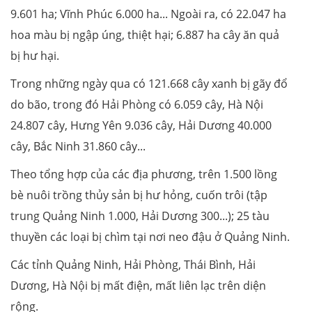
9.601 ha; Vĩnh Phúc 6.000 ha... Ngoài ra, có 22.047 ha
hoa màu bị ngập úng, thiệt hại; 6.887 ha cây ăn quả
bị hư hại.
Trong những ngày qua có 121.668 cây xanh bị gãy đổ
do bão, trong đó Hải Phòng có 6.059 cây, Hà Nội
24.807 cây, Hưng Yên 9.036 cây, Hải Dương 40.000
cây, Bắc Ninh 31.860 cây...
Theo tổng hợp của các địa phương, trên 1.500 lồng
bè nuôi trồng thủy sản bị hư hỏng, cuốn trôi (tập
trung Quảng Ninh 1.000, Hải Dương 300...); 25 tàu
thuyền các loại bị chìm tại nơi neo đậu ở Quảng Ninh.
Các tỉnh Quảng Ninh, Hải Phòng, Thái Bình, Hải
Dương, Hà Nội bị mất điện, mất liên lạc trên diện
rộng.