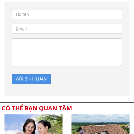
GỬI BÌNH LUẬN
CÓ THỂ BẠN QUAN TÂM