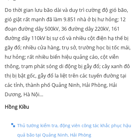
Do thời gian lưu bão dài và duy trì cường độ gió bão,
gió giật rất mạnh đã làm 9.851 nhà ở bị hư hỏng; 12
đoạn đường dây 500kV, 36 đường dây 220kV, 161
đường dây 110kV bị sự cố và nhiều cột điện hạ thế bị
gãy đổ; nhiều cửa hàng, trụ sở, trường học bị tốc mái,
hư hỏng; rất nhiều biển hiệu quảng cáo, cột viễn
thông, trạm phát sóng di động bị gẫy đổ; cây xanh đô
thị bị bật gốc, gẫy đổ la liệt trên các tuyến đường tại
các tỉnh, thành phố Quảng Ninh, Hải Phòng, Hải
Dương, Hà Nội…
Hồng Kiều
Thủ tướng kiểm tra, động viên công tác khắc phục hậu
quả bão tại Quảng Ninh, Hải Phòng