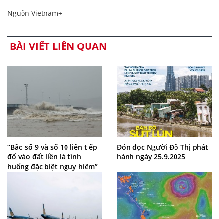
Nguồn Vietnam+
BÀI VIẾT LIÊN QUAN
“Bão số 9 và số 10 liên tiếp
Đón đọc Người Đô Thị phát
đổ vào đất liền là tình
hành ngày 25.9.2025
huống đặc biệt nguy hiểm”