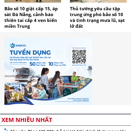
Bão số 10 giật cấp 15, áp
Thủ tướng yêu cầu tập
sát Đà Nẵng, cảnh báo
trung ứng phó bão số 10
thiên tai cấp 4 ven biển
và tình trạng mưa lũ, sạt
miền Trung
lở đất
XEM NHIỀU NHẤT