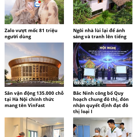
Zalo vượt mốc 81 triệu
Ngôi nhà lùi lại để ánh
người dùng
sáng và tranh lên tiếng
Sân vận động 135.000 chỗ
Bắc Ninh công bố Quy
tại Hà Nội chính thức
hoạch chung đô thị, đón
mang tên VinFast
nhận quyết định đạt đô
thị loại I