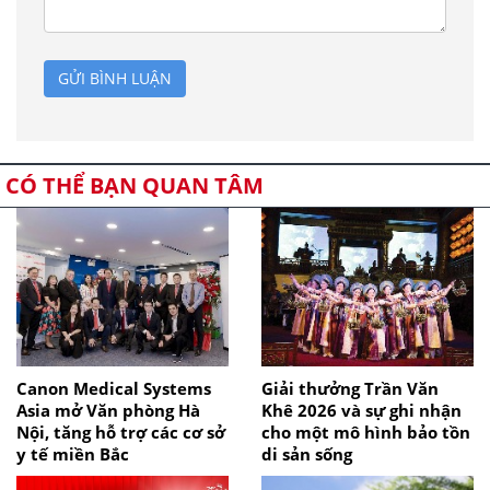
GỬI BÌNH LUẬN
CÓ THỂ BẠN QUAN TÂM
Canon Medical Systems
Giải thưởng Trần Văn
Asia mở Văn phòng Hà
Khê 2026 và sự ghi nhận
Nội, tăng hỗ trợ các cơ sở
cho một mô hình bảo tồn
y tế miền Bắc
di sản sống