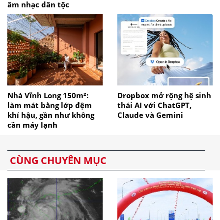
âm nhạc dân tộc
Nhà Vĩnh Long 150m²:
Dropbox mở rộng hệ sinh
làm mát bằng lớp đệm
thái AI với ChatGPT,
khí hậu, gần như không
Claude và Gemini
cần máy lạnh
CÙNG CHUYÊN MỤC