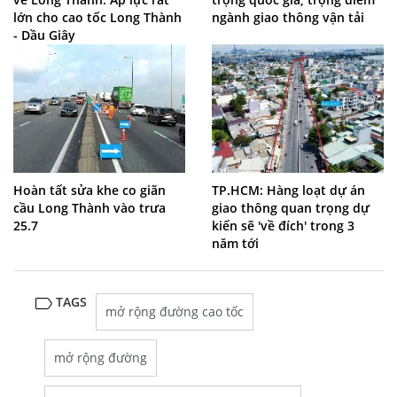
lớn cho cao tốc Long Thành
ngành giao thông vận tải
- Dầu Giây
Hoàn tất sửa khe co giãn
TP.HCM: Hàng loạt dự án
cầu Long Thành vào trưa
giao thông quan trọng dự
25.7
kiến sẽ 'về đích' trong 3
năm tới
TAGS
mở rộng đường cao tốc
mở rộng đường