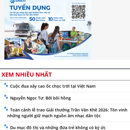
XEM NHIỀU NHẤT
Cuộc đua xây cao ốc chọc trời tại Việt Nam
Nguyễn Ngọc Tư: Bởi bôi hồng
Toàn cảnh lễ trao Giải thưởng Trần Văn Khê 2026: Tôn vinh
những người giữ mạch nguồn âm nhạc dân tộc
Du mục đô thị và những đứa trẻ không có ký ức