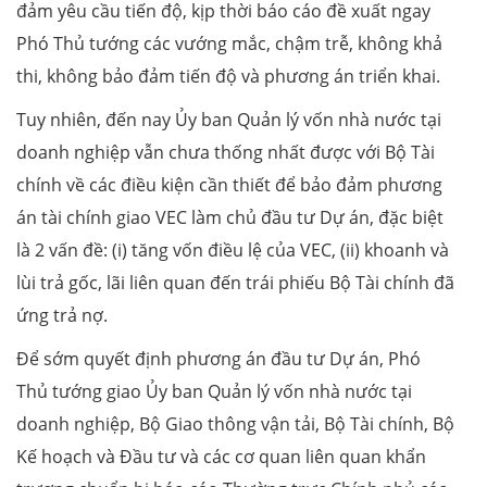
đảm yêu cầu tiến độ, kịp thời báo cáo đề xuất ngay
Phó Thủ tướng các vướng mắc, chậm trễ, không khả
thi, không bảo đảm tiến độ và phương án triển khai.
Tuy nhiên, đến nay Ủy ban Quản lý vốn nhà nước tại
doanh nghiệp vẫn chưa thống nhất được với Bộ Tài
chính về các điều kiện cần thiết để bảo đảm phương
án tài chính giao VEC làm chủ đầu tư Dự án, đặc biệt
là 2 vấn đề: (i) tăng vốn điều lệ của VEC, (ii) khoanh và
lùi trả gốc, lãi liên quan đến trái phiếu Bộ Tài chính đã
ứng trả nợ.
Để sớm quyết định phương án đầu tư Dự án, Phó
Thủ tướng giao Ủy ban Quản lý vốn nhà nước tại
doanh nghiệp, Bộ Giao thông vận tải, Bộ Tài chính, Bộ
Kế hoạch và Đầu tư và các cơ quan liên quan khẩn