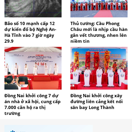
Bão số 10 mạnh cấp 12
Thủ tướng: Cầu Phong
dự kiến đổ bộ Nghệ An-
Châu mới là nhịp cầu hàn
Hà Tĩnh vào 7 giờ ngày
gắn vết thương, nhen lên
29.9
niềm tin
Đồng Nai khởi công 7 dự
Đồng Nai khởi công xây
án nhà ở xã hội, cung cấp
đường liên cảng kết nối
7.000 căn hộ ra thị
sân bay Long Thành
trường