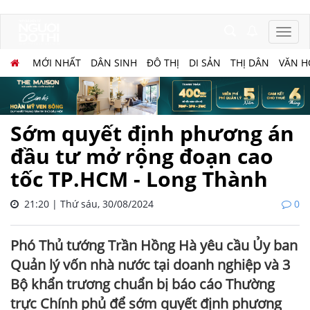
MỚI NHẤT
DÂN SINH
ĐÔ THỊ
DI SẢN
THỊ DÂN
VĂN H
Sớm quyết định phương án
đầu tư mở rộng đoạn cao
tốc TP.HCM - Long Thành
21:20 | Thứ sáu, 30/08/2024
0
Phó Thủ tướng Trần Hồng Hà yêu cầu Ủy ban
Quản lý vốn nhà nước tại doanh nghiệp và 3
Bộ khẩn trương chuẩn bị báo cáo Thường
trực Chính phủ để sớm quyết định phương