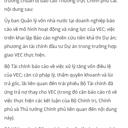
trương chuẩn bị báo cáo Thường trực Chính phủ các
nội dung sau:
Ủy ban Quản lý vốn nhà nước tại doanh nghiệp báo
cáo về mô hình hoạt động và năng lực của VEC; việc
triển khai lập Báo cáo nghiên cứu tiền khả thi Dự án;
phương án tài chính đầu tư Dự án trong trường hợp
giao VEC thực hiện.
Bộ Tài chính báo cáo về việc xử lý tăng vốn điều lệ
của VEC; căn cứ pháp lý, thẩm quyền khoanh và lùi
trả gốc, lãi liên quan đến trái phiếu Bộ Tài chính đã
ứng trả nợ thay cho VEC (trong đó cần báo cáo rõ về
việc thực hiện các kết luận của Bộ Chính trị, Chính
phủ và Thủ tướng Chính phủ liên quan đến nội dung
này).