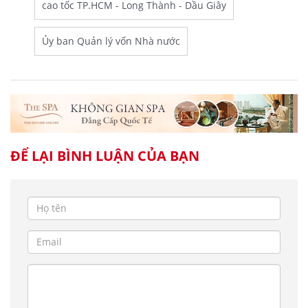
cao tốc TP.HCM - Long Thành - Dầu Giây
Ủy ban Quản lý vốn Nhà nước
ĐỂ LẠI BÌNH LUẬN CỦA BẠN