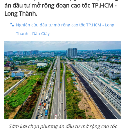
án đầu tư mở rộng đoạn cao tốc TP.HCM -
Long Thành.
Nghiên cứu đầu tư mở rộng cao tốc TP.HCM - Long
Thành - Dầu Giây
Sớm lựa chọn phương án đầu tư mở rộng cao tốc