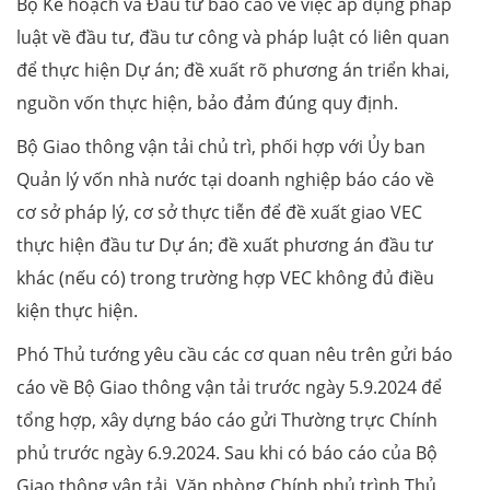
Bộ Kế hoạch và Đầu tư báo cáo về việc áp dụng pháp
luật về đầu tư, đầu tư công và pháp luật có liên quan
để thực hiện Dự án; đề xuất rõ phương án triển khai,
nguồn vốn thực hiện, bảo đảm đúng quy định.
Bộ Giao thông vận tải chủ trì, phối hợp với Ủy ban
Quản lý vốn nhà nước tại doanh nghiệp báo cáo về
cơ sở pháp lý, cơ sở thực tiễn để đề xuất giao VEC
thực hiện đầu tư Dự án; đề xuất phương án đầu tư
khác (nếu có) trong trường hợp VEC không đủ điều
kiện thực hiện.
Phó Thủ tướng yêu cầu các cơ quan nêu trên gửi báo
cáo về Bộ Giao thông vận tải trước ngày 5.9.2024 để
tổng hợp, xây dựng báo cáo gửi Thường trực Chính
phủ trước ngày 6.9.2024. Sau khi có báo cáo của Bộ
Giao thông vận tải, Văn phòng Chính phủ trình Thủ