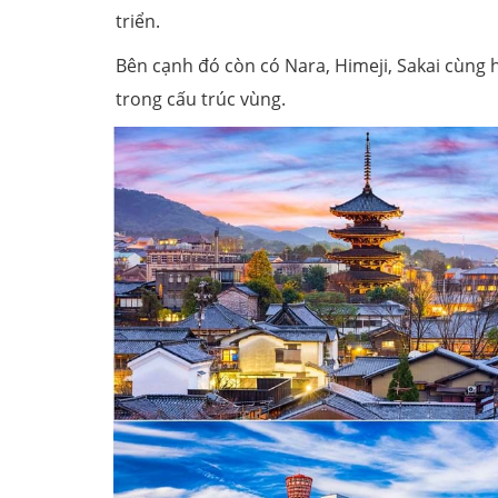
triển.
Bên cạnh đó còn có Nara, Himeji, Sakai cùng h
trong cấu trúc vùng.