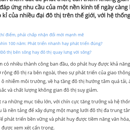
 đáp ứng nhu cầu của một nền kinh tế ngày càng 
kỉ của nhiều đại đô thị trên thế giới, với hệ thốn
 thí điểm, phải chấp nhận đổi mới mạnh mẽ
nhìn 100 năm: Phát triển nhanh hay phát triển đúng?
ô thị bên sông hay đô thị quay lưng với sông?
m có nhiều thành công ban đầu, do phát huy được khả năng
ở rộng đô thị ra bên ngoài, theo sự phát triển của giao thôn
về ô nhiễm môi trường, về hạ tầng đô thị hướng tâm quá tải, 
sắc và chất lượng không gian đô thị suy giảm.
ra những mục tiêu lớn, với chín cực tăng trưởng và hệ thố
âu là nền tảng để xây dựng một mạng lưới đô thị đa trung tâ
 phát triển bền vững và phát huy được tiềm năng văn hóa, 
 được xem xét cẩn trọng.