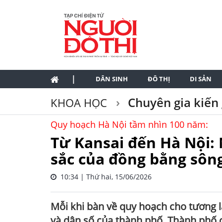
|
DÂN SINH
ĐÔ THỊ
DI SẢN
Chuyên gia kiến 
KHOA HỌC
Quy hoạch Hà Nội tầm nhìn 100 năm:
Từ Kansai đến Hà Nội: 
sắc của đồng bằng sôn
10:34 | Thứ hai, 15/06/2026
Mỗi khi bàn về quy hoạch cho tương l
và dân số của thành phố. Thành phố 