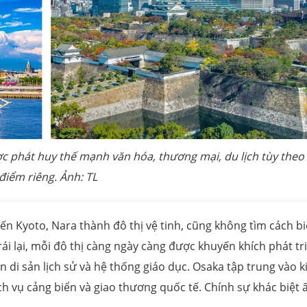
ợc phát huy thế mạnh văn hóa, thương mại, du lịch tùy theo
điểm riêng.
Ảnh: TL
ến Kyoto, Nara thành đô thị vệ tinh, cũng không tìm cách b
i lại, mỗi đô thị càng ngày càng được khuyến khích phát tr
 di sản lịch sử và hệ thống giáo dục. Osaka tập trung vào k
ịch vụ cảng biển và giao thương quốc tế. Chính sự khác biệt 