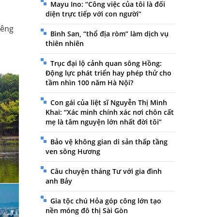
Mayu Ino: “Công việc của tôi là đối
diện trực tiếp với con người”
iêng
Bình San, “thổ địa ròm” làm dịch vụ
thiên nhiên
Trục đại lộ cảnh quan sông Hồng:
Động lực phát triển hay phép thử cho
tầm nhìn 100 năm Hà Nội?
Con gái của liệt sĩ Nguyễn Thị Minh
Khai: “Xác minh chính xác nơi chôn cất
mẹ là tâm nguyện lớn nhất đời tôi”
Bảo vệ không gian di sản thấp tầng
ven sông Hương
Câu chuyện tháng Tư với gia đình
anh Bảy
Gia tộc chú Hỏa góp công lớn tạo
nền móng đô thị Sài Gòn