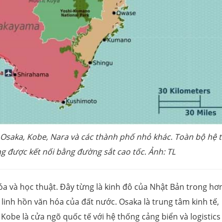
 Osaka, Kobe, Nara và các thành phố nhỏ khác. Toàn bộ hệ 
ng được kết nối bằng đường sắt cao tốc.
Ảnh: TL
óa và học thuật. Đây từng là kinh đô của Nhật Bản trong hơ
linh hồn văn hóa của đất nước. Osaka là trung tâm kinh tế,
 Kobe là cửa ngõ quốc tế với hệ thống cảng biển và logistics