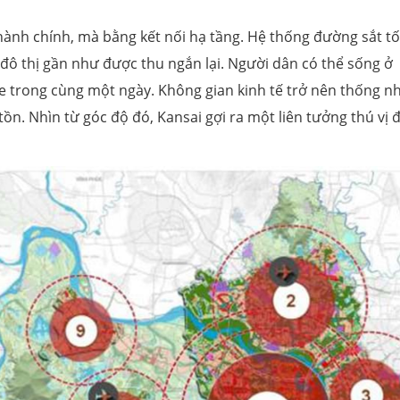
hành chính, mà bằng kết nối hạ tầng. Hệ thống đường sắt t
 đô thị gần như được thu ngắn lại. Người dân có thể sống ở
be trong cùng một ngày. Không gian kinh tế trở nên thống nh
n. Nhìn từ góc độ đó, Kansai gợi ra một liên tưởng thú vị đ