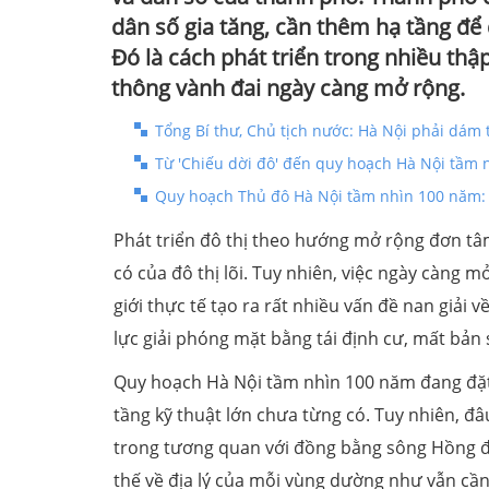
dân số gia tăng, cần thêm hạ tầng để
Đó là cách phát triển trong nhiều thập 
thông vành đai ngày càng mở rộng.
Tổng Bí thư, Chủ tịch nước: Hà Nội phải dám
Từ 'Chiếu dời đô' đến quy hoạch Hà Nội tầm 
Quy hoạch Thủ đô Hà Nội tầm nhìn 100 năm: Đ
Phát triển đô thị theo hướng mở rộng đơn tâ
có của đô thị lõi. Tuy nhiên, việc ngày càng m
giới thực tế tạo ra rất nhiều vấn đề nan giải 
lực giải phóng mặt bằng tái định cư, mất bản 
Quy hoạch Hà Nội tầm nhìn 100 năm đang đặt 
tầng kỹ thuật lớn chưa từng có. Tuy nhiên, đ
trong tương quan với đồng bằng sông Hồng để
thế về địa lý của mỗi vùng dường như vẫn cần