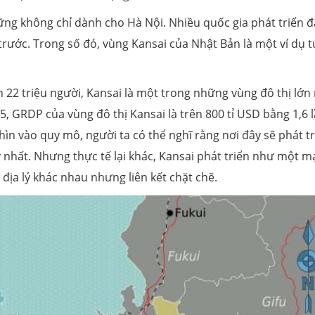
ững không chỉ dành cho Hà Nội. Nhiều quốc gia phát triển đ
 trước. Trong số đó, vùng Kansai của Nhật Bản là một ví dụ 
 22 triệu người, Kansai là một trong những vùng đô thị lớn
, GRDP của vùng đô thị Kansai là trên 800 tỉ USD bằng 1,6 
n vào quy mô, người ta có thể nghĩ rằng nơi đây sẽ phát tr
 nhất. Nhưng thực tế lại khác, Kansai phát triển như một 
m địa lý khác nhau nhưng liên kết chặt chẽ.