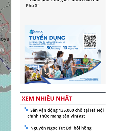
Phú Sĩ
XEM NHIỀU NHẤT
Sân vận động 135.000 chỗ tại Hà Nội
chính thức mang tên VinFast
Nguyễn Ngọc Tư: Bởi bôi hồng