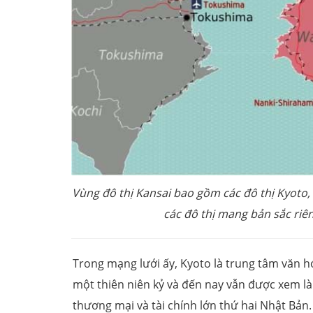
Vùng đô thị Kansai bao gồm các đô thị Kyoto,
các đô thị mang bản sắc riê
Trong mạng lưới ấy, Kyoto là trung tâm văn h
một thiên niên kỷ và đến nay vẫn được xem là 
thương mại và tài chính lớn thứ hai Nhật Bản.