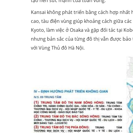
tạo nên sức mạnh của toàn vùng.
Kansai không phát triển bằng cách hợp nhất 
cao, tàu điện vùng giúp khoảng cách giữa các
Kyoto, làm việc ở Osaka và gặp đối tác tại Ko
nhưng bản sắc của từng đô thị vẫn được bảo tồ
với Vùng Thủ đô Hà Nội.