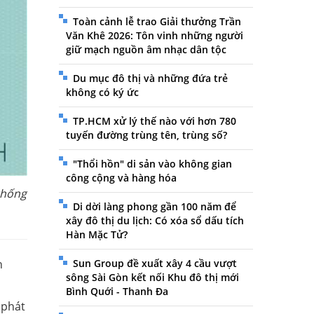
Toàn cảnh lễ trao Giải thưởng Trần
Văn Khê 2026: Tôn vinh những người
giữ mạch nguồn âm nhạc dân tộc
Du mục đô thị và những đứa trẻ
không có ký ức
TP.HCM xử lý thế nào với hơn 780
tuyến đường trùng tên, trùng số?
"Thổi hồn" di sản vào không gian
công cộng và hàng hóa
thống
Di dời làng phong gần 100 năm để
xây đô thị du lịch: Có xóa sổ dấu tích
Hàn Mặc Tử?
n
Sun Group đề xuất xây 4 cầu vượt
sông Sài Gòn kết nối Khu đô thị mới
Bình Quới - Thanh Đa
 phát