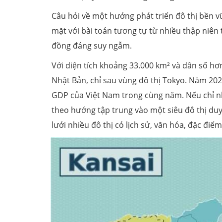
Câu hỏi về một hướng phát triển đô thị bền v
mặt với bài toán tương tự từ nhiều thập niên
đồng đáng suy ngẫm.
Với diện tích khoảng 33.000 km² và dân số hơn
Nhật Bản, chỉ sau vùng đô thị Tokyo. Năm 2025
GDP của Việt Nam trong cùng năm. Nếu chỉ nhì
theo hướng tập trung vào một siêu đô thị duy
lưới nhiều đô thị có lịch sử, văn hóa, đặc điể