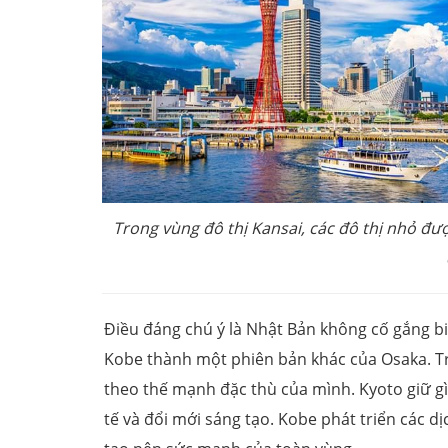
Trong vùng đô thị Kansai, các đô thị nhỏ đư
Điều đáng chú ý là Nhật Bản không cố gắng bi
Kobe thành một phiên bản khác của Osaka. Trá
theo thế mạnh đặc thù của mình. Kyoto giữ gìn
tế và đổi mới sáng tạo. Kobe phát triển các d