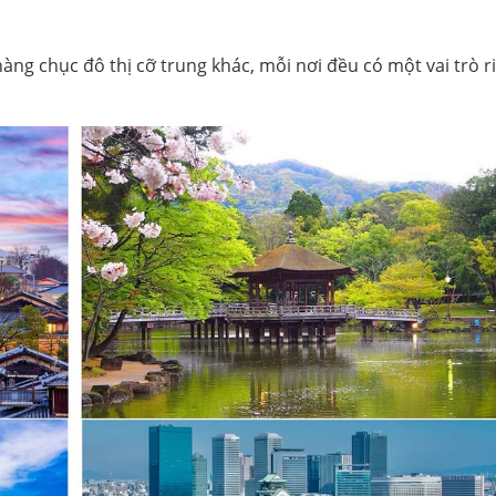
àng chục đô thị cỡ trung khác, mỗi nơi đều có một vai trò r