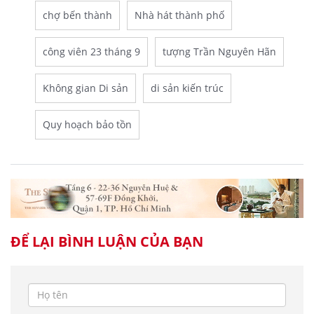
chợ bến thành
Nhà hát thành phố
công viên 23 tháng 9
tượng Trần Nguyên Hãn
Không gian Di sản
di sản kiến trúc
Quy hoạch bảo tồn
ĐỂ LẠI BÌNH LUẬN CỦA BẠN