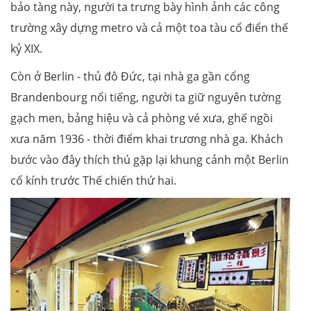
bảo tàng này, người ta trưng bày hình ảnh các công
trường xây dựng metro và cả một toa tàu cổ điển thế
kỷ XIX.
Còn ở Berlin - thủ đô Đức, tại nhà ga gần cổng
Brandenbourg nổi tiếng, người ta giữ nguyên tường
gạch men, bảng hiệu và cả phòng vé xưa, ghế ngồi
xưa năm 1936 - thời điểm khai trương nhà ga. Khách
bước vào đây thích thú gặp lại khung cảnh một Berlin
cổ kính trước Thế chiến thứ hai.