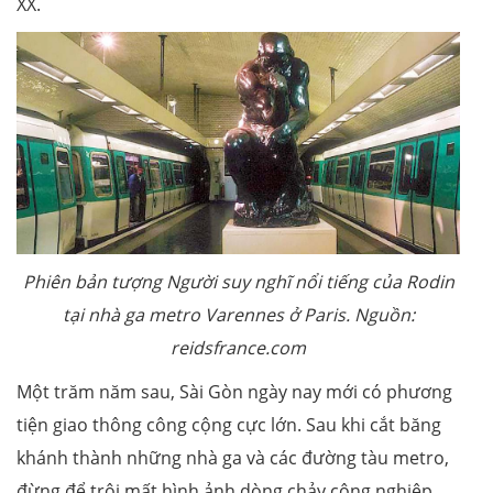
XX.
Phiên bản tượng Người suy nghĩ nổi tiếng của Rodin
tại nhà ga metro Varennes ở Paris. Nguồn:
reidsfrance.com
Một trăm năm sau, Sài Gòn ngày nay mới có phương
tiện giao thông công cộng cực lớn. Sau khi cắt băng
khánh thành những nhà ga và các đường tàu metro,
đừng để trôi mất hình ảnh dòng chảy công nghiệp