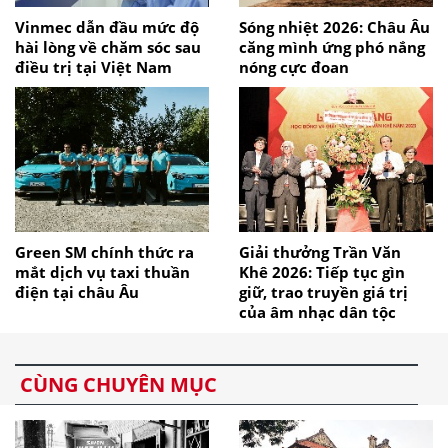
Vinmec dẫn đầu mức độ
Sóng nhiệt 2026: Châu Âu
hài lòng về chăm sóc sau
căng mình ứng phó nắng
điều trị tại Việt Nam
nóng cực đoan
Green SM chính thức ra
Giải thưởng Trần Văn
mắt dịch vụ taxi thuần
Khê 2026: Tiếp tục gìn
điện tại châu Âu
giữ, trao truyền giá trị
của âm nhạc dân tộc
CÙNG CHUYÊN MỤC