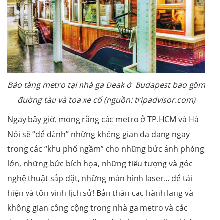
Bảo tàng metro tại nhà ga Deak ở Budapest bao gồm
đường tàu và toa xe cổ (nguồn: tripadvisor.com)
Ngay bây giờ, mong rằng các metro ở TP.HCM và Hà
Nội sẽ “để dành” những không gian đa dạng ngay
trong các “khu phố ngầm” cho những bức ảnh phóng
lớn, những bức bích họa, những tiểu tượng và góc
nghệ thuật sắp đặt, những màn hình laser... để tái
hiện và tôn vinh lịch sử! Bản thân các hành lang và
không gian công cộng trong nhà ga metro và các