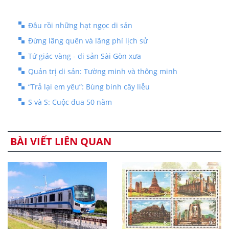
Đâu rồi những hạt ngọc di sản
Đừng lãng quên và lãng phí lịch sử
Tứ giác vàng - di sản Sài Gòn xưa
Quản trị di sản: Tường minh và thông minh
“Trả lại em yêu”: Bùng binh cây liễu
S và S: Cuộc đua 50 năm
BÀI VIẾT LIÊN QUAN