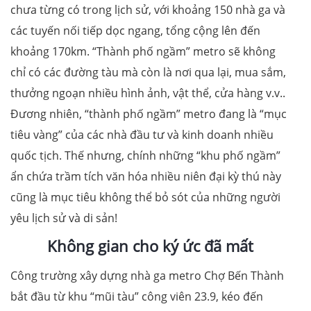
chưa từng có trong lịch sử, với khoảng 150 nhà ga và
các tuyến nối tiếp dọc ngang, tổng cộng lên đến
khoảng 170km. “Thành phố ngầm” metro sẽ không
chỉ có các đường tàu mà còn là nơi qua lại, mua sắm,
thưởng ngoạn nhiều hình ảnh, vật thể, cửa hàng v.v..
Đương nhiên, “thành phố ngầm” metro đang là “mục
tiêu vàng” của các nhà đầu tư và kinh doanh nhiều
quốc tịch. Thế nhưng, chính những “khu phố ngầm”
ẩn chứa trầm tích văn hóa nhiều niên đại kỳ thú này
cũng là mục tiêu không thể bỏ sót của những người
yêu lịch sử và di sản!
Không gian cho ký ức đã mất
Công trường xây dựng nhà ga metro Chợ Bến Thành
bắt đầu từ khu “mũi tàu” công viên 23.9, kéo đến