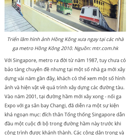
Triển lãm hình ảnh Hồng Kông xưa ngay tại các nhà
ga metro Hồng Kông 2010. Nguồn: mtr.com.hk
Với Singapore, metro ra đời từ năm 1987, tuy chưa có
bảo tàng chuyên đề nhưng tại một số nhà ga mới xây
dựng vài năm gần đây, khách có thể xem một số hình
ảnh và hiện vật về quá trình xây dựng các đường tàu.
Vào năm 2001, tại đường hầm mới xây xong - nối ga
Expo với ga sân bay Changi, đã diễn ra một sự kiện
khá ngoạn mục: đích thân Tổng thống Singapore dẫn
đầu một cuộc đi bộ trong đường hầm này trước khi
công trình được khánh thành. Các công dân trong và