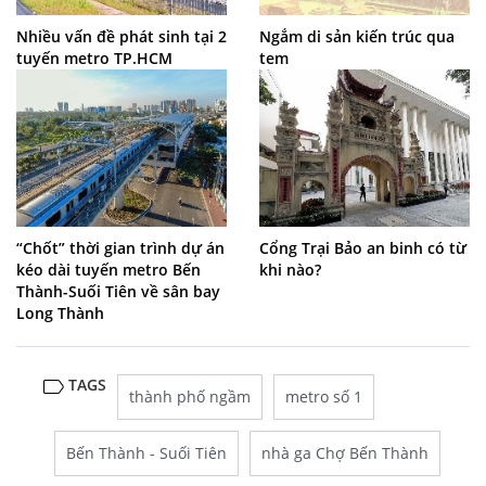
Nhiều vấn đề phát sinh tại 2
Ngắm di sản kiến trúc qua
tuyến metro TP.HCM
tem
“Chốt” thời gian trình dự án
Cổng Trại Bảo an binh có từ
kéo dài tuyến metro Bến
khi nào?
Thành-Suối Tiên về sân bay
Long Thành
TAGS
thành phố ngầm
metro số 1
Bến Thành - Suối Tiên
nhà ga Chợ Bến Thành