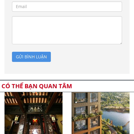
GỬI BÌNH LUẬN
CÓ THỂ BẠN QUAN TÂM