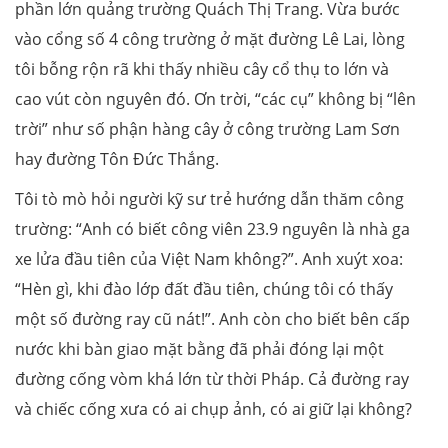
phần lớn quảng trường Quách Thị Trang. Vừa bước
vào cổng số 4 công trường ở mặt đường Lê Lai, lòng
tôi bỗng rộn rã khi thấy nhiều cây cổ thụ to lớn và
cao vút còn nguyên đó. Ơn trời, “các cụ” không bị “lên
trời” như số phận hàng cây ở công trường Lam Sơn
hay đường Tôn Đức Thắng.
Tôi tò mò hỏi người kỹ sư trẻ hướng dẫn thăm công
trường: “Anh có biết công viên 23.9 nguyên là nhà ga
xe lửa đầu tiên của Việt Nam không?”. Anh xuýt xoa:
“Hèn gì, khi đào lớp đất đầu tiên, chúng tôi có thấy
một số đường ray cũ nát!”. Anh còn cho biết bên cấp
nước khi bàn giao mặt bằng đã phải đóng lại một
đường cống vòm khá lớn từ thời Pháp. Cả đường ray
và chiếc cống xưa có ai chụp ảnh, có ai giữ lại không?