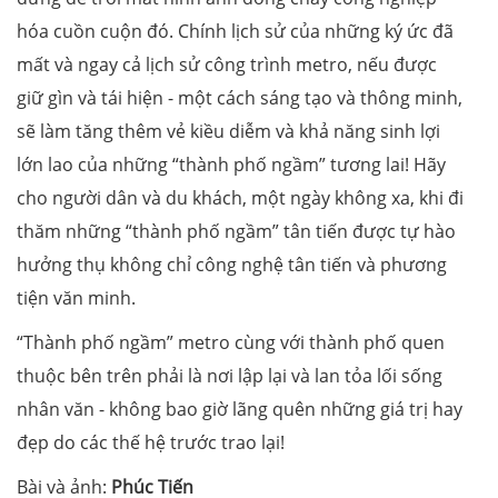
hóa cuồn cuộn đó. Chính lịch sử của những ký ức đã
mất và ngay cả lịch sử công trình metro, nếu được
giữ gìn và tái hiện - một cách sáng tạo và thông minh,
sẽ làm tăng thêm vẻ kiều diễm và khả năng sinh lợi
lớn lao của những “thành phố ngầm” tương lai! Hãy
cho người dân và du khách, một ngày không xa, khi đi
thăm những “thành phố ngầm” tân tiến được tự hào
hưởng thụ không chỉ công nghệ tân tiến và phương
tiện văn minh.
“Thành phố ngầm” metro cùng với thành phố quen
thuộc bên trên phải là nơi lập lại và lan tỏa lối sống
nhân văn - không bao giờ lãng quên những giá trị hay
đẹp do các thế hệ trước trao lại!
Bài và ảnh:
Phúc Tiến