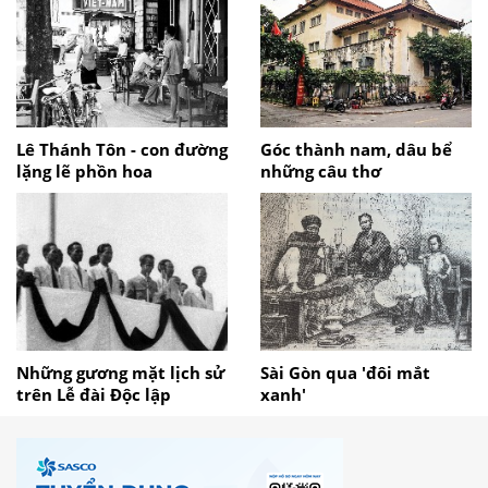
Lê Thánh Tôn - con đường
Góc thành nam, dâu bể
lặng lẽ phồn hoa
những câu thơ
Những gương mặt lịch sử
Sài Gòn qua 'đôi mắt
trên Lễ đài Độc lập
xanh'