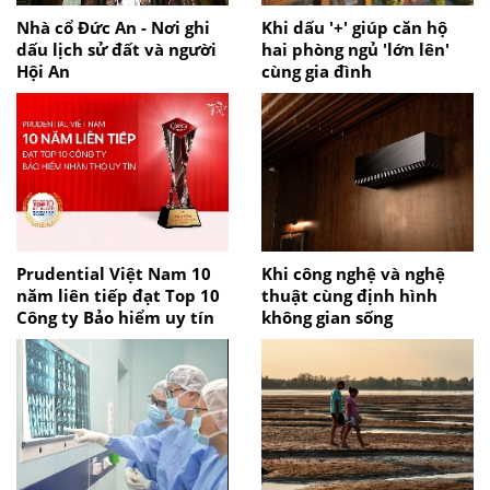
Nhà cổ Đức An - Nơi ghi
Khi dấu '+' giúp căn hộ
dấu lịch sử đất và người
hai phòng ngủ 'lớn lên'
Hội An
cùng gia đình
Prudential Việt Nam 10
Khi công nghệ và nghệ
năm liên tiếp đạt Top 10
thuật cùng định hình
Công ty Bảo hiểm uy tín
không gian sống