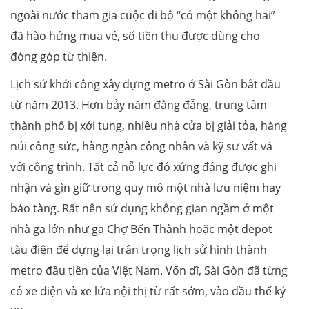
ngoài nước tham gia cuộc đi bộ “có một không hai”
đã hào hứng mua vé, số tiền thu được dùng cho
đóng góp từ thiện.
Lịch sử khởi công xây dựng metro ở Sài Gòn bắt đầu
từ năm 2013. Hơn bảy năm đằng đẵng, trung tâm
thành phố bị xới tung, nhiều nhà cửa bị giải tỏa, hàng
núi công sức, hàng ngàn công nhân và kỹ sư vất vả
với công trình. Tất cả nỗ lực đó xứng đáng được ghi
nhận và gìn giữ trong quy mô một nhà lưu niệm hay
bảo tàng. Rất nên sử dụng không gian ngầm ở một
nhà ga lớn như ga Chợ Bến Thành hoặc một depot
tàu điện để dựng lại trân trọng lịch sử hình thành
metro đầu tiên của Việt Nam. Vốn dĩ, Sài Gòn đã từng
có xe điện và xe lửa nội thị từ rất sớm, vào đầu thế kỷ