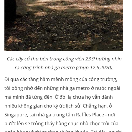
Các cây cổ thụ bên trong công viên 23.9 hướng nhìn
ra công trình nhà ga metro (chụp 12.5.2020).
Đi qua các tầng hầm mênh mông của công trường,
tôi bỗng nhớ đến những nhà ga metro ở nước ngoài
mà mình đã từng đến. Ở đó, lạ chưa họ vẫn dành
nhiều không gian cho ký ức lịch sử! Chẳng hạn, ở
Singapore, tại nhà ga trung tâm Raffles Place - nơi
bước lên sẽ trông thấy hàng chục nhà chọc trời của