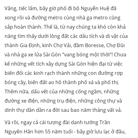
Vâng, tiếc lắm, bây giờ phố đi bộ Nguyễn Huệ đã
xong rồi và đường metro cùng nhà ga metro cũng
sắp hoàn thành. Thế là, từ nay chúng ta khó còn khả
năng tìm thấy dưới lòng đất các dấu tích và di vật của
thành Gia Định, kinh Chợ Vải, đầm Boresse, Chợ Đũi
và nhà ga xe lửa Sài Gòn “vang bóng một thời”! Chưa
kể những vết tích xây dựng Sài Gòn hiện đại từ việc
biến đổi các kinh rạch thành những con đường rợp
bóng cây, biến đất ao hồ thành phố xá và phố thị.
Thêm nữa, dấu vết của những cống ngầm, những
đường xe điện, những trụ điện, những công thự và
dinh thự dần dần ra đời sau bao năm tháng vất vả.
Và rồi, ngay cả cái tượng đài danh tướng Trần
Nguyên Hãn hơn 55 năm tuổi - bây giờ lưu lạc ở đâu,