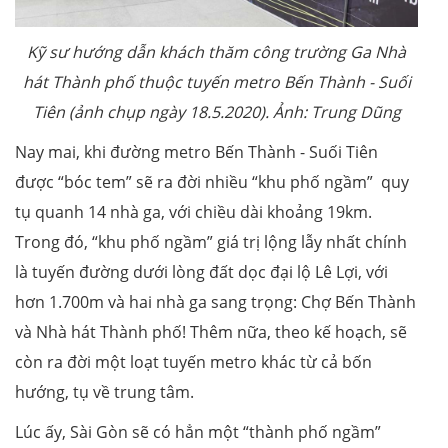
Kỹ sư hướng dẫn khách thăm công trường Ga Nhà
hát Thành phố thuộc tuyến metro Bến Thành - Suối
Tiên
(ảnh chụp ngày 18.5.2020). Ảnh: Trung Dũng
Nay mai, khi đường metro Bến Thành - Suối Tiên
được “bóc tem” sẽ ra đời nhiều “khu phố ngầm” quy
tụ quanh 14 nhà ga, với chiều dài khoảng 19km.
Trong đó, “khu phố ngầm” giá trị lộng lẫy nhất chính
là tuyến đường dưới lòng đất dọc đại lộ Lê Lợi, với
hơn 1.700m và hai nhà ga sang trọng: Chợ Bến Thành
và Nhà hát Thành phố! Thêm nữa, theo kế hoạch, sẽ
còn ra đời một loạt tuyến metro khác từ cả bốn
hướng, tụ về trung tâm.
Lúc ấy, Sài Gòn sẽ có hẳn một “thành phố ngầm”