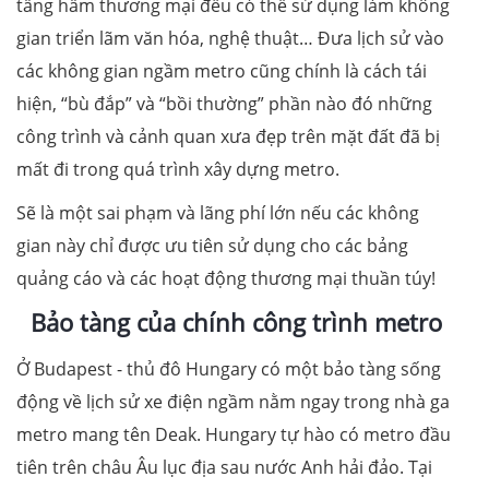
tầng hầm thương mại đều có thể sử dụng làm không
gian triển lãm văn hóa, nghệ thuật… Đưa lịch sử vào
các không gian ngầm metro cũng chính là cách tái
hiện, “bù đắp” và “bồi thường” phần nào đó những
công trình và cảnh quan xưa đẹp trên mặt đất đã bị
mất đi trong quá trình xây dựng metro.
Sẽ là một sai phạm và lãng phí lớn nếu các không
gian này chỉ được ưu tiên sử dụng cho các bảng
quảng cáo và các hoạt động thương mại thuần túy!
Bảo tàng của chính công trình metro
Ở Budapest - thủ đô Hungary có một bảo tàng sống
động về lịch sử xe điện ngầm nằm ngay trong nhà ga
metro mang tên Deak. Hungary tự hào có metro đầu
tiên trên châu Âu lục địa sau nước Anh hải đảo. Tại