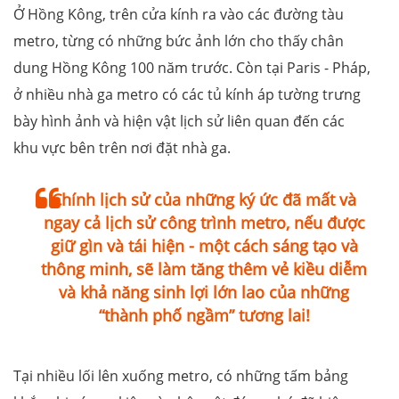
Ở Hồng Kông, trên cửa kính ra vào các đường tàu
metro, từng có những bức ảnh lớn cho thấy chân
dung Hồng Kông 100 năm trước. Còn tại Paris - Pháp,
ở nhiều nhà ga metro có các tủ kính áp tường trưng
bày hình ảnh và hiện vật lịch sử liên quan đến các
khu vực bên trên nơi đặt nhà ga.
Chính lịch sử của những ký ức đã mất và
ngay cả lịch sử công trình metro, nếu được
giữ gìn và tái hiện - một cách sáng tạo và
thông minh, sẽ làm tăng thêm vẻ kiều diễm
và khả năng sinh lợi lớn lao của những
“thành phố ngầm” tương lai!
Tại nhiều lối lên xuống metro, có những tấm bảng