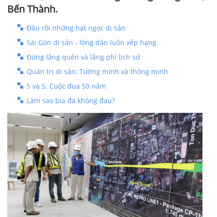
Bến Thành.
Đâu rồi những hạt ngọc di sản
Sài Gòn di sản - lòng dân luôn xếp hạng
Đừng lãng quên và lãng phí lịch sử
Quản trị di sản: Tường minh và thông minh
S và S: Cuộc đua 50 năm
Làm sao bia đá không đau?