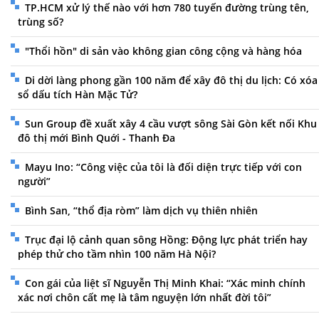
TP.HCM xử lý thế nào với hơn 780 tuyến đường trùng tên,
trùng số?
"Thổi hồn" di sản vào không gian công cộng và hàng hóa
Di dời làng phong gần 100 năm để xây đô thị du lịch: Có xóa
sổ dấu tích Hàn Mặc Tử?
Sun Group đề xuất xây 4 cầu vượt sông Sài Gòn kết nối Khu
đô thị mới Bình Quới - Thanh Đa
Mayu Ino: “Công việc của tôi là đối diện trực tiếp với con
người”
Bình San, “thổ địa ròm” làm dịch vụ thiên nhiên
Trục đại lộ cảnh quan sông Hồng: Động lực phát triển hay
phép thử cho tầm nhìn 100 năm Hà Nội?
Con gái của liệt sĩ Nguyễn Thị Minh Khai: “Xác minh chính
xác nơi chôn cất mẹ là tâm nguyện lớn nhất đời tôi”