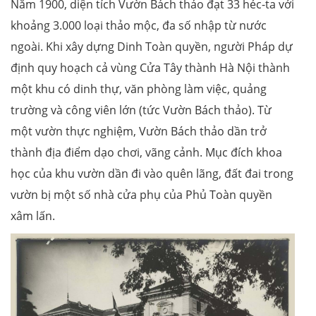
Năm 1900, diện tích Vườn Bách thảo đạt 33 héc-ta với
khoảng 3.000 loại thảo mộc, đa số nhập từ nước
ngoài. Khi xây dựng Dinh Toàn quyền, người Pháp dự
định quy hoạch cả vùng Cửa Tây thành Hà Nội thành
một khu có dinh thự, văn phòng làm việc, quảng
trường và công viên lớn (tức Vườn Bách thảo). Từ
một vườn thực nghiệm, Vườn Bách thảo dần trở
thành địa điểm dạo chơi, vãng cảnh. Mục đích khoa
học của khu vườn dần đi vào quên lãng, đất đai trong
vườn bị một số nhà cửa phụ của Phủ Toàn quyền
xâm lấn.