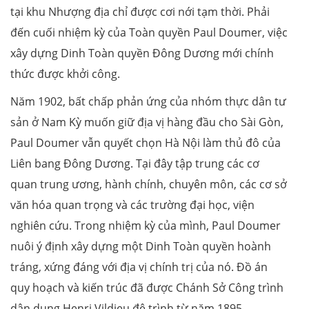
tại khu Nhượng địa chỉ được cơi nới tạm thời. Phải
đến cuối nhiệm kỳ của Toàn quyền Paul Doumer, việc
xây dựng Dinh Toàn quyền Đông Dương mới chính
thức được khởi công.
Năm 1902, bất chấp phản ứng của nhóm thực dân tư
sản ở Nam Kỳ muốn giữ địa vị hàng đầu cho Sài Gòn,
Paul Doumer vẫn quyết chọn Hà Nội làm thủ đô của
Liên bang Đông Dương. Tại đây tập trung các cơ
quan trung ương, hành chính, chuyên môn, các cơ sở
văn hóa quan trọng và các trường đại học, viện
nghiên cứu. Trong nhiệm kỳ của mình, Paul Doumer
nuôi ý định xây dựng một Dinh Toàn quyền hoành
tráng, xứng đáng với địa vị chính trị của nó. Đồ án
quy hoạch và kiến trúc đã được Chánh Sở Công trình
dân dụng Henri Vildieu đệ trình từ năm 1895.