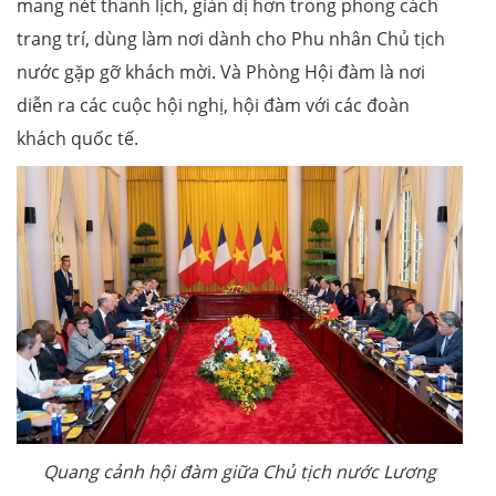
mang nét thanh lịch, giản dị hơn trong phong cách
trang trí, dùng làm nơi dành cho Phu nhân Chủ tịch
nước gặp gỡ khách mời. Và Phòng Hội đàm là nơi
diễn ra các cuộc hội nghị, hội đàm với các đoàn
khách quốc tế.
Quang cảnh hội đàm giữa Chủ tịch nước Lương