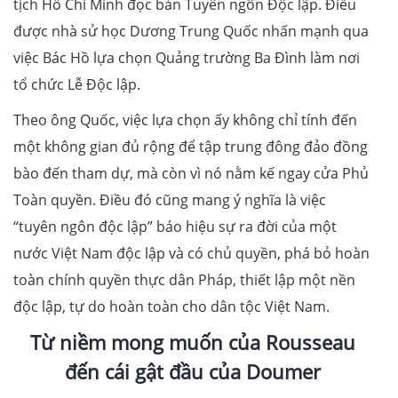
tịch Hồ Chí Minh đọc bản Tuyên ngôn Độc lập. Điều
được nhà sử học Dương Trung Quốc nhấn mạnh qua
việc Bác Hồ lựa chọn Quảng trường Ba Đình làm nơi
tổ chức Lễ Độc lập.
Theo ông Quốc, việc lựa chọn ấy không chỉ tính đến
một không gian đủ rộng để tập trung đông đảo đồng
bào đến tham dự, mà còn vì nó nằm kế ngay cửa Phủ
Toàn quyền. Điều đó cũng mang ý nghĩa là việc
“tuyên ngôn độc lập” báo hiệu sự ra đời của một
nước Việt Nam độc lập và có chủ quyền, phá bỏ hoàn
toàn chính quyền thực dân Pháp, thiết lập một nền
độc lập, tự do hoàn toàn cho dân tộc Việt Nam.
Từ niềm mong muốn của Rousseau
đến cái gật đầu của Doumer