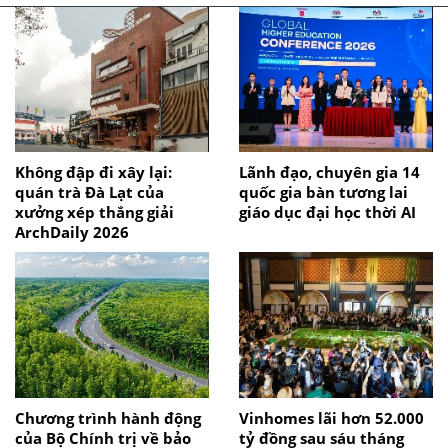
Không đập đi xây lại:
Lãnh đạo, chuyên gia 14
quán trà Đà Lạt của
quốc gia bàn tương lai
xưởng xép thắng giải
giáo dục đại học thời AI
ArchDaily 2026
Chương trình hành động
Vinhomes lãi hơn 52.000
của Bộ Chính trị về bảo
tỷ đồng sau sáu tháng