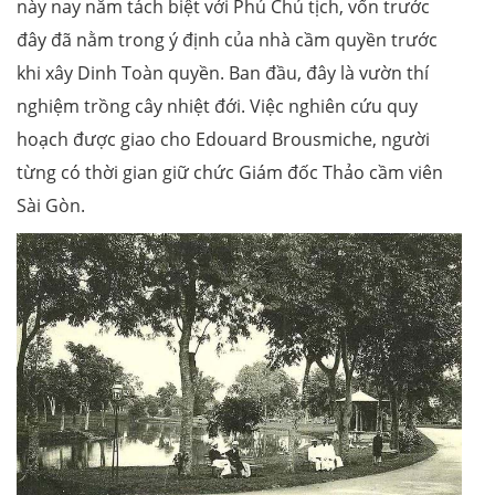
này nay nằm tách biệt với Phủ Chủ tịch, vốn trước
đây đã nằm trong ý định của nhà cầm quyền trước
khi xây Dinh Toàn quyền. Ban đầu, đây là vườn thí
nghiệm trồng cây nhiệt đới. Việc nghiên cứu quy
hoạch được giao cho Edouard Brousmiche, người
từng có thời gian giữ chức Giám đốc Thảo cầm viên
Sài Gòn.