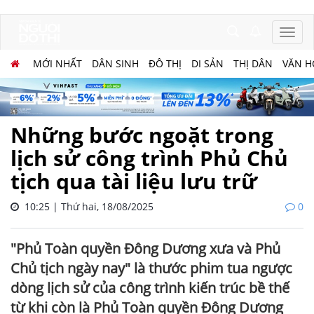
MỚI NHẤT
DÂN SINH
ĐÔ THỊ
DI SẢN
THỊ DÂN
VĂN H
Những bước ngoặt trong
lịch sử công trình Phủ Chủ
tịch qua tài liệu lưu trữ
10:25 | Thứ hai, 18/08/2025
0
"Phủ Toàn quyền Đông Dương xưa và Phủ
Chủ tịch ngày nay" là thước phim tua ngược
dòng lịch sử của công trình kiến trúc bề thế
từ khi còn là Phủ Toàn quyền Đông Dương