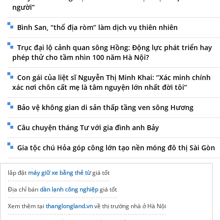
người”
Bình San, “thổ địa ròm” làm dịch vụ thiên nhiên
Trục đại lộ cảnh quan sông Hồng: Động lực phát triển hay
phép thử cho tầm nhìn 100 năm Hà Nội?
Con gái của liệt sĩ Nguyễn Thị Minh Khai: “Xác minh chính
xác nơi chôn cất mẹ là tâm nguyện lớn nhất đời tôi”
Bảo vệ không gian di sản thấp tầng ven sông Hương
Câu chuyện tháng Tư với gia đình anh Bảy
Gia tộc chú Hỏa góp công lớn tạo nền móng đô thị Sài Gòn
lắp đặt
máy giữ xe bằng thẻ từ
giá tốt
Địa chỉ bán
dàn lạnh công nghiệp
giá tốt
Xem thêm tại
thanglongland.vn
về thị trường nhà ở Hà Nội