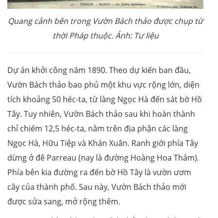
Quang cảnh bên trong Vườn Bách thảo được chụp từ
thời Pháp thuộc. Ảnh: Tư liệu
Dự án khởi công năm 1890. Theo dự kiến ban đầu,
Vườn Bách thảo bao phủ một khu vực rộng lớn, diện
tích khoảng 50 héc-ta, từ làng Ngọc Hà đến sát bờ Hồ
Tây. Tuy nhiên, Vườn Bách thảo sau khi hoàn thành
chỉ chiếm 12,5 héc-ta, nằm trên địa phận các làng
Ngọc Hà, Hữu Tiệp và Khán Xuân. Ranh giới phía Tây
dừng ở đê Parreau (nay là đường Hoàng Hoa Thám).
Phía bên kia đường ra đến bờ Hồ Tây là vườn ươm
cây của thành phố. Sau này, Vườn Bách thảo mới
được sửa sang, mở rộng thêm.