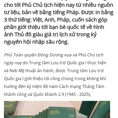
cho tới Phủ Chủ tịch hiện nay từ nhiều nguồn
tư liệu, bản vẽ bằng tiếng Pháp. Được in bằng
3 thứ tiếng: Việt, Anh, Pháp, cuốn sách góp
phần giới thiệu tới bạn bè quốc tế về hình
ảnh Thủ đô giàu giá trị lịch sử trong kỷ
nguyên hội nhập sâu rộng.
Phủ Toàn quyền Đông Dương xưa và Phủ Chủ tịch
ngày nay
do Trung tâm Lưu trữ Quốc gia I thực hiện
và Nxb Mỹ thuật ấn hành, được Trung tâm Lưu trữ
Quốc gia I giới thiệu tới công chúng trong không khí
hướng đến kỷ niệm 80 năm Cách mạng Tháng Tám
thành công và Quốc khánh 2.9 (1945 - 2025).