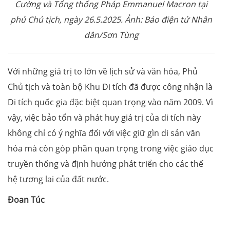
Cường và Tổng thống Pháp Emmanuel Macron tại
phủ Chủ tịch, ngày 26.
5
.
2025. Ảnh: Báo điện tử Nhân
dân/Sơn Tùng
Với những giá trị to lớn về lịch sử và văn hóa, Phủ
Chủ tịch và toàn bộ Khu Di tích đã được công nhận là
Di tích quốc gia đặc biệt quan trọng vào năm 2009. Vì
vậy, việc bảo tổn và phát huy giá trị của di tích này
không chỉ có ý nghĩa đối với việc giữ gìn di sản văn
hóa mà còn góp phần quan trọng trong việc giáo dục
truyền thống và định hướng phát triển cho các thế
hệ tương lai của đất nước.
Đoan Túc