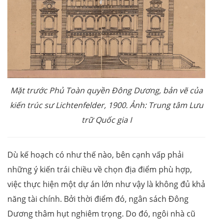
Mặt trước Phủ Toàn quyền Đông Dương, bản vẽ của
kiến trúc sư Lichtenfelder, 1900. Ảnh: Trung tâm Lưu
trữ Quốc gia I
Dù kế hoạch có như thế nào, bên cạnh vấp phải
những ý kiến trái chiều về chọn địa điểm phù hợp,
việc thực hiện một dự án lớn như vậy là không đủ khả
năng tài chính. Bởi thời điểm đó, ngân sách Đông
Dương thâm hụt nghiêm trọng. Do đó, ngôi nhà cũ