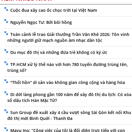
Cuộc đua xây cao ốc chọc trời tại Việt Nam
Nguyễn Ngọc Tư: Bởi bôi hồng
Toàn cảnh lễ trao Giải thưởng Trần Văn Khê 2026: Tôn vinh
những người giữ mạch nguồn âm nhạc dân tộc
Du mục đô thị và những đứa trẻ không có ký ức
TP.HCM xử lý thế nào với hơn 780 tuyến đường trùng tên,
trùng số?
"Thổi hồn" di sản vào không gian công cộng và hàng hóa
Di dời làng phong gần 100 năm để xây đô thị du lịch: Có xóa
sổ dấu tích Hàn Mặc Tử?
Sun Group đề xuất xây 4 cầu vượt sông Sài Gòn kết nối Khu
đô thị mới Bình Quới - Thanh Đa
Mayu Ino: “Công việc của tôi là đối diện trực tiếp với con