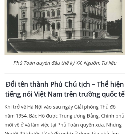
Phủ Toàn quyền đầu thế kỷ XX. Nguồn: Tư liệu
Đổi tên thành Phủ Chủ tịch – Thể hiện
tiếng nói Việt Nam trên trường quốc tế
Khi trở về Hà Nội vào sau ngày Giải phóng Thủ đô
năm 1954, Bác Hồ được Trung ương Đảng, Chính phủ
mời về ở và làm việc tại Phủ Toàn quyền xưa. Nhưng
Người đã khước từ và đề nghị sử dụng tòa nhà làm